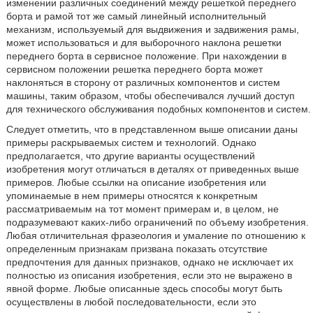
изменении различных соединений между решеткой переднего
борта и рамой тот же самый линейный исполнительный
механизм, используемый для выдвижения и задвижения рамы,
может использоваться и для выборочного наклона решетки
переднего борта в сервисное положение. При нахождении в
сервисном положении решетка переднего борта может
наклоняться в сторону от различных компонентов и систем
машины, таким образом, чтобы обеспечивался лучший доступ
для технического обслуживания подобных компонентов и систем.
Следует отметить, что в представленном выше описании даны
примеры раскрываемых систем и технологий. Однако
предполагается, что другие варианты осуществлений
изобретения могут отличаться в деталях от приведенных выше
примеров. Любые ссылки на описание изобретения или
упоминаемые в нем примеры относятся к конкретным
рассматриваемым на тот момент примерам и, в целом, не
подразумевают каких-либо ограничений по объему изобретения.
Любая отличительная фразеология и умаление по отношению к
определенным признакам призвана показать отсутствие
предпочтения для данных признаков, однако не исключает их
полностью из описания изобретения, если это не выражено в
явной форме. Любые описанные здесь способы могут быть
осуществлены в любой последовательности, если это