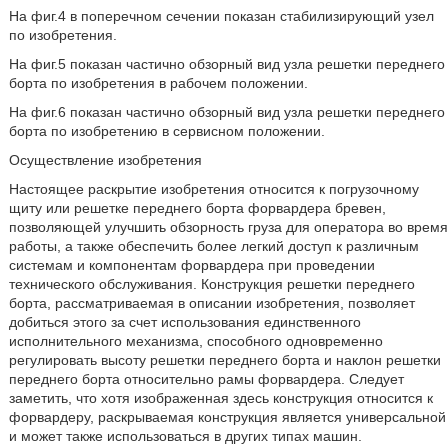
На фиг.4 в поперечном сечении показан стабилизирующий узел
по изобретения.
На фиг.5 показан частично обзорный вид узла решетки переднего
борта по изобретения в рабочем положении.
На фиг.6 показан частично обзорный вид узла решетки переднего
борта по изобретению в сервисном положении.
Осуществление изобретения
Настоящее раскрытие изобретения относится к погрузочному
щиту или решетке переднего борта форвардера бревен,
позволяющей улучшить обзорность груза для оператора во время
работы, а также обеспечить более легкий доступ к различным
системам и компонентам форвардера при проведении
технического обслуживания. Конструкция решетки переднего
борта, рассматриваемая в описании изобретения, позволяет
добиться этого за счет использования единственного
исполнительного механизма, способного одновременно
регулировать высоту решетки переднего борта и наклон решетки
переднего борта относительно рамы форвардера. Следует
заметить, что хотя изображенная здесь конструкция относится к
форвардеру, раскрываемая конструкция является универсальной
и может также использоваться в других типах машин.