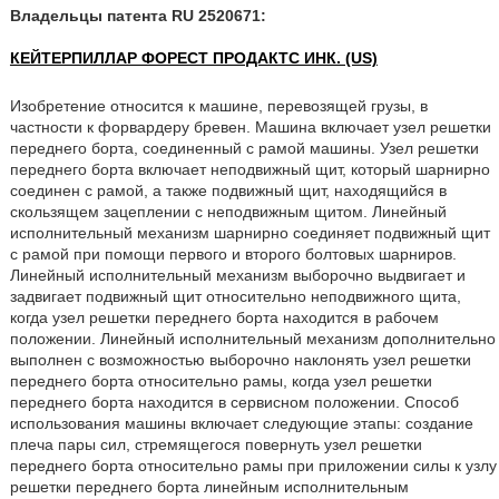
Владельцы патента RU 2520671:
КЕЙТЕРПИЛЛАР ФОРЕСТ ПРОДАКТС ИНК. (US)
Изобретение относится к машине, перевозящей грузы, в
частности к форвардеру бревен. Машина включает узел решетки
переднего борта, соединенный с рамой машины. Узел решетки
переднего борта включает неподвижный щит, который шарнирно
соединен с рамой, а также подвижный щит, находящийся в
скользящем зацеплении с неподвижным щитом. Линейный
исполнительный механизм шарнирно соединяет подвижный щит
с рамой при помощи первого и второго болтовых шарниров.
Линейный исполнительный механизм выборочно выдвигает и
задвигает подвижный щит относительно неподвижного щита,
когда узел решетки переднего борта находится в рабочем
положении. Линейный исполнительный механизм дополнительно
выполнен с возможностью выборочно наклонять узел решетки
переднего борта относительно рамы, когда узел решетки
переднего борта находится в сервисном положении. Способ
использования машины включает следующие этапы: создание
плеча пары сил, стремящегося повернуть узел решетки
переднего борта относительно рамы при приложении силы к узлу
решетки переднего борта линейным исполнительным