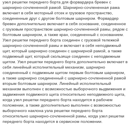
узел решетки переднего борта для форвардера бревен с
шарнирно-сочлененной рамой. Шарнирно-сочлененная рама
включает в себя моторный отсек и грузовое пространство,
соединенные друг с другом болтовым шарниром. Форвардер
бревен дополнительно включает в себя основание, соединенное
с грузовым пространством шарнирно-сочлененной рамы, рядом с
болтовым шарниром, а также кран, соединенный с основанием.
Узел решетки переднего борта соединен с грузовой тележкой
шарнирно-сочлененной рамы и включает в себя неподвижный
щит, который шарнирно соединен с шарнирной рамой, а также
подвижный щит, который скользяще соединен с неподвижным
щитом. Узел решетки переднего борта дополнительно включает в
себя линейный исполнительный механизм, шарнирно
соединенный с подвижным щитом первым болтовым шарниром,
а также шарнирно соединенный с шарнирно-сочлененной рамой
вторым болтовым шарниром. Линейный исполнительный
механизм выполнен с возможностью выборочного выдвижения и
задвижения подвижного щита относительно неподвижного щита,
когда узел решетки переднего борта находится в рабочем
положении, а также дополнительно выполнен с возможностью
выборочного наклона узла решетки переднего борта
относительно шарнирно-сочлененной рамы, когда узел решетки
переднего борта находится в сервисном положении.