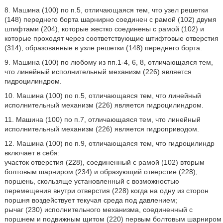
8. Машина (100) по п.5, отличающаяся тем, что узел решетки
(148) переднего борта шарнирно соединен с рамой (102) двумя
штифтами (204), которые жестко соединены с рамой (102) и
которые проходят через соответствующие штифтовые отверстия
(314), образованные в узле решетки (148) переднего борта.
9. Машина (100) по любому из пп.1-4, 6, 8, отличающаяся тем,
что линейный исполнительный механизм (226) является
гидроцилиндром.
10. Машина (100) по п.5, отличающаяся тем, что линейный
исполнительный механизм (226) является гидроцилиндром.
11. Машина (100) по п.7, отличающаяся тем, что линейный
исполнительный механизм (226) является гидроприводом.
12. Машина (100) по п.9, отличающаяся тем, что гидроцилиндр
включает в себя:
участок отверстия (228), соединенный с рамой (102) вторым
болтовым шарниром (234) и образующий отверстие (228);
поршень, скользяще установленный с возможностью
перемещения внутри отверстия (228) когда на одну из сторон
поршня воздействует текучая среда под давлением;
рычаг (230) исполнительного механизма, соединенный с
поршнем и подвижным щитом (220) первым болтовым шарниром