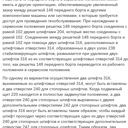
иметь и другую ориентацию, обеспечивающую увеличенный
зазор между решеткой 148 переднего борта и другими
компонентами машины или системами, к которым требуется
доступ для проведения техобслуживания. При нахождении в
сервисном положении решетка 148 переднего борта соединена с
рамой 102 двумя штифтами 204, которые жестко соединены с
рамой 102. Соединение между решеткой 148 переднего борта и
рамой 102 при помощи двух штифтов 316, расположенных в
штифтовых отверстиях 314, образованных в двух узлах 238
стабилизирующих штифтов, размыкается при удалении двух
штифтов 316 из их соответствующих штифтовых отверстий 314 до
того, как решетка 148 переднего борта переводится из рабочего
положения в сервисном положение.
По одному из вариантов осуществления два штифта 316,
вынимаемые из штифтовых отверстий 314, могут быть вставлены
в два отверстия 240 для стопорных штифтов. Когда подвижный
щит 220 находится в полностью задвинутом положении, а два
отверстия 240 для стопорных штифтов выровнены с двумя
дополнительными отверстиями 242 для стопорных штифтов, два
штифта 316 могут быть вставлены таким образом, чтобы каждый
штифт проходил через соответствующее одно из двух отверстий
240 для стопорных штифтов и соответствующее дополнительное
отверстие 242 для стопорных штифтов. Таким образом, два