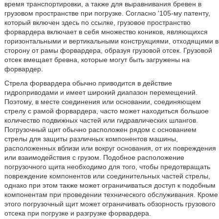
время транспортировки, а также для выравнивания бревен в
грузовом пространстве при погрузке. Согласно '105-му патенту,
который включен здесь по ссылке, грузовое пространство
форвардера включает в себя множество коников, являющихся
горизонтальными и вертикальными конструкциями, отходящими в
сторону от рамы форвардера, образуя грузовой отсек. Грузовой
отсек вмещает бревна, которые могут быть загружены на
форвардер.
Стрела форвардера обычно приводится в действие
гидроприводами и имеет широкий диапазон перемещений.
Поэтому, в месте соединения или основании, соединяющем
стрелу с рамой форвардера, часто может находиться большое
количество подвижных частей или гидравлических шлангов.
Погрузочный щит обычно расположен рядом с основанием
стрелы для защиты различных компонентов машины,
расположенных вблизи или вокруг основания, от их повреждения
или взаимодействия с грузом. Подобное расположение
погрузочного щита необходимо для того, чтобы предотвращать
повреждение компонентов или соединительных частей стрелы,
однако при этом также может ограничиваться доступ к подобным
компонентам при проведении технического обслуживания. Кроме
этого погрузочный щит может ограничивать обзорность грузового
отсека при погрузке и разгрузке форвардера.