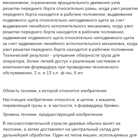
механизмом; ограничение вращательного движения узла
решетки переднего борта относительно рамы, когда узел решетки
переднего борта находится в рабочем положении; выдвижение
подвижного щита относительно неподвижного щита за счет
выдвижения линейного исполнительного механизма, когда узел
решетки переднего борта находится в рабочем положении;
задвижение подвижного щита относительно неподвижного щита
за счет задвижения линейного исполнительного механизма, когда
узел решетки переднего борта находится в рабочем положении.
Технический результат - улучшение обзорности груза для
оператора, более легкий доступ к различным системам и
компонентам форвардера при проведении технического
обслуживания. 2 н. и 13 з.п. ф-лы, 6 ил.
Область техники, к которой относится изобретение
Настоящее изобретение относится, в целом, к машине,
перевозящей грузы и, в частности, к форвардеру бревен.
Уровень техники, предшествующий изобретению
В лесозаготовительной отрасли деревья обычно валят на
лесосеке, а затем доставляют на центральный склад для
дальнейшей обработки. Один из типов машин, используемых для