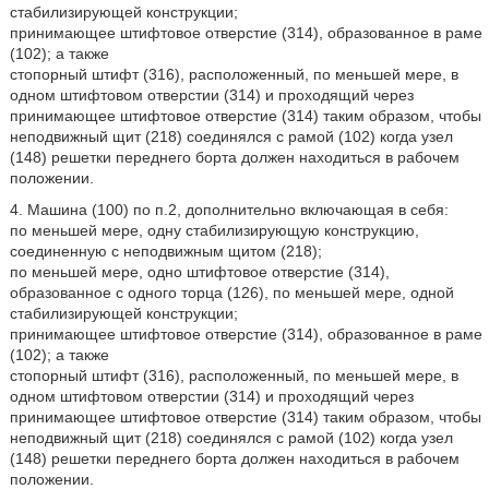
стабилизирующей конструкции;
принимающее штифтовое отверстие (314), образованное в раме
(102); а также
стопорный штифт (316), расположенный, по меньшей мере, в
одном штифтовом отверстии (314) и проходящий через
принимающее штифтовое отверстие (314) таким образом, чтобы
неподвижный щит (218) соединялся с рамой (102) когда узел
(148) решетки переднего борта должен находиться в рабочем
положении.
4. Машина (100) по п.2, дополнительно включающая в себя:
по меньшей мере, одну стабилизирующую конструкцию,
соединенную с неподвижным щитом (218);
по меньшей мере, одно штифтовое отверстие (314),
образованное с одного торца (126), по меньшей мере, одной
стабилизирующей конструкции;
принимающее штифтовое отверстие (314), образованное в раме
(102); а также
стопорный штифт (316), расположенный, по меньшей мере, в
одном штифтовом отверстии (314) и проходящий через
принимающее штифтовое отверстие (314) таким образом, чтобы
неподвижный щит (218) соединялся с рамой (102) когда узел
(148) решетки переднего борта должен находиться в рабочем
положении.