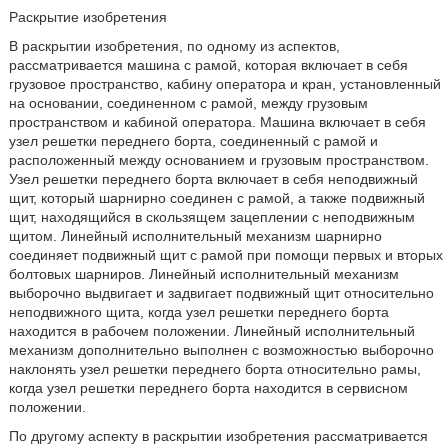
Раскрытие изобретения
В раскрытии изобретения, по одному из аспектов,
рассматривается машина с рамой, которая включает в себя
грузовое пространство, кабину оператора и кран, установленный
на основании, соединенном с рамой, между грузовым
пространством и кабиной оператора. Машина включает в себя
узел решетки переднего борта, соединенный с рамой и
расположенный между основанием и грузовым пространством.
Узел решетки переднего борта включает в себя неподвижный
щит, который шарнирно соединен с рамой, а также подвижный
щит, находящийся в скользящем зацеплении с неподвижным
щитом. Линейный исполнительный механизм шарнирно
соединяет подвижный щит с рамой при помощи первых и вторых
болтовых шарниров. Линейный исполнительный механизм
выборочно выдвигает и задвигает подвижный щит относительно
неподвижного щита, когда узел решетки переднего борта
находится в рабочем положении. Линейный исполнительный
механизм дополнительно выполнен с возможностью выборочно
наклонять узел решетки переднего борта относительно рамы,
когда узел решетки переднего борта находится в сервисном
положении.
По другому аспекту в раскрытии изобретения рассматривается