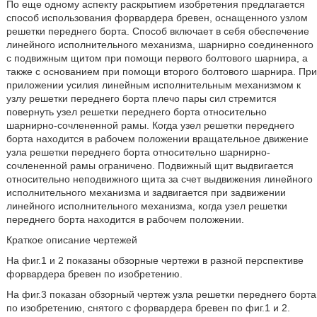
По еще одному аспекту раскрытием изобретения предлагается
способ использования форвардера бревен, оснащенного узлом
решетки переднего борта. Способ включает в себя обеспечение
линейного исполнительного механизма, шарнирно соединенного
с подвижным щитом при помощи первого болтового шарнира, а
также с основанием при помощи второго болтового шарнира. При
приложении усилия линейным исполнительным механизмом к
узлу решетки переднего борта плечо пары сил стремится
повернуть узел решетки переднего борта относительно
шарнирно-сочлененной рамы. Когда узел решетки переднего
борта находится в рабочем положении вращательное движение
узла решетки переднего борта относительно шарнирно-
сочлененной рамы ограничено. Подвижный щит выдвигается
относительно неподвижного щита за счет выдвижения линейного
исполнительного механизма и задвигается при задвижении
линейного исполнительного механизма, когда узел решетки
переднего борта находится в рабочем положении.
Краткое описание чертежей
На фиг.1 и 2 показаны обзорные чертежи в разной перспективе
форвардера бревен по изобретению.
На фиг.3 показан обзорный чертеж узла решетки переднего борта
по изобретению, снятого с форвардера бревен по фиг.1 и 2.