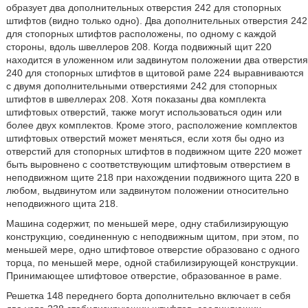
образует два дополнительных отверстия 242 для стопорных
штифтов (видно только одно). Два дополнительных отверстия 242
для стопорных штифтов расположены, по одному с каждой
стороны, вдоль швеллеров 208. Когда подвижный щит 220
находится в уложенном или задвинутом положении два отверстия
240 для стопорных штифтов в щитовой раме 224 выравниваются
с двумя дополнительными отверстиями 242 для стопорных
штифтов в швеллерах 208. Хотя показаны два комплекта
штифтовых отверстий, также могут использоваться один или
более двух комплектов. Кроме этого, расположение комплектов
штифтовых отверстий может меняться, если хотя бы одно из
отверстий для стопорных штифтов в подвижном щите 220 может
быть выровнено с соответствующим штифтовым отверстием в
неподвижном щите 218 при нахождении подвижного щита 220 в
любом, выдвинутом или задвинутом положении относительно
неподвижного щита 218.
Машина содержит, по меньшей мере, одну стабилизирующую
конструкцию, соединенную с неподвижным щитом, при этом, по
меньшей мере, одно штифтовое отверстие образовано с одного
торца, по меньшей мере, одной стабилизирующей конструкции.
Принимающее штифтовое отверстие, образованное в раме.
Решетка 148 переднего борта дополнительно включает в себя