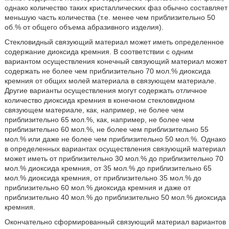
однако количество таких кристаллических фаз обычно составляет
меньшую часть количества (т.е. менее чем приблизительно 50
об.% от общего объема абразивного изделия).
Стекловидный связующий материал может иметь определенное
содержание диоксида кремния. В соответствии с одним
вариантом осуществления конечный связующий материал может
содержать не более чем приблизительно 70 мол.% диоксида
кремния от общих молей материала в связующем материале.
Другие варианты осуществления могут содержать отличное
количество диоксида кремния в конечном стекловидном
связующем материале, как, например, не более чем
приблизительно 65 мол.%, как, например, не более чем
приблизительно 60 мол.%, не более чем приблизительно 55
мол.% или даже не более чем приблизительно 50 мол.%. Однако
в определенных вариантах осуществления связующий материал
может иметь от приблизительно 30 мол.% до приблизительно 70
мол.% диоксида кремния, от 35 мол.% до приблизительно 65
мол.% диоксида кремния, от приблизительно 35 мол.% до
приблизительно 60 мол.% диоксида кремния и даже от
приблизительно 40 мол.% до приблизительно 50 мол.% диоксида
кремния.
Окончательно сформированный связующий материал вариантов