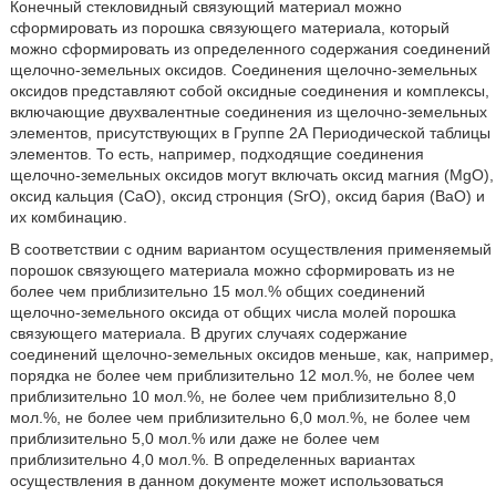
Конечный стекловидный связующий материал можно
сформировать из порошка связующего материала, который
можно сформировать из определенного содержания соединений
щелочно-земельных оксидов. Соединения щелочно-земельных
оксидов представляют собой оксидные соединения и комплексы,
включающие двухвалентные соединения из щелочно-земельных
элементов, присутствующих в Группе 2А Периодической таблицы
элементов. То есть, например, подходящие соединения
щелочно-земельных оксидов могут включать оксид магния (MgO),
оксид кальция (СаО), оксид стронция (SrO), оксид бария (ВаО) и
их комбинацию.
В соответствии с одним вариантом осуществления применяемый
порошок связующего материала можно сформировать из не
более чем приблизительно 15 мол.% общих соединений
щелочно-земельного оксида от общих числа молей порошка
связующего материала. В других случаях содержание
соединений щелочно-земельных оксидов меньше, как, например,
порядка не более чем приблизительно 12 мол.%, не более чем
приблизительно 10 мол.%, не более чем приблизительно 8,0
мол.%, не более чем приблизительно 6,0 мол.%, не более чем
приблизительно 5,0 мол.% или даже не более чем
приблизительно 4,0 мол.%. В определенных вариантах
осуществления в данном документе может использоваться