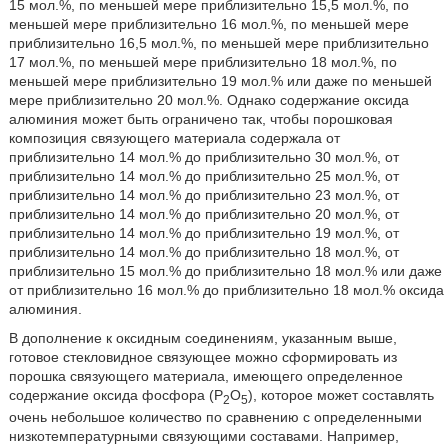
15 мол.%, по меньшей мере приблизительно 15,5 мол.%, по
меньшей мере приблизительно 16 мол.%, по меньшей мере
приблизительно 16,5 мол.%, по меньшей мере приблизительно
17 мол.%, по меньшей мере приблизительно 18 мол.%, по
меньшей мере приблизительно 19 мол.% или даже по меньшей
мере приблизительно 20 мол.%. Однако содержание оксида
алюминия может быть ограничено так, чтобы порошковая
композиция связующего материала содержала от
приблизительно 14 мол.% до приблизительно 30 мол.%, от
приблизительно 14 мол.% до приблизительно 25 мол.%, от
приблизительно 14 мол.% до приблизительно 23 мол.%, от
приблизительно 14 мол.% до приблизительно 20 мол.%, от
приблизительно 14 мол.% до приблизительно 19 мол.%, от
приблизительно 14 мол.% до приблизительно 18 мол.%, от
приблизительно 15 мол.% до приблизительно 18 мол.% или даже
от приблизительно 16 мол.% до приблизительно 18 мол.% оксида
алюминия.
В дополнение к оксидным соединениям, указанным выше,
готовое стекловидное связующее можно сформировать из
порошка связующего материала, имеющего определенное
содержание оксида фосфора (Р
О
), которое может составлять
2
5
очень небольшое количество по сравнению с определенными
низкотемпературными связующими составами. Например,