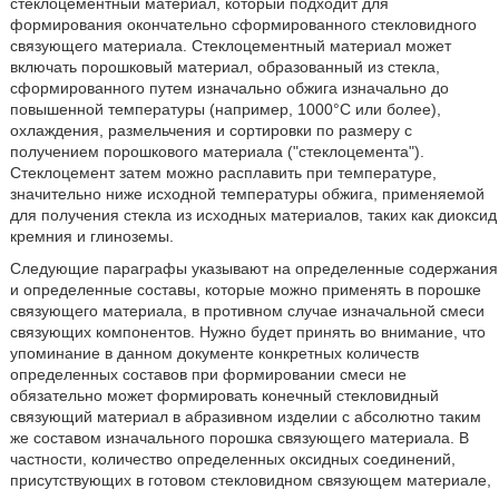
стеклоцементный материал, который подходит для
формирования окончательно сформированного стекловидного
связующего материала. Стеклоцементный материал может
включать порошковый материал, образованный из стекла,
сформированного путем изначально обжига изначально до
повышенной температуры (например, 1000°С или более),
охлаждения, размельчения и сортировки по размеру с
получением порошкового материала ("стеклоцемента").
Стеклоцемент затем можно расплавить при температуре,
значительно ниже исходной температуры обжига, применяемой
для получения стекла из исходных материалов, таких как диоксид
кремния и глиноземы.
Следующие параграфы указывают на определенные содержания
и определенные составы, которые можно применять в порошке
связующего материала, в противном случае изначальной смеси
связующих компонентов. Нужно будет принять во внимание, что
упоминание в данном документе конкретных количеств
определенных составов при формировании смеси не
обязательно может формировать конечный стекловидный
связующий материал в абразивном изделии с абсолютно таким
же составом изначального порошка связующего материала. В
частности, количество определенных оксидных соединений,
присутствующих в готовом стекловидном связующем материале,