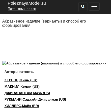
PoleznayaModel.ru
Патентный поиск
Абразивное изделие (варианты) и способ его
формирования
Авторы патента:
КЕРЕЛЬ,Жиль (FR)
МАКНИЛ,Келли (US)
ДЖИВАНАНТАМ,Маза (US)
РУКМАНИ,Садхайя,Джараяман (US)
ХИЛЛЕРС,Майк (FR)