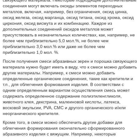
соединения могут включать оксиды элементов переходных
металлов, включая, например, без ограничения, оксид цинка,
оксид железа, оксид марганца, оксид титана, оксид хрома, оксид
циркония, оксид висмута и их комбинацию. Каждое из
дополнительных соединений оксидов металлов может
присутствовать в незначительных количествах, как, например, не
более чем приблизительно 5,0 мол.%, не более чем
приблизительно 3,0 мол.% или даже не более чем
приблизительно 1,0 мол. %.
После получения смеси абразивных зерен и порошка связующего
материала нужно будет иметь в виду, что к смеси можно добавить
другие материалы. Например, к смеси можно добавить
определенные органические соединения, такие как крепители и
т.п., для облегчения формования изделия. В соответствии с
одним определенным вариантом осуществления смесь может
содержать определенное содержание полиэтиленгликоля,
животного клея, декстрина, малеиновой кислоты, латекса,
восковой эмульсии, PVA, CMC и другого органического и/или
неорганического крепителя.
Кроме того, в смеси можно обеспечить другие добавки для
облегчения формирования окончательно сформированного
абразивного изделия с вяжущим. Например, некоторые