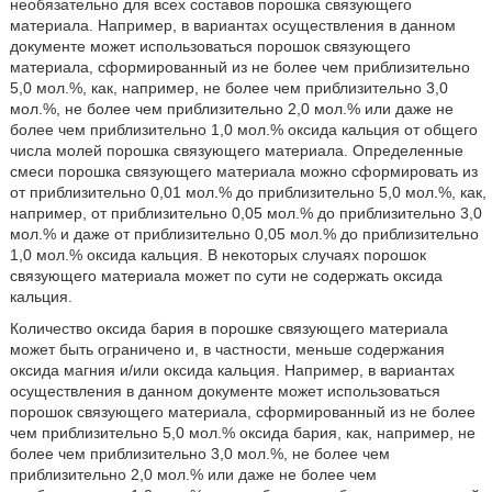
необязательно для всех составов порошка связующего
материала. Например, в вариантах осуществления в данном
документе может использоваться порошок связующего
материала, сформированный из не более чем приблизительно
5,0 мол.%, как, например, не более чем приблизительно 3,0
мол.%, не более чем приблизительно 2,0 мол.% или даже не
более чем приблизительно 1,0 мол.% оксида кальция от общего
числа молей порошка связующего материала. Определенные
смеси порошка связующего материала можно сформировать из
от приблизительно 0,01 мол.% до приблизительно 5,0 мол.%, как,
например, от приблизительно 0,05 мол.% до приблизительно 3,0
мол.% и даже от приблизительно 0,05 мол.% до приблизительно
1,0 мол.% оксида кальция. В некоторых случаях порошок
связующего материала может по сути не содержать оксида
кальция.
Количество оксида бария в порошке связующего материала
может быть ограничено и, в частности, меньше содержания
оксида магния и/или оксида кальция. Например, в вариантах
осуществления в данном документе может использоваться
порошок связующего материала, сформированный из не более
чем приблизительно 5,0 мол.% оксида бария, как, например, не
более чем приблизительно 3,0 мол.%, не более чем
приблизительно 2,0 мол.% или даже не более чем