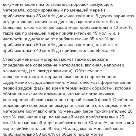
документе может использоваться порошок связующего
материала, сформированный по меньшей мере из
приблизительно 35 мол.% диоксида кремния. В других вариантах
осуществления количество диоксида кремния может быть
большим, такое как по меньшей мере приблизительно 40 мол.%,
такое как по меньшей мере приблизительно 45 мол.% и, в
частности, в диапазоне от приблизительно 35 мол.% до
приблизительно 60 мол.% диоксида кремния, такое как от
приблизительно 40 мол.% до приблизительно 55 мол.%.
Стеклоцементный материал может также содержать
определенное содержание материалов, включая, например,
алюмооксид (т.е. оксид алюминия). Обеспечение
стеклоцементного материала, имеющего определенное
содержание оксида алюминия, может облегчать формирование
первой жидкой фазы во время термической обработки, которая
обогащена оксидом алюминия, что может ограничивать
растворение абразивных зерен первой жидкой фазой. Особенно
подходящие содержания оксида алюминия в стеклоцементном
материале могут включать по меньшей мере приблизительно 20
мол.%, как, например, по меньшей мере приблизительно 25
мол.%, по меньшей мере приблизительно 30 мол.%, по меньшей
мере приблизительно 40 мол.% или даже по меньшей мере
приблизительно 50 мол.% от общего числа молей