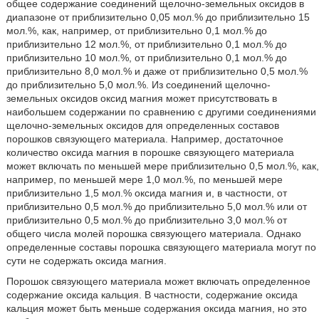
общее содержание соединений щелочно-земельных оксидов в
диапазоне от приблизительно 0,05 мол.% до приблизительно 15
мол.%, как, например, от приблизительно 0,1 мол.% до
приблизительно 12 мол.%, от приблизительно 0,1 мол.% до
приблизительно 10 мол.%, от приблизительно 0,1 мол.% до
приблизительно 8,0 мол.% и даже от приблизительно 0,5 мол.%
до приблизительно 5,0 мол.%. Из соединений щелочно-
земельных оксидов оксид магния может присутствовать в
наибольшем содержании по сравнению с другими соединениями
щелочно-земельных оксидов для определенных составов
порошков связующего материала. Например, достаточное
количество оксида магния в порошке связующего материала
может включать по меньшей мере приблизительно 0,5 мол.%, как,
например, по меньшей мере 1,0 мол.%, по меньшей мере
приблизительно 1,5 мол.% оксида магния и, в частности, от
приблизительно 0,5 мол.% до приблизительно 5,0 мол.% или от
приблизительно 0,5 мол.% до приблизительно 3,0 мол.% от
общего числа молей порошка связующего материала. Однако
определенные составы порошка связующего материала могут по
сути не содержать оксида магния.
Порошок связующего материала может включать определенное
содержание оксида кальция. В частности, содержание оксида
кальция может быть меньше содержания оксида магния, но это