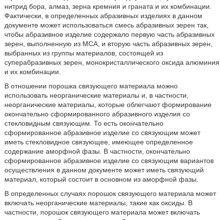
нитрид бора, алмаз, зерна кремния и граната и их комбинации.
Фактически, в определенных абразивных изделиях в данном
документе может использоваться смесь абразивных зерен так,
чтобы абразивное изделие содержало первую часть абразивных
зерен, выполненную из МСА, и вторую часть абразивных зерен,
выбранных из группы материалов, состоящей из
суперабразивных зерен, монокристаллического оксида алюминия
и их комбинации.
В отношении порошка связующего материала можно
использовать неорганические материалы и, в частности,
неорганические материалы, которые облегчают формирование
окончательно сформированного абразивного изделия со
стекловидным связующим. То есть окончательно
сформированное абразивное изделие со связующим может
иметь стекловидное связующее, имеющее определенное
содержание аморфной фазы. В частности, окончательно
сформированное абразивное изделие со связующим вариантов
осуществления в данном документе может иметь связующий
материал, который состоит в основном из аморфной фазы.
В определенных случаях порошок связующего материала может
включать неорганические материалы, такие как оксиды. В
частности, порошок связующего материала может включать