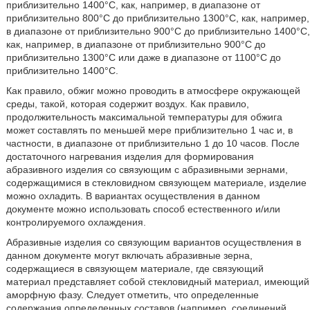
приблизительно 1400°С, как, например, в диапазоне от
приблизительно 800°С до приблизительно 1300°С, как, например,
в диапазоне от приблизительно 900°С до приблизительно 1400°С,
как, например, в диапазоне от приблизительно 900°С до
приблизительно 1300°С или даже в диапазоне от 1100°С до
приблизительно 1400°С.
Как правило, обжиг можно проводить в атмосфере окружающей
среды, такой, которая содержит воздух. Как правило,
продолжительность максимальной температуры для обжига
может составлять по меньшей мере приблизительно 1 час и, в
частности, в диапазоне от приблизительно 1 до 10 часов. После
достаточного нагревания изделия для формирования
абразивного изделия со связующим с абразивными зернами,
содержащимися в стекловидном связующем материале, изделие
можно охладить. В вариантах осуществления в данном
документе можно использовать способ естественного и/или
контролируемого охлаждения.
Абразивные изделия со связующим вариантов осуществления в
данном документе могут включать абразивные зерна,
содержащиеся в связующем материале, где связующий
материал представляет собой стекловидный материал, имеющий
аморфную фазу. Следует отметить, что определенные
содержания определенных составов (например, соединений