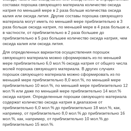
составах порошка связующего материала количество оксида
натрия по меньшей мере в 2 раза больше количества оксида
калия или оксида лития. Другие составы порошка связующего
материала могут иметь по меньшей мере приблизительно в 3
раза больше оксида натрия, по меньшей мере в 4 раза больше и,
в частности, от приблизительно в 2 раза большее до
приблизительно в 5 раз большее количество оксида натрия, чем
оксида калия или оксида лития.
Для определенных вариантов осуществления порошок
связующего материала можно сформировать из по меньшей
мере приблизительно 6,0 мол.% оксида натрия от общего числа
молей порошка связующего материала. В других случаях
порошок связующего материала можно сформировать из по
меньшей мере приблизительно 8,0 мол.%, по меньшей мере
приблизительно 10 мол.%, по меньшей мере приблизительно 12
мол.% или даже по меньшей мере приблизительно 14 мол.%
оксида натрия. Определенные порошки связующего материала
содержат количество оксида натрия в диапазоне от
приблизительно 6,0 мол.% до приблизительно 18 мол.%, как,
например, от приблизительно 8,0 мол.% до приблизительно 16
мол.%, как, например, от приблизительно 10 мол.% до
приблизительно 15 мол.%.