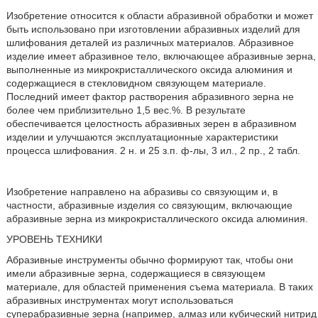
Изобретение относится к области абразивной обработки и может
быть использовано при изготовлении абразивных изделий для
шлифования деталей из различных материалов. Абразивное
изделие имеет абразивное тело, включающее абразивные зерна,
выполненные из микрокристаллического оксида алюминия и
содержащиеся в стекловидном связующем материале.
Последний имеет фактор растворения абразивного зерна не
более чем приблизительно 1,5 вес.%. В результате
обеспечивается целостность абразивных зерен в абразивном
изделии и улучшаются эксплуатационные характеристики
процесса шлифования. 2 н. и 25 з.п. ф-лы, 3 ил., 2 пр., 2 табл.
Изобретение направлено на абразивы со связующим и, в
частности, абразивные изделия со связующим, включающие
абразивные зерна из микрокристаллического оксида алюминия.
УРОВЕНЬ ТЕХНИКИ
Абразивные инструменты обычно формируют так, чтобы они
имели абразивные зерна, содержащиеся в связующем
материале, для областей применения съема материала. В таких
абразивных инструментах могут использоваться
суперабразивные зерна (например, алмаз или кубический нитрид