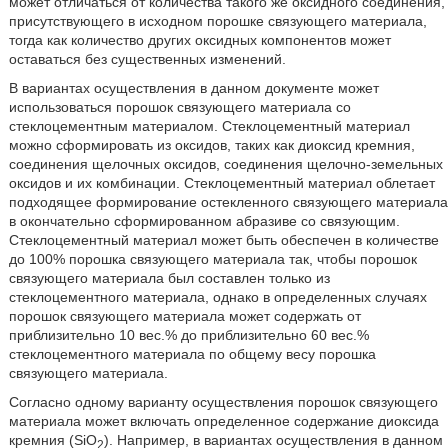
может отличаться от количества такого же оксидного соединения,
присутствующего в исходном порошке связующего материала,
тогда как количество других оксидных компонентов может
оставаться без существенных изменений.
В вариантах осуществления в данном документе может
использоваться порошок связующего материала со
стеклоцементным материалом. Стеклоцементный материал
можно сформировать из оксидов, таких как диоксид кремния,
соединения щелочных оксидов, соединения щелочно-земельных
оксидов и их комбинации. Стеклоцементный материал облетает
подходящее формирование остекленного связующего материала
в окончательно сформированном абразиве со связующим.
Стеклоцементный материал может быть обеспечен в количестве
до 100% порошка связующего материала так, чтобы порошок
связующего материала был составлен только из
стеклоцементного материала, однако в определенных случаях
порошок связующего материала может содержать от
приблизительно 10 вес.% до приблизительно 60 вес.%
стеклоцементного материала по общему весу порошка
связующего материала.
Согласно одному варианту осуществления порошок связующего
материала может включать определенное содержание диоксида
кремния (SiO
). Например, в вариантах осуществления в данном
2