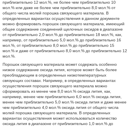
приблизительно 12 мол.%, не более чем приблизительно 10
мол.% или даже не более чем приблизительно 8,0 мол.% от
общего числа молей порошка связующего материала. В
определенных вариантах осуществления в данном документе
можно формировать порошок связующего материала, имеющий
общее содержание соединений щелочных оксидов в диапазоне
от приблизительно 2,0 мол.% до приблизительно 18 мол.%, как,
например, от приблизительно 5,0 мол.% до приблизительно 16
мол.%, от приблизительно 8,0 мол.% до приблизительно 15
мол.% и даже от приблизительно 8,0 мол.% до приблизительно 12
мол.%.
Порошок связующего материала может содержать особенно
низкое содержание оксида лития, которое может быть более
преобладающим в определенных низкотемпературных
связующих составах. Например, в определенных вариантах
осуществления порошок связующего материала можно
сформировать из менее чем 8,0 мол.% оксида лития, как,
например, менее чем приблизительно 6,0 мол.% оксида лития,
менее чем приблизительно 5,0 мол.% оксида лития и даже менее
чем приблизительно 4,0 мол.% оксида лития от общего числа
молей порошка связующего материала. В определенных
вариантах осуществления может использоваться количество
оксида лития в диапазоне от приблизительно 1,0 мол.% до