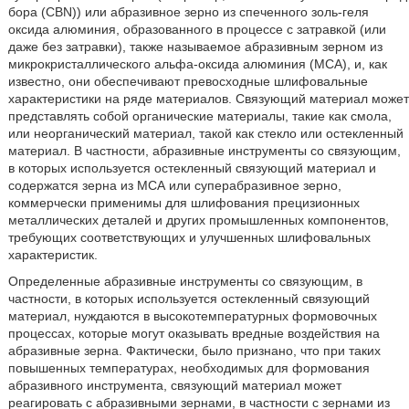
бора (CBN)) или абразивное зерно из спеченного золь-геля
оксида алюминия, образованного в процессе с затравкой (или
даже без затравки), также называемое абразивным зерном из
микрокристаллического альфа-оксида алюминия (МСА), и, как
известно, они обеспечивают превосходные шлифовальные
характеристики на ряде материалов. Связующий материал может
представлять собой органические материалы, такие как смола,
или неорганический материал, такой как стекло или остекленный
материал. В частности, абразивные инструменты со связующим,
в которых используется остекленный связующий материал и
содержатся зерна из МСА или суперабразивное зерно,
коммерчески применимы для шлифования прецизионных
металлических деталей и других промышленных компонентов,
требующих соответствующих и улучшенных шлифовальных
характеристик.
Определенные абразивные инструменты со связующим, в
частности, в которых используется остекленный связующий
материал, нуждаются в высокотемпературных формовочных
процессах, которые могут оказывать вредные воздействия на
абразивные зерна. Фактически, было признано, что при таких
повышенных температурах, необходимых для формования
абразивного инструмента, связующий материал может
реагировать с абразивными зернами, в частности с зернами из