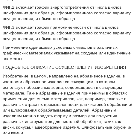
ФИГ.2 включает график энергопотребления от числа циклов
шлифования для образца, сформированного согласно варианту
осуществления, и обычного образца.
ФИГ.3 включает график прямолинейности от числа циклов
шлифования для образца, сформированного согласно варианту
осуществления, и обычного образца.
Применение одинаковых условных символов в различных
графических материалах указывает на сходные или идентичные
элементы.
ПОДРОБНОЕ ОПИСАНИЕ ОСУЩЕСТВЛЕНИЯ ИЗОБРЕТЕНИЯ
Изобретение, в целом, направлено на абразивное изделие, в
частности абразивное изделие со связующим, в котором
используют абразивные зерна, содержащиеся в связующем
материале. Такие абразивные изделия применимы в областях
применения для съема материалов, как, например, таковые в
различных отраслях промышленности для чистовой обработки и/
или шлифования обрабатываемых деталей. Абразивным
изделиям можно придать форму и размер для получения
различных инструментов для чистовой обработки, таких как
диски, конусы, чашеобразные изделия, шлифовальные бруски и/
или камни.