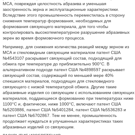
МСА, повреждая целостность абразива и уменьшая
заостренность зерна и эксплуатационные характеристики.
Вследствие этого промышленность переместилась в сторону
снижения температур формования, необходимых для
формования связующего материала, для того чтобы
контролировать высокотемпературное разрушение абразивных
зерен во время формовочного процесса.
Например, для снижения количества реакций между зерном из
МСА и стекловидным связующим материалом патент США
№4543107 раскрывает связующий состав, подходящий для
обжига при температуре до приблизительно 900°С. В
альтернативном подходе патент США №4898597 раскрывает
связующий состав, содержащий по меньшей мере 40%
спекшихся материалов, подходящих для стекловидного
связующего с низкой температурой обжига. Другие такие
абразивные изделия со связующим с использованием связующих
материалов, поддающиеся формованию при температурах ниже
1100°С и, фактически, ниже 1000°С, включают патент США
№5203886, патент США №5401284, патент США №5536283 и
патент США №6702867. Тем не менее, промышленность
продолжает нуждаться в улучшенных характеристиках таких
абразивных изделий со связующим.