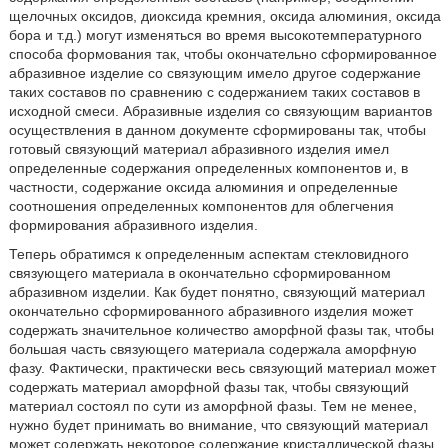
щелочных оксидов, диоксида кремния, оксида алюминия, оксида
бора и т.д.) могут изменяться во время высокотемпературного
способа формования так, чтобы окончательно сформированное
абразивное изделие со связующим имело другое содержание
таких составов по сравнению с содержанием таких составов в
исходной смеси. Абразивные изделия со связующим вариантов
осуществления в данном документе сформированы так, чтобы
готовый связующий материал абразивного изделия имел
определенные содержания определенных компонентов и, в
частности, содержание оксида алюминия и определенные
соотношения определенных компонентов для облегчения
формирования абразивного изделия.
Теперь обратимся к определенным аспектам стекловидного
связующего материала в окончательно сформированном
абразивном изделии. Как будет понятно, связующий материал
окончательно сформированного абразивного изделия может
содержать значительное количество аморфной фазы так, чтобы
большая часть связующего материала содержала аморфную
фазу. Фактически, практически весь связующий материал может
содержать материал аморфной фазы так, чтобы связующий
материал состоял по сути из аморфной фазы. Тем не менее,
нужно будет принимать во внимание, что связующий материал
может содержать некоторое содержание кристаллической фазы,