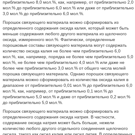
приблизительно 8,0 мол.%, как, например, от приблизительно 2,0
мол.% до приблизительно 6,0 мол.% или даже от приблизительно
3,0 мол.% до приблизительно 6,0 мол.%.
Порошок связующего материала можно сформировать из
определенного содержания оксида калия, который может быть
меньше содержания любого другого материала из щелочного
оксида, измеренного мол.%. Фактически, определенные
порошковые составы связующего материала могут содержать
количество оксида калия не более чем приблизительно 6,0
мол.%, как, например, порядка не более чем приблизительно 5,0
мол.%, не более чем приблизительно 4,0 мол.% или даже не
более чем приблизительно 3,0 мол.% от общего числа молей
порошка связующего материала. Однако порошок связующего
материала можно сформировать из количества оксида калия в
диапазоне от приблизительно 0,01 мол.% до приблизительно 6,0
мол.%, как, например, от приблизительно 0,1 мол.% до
приблизительно 5,0 мол.% и даже от приблизительно 0,2 мол.%
до приблизительно 5,0 мол.%.
Порошок связующего материала можно сформировать из
определенного содержания оксида натрия. В частности,
содержание оксида натрия может быть больше, нежели
количество любого другого отдельного соединения щелочного
оксида, такого как оксид калия или оксид лития. В определенных