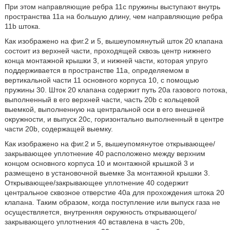
При этом направляющие ребра 11с пружины выступают внутрь
пространства 11a на большую длину, чем направляющие ребра
11b штока.
Как изображено на фиг.2 и 5, вышеупомянутый шток 20 клапана
состоит из верхней части, проходящей сквозь центр нижнего
конца монтажной крышки 3, и нижней части, которая упруго
поддерживается в пространстве 11а, определяемом в
вертикальной части 11 основного корпуса 10, с помощью
пружины 30. Шток 20 клапана содержит путь 20а газового потока,
выполненный в его верхней части, часть 20b с кольцевой
выемкой, выполненную на центральной оси в его внешней
окружности, и выпуск 20с, горизонтально выполненный в центре
части 20b, содержащей выемку.
Как изображено на фиг.2 и 5, вышеупомянутое открывающее/
закрывающее уплотнение 40 расположено между верхним
концом основного корпуса 10 и монтажной крышкой 3 и
размещено в установочной выемке 3а монтажной крышки 3.
Открывающее/закрывающее уплотнение 40 содержит
центральное сквозное отверстие 40а для прохождения штока 20
клапана. Таким образом, когда поступление или выпуск газа не
осуществляется, внутренняя окружность открывающего/
закрывающего уплотнения 40 вставлена в часть 20b,