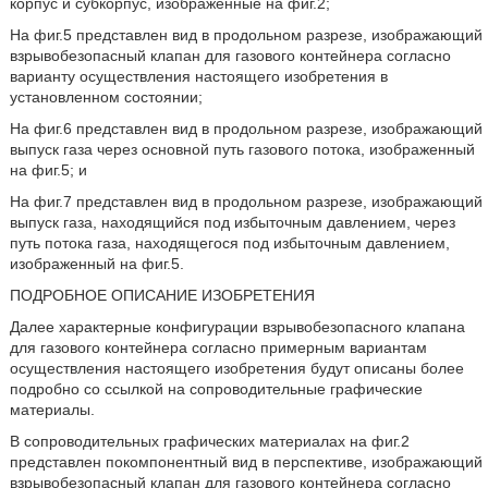
корпус и субкорпус, изображенные на фиг.2;
На фиг.5 представлен вид в продольном разрезе, изображающий
взрывобезопасный клапан для газового контейнера согласно
варианту осуществления настоящего изобретения в
установленном состоянии;
На фиг.6 представлен вид в продольном разрезе, изображающий
выпуск газа через основной путь газового потока, изображенный
на фиг.5; и
На фиг.7 представлен вид в продольном разрезе, изображающий
выпуск газа, находящийся под избыточным давлением, через
путь потока газа, находящегося под избыточным давлением,
изображенный на фиг.5.
ПОДРОБНОЕ ОПИСАНИЕ ИЗОБРЕТЕНИЯ
Далее характерные конфигурации взрывобезопасного клапана
для газового контейнера согласно примерным вариантам
осуществления настоящего изобретения будут описаны более
подробно со ссылкой на сопроводительные графические
материалы.
В сопроводительных графических материалах на фиг.2
представлен покомпонентный вид в перспективе, изображающий
взрывобезопасный клапан для газового контейнера согласно