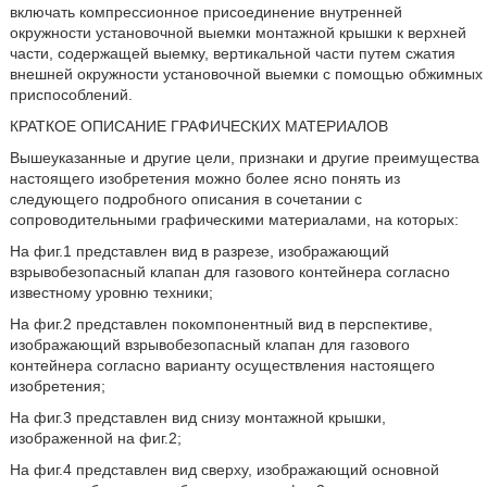
включать компрессионное присоединение внутренней
окружности установочной выемки монтажной крышки к верхней
части, содержащей выемку, вертикальной части путем сжатия
внешней окружности установочной выемки с помощью обжимных
приспособлений.
КРАТКОЕ ОПИСАНИЕ ГРАФИЧЕСКИХ МАТЕРИАЛОВ
Вышеуказанные и другие цели, признаки и другие преимущества
настоящего изобретения можно более ясно понять из
следующего подробного описания в сочетании с
сопроводительными графическими материалами, на которых:
На фиг.1 представлен вид в разрезе, изображающий
взрывобезопасный клапан для газового контейнера согласно
известному уровню техники;
На фиг.2 представлен покомпонентный вид в перспективе,
изображающий взрывобезопасный клапан для газового
контейнера согласно варианту осуществления настоящего
изобретения;
На фиг.3 представлен вид снизу монтажной крышки,
изображенной на фиг.2;
На фиг.4 представлен вид сверху, изображающий основной