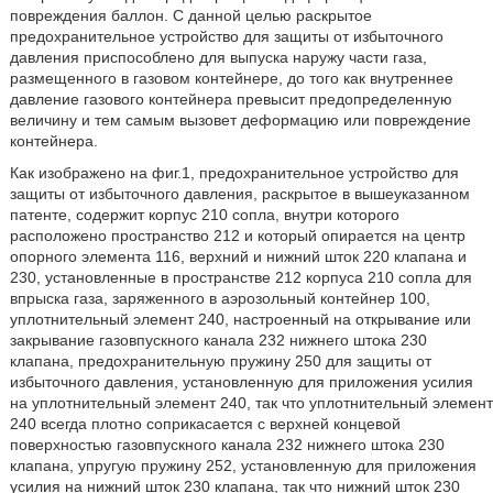
повреждения баллон. С данной целью раскрытое
предохранительное устройство для защиты от избыточного
давления приспособлено для выпуска наружу части газа,
размещенного в газовом контейнере, до того как внутреннее
давление газового контейнера превысит предопределенную
величину и тем самым вызовет деформацию или повреждение
контейнера.
Как изображено на фиг.1, предохранительное устройство для
защиты от избыточного давления, раскрытое в вышеуказанном
патенте, содержит корпус 210 сопла, внутри которого
расположено пространство 212 и который опирается на центр
опорного элемента 116, верхний и нижний шток 220 клапана и
230, установленные в пространстве 212 корпуса 210 сопла для
впрыска газа, заряженного в аэрозольный контейнер 100,
уплотнительный элемент 240, настроенный на открывание или
закрывание газовпускного канала 232 нижнего штока 230
клапана, предохранительную пружину 250 для защиты от
избыточного давления, установленную для приложения усилия
на уплотнительный элемент 240, так что уплотнительный элемент
240 всегда плотно соприкасается с верхней концевой
поверхностью газовпускного канала 232 нижнего штока 230
клапана, упругую пружину 252, установленную для приложения
усилия на нижний шток 230 клапана, так что нижний шток 230