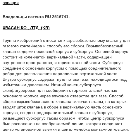
аэрации
Владельцы патента RU 2516741:
ХВАСАН КО., ЛТД. (KR)
Группа изобретений относится к взрывобезопасному клапану для
газового контейнера и способу его сборки. Взрывобезопасный
клапан содержит основной корпус и субкорпус. Основной корпус
состоит из коленчатой вертикальной части, содержащей
внутреннее пространство, и горизонтальной части. Субкорпус
соединен с основным корпусом с помощью соединительного
ребра для расположения параллельно вертикальной части.
Внутри субкорпус содержит путь потока газа, находящегося под
избыточным давлением. Нижний конец субкорпуса
сконфигурирован для сообщения с горизонтальной частью
основного корпуса через впускное отверстие для газа. Способ
сборки взрывобезопасного клапана включает этапы, на которых:
вводят шток клапана в сборе в вертикальную часть основного
корпуса; вводят предохранительный клапан в субкорпус;
размещают субкорпус таким образом, чтобы центр субкорпуса
был расположен на воображаемой линии, которая соединяет
центр установочной выемки и центр желобка монтажной крышки;