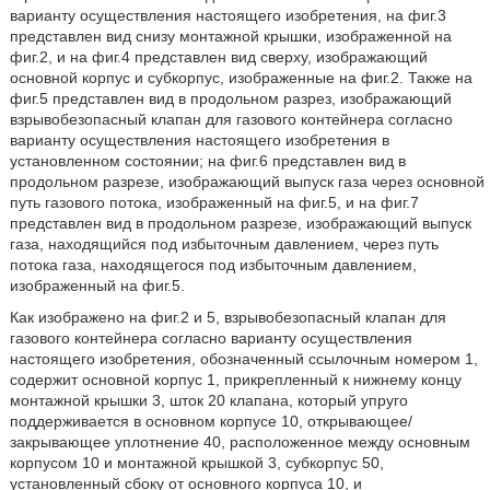
варианту осуществления настоящего изобретения, на фиг.3
представлен вид снизу монтажной крышки, изображенной на
фиг.2, и на фиг.4 представлен вид сверху, изображающий
основной корпус и субкорпус, изображенные на фиг.2. Также на
фиг.5 представлен вид в продольном разрез, изображающий
взрывобезопасный клапан для газового контейнера согласно
варианту осуществления настоящего изобретения в
установленном состоянии; на фиг.6 представлен вид в
продольном разрезе, изображающий выпуск газа через основной
путь газового потока, изображенный на фиг.5, и на фиг.7
представлен вид в продольном разрезе, изображающий выпуск
газа, находящийся под избыточным давлением, через путь
потока газа, находящегося под избыточным давлением,
изображенный на фиг.5.
Как изображено на фиг.2 и 5, взрывобезопасный клапан для
газового контейнера согласно варианту осуществления
настоящего изобретения, обозначенный ссылочным номером 1,
содержит основной корпус 1, прикрепленный к нижнему концу
монтажной крышки 3, шток 20 клапана, который упруго
поддерживается в основном корпусе 10, открывающее/
закрывающее уплотнение 40, расположенное между основным
корпусом 10 и монтажной крышкой 3, субкорпус 50,
установленный сбоку от основного корпуса 10, и