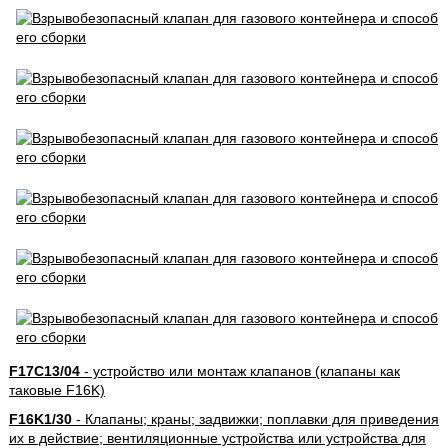
F17C13/04
- устройство или монтаж клапанов (клапаны как
таковые F16K)
F16K1/30
- Клапаны; краны; задвижки; поплавки для приведения
их в действие; вентиляционные устройства или устройства для