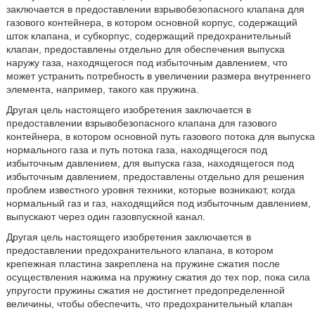
заключается в предоставлении взрывобезопасного клапана для
газового контейнера, в котором основной корпус, содержащий
шток клапана, и субкорпус, содержащий предохранительный
клапан, предоставлены отдельно для обеспечения выпуска
наружу газа, находящегося под избыточным давлением, что
может устранить потребность в увеличении размера внутреннего
элемента, например, такого как пружина.
Другая цель настоящего изобретения заключается в
предоставлении взрывобезопасного клапана для газового
контейнера, в котором основной путь газового потока для выпуска
нормального газа и путь потока газа, находящегося под
избыточным давлением, для выпуска газа, находящегося под
избыточным давлением, предоставлены отдельно для решения
проблем известного уровня техники, которые возникают, когда
нормальный газ и газ, находящийся под избыточным давлением,
выпускают через один газовпускной канал.
Другая цель настоящего изобретения заключается в
предоставлении предохранительного клапана, в котором
крепежная пластина закреплена на пружине сжатия после
осуществления нажима на пружину сжатия до тех пор, пока сила
упругости пружины сжатия не достигнет предопределенной
величины, чтобы обеспечить, что предохранительный клапан