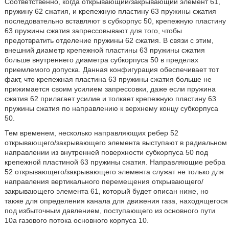
Соответственно, когда открывающий/закрывающий элемент 61,
пружину 62 сжатия, и крепежную пластину 63 пружины сжатия
последовательно вставляют в субкорпус 50, крепежную пластину
63 пружины сжатия запрессовывают для того, чтобы
предотвратить отделение пружины 62 сжатия. В связи с этим,
внешний диаметр крепежной пластины 63 пружины сжатия
больше внутреннего диаметра субкорпуса 50 в пределах
приемлемого допуска. Данная конфигурация обеспечивает тот
факт, что крепежная пластина 63 пружины сжатия больше не
прижимается своим усилием запрессовки, даже если пружина
сжатия 62 прилагает усилие и толкает крепежную пластину 63
пружины сжатия по направлению к верхнему концу субкорпуса
50.
Тем временем, несколько направляющих ребер 52
открывающего/закрывающего элемента выступают в радиальном
направлении из внутренней поверхности субкорпуса 50 под
крепежной пластиной 63 пружины сжатия. Направляющие ребра
52 открывающего/закрывающего элемента служат не только для
направления вертикального перемещения открывающего/
закрывающего элемента 61, который будет описан ниже, но
также для определения канала для движения газа, находящегося
под избыточным давлением, поступающего из основного пути
10а газового потока основного корпуса 10.