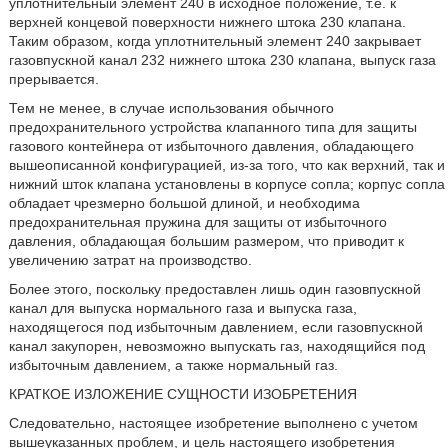
уплотнительный элемент 240 в исходное положение, т.е. к
верхней концевой поверхности нижнего штока 230 клапана.
Таким образом, когда уплотнительный элемент 240 закрывает
газовпускной канал 232 нижнего штока 230 клапана, выпуск газа
прерывается.
Тем не менее, в случае использования обычного
предохранительного устройства клапанного типа для защиты
газового контейнера от избыточного давления, обладающего
вышеописанной конфигурацией, из-за того, что как верхний, так и
нижний шток клапана установлены в корпусе сопла; корпус сопла
обладает чрезмерно большой длиной, и необходима
предохранительная пружина для защиты от избыточного
давления, обладающая большим размером, что приводит к
увеличению затрат на производство.
Более этого, поскольку предоставлен лишь один газовпускной
канал для выпуска нормального газа и выпуска газа,
находящегося под избыточным давлением, если газовпускной
канал закупорен, невозможно выпускать газ, находящийся под
избыточным давлением, а также нормальный газ.
КРАТКОЕ ИЗЛОЖЕНИЕ СУЩНОСТИ ИЗОБРЕТЕНИЯ
Следовательно, настоящее изобретение выполнено с учетом
вышеуказанных проблем, и цель настоящего изобретения