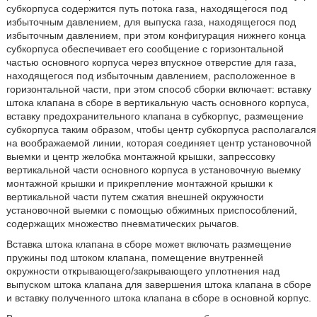
субкорпуса содержится путь потока газа, находящегося под
избыточным давлением, для выпуска газа, находящегося под
избыточным давлением, при этом конфигурация нижнего конца
субкорпуса обеспечивает его сообщение с горизонтальной
частью основного корпуса через впускное отверстие для газа,
находящегося под избыточным давлением, расположенное в
горизонтальной части, при этом способ сборки включает: вставку
штока клапана в сборе в вертикальную часть основного корпуса,
вставку предохранительного клапана в субкорпус, размещение
субкорпуса таким образом, чтобы центр субкорпуса располагался
на воображаемой линии, которая соединяет центр установочной
выемки и центр желобка монтажной крышки, запрессовку
вертикальной части основного корпуса в установочную выемку
монтажной крышки и прикрепление монтажной крышки к
вертикальной части путем сжатия внешней окружности
установочной выемки с помощью обжимных приспособлений,
содержащих множество пневматических рычагов.
Вставка штока клапана в сборе может включать размещение
пружины под штоком клапана, помещение внутренней
окружности открывающего/закрывающего уплотнения над
выпуском штока клапана для завершения штока клапана в сборе
и вставку полученного штока клапана в сборе в основной корпус.