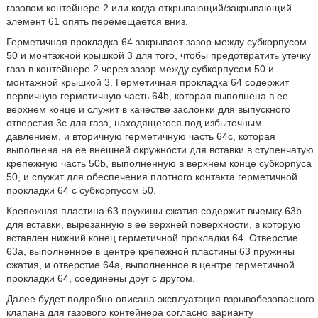
газовом контейнере 2 или когда открывающий/закрывающий
элемент 61 опять перемещается вниз.
Герметичная прокладка 64 закрывает зазор между субкорпусом
50 и монтажной крышкой 3 для того, чтобы предотвратить утечку
газа в контейнере 2 через зазор между субкорпусом 50 и
монтажной крышкой 3. Герметичная прокладка 64 содержит
первичную герметичную часть 64b, которая выполнена в ее
верхнем конце и служит в качестве заслонки для выпускного
отверстия 3с для газа, находящегося под избыточным
давлением, и вторичную герметичную часть 64с, которая
выполнена на ее внешней окружности для вставки в ступенчатую
крепежную часть 50b, выполненную в верхнем конце субкорпуса
50, и служит для обеспечения плотного контакта герметичной
прокладки 64 с субкорпусом 50.
Крепежная пластина 63 пружины сжатия содержит выемку 63b
для вставки, вырезанную в ее верхней поверхности, в которую
вставлен нижний конец герметичной прокладки 64. Отверстие
63а, выполненное в центре крепежной пластины 63 пружины
сжатия, и отверстие 64а, выполненное в центре герметичной
прокладки 64, соединены друг с другом.
Далее будет подробно описана эксплуатация взрывобезопасного
клапана для газового контейнера согласно варианту