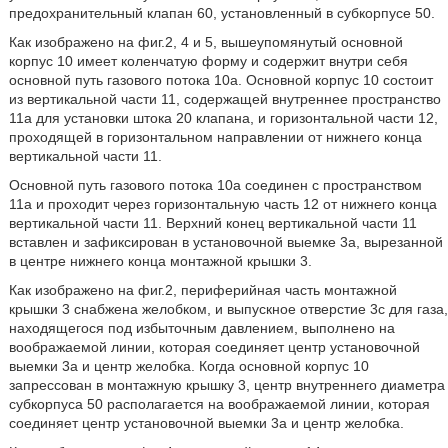
предохранительный клапан 60, установленный в субкорпусе 50.
Как изображено на фиг.2, 4 и 5, вышеупомянутый основной
корпус 10 имеет коленчатую форму и содержит внутри себя
основной путь газового потока 10а. Основной корпус 10 состоит
из вертикальной части 11, содержащей внутреннее пространство
11а для установки штока 20 клапана, и горизонтальной части 12,
проходящей в горизонтальном направлении от нижнего конца
вертикальной части 11.
Основной путь газового потока 10а соединен с пространством
11а и проходит через горизонтальную часть 12 от нижнего конца
вертикальной части 11. Верхний конец вертикальной части 11
вставлен и зафиксирован в установочной выемке 3а, вырезанной
в центре нижнего конца монтажной крышки 3.
Как изображено на фиг.2, периферийная часть монтажной
крышки 3 снабжена желобком, и выпускное отверстие 3с для газа,
находящегося под избыточным давлением, выполнено на
воображаемой линии, которая соединяет центр установочной
выемки 3а и центр желобка. Когда основной корпус 10
запрессован в монтажную крышку 3, центр внутреннего диаметра
субкорпуса 50 располагается на воображаемой линии, которая
соединяет центр установочной выемки 3а и центр желобка.