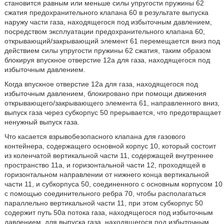
становится равным или меньше силы упругости пружины 62
сжатия предохранительного клапана 60 в результате выпуска
наружу части газа, находящегося под избыточным давлением,
посредством эксплуатации предохранительного клапана 60,
открывающий/закрывающий элемент 61 перемещается вниз под
действием силы упругости пружины 62 сжатия, таким образом
блокируя впускное отверстие 12а для газа, находящегося под
избыточным давлением.
Когда впускное отверстие 12а для газа, находящегося под
избыточным давлением, блокировано при помощи движения
открывающего/закрывающего элемента 61, направленного вниз,
выпуск газа через субкорпус 50 прерывается, что предотвращает
ненужный выпуск газа.
Что касается взрывобезопасного клапана для газового
контейнера, содержащего основной корпус 10, который состоит
из коленчатой вертикальной части 11, содержащей внутреннее
пространство 11а, и горизонтальной части 12, проходящей в
горизонтальном направлении от нижнего конца вертикальной
части 11, и субкорпуса 50, соединенного с основным корпусом 10
с помощью соединительного ребра 70, чтобы располагаться
параллельно вертикальной части 11, при этом субкорпус 50
содержит путь 50а потока газа, находящегося под избыточным
давлением, для выпуска газа, находящегося под избыточным