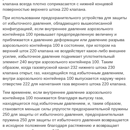
клапана всегда плотно соприкасается с нижней концевой
поверхностью верхнего штока 220 клапана.
При использовании предохранительного устройства для защиты
от избыточного давления, обладающего вышеописанной
конфигурацией, если внутреннее давление аэрозольного
контейнера 100 превышает предопределенную величину и
приближается к давлению деформации или давлению разрыва
аэрозольного контейнера 100 в состоянии, при котором на
верхний шток 220 клапана не воздействует какое-либо внешнее
усилие, избыточное давление поднимает уплотнительный
элемент 240 внутри аэрозольного контейнера 100. Таким
образом, когда газовпускной канал 232 нижнего штока 230
клапана открыт, газ, находящийся под избыточным давлением,
внутри аэрозольного контейнера 100 выпускается наружу через
отверстие 222 для нагнетания газа верхнего штока 220 клапана.
Тем временем, если внутреннее давление аэрозольного
контейнера 100 понижается благодаря выпуску газа,
находящегося под избыточным давлением, и, таким образом,
становится меньше силы упругости предохранительной пружины
250 для защиты от избыточного давления, предохранительная
пружина 250 для защиты от избыточного давления возвращается
в исходное положение благодаря растяжению и возвращает