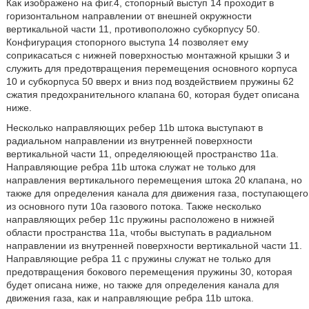
Как изображено на фиг.4, стопорный выступ 14 проходит в
горизонтальном направлении от внешней окружности
вертикальной части 11, противоположно субкорпусу 50.
Конфигурация стопорного выступа 14 позволяет ему
соприкасаться с нижней поверхностью монтажной крышки 3 и
служить для предотвращения перемещения основного корпуса
10 и субкорпуса 50 вверх и вниз под воздействием пружины 62
сжатия предохранительного клапана 60, которая будет описана
ниже.
Несколько направляющих ребер 11b штока выступают в
радиальном направлении из внутренней поверхности
вертикальной части 11, определяюющей пространство 11а.
Направляющие ребра 11b штока служат не только для
направления вертикального перемещения штока 20 клапана, но
также для определения канала для движения газа, поступающего
из основного пути 10а газового потока. Также несколько
направляющих ребер 11с пружины расположено в нижней
области пространства 11а, чтобы выступать в радиальном
направлении из внутренней поверхности вертикальной части 11.
Направляющие ребра 11 с пружины служат не только для
предотвращения бокового перемещения пружины 30, которая
будет описана ниже, но также для определения канала для
движения газа, как и направляющие ребра 11b штока.