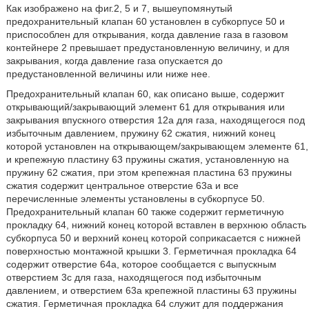
Как изображено на фиг.2, 5 и 7, вышеупомянутый
предохранительный клапан 60 установлен в субкорпусе 50 и
приспособлен для открывания, когда давление газа в газовом
контейнере 2 превышает предустановленную величину, и для
закрывания, когда давление газа опускается до
предустановленной величины или ниже нее.
Предохранительный клапан 60, как описано выше, содержит
открывающий/закрывающий элемент 61 для открывания или
закрывания впускного отверстия 12а для газа, находящегося под
избыточным давлением, пружину 62 сжатия, нижний конец
которой установлен на открывающем/закрывающем элементе 61,
и крепежную пластину 63 пружины сжатия, установленную на
пружину 62 сжатия, при этом крепежная пластина 63 пружины
сжатия содержит центральное отверстие 63а и все
перечисленные элементы установлены в субкорпусе 50.
Предохранительный клапан 60 также содержит герметичную
прокладку 64, нижний конец которой вставлен в верхнюю область
субкорпуса 50 и верхний конец которой соприкасается с нижней
поверхностью монтажной крышки 3. Герметичная прокладка 64
содержит отверстие 64а, которое сообщается с выпускным
отверстием 3с для газа, находящегося под избыточным
давлением, и отверстием 63а крепежной пластины 63 пружины
сжатия. Герметичная прокладка 64 служит для поддержания