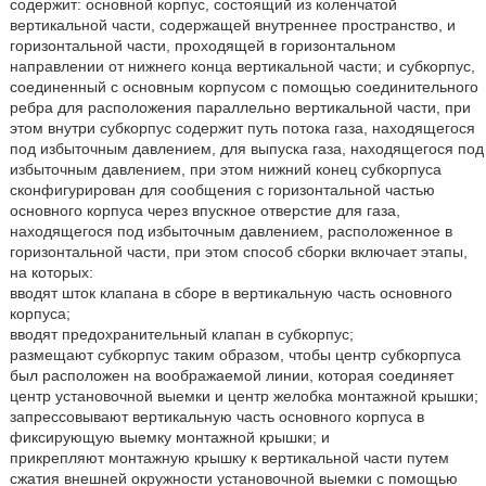
содержит: основной корпус, состоящий из коленчатой
вертикальной части, содержащей внутреннее пространство, и
горизонтальной части, проходящей в горизонтальном
направлении от нижнего конца вертикальной части; и субкорпус,
соединенный с основным корпусом с помощью соединительного
ребра для расположения параллельно вертикальной части, при
этом внутри субкорпус содержит путь потока газа, находящегося
под избыточным давлением, для выпуска газа, находящегося под
избыточным давлением, при этом нижний конец субкорпуса
сконфигурирован для сообщения с горизонтальной частью
основного корпуса через впускное отверстие для газа,
находящегося под избыточным давлением, расположенное в
горизонтальной части, при этом способ сборки включает этапы,
на которых:
вводят шток клапана в сборе в вертикальную часть основного
корпуса;
вводят предохранительный клапан в субкорпус;
размещают субкорпус таким образом, чтобы центр субкорпуса
был расположен на воображаемой линии, которая соединяет
центр установочной выемки и центр желобка монтажной крышки;
запрессовывают вертикальную часть основного корпуса в
фиксирующую выемку монтажной крышки; и
прикрепляют монтажную крышку к вертикальной части путем
сжатия внешней окружности установочной выемки с помощью