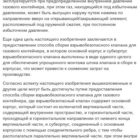
эксплуатируется при предопределенном внутреннем давлении
газового контейнера, при этом газ, находящийся под избыточным
давлением, может быть выпущен наружу путем нажима по
направлению вверх на открывающий/закрывающий элемент,
расположенный под пружиной сжатия, при постоянном
избыточном давлении.
Еще одна цель настоящего изобретения заключается в
предоставлении способа сборки взрывобезопасного клапана для
газового контейнера, в котором основной корпус и субкорпус
взрывобезопасного клапана выполнены в виде единого целого
для обеспечения упрощенного монтажа штока клапана в сборе в
корпусах, что может привести к снижению затрат на
производство.
Согласно аспекту настоящего изобретения вышеизложенные и
другие цели могут быть достигнуты путем предоставления
способа сборки взрывобезопасного клапана для газового
контейнера, где взрывобезопасный клапан содержит основной
корпус, который состоит из коленчатой вертикальной части,
содержащей внутреннее пространство, и горизонтальной части,
проходящей в горизонтальном направлении от нижнего конца
вертикальной части, и субкорпус, соединенный с основным
корпусом с помощью соединительного ребра, с тем чтобы
располагаться параллельно вертикальной части, при этом внутри