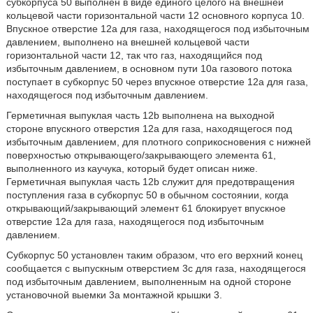
субкорпуса 50 выполнен в виде единого целого на внешней
кольцевой части горизонтальной части 12 основного корпуса 10.
Впускное отверстие 12а для газа, находящегося под избыточным
давлением, выполнено на внешней кольцевой части
горизонтальной части 12, так что газ, находящийся под
избыточным давлением, в основном пути 10а газового потока
поступает в субкорпус 50 через впускное отверстие 12а для газа,
находящегося под избыточным давлением.
Герметичная выпуклая часть 12b выполнена на выходной
стороне впускного отверстия 12а для газа, находящегося под
избыточным давлением, для плотного соприкосновения с нижней
поверхностью открывающего/закрывающего элемента 61,
выполненного из каучука, который будет описан ниже.
Герметичная выпуклая часть 12b служит для предотвращения
поступления газа в субкорпус 50 в обычном состоянии, когда
открывающий/закрывающий элемент 61 блокирует впускное
отверстие 12а для газа, находящегося под избыточным
давлением.
Субкорпус 50 установлен таким образом, что его верхний конец
сообщается с выпускным отверстием 3с для газа, находящегося
под избыточным давлением, выполненным на одной стороне
установочной выемки 3а монтажной крышки 3.