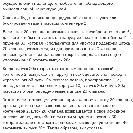
осуществления настоящего изобретения, обладающего
вышеописанной конфигурацией.
Сначала будет описана процедура обычного выпуска или
блокирования газа в газовом контейнере 2.
Если шток 20 клапана прижимают вниз, как изображено на фиг.6,
для того, чтобы выпустить газ наружу из газового контейнера 2,
пружина 30, которая используется для упругой поддержки штока
20 клапана, сжимается, и одновременно шток 20 клапана
перемещается вниз, заставляя открывающее/закрывающее
уплотнение 40 открыть выпуск 20с.
Когда выпуск 20с открыт, газ, которым наполнен газовый
контейнер 2, выпускается наружу и последовательно проходит
через основной путь 10а газового потока, пространство 11а,
определеяемое в основном корпусе 10, выпуск 20с и путь 20а
газового потока, определяемые в штоке 20 клапана.
Затем, если толкающее усилие, приложенное к штоку 20 клапана,
прекращается после завершения использования газового
контейнера 2, шток 20 клапана возвращается в свое исходное
положение под воздействием силы упругости пружины 30,
которая заставляет открывающее/закрывающее уплотнение 40
закрывать выпуск 20с. Таким образом, выпуск газа