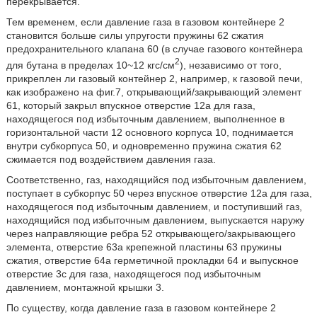
перекрывается.
Тем временем, если давление газа в газовом контейнере 2
становится больше силы упругости пружины 62 сжатия
предохранительного клапана 60 (в случае газового контейнера
2
для бутана в пределах 10~12 кгс/см
), независимо от того,
прикреплен ли газовый контейнер 2, например, к газовой печи,
как изображено на фиг.7, открывающий/закрывающий элемент
61, который закрыл впускное отверстие 12а для газа,
находящегося под избыточным давлением, выполненное в
горизонтальной части 12 основного корпуса 10, поднимается
внутри субкорпуса 50, и одновременно пружина сжатия 62
сжимается под воздействием давления газа.
Соответственно, газ, находящийся под избыточным давлением,
поступает в субкорпус 50 через впускное отверстие 12а для газа,
находящегося под избыточным давлением, и поступивший газ,
находящийся под избыточным давлением, выпускается наружу
через направляющие ребра 52 открывающего/закрывающего
элемента, отверстие 63а крепежной пластины 63 пружины
сжатия, отверстие 64а герметичной прокладки 64 и выпускное
отверстие 3с для газа, находящегося под избыточным
давлением, монтажной крышки 3.
По существу, когда давление газа в газовом контейнере 2