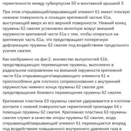
герметичности между субкорпусом 50 и монтажной крышкой 3.
При этом открывающий/закрывающий элемент 61 имеет плоскую
нижнюю поверхность и оснащен крепежной частью 61а,
выступающей вверх из его верхней поверхности. Нижний конец
пружины 62 сжатия установлен вплотную вокруг внешней
окружности крепежной части 61а с тем, чтобы опираться на
крепежную часть 61а, что предотвращает поперечную
деформацию пружины 62 сжатия под воздействием продольного
усилия сжатия.
Как изображено на фиг.2, множество выпуклостей 61b,
предотвращающих перемещение пружины, выполнено в
радиальном направлении на внешней окружности крепежной
части 61а открывающего/закрывающего элемента 61 и
приспособлено для плотного соприкосновения с внутренней
окружностью нижнего конца пружины 62 сжатия для
предотвращения бокового перемещения пружины 62 сжатия.
Крепежная пластина 63 пружины сжатия удерживается в плотном
контакте с нижней поверхностью герметичной прокладки 64 с
помощью пружины 62 сжатия. Крепежная пластина 63 пружины
сжатия служит в качестве опоры пружины 62 сжатия, когда
открывающий/закрывающий элемент 61 перемещается вперед
под воздействием повышенного внутреннего давления газа в