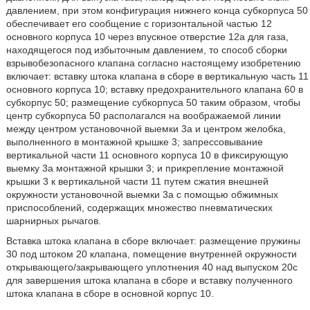
давлением, при этом конфигурация нижнего конца субкорпуса 50
обеспечивает его сообщение с горизонтальной частью 12
основного корпуса 10 через впускное отверстие 12а для газа,
находящегося под избыточным давлением, то способ сборки
взрывобезопасного клапана согласно настоящему изобретению
включает: вставку штока клапана в сборе в вертикальную часть 11
основного корпуса 10; вставку предохранительного клапана 60 в
субкорпус 50; размещение субкорпуса 50 таким образом, чтобы
центр субкорпуса 50 располагался на воображаемой линии
между центром установочной выемки 3а и центром желобка,
выполненного в монтажной крышке 3; запрессовывание
вертикальной части 11 основного корпуса 10 в фиксирующую
выемку 3а монтажной крышки 3; и прикрепление монтажной
крышки 3 к вертикальной части 11 путем сжатия внешней
окружности установочной выемки 3а с помощью обжимных
приспособлений, содержащих множество пневматических
шарнирных рычагов.
Вставка штока клапана в сборе включает: размещение пружины
30 под штоком 20 клапана, помещение внутренней окружности
открывающего/закрывающего уплотнения 40 над выпуском 20с
для завершения штока клапана в сборе и вставку полученного
штока клапана в сборе в основной корпус 10.