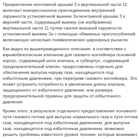
Прикрепление монтажной крышки 3 к вертикальной части 11
включает компрессионное присоединение внутренней
окружности установочной выемки 3а монтажной крышки 3 к
верхней части, содержащей выемку (не изображена)
вертикальной части 11 путем сжатия внешней окружности
установочной выемки 3а с помощью обжимных приспособлений,
включающих несколько пневматических шарнирных рычагов.
Как видно из вышеприведенного описания, в соответствии с
взрывобезопасным клапаном для газового контейнера основной
корпус, содержащий шток клапана, и субкорпус, содержащий
предохранительный клапан, предоставлены отдельно для
обеспечения выпуска наружу газа, находящегося под
избыточным давлением, при перегреве газового контейнера. Это
может устранить потребность в увеличении длины клапана,
защищенного от избыточного давления, или размера
предохранительной пружины для защиты от избыточного
давления.
Кроме этого, в результате отдельного предоставления основного
пути газового потока для выпуска нормального газа и пути потока
газа, находящегося под избыточным давлением, для выпуска
газа, находящегося под избыточным давлением, возможно
решить проблемы известного уровня техники, которые возникают,