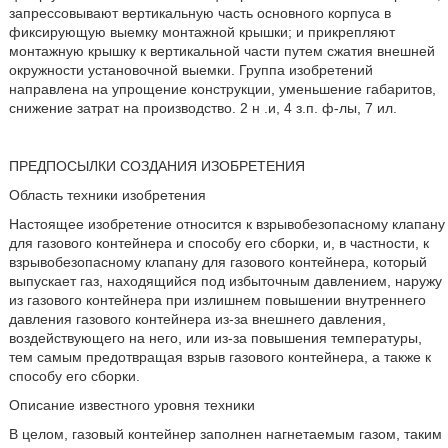
запрессовывают вертикальную часть основного корпуса в
фиксирующую выемку монтажной крышки; и прикрепляют
монтажную крышку к вертикальной части путем сжатия внешней
окружности установочной выемки. Группа изобретений
направлена на упрощение конструкции, уменьшение габаритов,
снижение затрат на производство. 2 н .и, 4 з.п. ф-лы, 7 ил.
ПРЕДПОСЫЛКИ СОЗДАНИЯ ИЗОБРЕТЕНИЯ
Область техники изобретения
Настоящее изобретение относится к взрывобезопасному клапану
для газового контейнера и способу его сборки, и, в частности, к
взрывобезопасному клапану для газового контейнера, который
выпускает газ, находящийся под избыточным давлением, наружу
из газового контейнера при излишнем повышении внутреннего
давления газового контейнера из-за внешнего давления,
воздействующего на него, или из-за повышения температуры,
тем самым предотвращая взрыв газового контейнера, а также к
способу его сборки.
Описание известного уровня техники
В целом, газовый контейнер заполнен нагнетаемым газом, таким