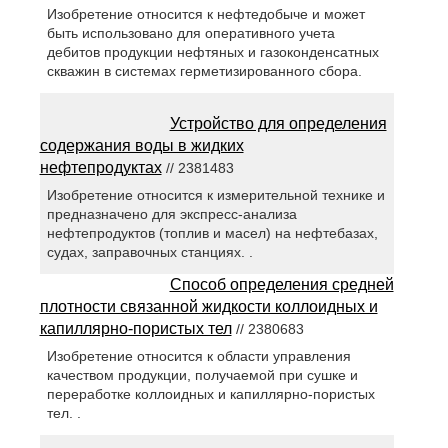
Изобретение относится к нефтедобыче и может
быть использовано для оперативного учета
дебитов продукции нефтяных и газоконденсатных
скважин в системах герметизированного сбора.
Устройство для определения
содержания воды в жидких
нефтепродуктах
// 2381483
Изобретение относится к измерительной технике и
предназначено для экспресс-анализа
нефтепродуктов (топлив и масел) на нефтебазах,
судах, заправочных станциях. .
Способ определения средней
плотности связанной жидкости коллоидных и
капиллярно-пористых тел
// 2380683
Изобретение относится к области управления
качеством продукции, получаемой при сушке и
переработке коллоидных и капиллярно-пористых
тел. .