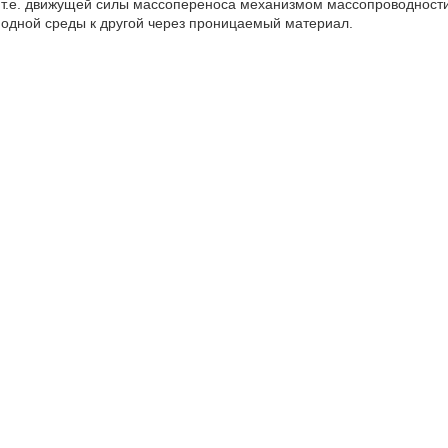
т.е. движущей силы массопереноса механизмом массопроводности
одной среды к другой через проницаемый материал.