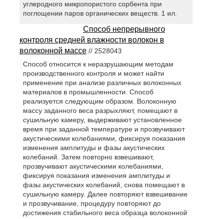
углеродного микропористого сорбента при
поглощении паров органических веществ. 1 ил.
Способ непрерывного
контроля средней влажности волокон в
волоконной массе
// 2528043
Способ относится к неразрушающим методам
производственного контроля и может найти
применение при анализе различных волоконных
материалов в промышленности. Способ
реализуется следующим образом. Волоконную
массу заданного веса разрыхляют, помещают в
сушильную камеру, выдерживают установленное
время при заданной температуре и прозвучивают
акустическими колебаниями, фиксируя показания
изменения амплитуды и фазы акустических
колебаний. Затем повторно взвешивают,
прозвучивают акустическими колебаниями,
фиксируя показания изменения амплитуды и
фазы акустических колебаний, снова помещают в
сушильную камеру. Далее повторяют взвешивание
и прозвучивание, процедуру повторяют до
достижения стабильного веса образца волоконной