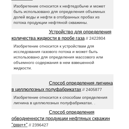
Изобретение относится к нефтедобыче и может
быть использовано для определения объемных
долей воды и нефти в отобранных пробах из
потока продукции нефтяной скважины.
Устройство для определения
количества жидкости в пробе газа
// 2422804
Изобретение относится к устройствам для
исследования газового потока и может быть
использовано для определения массового или
объемного содержания в нем взвешенной
жидкости.
Способ определения лигнина
в целлюлозных полуфабрикатах
// 2405877
Изобретение относится к способам определения
лигнина в целлюлозных полуфабрикатах. .
Способ определения
обводненности продукции нефтяных скважин
"охн++"
// 2396427