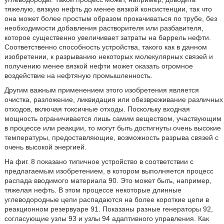
тяжелую, вязкую нефть до менее вязкой консистенции, так что
она может более простым образом прокачиваться по трубе, без
необходимости добавления растворителя или разбавителя,
которое существенно увеличивает затраты на баррель нефти.
Соответственно способность устройства, такого как в данном
изобретении, к разрыванию некоторых молекулярных связей и
получению менее вязкой нефти может оказать огромное
воздействие на нефтяную промышленность.
Другим важным применением этого изобретения является
очистка, разложение, ликвидация или обезвреживание различных
отходов, включая токсичные отходы. Поскольку входная
мощность ограничивается лишь самим веществом, участвующим
в процессе или реакции, то могут быть достигнуты очень высокие
температуры, предоставляющие, возможность разрыва связей с
очень высокой энергией.
На фиг. 8 показано типичное устройство в соответствии с
предлагаемым изобретением, в котором выполняется процесс
распада вводимого материала 90. Это может быть, например,
тяжелая нефть. В этом процессе некоторые длинные
углеводородные цепи распадаются на более короткие цепи в
реакционном резервуаре 91. Показаны разные генераторы 92,
согласующие узлы 93 и узлы 94 адаптивного управления. Как