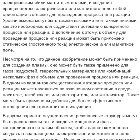
электрическим и/или магнитным полями, и создания
вращающегося электрического или магнитного поля любой
ориентации в объеме для проведения процесса или реакции.
Уровни выхода могут быть такими высокими или такими низкими,
как это необходимо для содействия протеканию конкретного
процесса или реакции. В дополнение к этому, к объему для
проведения процесса или реакции может быть приложено
статическое (постоянного тока) электрическое и/или магнитное
поле.
Несмотря на то, что данное изобретение может быть применено
для создания плазмы, оно может быть также применено для
газов, жидкостей, твердотельных материалов или комбинаций
нескольких фаз в объеме для проведения процесса или реакции.
В одном из вариантов осуществления материал процесса или
реакции может находиться во взвешенном состоянии в среде-
носителе, такой как газ или растворитель, или катализатор. Также
могут быть применены добавки для более эффективного
поглощения электромагнитного излучения.
В другом варианте осуществления резонансные структуры могут
быть расположены так, и входные мощности и фазы
контролироваться таким образом, чтобы данная компоновка
создавала вращающееся электрическое или магнитное поле
внутри реакционной камеры. Вращающееся электрическое или