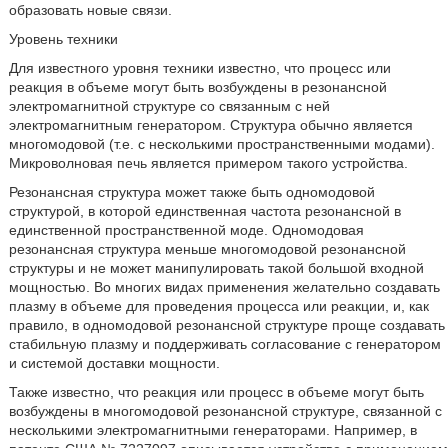
образовать новые связи.
Уровень техники
Для известного уровня техники известно, что процесс или
реакция в объеме могут быть возбуждены в резонансной
электромагнитной структуре со связанным с ней
электромагнитным генератором. Структура обычно является
многомодовой (т.е. с несколькими пространственными модами).
Микроволновая печь является примером такого устройства.
Резонансная структура может также быть одномодовой
структурой, в которой единственная частота резонансной в
единственной пространственной моде. Одномодовая
резонансная структура меньше многомодовой резонансной
структуры и не может манипулировать такой большой входной
мощностью. Во многих видах применения желательно создавать
плазму в объеме для проведения процесса или реакции, и, как
правило, в одномодовой резонансной структуре проще создавать
стабильную плазму и поддерживать согласование с генератором
и системой доставки мощности.
Также известно, что реакция или процесс в объеме могут быть
возбуждены в многомодовой резонансной структуре, связанной с
несколькими электромагнитными генераторами. Например, в