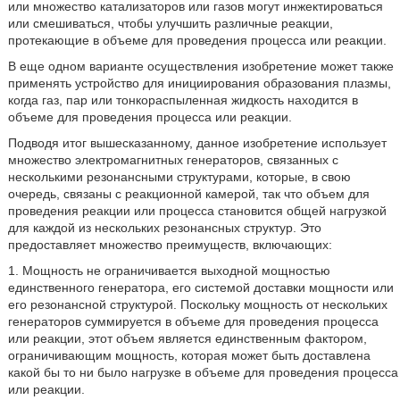
или множество катализаторов или газов могут инжектироваться
или смешиваться, чтобы улучшить различные реакции,
протекающие в объеме для проведения процесса или реакции.
В еще одном варианте осуществления изобретение может также
применять устройство для инициирования образования плазмы,
когда газ, пар или тонкораспыленная жидкость находится в
объеме для проведения процесса или реакции.
Подводя итог вышесказанному, данное изобретение использует
множество электромагнитных генераторов, связанных с
несколькими резонансными структурами, которые, в свою
очередь, связаны с реакционной камерой, так что объем для
проведения реакции или процесса становится общей нагрузкой
для каждой из нескольких резонансных структур. Это
предоставляет множество преимуществ, включающих:
1. Мощность не ограничивается выходной мощностью
единственного генератора, его системой доставки мощности или
его резонансной структурой. Поскольку мощность от нескольких
генераторов суммируется в объеме для проведения процесса
или реакции, этот объем является единственным фактором,
ограничивающим мощность, которая может быть доставлена
какой бы то ни было нагрузке в объеме для проведения процесса
или реакции.