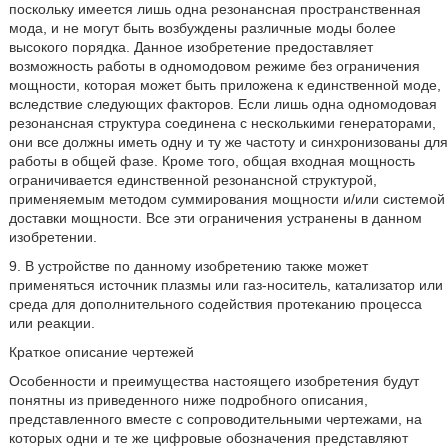
поскольку имеется лишь одна резонансная пространственная
мода, и не могут быть возбуждены различные моды более
высокого порядка. Данное изобретение предоставляет
возможность работы в одномодовом режиме без ограничения
мощности, которая может быть приложена к единственной моде,
вследствие следующих факторов. Если лишь одна одномодовая
резонансная структура соединена с несколькими генераторами,
они все должны иметь одну и ту же частоту и синхронизованы для
работы в общей фазе. Кроме того, общая входная мощность
ограничивается единственной резонансной структурой,
применяемым методом суммирования мощности и/или системой
доставки мощности. Все эти ограничения устранены в данном
изобретении.
9. В устройстве по данному изобретению также может
применяться источник плазмы или газ-носитель, катализатор или
среда для дополнительного содействия протеканию процесса
или реакции.
Краткое описание чертежей
Особенности и преимущества настоящего изобретения будут
понятны из приведенного ниже подробного описания,
представленного вместе с сопроводительными чертежами, на
которых одни и те же цифровые обозначения представляют