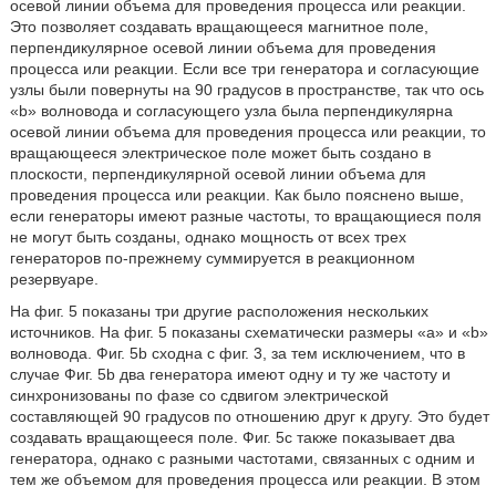
осевой линии объема для проведения процесса или реакции.
Это позволяет создавать вращающееся магнитное поле,
перпендикулярное осевой линии объема для проведения
процесса или реакции. Если все три генератора и согласующие
узлы были повернуты на 90 градусов в пространстве, так что ось
«b» волновода и согласующего узла была перпендикулярна
осевой линии объема для проведения процесса или реакции, то
вращающееся электрическое поле может быть создано в
плоскости, перпендикулярной осевой линии объема для
проведения процесса или реакции. Как было пояснено выше,
если генераторы имеют разные частоты, то вращающиеся поля
не могут быть созданы, однако мощность от всех трех
генераторов по-прежнему суммируется в реакционном
резервуаре.
На фиг. 5 показаны три другие расположения нескольких
источников. На фиг. 5 показаны схематически размеры «a» и «b»
волновода. Фиг. 5b сходна с фиг. 3, за тем исключением, что в
случае Фиг. 5b два генератора имеют одну и ту же частоту и
синхронизованы по фазе со сдвигом электрической
составляющей 90 градусов по отношению друг к другу. Это будет
создавать вращающееся поле. Фиг. 5c также показывает два
генератора, однако с разными частотами, связанных с одним и
тем же объемом для проведения процесса или реакции. В этом