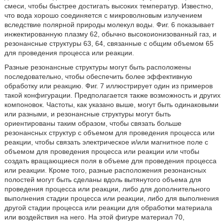
смеси, чтобы быстрее достигать высоких температур. Известно,
что вода хорошо соединяется с микроволновым излучением
вследствие полярной природы молекул воды. Фиг. 6 показывает
инжектированную плазму 62, обычно высокоионизованный газ, и
резонансные структуры 63, 64, связанные с общим объемом 65
для проведения процесса или реакции.
Разные резонансные структуры могут быть расположены
последовательно, чтобы обеспечить более эффективную
обработку или реакцию. Фиг. 7 иллюстрирует один из примеров
такой конфигурации. Предполагается также возможность и других
компоновок. Частоты, как указано выше, могут быть одинаковыми
или разными, и резонансные структуры могут быть
ориентированы таким образом, чтобы связать больше
резонансных структур с объемом для проведения процесса или
реакции, чтобы связать электрическое и/или магнитное поле с
объемом для проведения процесса или реакции или чтобы
создать вращающиеся поля в объеме для проведения процесса
или реакции. Кроме того, разные расположения резонансных
полостей могут быть сделаны вдоль вытянутого объема для
проведения процесса или реакции, либо для дополнительного
выполнения стадии процесса или реакции, либо для выполнения
другой стадии процесса или реакции для обработки материала
или воздействия на него. На этой фигуре материал 70,