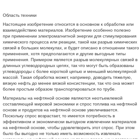
Область техники
Настоящее изобретение относится в основном к обработке или
взаимодействию материалов. Изобретение особенно полезно
при применении электромагнитной энергии для стимулирования
химического процесса или реакции, такой как разрыв химических
связей в больших молекулах, и будет описано в отношении такого
применения, хотя предполагаются и другие выгодные типы
применения. Примером является разрыв молекулярных связей в
длинных углеводородных цепях, так что могут быть образованы
углеводороды с более короткой цепью и меньшей молекулярной
массой. Такая обработка может, например, доводить тяжелую,
вязкую нефть до менее вязкой консистенции, так что она может
более простым образом транспортироваться по трубе.
Материалы на нефтяной основе являются неотъемлемой
составляющей мировой экономики и спрос топлива на нефтяной
основе и продуктов на нефтяной основе увеличивается.
Поскольку спрос возрастает, то имеется потребность в
эффективном и экономически выгодном извлечении материалов
на нефтяной основе, чтобы удовлетворить этот спрос. При этом
было бы выгодно не только иметь возможность извлекать