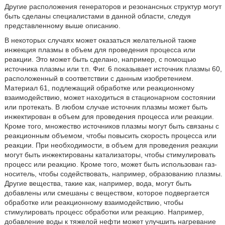
Другие расположения генераторов и резонансных структур могут
быть сделаны специалистами в данной области, следуя
представленному выше описанию.
В некоторых случаях может оказаться желательной также
инжекция плазмы в объем для проведения процесса или
реакции. Это может быть сделано, например, с помощью
источника плазмы или т.п. Фиг. 6 показывает источник плазмы 60,
расположенный в соответствии с данным изобретением.
Материал 61, подлежащий обработке или реакционному
взаимодействию, может находиться в стационарном состоянии
или протекать. В любом случае источник плазмы может быть
инжектирован в объем для проведения процесса или реакции.
Кроме того, множество источников плазмы могут быть связаны с
реакционным объемом, чтобы повысить скорость процесса или
реакции. При необходимости, в объем для проведения реакции
могут быть инжектированы катализаторы, чтобы стимулировать
процесс или реакцию. Кроме того, может быть использован газ-
носитель, чтобы содействовать, например, образованию плазмы.
Другие вещества, такие как, например, вода, могут быть
добавлены или смешаны с веществом, которое подвергается
обработке или реакционному взаимодействию, чтобы
стимулировать процесс обработки или реакцию. Например,
добавление воды к тяжелой нефти может улучшить нагревание