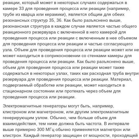
реакции, который может в некоторых случаях содержаться в
камере 33 для проведения процесса или реакции (например,
трубе из кварца или керамики), является общим для обеих
резонансных структур 35, 36. Как было разъяснено выше,
резонансная структура в каждом случае является частью общего
реакционного резервуара с включенной в него камерой для
проведения процесса или реакции с включенным в нее объемом
для проведения процесса или реакции и частью согласующего
узла. Объем для проведения процесса или реакции может или не
может находиться в соприкосновении со стенками камеры для
проведения процесса или реакции. Как было разъяснено выше,
объем для проведения процесса или реакции может также
содержаться в некоторых узлах, таких как расходная труба внутри
резервуара для проведения процесса или реакции. Материал,
подвергаемый обработке или реакции, может находиться в
стационарном состоянии или протекать через объем для
проведения процесса или реакции.
Электромагнитные генераторы могут быть, например,
клистроном или магнетроном, или другим электромагнитным
генерирующим узлом. Обычно, чем больше объем для
взаимодействия, тем ниже должна быть частота. В интервале
выше примерно 300 МГц обычно применяется магнетрон или
клистрон. Каждый генератор защищен от мощности, проходящей