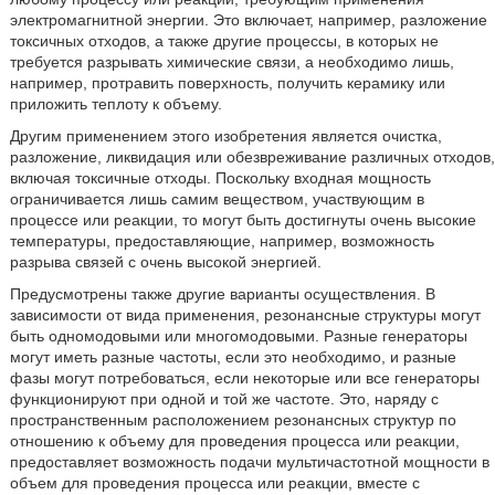
электромагнитной энергии. Это включает, например, разложение
токсичных отходов, а также другие процессы, в которых не
требуется разрывать химические связи, а необходимо лишь,
например, протравить поверхность, получить керамику или
приложить теплоту к объему.
Другим применением этого изобретения является очистка,
разложение, ликвидация или обезвреживание различных отходов,
включая токсичные отходы. Поскольку входная мощность
ограничивается лишь самим веществом, участвующим в
процессе или реакции, то могут быть достигнуты очень высокие
температуры, предоставляющие, например, возможность
разрыва связей с очень высокой энергией.
Предусмотрены также другие варианты осуществления. В
зависимости от вида применения, резонансные структуры могут
быть одномодовыми или многомодовыми. Разные генераторы
могут иметь разные частоты, если это необходимо, и разные
фазы могут потребоваться, если некоторые или все генераторы
функционируют при одной и той же частоте. Это, наряду с
пространственным расположением резонансных структур по
отношению к объему для проведения процесса или реакции,
предоставляет возможность подачи мультичастотной мощности в
объем для проведения процесса или реакции, вместе с