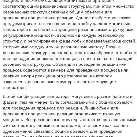
мощности нескольких электромагнитных генераторов к
соответствующим резонансным структурам, при этом множество
резонансных структур связаны с общим объемом для
проведения процесса или реакции. Данное изобретение также
предусматривает согласование и настройку электромагнитных
генераторов с их соответствующими резонансными структурами,
регулирование мощности, вводимой в каждую резонансную
структуру, и регулирование фазы любых подаваемых мощностей,
которые имеют одну и ту же резонансную частоту. Разные
резонансные структуры располагаются таким образом, что объем
для проведения реакции или процесса является частью каждой
резонансной структуры. Объем для проведения реакции или
процесса содержится в камере для проведения процесса или
реакции внутри реакционного резервуара, на котором
закреплены резонансные структуры и соответствующие
генераторы.
В этой конфигурации генераторы могут иметь разные частоты и
фазы и, тем не менее, быть согласованными с общим объемом
для проведения процесса или реакции. Лишь объем для
проведения процесса или реакции ограничивает входную
мощность. Все резонансные структуры остаются согласованными
с их соответствующими генераторами, в то время как все они
одновременно связаны с общим объемом для проведения