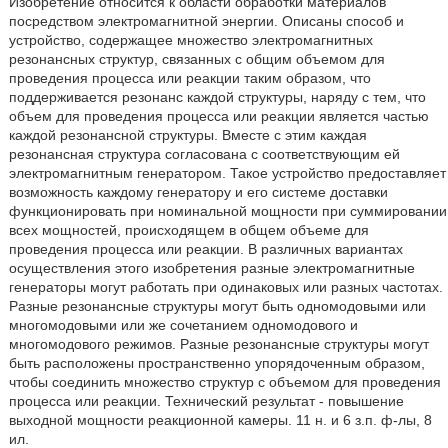
Изобретение относится к области обработки материалов
посредством электромагнитной энергии. Описаны способ и
устройство, содержащее множество электромагнитных
резонансных структур, связанных с общим объемом для
проведения процесса или реакции таким образом, что
поддерживается резонанс каждой структуры, наряду с тем, что
объем для проведения процесса или реакции является частью
каждой резонансной структуры. Вместе с этим каждая
резонансная структура согласована с соответствующим ей
электромагнитным генератором. Такое устройство предоставляет
возможность каждому генератору и его системе доставки
функционировать при номинальной мощности при суммировании
всех мощностей, происходящем в общем объеме для
проведения процесса или реакции. В различных вариантах
осуществления этого изобретения разные электромагнитные
генераторы могут работать при одинаковых или разных частотах.
Разные резонансные структуры могут быть одномодовыми или
многомодовыми или же сочетанием одномодового и
многомодового режимов. Разные резонансные структуры могут
быть расположены пространственно упорядоченным образом,
чтобы соединить множество структур с объемом для проведения
процесса или реакции. Технический результат - повышение
выходной мощности реакционной камеры. 11 н. и 6 з.п. ф-лы, 8
ил.