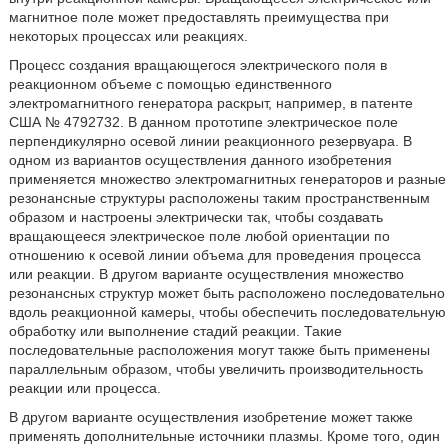
магнитное поле может предоставлять преимущества при
некоторых процессах или реакциях.
Процесс создания вращающегося электрического поля в
реакционном объеме с помощью единственного
электромагнитного генератора раскрыт, например, в патенте
США № 4792732. В данном прототипе электрическое поле
перпендикулярно осевой линии реакционного резервуара. В
одном из вариантов осуществления данного изобретения
применяется множество электромагнитных генераторов и разные
резонансные структуры расположены таким пространственным
образом и настроены электрически так, чтобы создавать
вращающееся электрическое поле любой ориентации по
отношению к осевой линии объема для проведения процесса
или реакции. В другом варианте осуществления множество
резонансных структур может быть расположено последовательно
вдоль реакционной камеры, чтобы обеспечить последовательную
обработку или выполнение стадий реакции. Такие
последовательные расположения могут также быть применены
параллельным образом, чтобы увеличить производительность
реакции или процесса.
В другом варианте осуществления изобретение может также
применять дополнительные источники плазмы. Кроме того, один