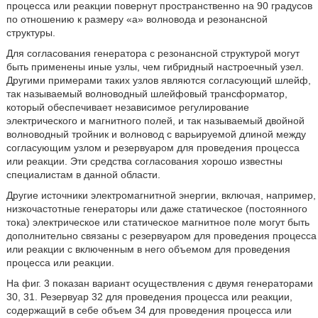
процесса или реакции повернут пространственно на 90 градусов
по отношению к размеру «a» волновода и резонансной
структуры.
Для согласования генератора с резонансной структурой могут
быть применены иные узлы, чем гибридный настроечный узел.
Другими примерами таких узлов являются согласующий шлейф,
так называемый волноводный шлейфовый трансформатор,
который обеспечивает независимое регулирование
электрического и магнитного полей, и так называемый двойной
волноводный тройник и волновод с варьируемой длиной между
согласующим узлом и резервуаром для проведения процесса
или реакции. Эти средства согласования хорошо известны
специалистам в данной области.
Другие источники электромагнитной энергии, включая, например,
низкочастотные генераторы или даже статическое (постоянного
тока) электрическое или статическое магнитное поле могут быть
дополнительно связаны с резервуаром для проведения процесса
или реакции с включенным в него объемом для проведения
процесса или реакции.
На фиг. 3 показан вариант осуществления с двумя генераторами
30, 31. Резервуар 32 для проведения процесса или реакции,
содержащий в себе объем 34 для проведения процесса или