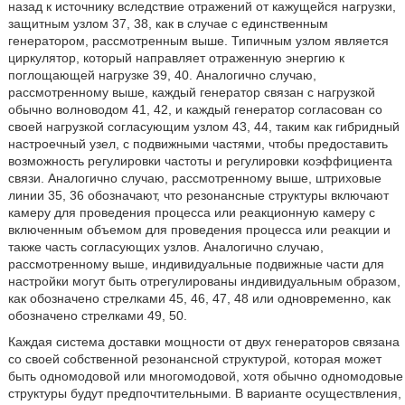
назад к источнику вследствие отражений от кажущейся нагрузки,
защитным узлом 37, 38, как в случае с единственным
генератором, рассмотренным выше. Типичным узлом является
циркулятор, который направляет отраженную энергию к
поглощающей нагрузке 39, 40. Аналогично случаю,
рассмотренному выше, каждый генератор связан с нагрузкой
обычно волноводом 41, 42, и каждый генератор согласован со
своей нагрузкой согласующим узлом 43, 44, таким как гибридный
настроечный узел, с подвижными частями, чтобы предоставить
возможность регулировки частоты и регулировки коэффициента
связи. Аналогично случаю, рассмотренному выше, штриховые
линии 35, 36 обозначают, что резонансные структуры включают
камеру для проведения процесса или реакционную камеру с
включенным объемом для проведения процесса или реакции и
также часть согласующих узлов. Аналогично случаю,
рассмотренному выше, индивидуальные подвижные части для
настройки могут быть отрегулированы индивидуальным образом,
как обозначено стрелками 45, 46, 47, 48 или одновременно, как
обозначено стрелками 49, 50.
Каждая система доставки мощности от двух генераторов связана
со своей собственной резонансной структурой, которая может
быть одномодовой или многомодовой, хотя обычно одномодовые
структуры будут предпочтительными. В варианте осуществления,