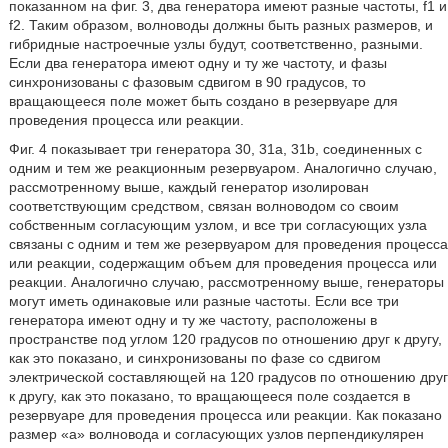
показанном на фиг. 3, два генератора имеют разные частоты, f1 и
f2. Таким образом, волноводы должны быть разных размеров, и
гибридные настроечные узлы будут, соответственно, разными.
Если два генератора имеют одну и ту же частоту, и фазы
синхронизованы с фазовым сдвигом в 90 градусов, то
вращающееся поле может быть создано в резервуаре для
проведения процесса или реакции.
Фиг. 4 показывает три генератора 30, 31a, 31b, соединенных с
одним и тем же реакционным резервуаром. Аналогично случаю,
рассмотренному выше, каждый генератор изолирован
соответствующим средством, связан волноводом со своим
собственным согласующим узлом, и все три согласующих узла
связаны с одним и тем же резервуаром для проведения процесса
или реакции, содержащим объем для проведения процесса или
реакции. Аналогично случаю, рассмотренному выше, генераторы
могут иметь одинаковые или разные частоты. Если все три
генератора имеют одну и ту же частоту, расположены в
пространстве под углом 120 градусов по отношению друг к другу,
как это показано, и синхронизованы по фазе со сдвигом
электрической составляющей на 120 градусов по отношению друг
к другу, как это показано, то вращающееся поле создается в
резервуаре для проведения процесса или реакции. Как показано
размер «a» волновода и согласующих узлов перпендикулярен