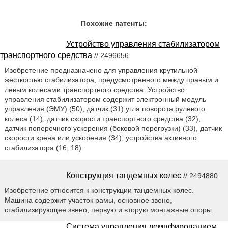
Похожие патенты:
Устройство управления стабилизатором
транспортного средства
// 2496656
Изобретение предназначено для управления крутильной
жесткостью стабилизатора, предусмотренного между правым и
левым колесами транспортного средства. Устройство
управления стабилизатором содержит электронный модуль
управления (ЭМУ) (50), датчик (31) угла поворота рулевого
колеса (14), датчик скорости транспортного средства (32),
датчик поперечного ускорения (боковой перегрузки) (33), датчик
скорости крена или ускорения (34), устройства активного
стабилизатора (16, 18).
Конструкция тандемных колес
// 2494880
Изобретение относится к конструкции тандемных колес.
Машина содержит участок рамы, основное звено,
стабилизирующее звено, первую и вторую монтажные опоры.
Система управления демпфированием