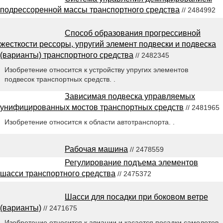
подрессоренной массы транспортного средства
// 2484992
Способ образования прогрессивной
жесткости рессоры, упругий элемент подвески и подвеска
(варианты) транспортного средства
// 2482345
Изобретение относится к устройству упругих элементов
подвесок транспортных средств. .
Зависимая подвеска управляемых
унифицированных мостов транспортных средств
// 2481965
Изобретение относится к области автотранспорта. .
Рабочая машина
// 2478559
Регулирование подъема элементов
шасси транспортного средства
// 2475372
Шасси для посадки при боковом ветре
(варианты)
// 2471675
Изобретение относится к авиации и касается посадки самолетов