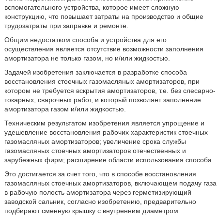
вспомогательного устройства, которое имеет сложную
конструкцию, что повышает затраты на производство и общие
трудозатраты при заправке и ремонте.
Общим недостатком способа и устройства для его
осуществления является отсутствие возможности заполнения
амортизатора не только газом, но и/или жидкостью.
Задачей изобретения заключается в разработке способа
восстановления стоечных газомасляных амортизаторов, при
котором не требуется вскрытия амортизаторов, т.е. без слесарно-
токарных, сварочных работ, и который позволяет заполнение
амортизатора газом и/или жидкостью.
Техническим результатом изобретения является упрощение и
удешевление восстановления рабочих характеристик стоечных
газомасляных амортизаторов; увеличение срока службы
газомасляных стоечных амортизаторов отечественных и
зарубежных фирм; расширение области использования способа.
Это достигается за счет того, что в способе восстановления
газомасляных стоечных амортизаторов, включающем подачу газа
в рабочую полость амортизатора через герметизирующий
заводской сальник, согласно изобретению, предварительно
подбирают сменную крышку с внутренним диаметром