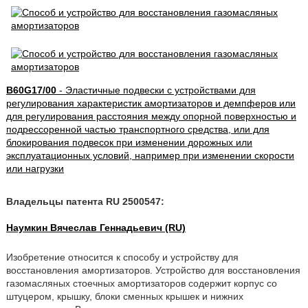
B60G17/00
- Эластичные подвески с устройствами для
регулирования характеристик амортизаторов и демпферов или
для регулирования расстояния между опорной поверхностью и
подрессоренной частью транспортного средства, или для
блокирования подвесок при изменении дорожных или
эксплуатационных условий, например при изменении скорости
или нагрузки
Владельцы патента RU 2500547:
Наумкин Вячеслав Геннадьевич (RU)
Изобретение относится к способу и устройству для
восстановления амортизаторов. Устройство для восстановления
газомасляных стоечных амортизаторов содержит корпус со
штуцером, крышку, блоки сменных крышек и нижних