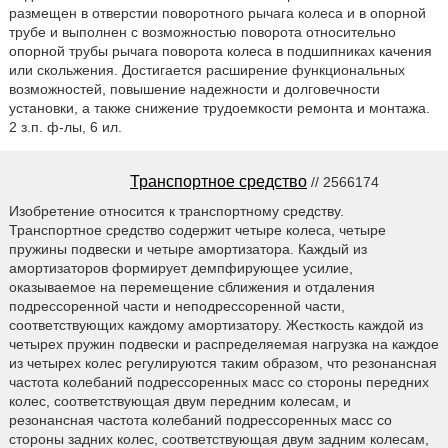
размещен в отверстии поворотного рычага колеса и в опорной
трубе и выполнен с возможностью поворота относительно
опорной трубы рычага поворота колеса в подшипниках качения
или скольжения. Достигается расширение функциональных
возможностей, повышение надежности и долговечности
установки, а также снижение трудоемкости ремонта и монтажа.
2 з.п. ф-лы, 6 ил.
Транспортное средство
// 2566174
Изобретение относится к транспортному средству.
Транспортное средство содержит четыре колеса, четыре
пружины подвески и четыре амортизатора. Каждый из
амортизаторов формирует демпфирующее усилие,
оказываемое на перемещение сближения и отдаления
подрессоренной части и неподрессоренной части,
соответствующих каждому амортизатору. Жесткость каждой из
четырех пружин подвески и распределяемая нагрузка на каждое
из четырех колес регулируются таким образом, что резонансная
частота колебаний подрессоренных масс со стороны передних
колес, соответствующая двум передним колесам, и
резонансная частота колебаний подрессоренных масс со
стороны задних колес, соответствующая двум задним колесам,