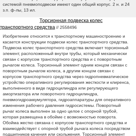
системой пневмоподвески имеют один общий корпус. 2 н. и 24
з.п. ф-лы, 13 ил.
Торсионная подвеска колес
транспортного средства
// 2558496
Изобретение относится к транспортному машиностроению и
касается конструкции подвески колес транспортного средства.
Подвеска колес транспортного средства включает торсионный
элемент, расположенный внутри трубы, который механически
связан с корпусом транспортного средства и с поворотным
рычагом колеса. Торсионный элемент одним концом связан с
поворотным рычагом колеса, а другим концом связан с
корпусом транспортного средства через гидропневматическое
устройство оперативного регулирования жесткости и клиренса,
выполненного в виде гидроцилиндра или регулирующего
амортизатора или поворотного гидроцилиндра,
пневмогидроаккумулятора, гидроаппаратуры для оперативного
изменения рабочего давления гидросистемы. Поворотный
рычаг колеса выполнен за одно целое с опорной трубой,
которая размещена в обойме с возможностью поворота.
Обойма жестко связана с корпусом транспортного средства и
взаимодействует с опорной трубой рычага колеса посредством
подшипников качения или скольжения. Торсионный элемент