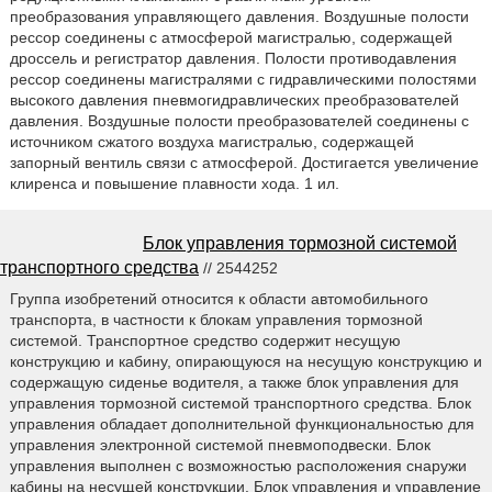
преобразования управляющего давления. Воздушные полости
рессор соединены с атмосферой магистралью, содержащей
дроссель и регистратор давления. Полости противодавления
рессор соединены магистралями с гидравлическими полостями
высокого давления пневмогидравлических преобразователей
давления. Воздушные полости преобразователей соединены с
источником сжатого воздуха магистралью, содержащей
запорный вентиль связи с атмосферой. Достигается увеличение
клиренса и повышение плавности хода. 1 ил.
Блок управления тормозной системой
транспортного средства
// 2544252
Группа изобретений относится к области автомобильного
транспорта, в частности к блокам управления тормозной
системой. Транспортное средство содержит несущую
конструкцию и кабину, опирающуюся на несущую конструкцию и
содержащую сиденье водителя, а также блок управления для
управления тормозной системой транспортного средства. Блок
управления обладает дополнительной функциональностью для
управления электронной системой пневмоподвески. Блок
управления выполнен с возможностью расположения снаружи
кабины на несущей конструкции. Блок управления и управление