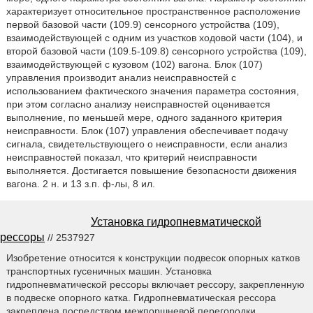
характеризует относительное пространственное расположение
первой базовой части (109.9) сенсорного устройства (109),
взаимодействующей с одним из участков ходовой части (104), и
второй базовой части (109.5-109.8) сенсорного устройства (109),
взаимодействующей с кузовом (102) вагона. Блок (107)
управления производит анализ неисправностей с
использованием фактического значения параметра состояния,
при этом согласно анализу неисправностей оценивается
выполнение, по меньшей мере, одного заданного критерия
неисправности. Блок (107) управления обеспечивает подачу
сигнала, свидетельствующего о неисправности, если анализ
неисправностей показал, что критерий неисправности
выполняется. Достигается повышение безопасности движения
вагона. 2 н. и 13 з.п. ф-лы, 8 ил.
Установка гидропневматической
рессоры
// 2537927
Изобретение относится к конструкции подвесок опорных катков
транспортных гусеничных машин. Установка
гидропневматической рессоры включает рессору, закрепленную
в подвеске опорного катка. Гидропневматическая рессора
закреплена посредством межпоршневой перегородки