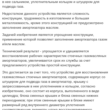
в нее сальником, уплотнительным кольцом и штуцером для
подвода газа.
Недостатком данного устройства является сложность
конструкции, трудоемкость в изготовлении и большая
металлоемкость, кроме этого конструкцией не предусмотрено
заполнение амортизатора маслом.
Задачей изобретения является упрощение конструкции,
применение которой позволяет заполнение амортизатора газом
и/или маслом.
Технический результат - упрощается и удешевляется
восстановление рабочих характеристик стоечных газомасляных
амортизаторов, увеличивается срок их службы за счет
предлагаемого устройства простой конструкции.
Это достигается за счет того, что устройство для восстановления
газомасляных стоечных амортизаторов, содержащее корпус со
штуцером для подвода газа в амортизатор, крышку с
запрессованным в нее уплотнением и кольцом, согласно
изобретению, оно состоит из корпуса, выполненного в виде
цилиндра; блока сменных крышек и блока сменных нижних
переходников; при этом сменные крышки в блоке имеют
размерный ряд внутреннего диаметра уплотнения
соответствующие диаметру штока восстанавливаемого