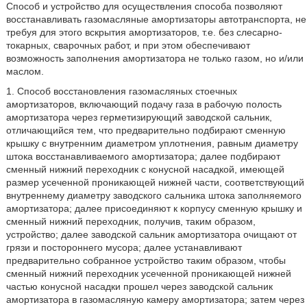
Способ и устройство для осуществления способа позволяют
восстанавливать газомасляные амортизаторы автотранспорта, не
требуя для этого вскрытия амортизаторов, т.е. без слесарно-
токарных, сварочных работ, и при этом обеспечивают
возможность заполнения амортизатора не только газом, но и/или
маслом.
1. Способ восстановления газомасляных стоечных
амортизаторов, включающий подачу газа в рабочую полость
амортизатора через герметизирующий заводской сальник,
отличающийся тем, что предварительно подбирают сменную
крышку с внутренним диаметром уплотнения, равным диаметру
штока восстанавливаемого амортизатора; далее подбирают
сменный нижний переходник с конусной насадкой, имеющей
размер усеченной проникающей нижней части, соответствующий
внутреннему диаметру заводского сальника штока заполняемого
амортизатора; далее присоединяют к корпусу сменную крышку и
сменный нижний переходник, получив, таким образом,
устройство; далее заводской сальник амортизатора очищают от
грязи и постороннего мусора; далее устанавливают
предварительно собранное устройство таким образом, чтобы
сменный нижний переходник усеченной проникающей нижней
частью конусной насадки прошел через заводской сальник
амортизатора в газомасляную камеру амортизатора; затем через