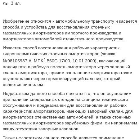
лы, 3 ил.
Изобретение относится к автомобильному транспорту и касается
способа и устройства для восстановления стоечных
газомасляных амортизаторов импортного производства и
амортизаторов автомобилей отечественного производства.
Известен способ восстановления рабочих характеристик
гидропневматических стоечных амортизаторов (заявка
7
№98105937 А, МПК
B60G 17/00, 10.01.2000), включающий
подачу газа в рабочую полость амортизатора через запорный
клапан амортизатора, причем заполнение амортизатора газом
осуществляют через герметизирующий сальник, который
является ниппелем.
Недостатком данного способа является то, что он осуществим
при наличии специальных стендов на станциях технического
обслуживания и предназначен для восстановления рабочих
характеристик амортизаторов, имеющих запорный клапан, для
амортизаторов отечественных автомобилей, а также стоечных
газомасляных амортизаторов зарубежных фирм, он неприемлем
ввиду отсутствия запорных клапанов.
Также недостатком данного способа является применение