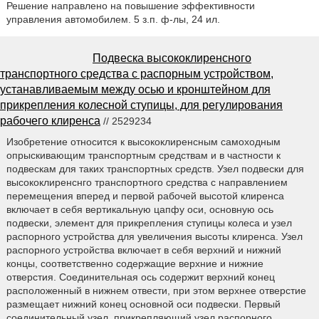
Решение направлено на повышение эффективности
управления автомобилем. 5 з.п. ф-лы, 24 ил.
Подвеска высококлиренсного
транспортного средства с распорным устройством,
устанавливаемым между осью и кронштейном для
прикрепления колесной ступицы, для регулирования
рабочего клиренса
// 2529234
Изобретение относится к высококлиренсным самоходным
опрыскивающим транспортным средствам и в частности к
подвескам для таких транспортных средств. Узел подвески для
высококлиренснго транспортного средства с направлением
перемещения вперед и первой рабочей высотой клиренса
включает в себя вертикальную цапфу оси, основную ось
подвески, элемент для прикрепления ступицы колеса и узел
распорного устройства для увеличения высоты клиренса. Узел
распорного устройства включает в себя верхний и нижний
концы, соответственно содержащие верхние и нижние
отверстия. Соединительная ось содержит верхний конец
расположенный в нижнем отвести, при этом верхнее отверстие
размещает нижний конец основной оси подвески. Первый
соединительный узел, прикрепляющий узел распорного