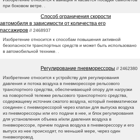
при боковом ветре. .
Способ ограничения скорости
автомобиля в зависимости от количества его
пассажиров
// 2468937
Изобретение относится к способам повышения активной
безопасности транспортных средств и может быть использовано
в автомобильной технике. .
Регулирование пневморессоры
// 2462380
Изобретение относится к устройству для регулирования
давления и потока воздуха в пневморессоре рельсового
транспортного средства, обеспечивающей опору для нагрузки
на поворотной тележке рельсового транспортного средства,
содержащему источник сжатого воздуха, который пневматически
соединен с пневморессорой через клапан для выпуска воздуха
из пневморессоры или его подачи в нее, и блок регулирования
для установления объема и/или давления воздуха в
пневморессоре, причем подача воздуха в пневморессору и его
выпуск из нее происходят, по меньшей мере, через один
пневмопровод.