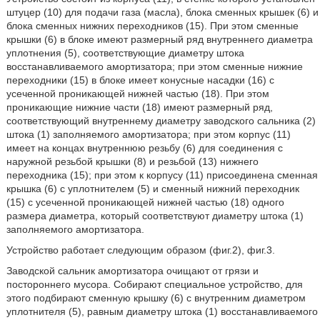
штуцер (10) для подачи газа (масла), блока сменных крышек (6) и
блока сменных нижних переходников (15). При этом сменные
крышки (6) в блоке имеют размерный ряд внутреннего диаметра
уплотнения (5), соответствующие диаметру штока
восстанавливаемого амортизатора; при этом сменные нижние
переходники (15) в блоке имеет конусные насадки (16) с
усеченной проникающей нижней частью (18). При этом
проникающие нижние части (18) имеют размерный ряд,
соответствующий внутреннему диаметру заводского сальника (2)
штока (1) заполняемого амортизатора; при этом корпус (11)
имеет на концах внутреннюю резьбу (6) для соединения с
наружной резьбой крышки (8) и резьбой (13) нижнего
переходника (15); при этом к корпусу (11) присоединена сменная
крышка (6) с уплотнителем (5) и сменный нижний переходник
(15) с усеченной проникающей нижней частью (18) одного
размера диаметра, который соответствуют диаметру штока (1)
заполняемого амортизатора.
Устройство работает следующим образом (фиг.2), фиг.3.
Заводской сальник амортизатора очищают от грязи и
постороннего мусора. Собирают специальное устройство, для
этого подбирают сменную крышку (6) с внутренним диаметром
уплотнителя (5), равным диаметру штока (1) восстанавливаемого