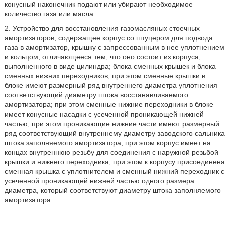
конусный наконечник подают или убирают необходимое
количество газа или масла.
2. Устройство для восстановления газомасляных стоечных
амортизаторов, содержащее корпус со штуцером для подвода
газа в амортизатор, крышку с запрессованным в нее уплотнением
и кольцом, отличающееся тем, что оно состоит из корпуса,
выполненного в виде цилиндра; блока сменных крышек и блока
сменных нижних переходников; при этом сменные крышки в
блоке имеют размерный ряд внутреннего диаметра уплотнения
соответствующий диаметру штока восстанавливаемого
амортизатора; при этом сменные нижние переходники в блоке
имеет конусные насадки с усеченной проникающей нижней
частью; при этом проникающие нижние части имеют размерный
ряд соответствующий внутреннему диаметру заводского сальника
штока заполняемого амортизатора; при этом корпус имеет на
концах внутреннюю резьбу для соединения с наружной резьбой
крышки и нижнего переходника; при этом к корпусу присоединена
сменная крышка с уплотнителем и сменный нижний переходник с
усеченной проникающей нижней частью одного размера
диаметра, который соответствуют диаметру штока заполняемого
амортизатора.