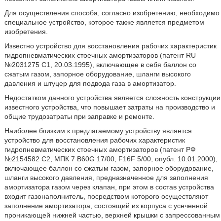
Для осуществления способа, согласно изобретению, необходимо
специальное устройство, которое также является предметом
изобретения.
Известно устройство для восстановления рабочих характеристик
гидропневматических стоечных амортизаторов (патент RU
№2031275 С1, 20.03.1995), включающее в себя баллон со
сжатым газом, запорное оборудование, шланги высокого
давления и штуцер для подвода газа в амортизатор.
Недостатком данного устройства является сложность конструкции
известного устройства, что повышает затраты на производство и
общие трудозатраты при заправке и ремонте.
Наиболее близким к предлагаемому устройству является
устройство для восстановления рабочих характеристик
гидропневматических стоечных амортизаторов (патент РФ
№2154582 С2, МПК 7 B60G 17/00, F16F 5/00, oпубл. 10.01.2000),
включающее баллон со сжатым газом, запорное оборудование,
шланги высокого давления, предназначенное для заполнения
амортизатора газом через клапан, при этом в состав устройства
входит газонаполнитель, посредством которого осуществляют
заполнение амортизатора, состоящий из корпуса с усеченной
проникающей нижней частью, верхней крышки с запрессованным