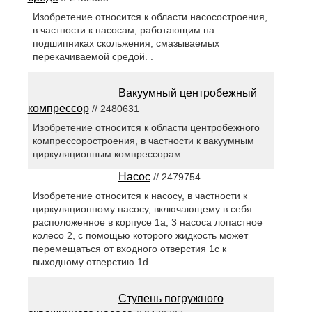
Изобретение относится к области насосостроения,
в частности к насосам, работающим на
подшипниках скольжения, смазываемых
перекачиваемой средой. .
Вакуумный центробежный
компрессор
// 2480631
Изобретение относится к области центробежного
компрессоростроения, в частности к вакуумным
циркуляционным компрессорам. .
Насос
// 2479754
Изобретение относится к насосу, в частности к
циркуляционному насосу, включающему в себя
расположенное в корпусе 1а, 3 насоса лопастное
колесо 2, с помощью которого жидкость может
перемещаться от входного отверстия 1с к
выходному отверстию 1d.
Ступень погружного