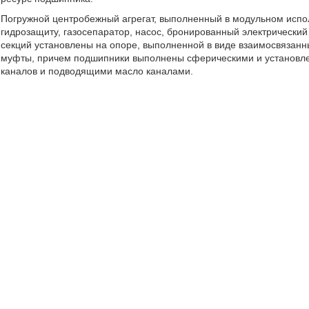
Погружной центробежный агрегат, выполненный в модульном испо
гидрозащиту, газосепаратор, насос, бронированный электрически
секций установлены на опоре, выполненной в виде взаимосвязанн
муфты, причем подшипники выполнены сферическими и установле
каналов и подводящими масло каналами.