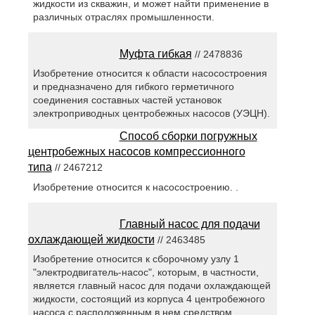
жидкости из скважин, и может найти применение в
различных отраслях промышленности.
Муфта гибкая
// 2478836
Изобретение относится к области насосостроения
и предназначено для гибкого герметичного
соединения составных частей установок
электроприводных центробежных насосов (УЭЦН).
Способ сборки погружных
центробежных насосов компрессионного
типа
// 2467212
Изобретение относится к насосостроению. .
Главный насос для подачи
охлаждающей жидкости
// 2463485
Изобретение относится к сборочному узлу 1
"электродвигатель-насос", которым, в частности,
является главный насос для подачи охлаждающей
жидкости, состоящий из корпуса 4 центробежного
насоса с расположенным в нем средством