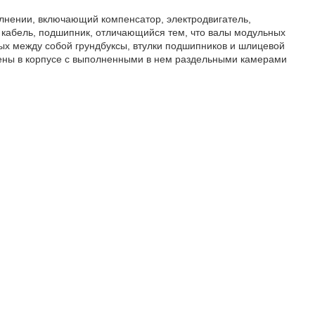
лнении, включающий компенсатор, электродвигатель,
й кабель, подшипник, отличающийся тем, что валы модульных
ых между собой грундбуксы, втулки подшипников и шлицевой
ны в корпусе с выполненными в нем раздельными камерами