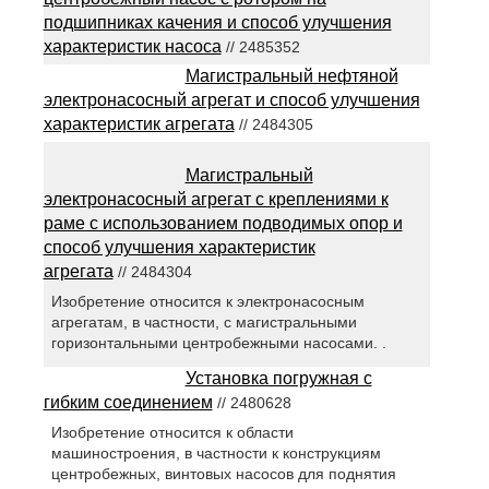
подшипниках качения и способ улучшения
характеристик насоса
// 2485352
Магистральный нефтяной
электронасосный агрегат и способ улучшения
характеристик агрегата
// 2484305
Магистральный
электронасосный агрегат с креплениями к
раме с использованием подводимых опор и
способ улучшения характеристик
агрегата
// 2484304
Изобретение относится к электронасосным
агрегатам, в частности, с магистральными
горизонтальными центробежными насосами. .
Установка погружная с
гибким соединением
// 2480628
Изобретение относится к области
машиностроения, в частности к конструкциям
центробежных, винтовых насосов для поднятия