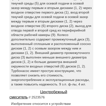
текучей среды (5) для осевой подачи в осевой
зазор между первым и вторым дисками (1, 2) через
входное отверстие первого диска (1), вход второй
текучей среды для осевой подачи в осевой зазор
между первым и вторым дисками (1, 2) через
входное отверстие (6) второго диска (2), выход для
отвода первой и второй сред из периферийной
области рабочей камеры (9). Колесо
дополнительно содержит промежуточный диск (3),
выполненный сплошным и расположенный соосно
дискам (1, 2) с осевым зазором между ним и
дисками (1, 2). Внешний диаметр промежуточного
диска (3) выполнен меньше внешнего диаметра
дисков (1, 2) и больше диаметра внешней
окружности входных отверстий (6) дисков (1, 2).
Турбонасос имеет простую конструкцию, что
позволяет снизить его стоимость,
энергопотребление и эксплуатационные расходы,
а также повысить надежность. 9 з.п. ф-лы, 4 ил.
Центробежный
смеситель
// 2523576
Изобретение относится к устройствам