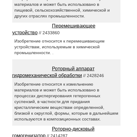
материалов и может быть использовано в
пищевой, сельскохозяйственной, химической и
других отраслях промышленности.
Перемешивающее
устройство
// 2433860
Изобретение относится к перемешивающим
устройствам, используемым в химической
промышленности. .
Роторный аппарат
гидромеханической обработки
// 2428246
Изобретение относится к измельчению
материалов и может быть использовано в
процессах диспергирования гетерогенных
суспензий, в частности для придания
кристаллическим веществам определенной,
близкой к округлой, формы, которые в дальнейшем
используются в композиционных составах.
Роторно-дисковый
гомогенизатор
// 2414287