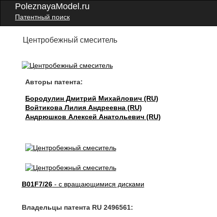
PoleznayaModel.ru
Патентный поиск
Центробежный смеситель
Авторы патента:
Бородулин Дмитрий Михайлович (RU)
Войтикова Лилия Андреевна (RU)
Андрюшков Алексей Анатольевич (RU)
B01F7/26
- с вращающимися дисками
Владельцы патента RU 2496561: