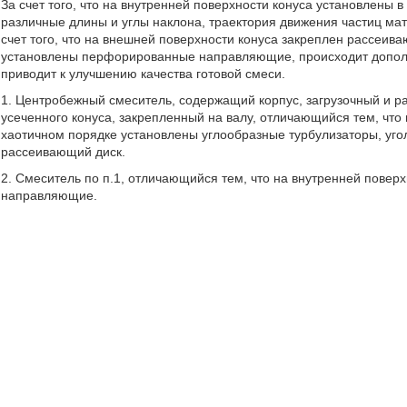
За счет того, что на внутренней поверхности конуса установлены
различные длины и углы наклона, траектория движения частиц ма
счет того, что на внешней поверхности конуса закреплен рассеива
установлены перфорированные направляющие, происходит дополн
приводит к улучшению качества готовой смеси.
1. Центробежный смеситель, содержащий корпус, загрузочный и ра
усеченного конуса, закрепленный на валу, отличающийся тем, что 
хаотичном порядке установлены углообразные турбулизаторы, угол
рассеивающий диск.
2. Смеситель по п.1, отличающийся тем, что на внутренней пове
направляющие.