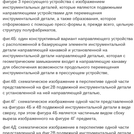
фигуре 3 прессующего устройства с изображением
инструментальных деталей, которые являются подвижными
направляющими устройствами для перемещения
инструментальной детали, а также образования, которое
отформовано с помощью пресс-формы в, прежде всего, цельную
структуру полуфабрикатов,
фиг.4Б: один конструктивный вариант направляющего устройства
с расположенной в базирующем элементе инструментальной
детали направляющей канавкой и установленной на
инструментальной детали направляющей деталью, которая с
геометрическим замыканием входит в направляющую канавку
для обеспечения возможности продольного перемещения
инструментальной детали в прессующем устройстве,
фиг.4В: схематическое изображение в перспективе одной части
представленной на фиг.2В подвижной инструментальной детали
с установленной на ней направляющей деталью,
фиг.4Г: схематическое изображение одной части представленной
на фигурах 4Б и 4В подвижной инструментальной детали в виде
сверху, при этом фигура 4Б является частичным видом сбоку
выреза изображенного на фигуре 4Г предмета,
фиг.4Д: схематическое изображение в перспективе одной части
представленной на фиг.2В подвижной инструментальной детали,