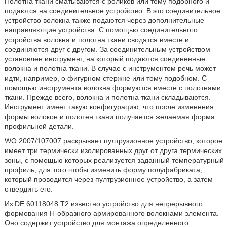
Полотна ткани сматываются с роликов или тому подобного и
подаются на соединительное устройство. В это соединительное
устройство волокна также подаются через дополнительные
направляющие устройства. С помощью соединительного
устройства волокна и полотна ткани сводятся вместе и
соединяются друг с другом. За соединительным устройством
установлен инструмент, на который подаются соединенные
волокна и полотна ткани. В случае с инструментом речь может
идти, например, о фигурном стержне или тому подобном. С
помощью инструмента волокна формуются вместе с полотнами
ткани. Прежде всего, волокна и полотна ткани складываются.
Инструмент имеет такую конфигурацию, что после изменения
формы волокон и полотен ткани получается желаемая форма
профильной детали.
WO 2007/107007 раскрывает пултрузионное устройство, которое
имеет три термически изолированных друг от друга термических
зоны, с помощью которых реализуется заданный температурный
профиль, для того чтобы изменить форму полуфабриката,
который проводится через пултрузионное устройство, а затем
отвердить его.
Из DE 60118048 Т2 известно устройство для непрерывного
формования Н-образного армированного волокнами элемента.
Оно содержит устройство для монтажа определенного