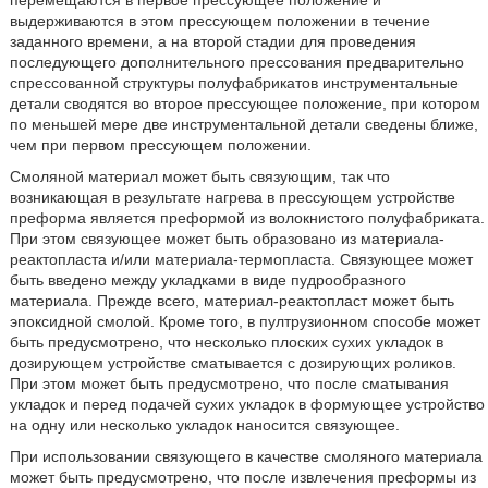
перемещаются в первое прессующее положение и
выдерживаются в этом прессующем положении в течение
заданного времени, а на второй стадии для проведения
последующего дополнительного прессования предварительно
спрессованной структуры полуфабрикатов инструментальные
детали сводятся во второе прессующее положение, при котором
по меньшей мере две инструментальной детали сведены ближе,
чем при первом прессующем положении.
Смоляной материал может быть связующим, так что
возникающая в результате нагрева в прессующем устройстве
преформа является преформой из волокнистого полуфабриката.
При этом связующее может быть образовано из материала-
реактопласта и/или материала-термопласта. Связующее может
быть введено между укладками в виде пудрообразного
материала. Прежде всего, материал-реактопласт может быть
эпоксидной смолой. Кроме того, в пултрузионном способе может
быть предусмотрено, что несколько плоских сухих укладок в
дозирующем устройстве сматывается с дозирующих роликов.
При этом может быть предусмотрено, что после сматывания
укладок и перед подачей сухих укладок в формующее устройство
на одну или несколько укладок наносится связующее.
При использовании связующего в качестве смоляного материала
может быть предусмотрено, что после извлечения преформы из