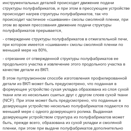
инструментальных деталей происходит движение подачи
структуры полуфабрикатов, и при этом в прессующем устройстве
происходит нагрев структуры полуфабрикатов, так что
происходит частичное «сшивание» смолы смоляной пленки, при
этом во время прессования движение подачи структуры
полуфабрикатов прерывается,
- отверждение структуры полуфабрикатов в отжигательной печи,
при котором имеется «сшивание» смолы смоляной пленки по
меньшей мере на 80%,
- отрезание от отвержденной структуры полуфабрикатов ее
продольного участка и извлечение этого продольного участка в
качестве детали из ВКП.
В этом пултрузионном способе изготовления профилированной
детали из ВКП может быть предусмотрено, что поданная в
формующее устройство сухая укладка образована из слоя сухой
ткани или из нескольких сшитых друг с другом слоев сухой ткани
(NCF). При этом может быть предусмотрено, что поданные в
дозирующее устройство несколько полуфабрикатов подаются по
меньшей мере с одного дозирующего ролика. Выданная
дозирующим устройством структура из полуфабрикатов может
быть, прежде всего, образована из сухой укладки и смоляной
пленки, при этом при выдаче полуфабрикатов дополнительно