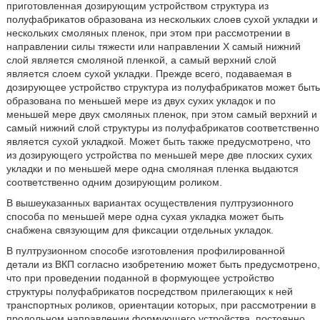
приготовленная дозирующим устройством структура из
полуфабрикатов образована из нескольких слоев сухой укладки и
нескольких смоляных пленок, при этом при рассмотрении в
направлении силы тяжести или направлении Х самый нижний
слой является смоляной пленкой, а самый верхний слой
является слоем сухой укладки. Прежде всего, подаваемая в
дозирующее устройство структура из полуфабрикатов может быть
образована по меньшей мере из двух сухих укладок и по
меньшей мере двух смоляных пленок, при этом самый верхний и
самый нижний слой структуры из полуфабрикатов соответственно
является сухой укладкой. Может быть также предусмотрено, что
из дозирующего устройства по меньшей мере две плоских сухих
укладки и по меньшей мере одна смоляная пленка выдаются
соответственно одним дозирующим роликом.
В вышеуказанных вариантах осуществления пултрузионного
способа по меньшей мере одна сухая укладка может быть
снабжена связующим для фиксации отдельных укладок.
В пултрузионном способе изготовления профилированной
детали из ВКП согласно изобретению может быть предусмотрено,
что при проведении поданной в формующее устройство
структуры полуфабрикатов посредством прилегающих к ней
транспортных роликов, ориентации которых, при рассмотрении в
продольном направлении формующего устройства, постоянно