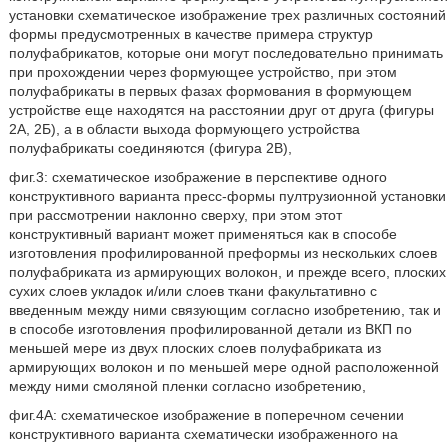
установки схематическое изображение трех различных состояний
формы предусмотренных в качестве примера структур
полуфабрикатов, которые они могут последовательно принимать
при прохождении через формующее устройство, при этом
полуфабрикаты в первых фазах формования в формующем
устройстве еще находятся на расстоянии друг от друга (фигуры
2А, 2Б), а в области выхода формующего устройства
полуфабрикаты соединяются (фигура 2В),
фиг.3: схематическое изображение в перспективе одного
конструктивного варианта пресс-формы пултрузионной установки
при рассмотрении наклонно сверху, при этом этот
конструктивный вариант может применяться как в способе
изготовления профилированной преформы из нескольких слоев
полуфабриката из армирующих волокон, и прежде всего, плоских
сухих слоев укладок и/или слоев ткани факультативно с
введенным между ними связующим согласно изобретению, так и
в способе изготовления профилированной детали из ВКП по
меньшей мере из двух плоских слоев полуфабриката из
армирующих волокон и по меньшей мере одной расположенной
между ними смоляной пленки согласно изобретению,
фиг.4А: схематическое изображение в поперечном сечении
конструктивного варианта схематически изображенного на