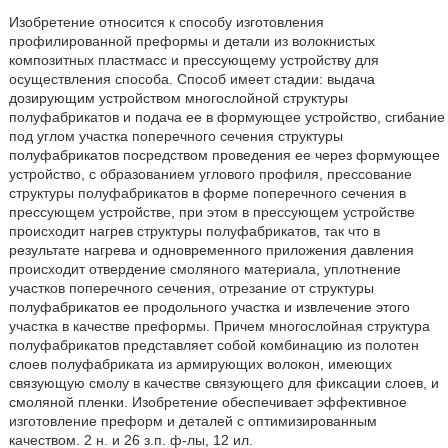
Изобретение относится к способу изготовления
профилированной преформы и детали из волокнистых
композитных пластмасс и прессующему устройству для
осуществления способа. Способ имеет стадии: выдача
дозирующим устройством многослойной структуры
полуфабрикатов и подача ее в формующее устройство, сгибание
под углом участка поперечного сечения структуры
полуфабрикатов посредством проведения ее через формующее
устройство, с образованием углового профиля, прессование
структуры полуфабрикатов в форме поперечного сечения в
прессующем устройстве, при этом в прессующем устройстве
происходит нагрев структуры полуфабрикатов, так что в
результате нагрева и одновременного приложения давления
происходит отвердение смоляного материала, уплотнение
участков поперечного сечения, отрезание от структуры
полуфабрикатов ее продольного участка и извлечение этого
участка в качестве преформы. Причем многослойная структура
полуфабрикатов представляет собой комбинацию из полотен
слоев полуфабриката из армирующих волокон, имеющих
связующую смолу в качестве связующего для фиксации слоев, и
смоляной пленки. Изобретение обеспечивает эффективное
изготовление преформ и деталей с оптимизированным
качеством. 2 н. и 26 з.п. ф-лы, 12 ил.