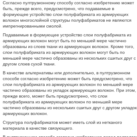
Согласно пултрузионному способу согласно изобретению может
быть, прежде всего, предусмотрено, что подаваемые в
формующее устройство слои полуфабриката из армирующих
волокон многослойной структуры полуфабрикатов не являются
импрегнированными смолой.
Подаваемые в формующее устройство слои полуфабриката из
армирующих волокон могут быть по меньшей мере частично
образованы из слоев ткани из армирующих волокон. Кроме того,
слои полуфабриката из армирующих волокон могут быть по
меньшей мере частично образованы из нескольких сшитых друг с
другом слоев сухой ткани.
В качестве альтернативы или дополнительно, в пултрузионном
способе согласно изобретению может быть предусмотрено, что
слои полуфабриката из армирующих волокон по меньшей мере
частично образованы из укладок армирующих волокон. При этом,
прежде всего, может быть предусмотрено, что слои
полуфабриката из армирующих волокон по меньшей мере
частично образованы из нескольких сшитых друг с другом укладок
армирующих волокон.
Структура полуфабрикатов может иметь слой из нетканого
материала в качестве связующего.