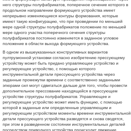
него структуры полуфабрикатов, поперечное сечение которого в
продольном направлении формующего устройства имеет
непрерывно изменяющиеся контуры формования, которые
имеют такую конфигурацию, что при проведении по меньшей
мере одной структуры полуфабрикатов положение по меньшей
мере одного участка поперечного сечения структуры
полуфабрикатов постоянно изменяется в заданное угловое
положение в области выхода формующего устройства.
В одном из вышеуказанных конструктивных вариантов
пултрузионной установки согласно изобретению прессующему
устройству может быть придано управляющее устройство и
регулирующее устройство, с помощью которого
инструментальной детали прессующего устройства через
заданные промежутки времени с соответственно заданными
эпюрами сил могут сдвигаться дальше для того, чтобы провести
дополнительное прессование находящейся в прессующем
устройстве структуры полуфабрикатов. Управляющее и
регулирующее устройство может иметь функцию, с помощью
которой в заданные или определенные управляющим и
регулирующим устройством моменты времени инструментальной
детали прессующего устройства разводятся и снова сводятся,
при этом в разведенном состоянии инструментальных деталей
посредством приводного устройства происходит движение