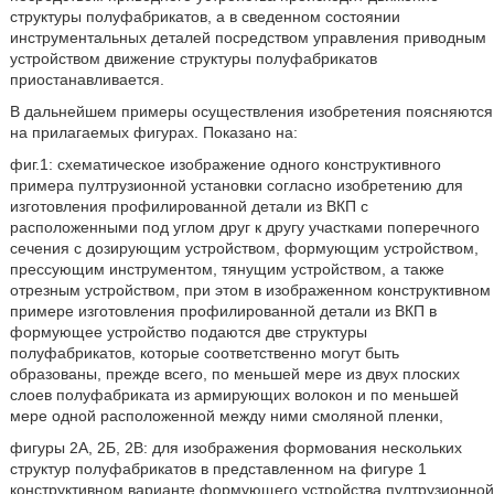
структуры полуфабрикатов, а в сведенном состоянии
инструментальных деталей посредством управления приводным
устройством движение структуры полуфабрикатов
приостанавливается.
В дальнейшем примеры осуществления изобретения поясняются
на прилагаемых фигурах. Показано на:
фиг.1: схематическое изображение одного конструктивного
примера пултрузионной установки согласно изобретению для
изготовления профилированной детали из ВКП с
расположенными под углом друг к другу участками поперечного
сечения с дозирующим устройством, формующим устройством,
прессующим инструментом, тянущим устройством, а также
отрезным устройством, при этом в изображенном конструктивном
примере изготовления профилированной детали из ВКП в
формующее устройство подаются две структуры
полуфабрикатов, которые соответственно могут быть
образованы, прежде всего, по меньшей мере из двух плоских
слоев полуфабриката из армирующих волокон и по меньшей
мере одной расположенной между ними смоляной пленки,
фигуры 2А, 2Б, 2В: для изображения формования нескольких
структур полуфабрикатов в представленном на фигуре 1
конструктивном варианте формующего устройства пултрузионной