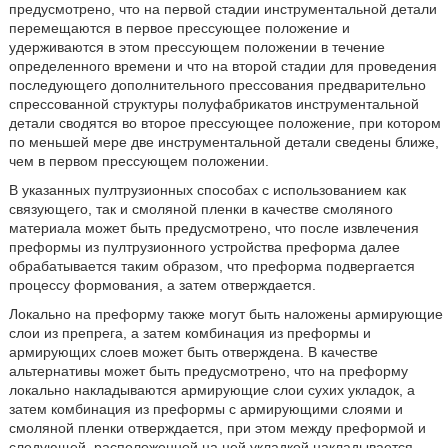
предусмотрено, что на первой стадии инструментальной детали
перемещаются в первое прессующее положение и
удерживаются в этом прессующем положении в течение
определенного времени и что на второй стадии для проведения
последующего дополнительного прессования предварительно
спрессованной структуры полуфабрикатов инструментальной
детали сводятся во второе прессующее положение, при котором
по меньшей мере две инструментальной детали сведены ближе,
чем в первом прессующем положении.
В указанных пултрузионных способах с использованием как
связующего, так и смоляной пленки в качестве смоляного
материала может быть предусмотрено, что после извлечения
преформы из пултрузионного устройства преформа далее
обрабатывается таким образом, что преформа подвергается
процессу формования, а затем отверждается.
Локально на преформу также могут быть наложены армирующие
слои из препрега, а затем комбинация из преформы и
армирующих слоев может быть отверждена. В качестве
альтернативы может быть предусмотрено, что на преформу
локально накладываются армирующие слои сухих укладок, а
затем комбинация из преформы с армирующими слоями и
смоляной пленки отверждается, при этом между преформой и
следующей, расположенной на ней укладкой накладывается