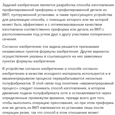
Задачей изобретения является разработка способа изготовления
профилированной преформы и профилированной детали из
ВКП, пултрузионной установки, а также прессующего устройства
для реализации способа, с помощью которого или же которой
может быть эффективно и с оптимизированным качеством
изготовлена соответственно преформа или деталь из ВКП с
расположенными под углом друг к другу участками поперечного
сечения.
Согласно изобретению эта задача решается признаками
независимых пунктов формулы изобретения. Другие варианты
осуществления указаны в ссылающихся на них зависимых
пунктах формулы изобретения.
В устройстве согласно изобретению и способе согласно
изобретению в качестве исходного материала используется и в
квазинепрерывном процессе перерабатывается несколько
полуфабрикатов. В этой связи под понятием «квазинепрерывный
процесс» следует понимать способ изготовления, в котором
движение подачи полуфабриката хотя и останавливается через
определенные промежутки времени, прежде всего для того,
чтобы выполнить операцию прессования, но при этом преформа
или же деталь из ВКП извлекается из установки лишь после
операции резки, так что способ в этом отношении может