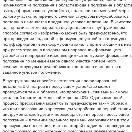
изменяются из положения в области входа в положение в области
выхода формовочного устройства, положение по меньшей мере
одного участка поперечного сечения структуры полуфабрикатов
постоянно изменяется в заданное угловое положение. В качестве
альтернативы этого варианта осуществления в пултрузионном
способе согласно изобретению может быть предусмотрено, что
при проведении поданной в формующее устройство структуры
полуфабрикатов через формующий канал с прилегающими к ней
при рассмотрении в продольном направлении формующего
устройства непрерывно изменяющимися контурами формования,
положение по меньшей мере одного участка поперечного
сечения структуры полуфабрикатов постоянно изменяется в
заданное угловое положение.
В пултрузионном способе изготовления профилированной
детали из ВКП нагрев в прессующем устройстве может
проводиться таким образом, что происходит «сшивание» смолы
смоляной пленки по меньшей мере на 40%. Одновременный
процесс прессования может быть предусмотрен таким образом,
что при прессовании в прессующем устройстве на первой стадии
инструментальной детали перемещаются в первое прессующее
положение и в течение заданного времени удерживаются в этом
прессующем положении, и что на второй стадии для проведения
последующего дополнительного прессования предварительно