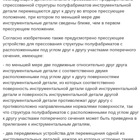
спрессованной структуры полуфабрикатов инструментальной
детали перемещаются друг к другу во второе прессующее
положение, при котором по меньшей мере две
инструментальные детали сведены ближе, чем в первом
прессующем положении.
Согласно изобретению также предусмотрено прессующее
устройство для прессования структуры полуфабрикатов с
расположенными под углом друг к другу участками поперечного
сечения, имеющее:
- по меньшей мере две подвижные относительно друг друга
инструментальные детали с соответственно двумя
расположенными под углом друг к другу поверхностями
инструментальной детали, из которых соответственно
поверхность инструментальной детали одной инструментальной
детали и поверхность инструментальной детали другой
инструментальной детали противолежат друг другу с
противоположно направленными нормалями поверхности, так
что структура полуфабрикатов с расположенными под углом друг
к другу участками поперечного сечения может быть приведена в
прилегание к инструментальным деталям,
- два передвижных устройства для перемещения одной из
инструментальных деталей, каждое из которых устроено таким