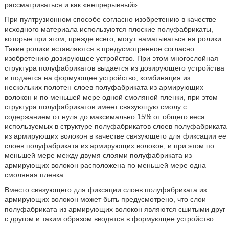
рассматриваться и как «непрерывный».
При пултрузионном способе согласно изобретению в качестве
исходного материала используются плоские полуфабрикаты,
которые при этом, прежде всего, могут наматываться на ролики.
Такие ролики вставляются в предусмотренное согласно
изобретению дозирующее устройство. При этом многослойная
структура полуфабрикатов выдается из дозирующего устройства
и подается на формующее устройство, комбинация из
нескольких полотен слоев полуфабриката из армирующих
волокон и по меньшей мере одной смоляной пленки, при этом
структура полуфабрикатов имеет связующую смолу с
содержанием от нуля до максимально 15% от общего веса
используемых в структуре полуфабрикатов слоев полуфабриката
из армирующих волокон в качестве связующего для фиксации ее
слоев полуфабриката из армирующих волокон, и при этом по
меньшей мере между двумя слоями полуфабриката из
армирующих волокон расположена по меньшей мере одна
смоляная пленка.
Вместо связующего для фиксации слоев полуфабриката из
армирующих волокон может быть предусмотрено, что слои
полуфабриката из армирующих волокон являются сшитыми друг
с другом и таким образом вводятся в формующее устройство.