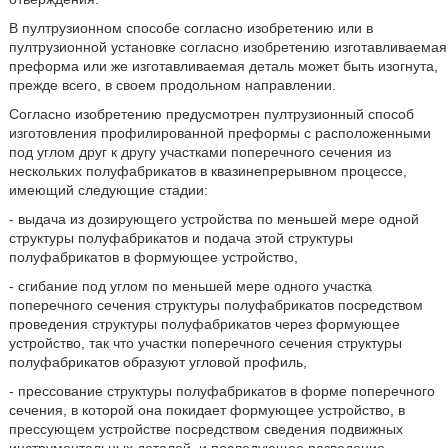
В пултрузионном способе согласно изобретению или в
пултрузионной установке согласно изобретению изготавливаемая
преформа или же изготавливаемая деталь может быть изогнута,
прежде всего, в своем продольном направлении.
Согласно изобретению предусмотрен пултрузионный способ
изготовления профилированной преформы с расположенными
под углом друг к другу участками поперечного сечения из
нескольких полуфабрикатов в квазинепрерывном процессе,
имеющий следующие стадии:
- выдача из дозирующего устройства по меньшей мере одной
структуры полуфабрикатов и подача этой структуры
полуфабрикатов в формующее устройство,
- сгибание под углом по меньшей мере одного участка
поперечного сечения структуры полуфабрикатов посредством
проведения структуры полуфабрикатов через формующее
устройство, так что участки поперечного сечения структуры
полуфабрикатов образуют угловой профиль,
- прессование структуры полуфабрикатов в форме поперечного
сечения, в которой она покидает формующее устройство, в
прессующем устройстве посредством сведения подвижных