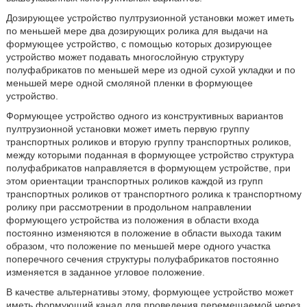
Дозирующее устройство пултрузионной установки может иметь
по меньшей мере два дозирующих ролика для выдачи на
формующее устройство, с помощью которых дозирующее
устройство может подавать многослойную структуру
полуфабрикатов по меньшей мере из одной сухой укладки и по
меньшей мере одной смоляной пленки в формующее
устройство.
Формующее устройство одного из конструктивных вариантов
пултрузионной установки может иметь первую группу
транспортных роликов и вторую группу транспортных роликов,
между которыми поданная в формующее устройство структура
полуфабрикатов направляется в формующем устройстве, при
этом ориентации транспортных роликов каждой из групп
транспортных роликов от транспортного ролика к транспортному
ролику при рассмотрении в продольном направлении
формующего устройства из положения в области входа
постоянно изменяются в положение в области выхода таким
образом, что положение по меньшей мере одного участка
поперечного сечения структуры полуфабрикатов постоянно
изменяется в заданное угловое положение.
В качестве альтернативы этому, формующее устройство может
иметь формующий канал для проведения перемещаемой через