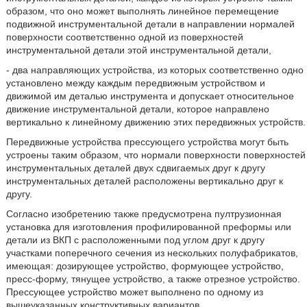
образом, что оно может выполнять линейное перемещение
подвижной инструментальной детали в направлении нормалей
поверхности соответственно одной из поверхностей
инструментальной детали этой инструментальной детали,
- два направляющих устройства, из которых соответственно одно
установлено между каждым передвижным устройством и
движимой им деталью инструмента и допускает относительное
движение инструментальной детали, которое направлено
вертикально к линейному движению этих передвижных устройств.
Передвижные устройства прессующего устройства могут быть
устроены таким образом, что нормали поверхности поверхностей
инструментальных деталей двух сдвигаемых друг к другу
инструментальных деталей расположены вертикально друг к
другу.
Согласно изобретению также предусмотрена пултрузионная
установка для изготовления профилированной преформы или
детали из ВКП с расположенными под углом друг к другу
участками поперечного сечения из нескольких полуфабрикатов,
имеющая: дозирующее устройство, формующее устройство,
пресс-форму, тянущее устройство, а также отрезное устройство.
Прессующее устройство может выполнено по одному из
вышеуказанных конструктивных вариантов.