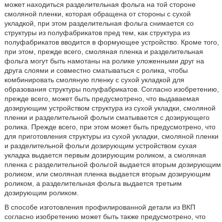
может находиться разделительная фольга на той стороне
смоляной пленки, которая обращена от стороны с сухой
укладкой, при этом разделительная фольга снимается со
структуры из полуфабрикатов пред тем, как структура из
полуфабрикатов вводится в формующее устройство. Кроме того,
при этом, прежде всего, смоляная пленка и разделительная
фольга могут быть намотаны на ролике уложенными друг на
друга слоями и совместно сматываться с ролика, чтобы
комбинировать смоляную пленку с сухой укладкой для
образования структуры полуфабрикатов. Согласно изобретению,
прежде всего, может быть предусмотрено, что выдаваемая
дозирующим устройством структура из сухой укладки, смоляной
пленки и разделительной фольги сматывается с дозирующего
ролика. Прежде всего, при этом может быть предусмотрено, что
для приготовления структуры из сухой укладки, смоляной пленки
и разделительной фольги дозирующим устройством сухая
укладка выдается первым дозирующим роликом, а смоляная
пленка с разделительной фольгой выдается вторым дозирующим
роликом, или смоляная пленка выдается вторым дозирующим
роликом, а разделительная фольга выдается третьим
дозирующим роликом.
В способе изготовления профилированной детали из ВКП
согласно изобретению может быть также предусмотрено, что