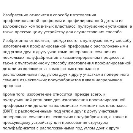
Изобретение относится к способу изготовления
профилированной преформы и профилированной детали из
волокнистых композитных пластмасс, пултрузионной установке, а
также прессующему устройству для осуществления способа.
Изобретение относится, прежде всего, к пултрузионному способу
изготовления профилированной преформы с расположенными
под углом друг к другу участками поперечного сечения из
нескольких полуфабрикатов в квазинепрерывном процессе, а
также к пултрузионному способу изготовления профилированной
детали из волокнистых композитных пластмасс с
расположенными под углом друг к другу участками поперечного
сечения из нескольких полуфабрикатов в квазинепрерывном
процессе.
Кроме того, изобретение относится, прежде всего, к
пултрузионной установке для изготовления профилированной
преформы или детали из волокнистых композитных пластмасс
(ВКП) с расположенными под углом друг к другу участками
поперечного сечения из нескольких полуфабрикатов, а также к
прессующему устройству для прессования структуры
полуфабрикатов с расположенными под углом друг к другу