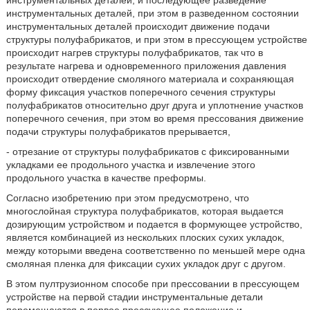
инструментальных деталей, и последующее разведение
инструментальных деталей, при этом в разведенном состоянии
инструментальных деталей происходит движение подачи
структуры полуфабрикатов, и при этом в прессующем устройстве
происходит нагрев структуры полуфабрикатов, так что в
результате нагрева и одновременного приложения давления
происходит отвердение смоляного материала и сохраняющая
форму фиксация участков поперечного сечения структуры
полуфабрикатов относительно друг друга и уплотнение участков
поперечного сечения, при этом во время прессования движение
подачи структуры полуфабрикатов прерывается,
- отрезание от структуры полуфабрикатов с фиксированными
укладками ее продольного участка и извлечение этого
продольного участка в качестве преформы.
Согласно изобретению при этом предусмотрено, что
многослойная структура полуфабрикатов, которая выдается
дозирующим устройством и подается в формующее устройство,
является комбинацией из нескольких плоских сухих укладок,
между которыми введена соответственно по меньшей мере одна
смоляная пленка для фиксации сухих укладок друг с другом.
В этом пултрузионном способе при прессовании в прессующем
устройстве на первой стадии инструментальные детали