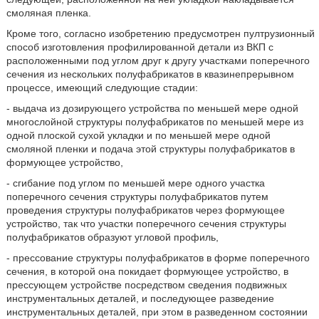
смоляная пленка.
Кроме того, согласно изобретению предусмотрен пултрузионный
способ изготовления профилированной детали из ВКП с
расположенными под углом друг к другу участками поперечного
сечения из нескольких полуфабрикатов в квазинепрерывном
процессе, имеющий следующие стадии:
- выдача из дозирующего устройства по меньшей мере одной
многослойной структуры полуфабрикатов по меньшей мере из
одной плоской сухой укладки и по меньшей мере одной
смоляной пленки и подача этой структуры полуфабрикатов в
формующее устройство,
- сгибание под углом по меньшей мере одного участка
поперечного сечения структуры полуфабрикатов путем
проведения структуры полуфабрикатов через формующее
устройство, так что участки поперечного сечения структуры
полуфабрикатов образуют угловой профиль,
- прессование структуры полуфабрикатов в форме поперечного
сечения, в которой она покидает формующее устройство, в
прессующем устройстве посредством сведения подвижных
инструментальных деталей, и последующее разведение
инструментальных деталей, при этом в разведенном состоянии