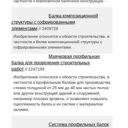
частности к композитной балочной конструкции. .
Балка композиционной
структуры с гофрированными
элементами
// 2409728
Изобретение относится к области строительства, в
частности к балке композиционной структуры с
гофрированными элементами. .
Маячковая профильная
балка для проведения строительных
работ
// 2247199
Изобретение относится к области строительства, в
частности к профильным балкам для производства
стяжек толщиной от 25 мм до 40 мм чистых полов
или других конструкций зданий и сооружений,
например плоских кровель, и позволяет повысить
сцепляемость балок и их систем с материалом
заливки.
Система профильных балок