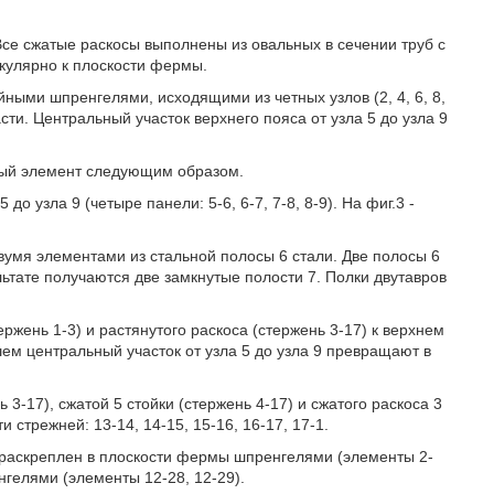
 Все сжатые раскосы выполнены из овальных в сечении труб с
кулярно к плоскости фермы.
ными шпренгелями, исходящими из четных узлов (2, 4, 6, 8,
сти. Центральный участок верхнего пояса от узла 5 до узла 9
ный элемент следующим образом.
до узла 9 (четыре панели: 5-6, 6-7, 7-8, 8-9). На фиг.3 -
умя элементами из стальной полосы 6 стали. Две полосы 6
тате получаются две замкнутые полости 7. Полки двутавров
ржень 1-3) и растянутого раскоса (стержень 3-17) к верхнем
йшем центральный участок от узла 5 до узла 9 превращают в
 3-17), сжатой 5 стойки (стержень 4-17) и сжатого раскоса 3
 стрежней: 13-14, 14-15, 15-16, 16-17, 17-1.
3) раскреплен в плоскости фермы шпренгелями (элементы 2-
нгелями (элементы 12-28, 12-29).