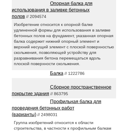
Опорная балка для
использования в заливке бетонных
полов
// 2094574
Изобретение относится к опорной балке
удлиненной формы для использования в заливке
бетонных полов на фундамент, указанная опорная
балка содержит нижний опорный элемент и
верхний несущий элемент с плоской поверхностью
скольжения, позволяющей устройству для
разравнивания бетона перемещаться вдоль
плоской поверхности скольжения.
Балка
// 1222786
Сборное пространственное
покрытие здания
// 863795
Профильная балка для
проведения бетонных работ
(варианты)
// 2498031
Группа изобретений относится к области
строительства, в частности к профильным балкам