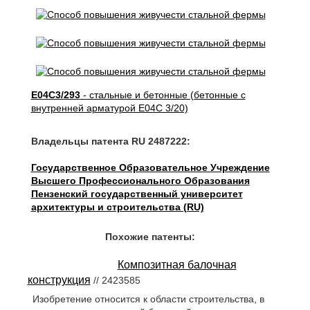
E04C3/293
- стальные и бетонные (бетонные с
внутренней арматурой E04C 3/20)
Владельцы патента RU 2487222:
Государственное Образовательное Учреждение
Высшего Профессионального Образования
Пензенский государственный университет
архитектуры и строительства (RU)
Похожие патенты:
Композитная балочная
конструкция
// 2423585
Изобретение относится к области строительства, в