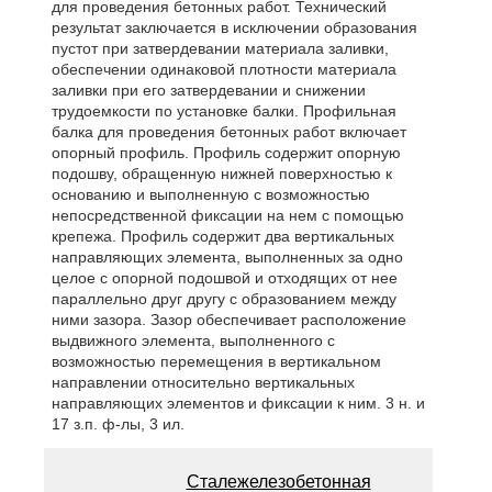
для проведения бетонных работ. Технический
результат заключается в исключении образования
пустот при затвердевании материала заливки,
обеспечении одинаковой плотности материала
заливки при его затвердевании и снижении
трудоемкости по установке балки. Профильная
балка для проведения бетонных работ включает
опорный профиль. Профиль содержит опорную
подошву, обращенную нижней поверхностью к
основанию и выполненную с возможностью
непосредственной фиксации на нем с помощью
крепежа. Профиль содержит два вертикальных
направляющих элемента, выполненных за одно
целое с опорной подошвой и отходящих от нее
параллельно друг другу с образованием между
ними зазора. Зазор обеспечивает расположение
выдвижного элемента, выполненного с
возможностью перемещения в вертикальном
направлении относительно вертикальных
направляющих элементов и фиксации к ним. 3 н. и
17 з.п. ф-лы, 3 ил.
Сталежелезобетонная