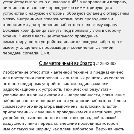
устройству выполнено с наклоном 45° в направлении к экрану,
нижние части внешних проводников симметрирующего
устройства с наружной стороны образуют фланец с отверстием
между внутренними поверхностями этих проводников и
отверстиями для крепления вибратора к плоскому экрану.
Боковые края фланца загнуты под прямым углом в сторону
экрана. Нижняя часть центрального проводника
симметрирующего устройства является входом вибратора и
имеет утолщение с прорезью для соединения с линией
передачи сигнала. 1 ил.
Симметричный вибратор
// 2542892
Изобретение относится к антенной технике и предназначено
для построения фазированных антенных решеток из состава
антенно-фидерных устройств систем радиосвязи или
радиолокационных устройств. Технический результат -
увеличение ширины диаграммы направленности, повышение
вибропрочности и оперативности установки вибратора. Плечи
симметричного вибратора выполнены из плоских пластин,
прикрепленных к внешним проводникам симметрирующего
устройства, выполненного в виде трехпроводной плоской
воздушной линии передачи, внешние проводники которой
имеют такую же ширину, как плечи вибратора. Верхняя часть