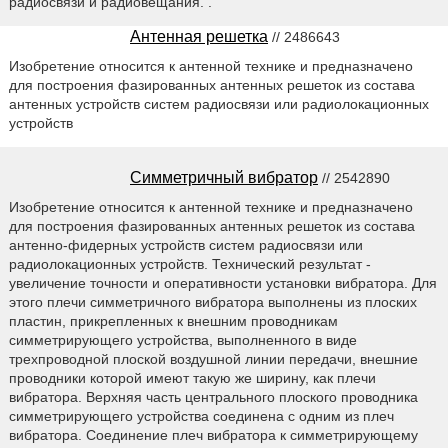
радиосвязи и радиовещания. .
Антенная решетка
// 2486643
Изобретение относится к антенной технике и предназначено
для построения фазированных антенных решеток из состава
антенных устройств систем радиосвязи или радиолокационных
устройств
Симметричный вибратор
// 2542890
Изобретение относится к антенной технике и предназначено
для построения фазированных антенных решеток из состава
антенно-фидерных устройств систем радиосвязи или
радиолокационных устройств. Технический результат -
увеличение точности и оперативности установки вибратора. Для
этого плечи симметричного вибратора выполнены из плоских
пластин, прикрепленных к внешним проводникам
симметрирующего устройства, выполненного в виде
трехпроводной плоской воздушной линии передачи, внешние
проводники которой имеют такую же ширину, как плечи
вибратора. Верхняя часть центрального плоского проводника
симметрирующего устройства соединена с одним из плеч
вибратора. Соединение плеч вибратора к симметрирующему