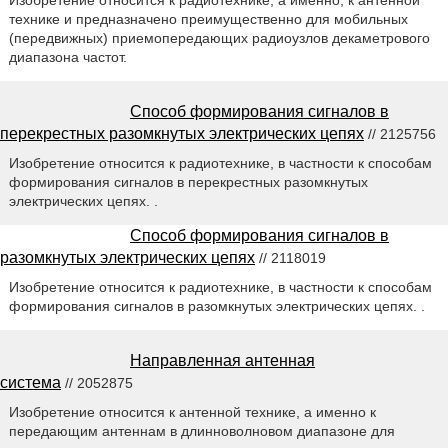
Изобретение относится к радиотехнике, а именно, к антенной
технике и предназначено преимущественно для мобильных
(передвижных) приемопередающих радиоузлов декаметрового
диапазона частот.
Способ формирования сигналов в
перекрестных разомкнутых электрических цепях
// 2125756
Изобретение относится к радиотехнике, в частности к способам
формирования сигналов в перекрестных разомкнутых
электрических цепях. .
Способ формирования сигналов в
разомкнутых электрических цепях
// 2118019
Изобретение относится к радиотехнике, в частности к способам
формирования сигналов в разомкнутых электрических цепях. .
Направленная антенная
система
// 2052875
Изобретение относится к антенной технике, а именно к
передающим антеннам в длинноволновом диапазоне для