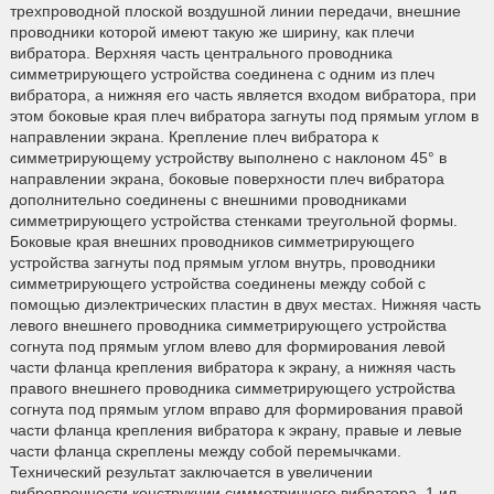
трехпроводной плоской воздушной линии передачи, внешние
проводники которой имеют такую же ширину, как плечи
вибратора. Верхняя часть центрального проводника
симметрирующего устройства соединена с одним из плеч
вибратора, а нижняя его часть является входом вибратора, при
этом боковые края плеч вибратора загнуты под прямым углом в
направлении экрана. Крепление плеч вибратора к
симметрирующему устройству выполнено с наклоном 45° в
направлении экрана, боковые поверхности плеч вибратора
дополнительно соединены с внешними проводниками
симметрирующего устройства стенками треугольной формы.
Боковые края внешних проводников симметрирующего
устройства загнуты под прямым углом внутрь, проводники
симметрирующего устройства соединены между собой с
помощью диэлектрических пластин в двух местах. Нижняя часть
левого внешнего проводника симметрирующего устройства
согнута под прямым углом влево для формирования левой
части фланца крепления вибратора к экрану, а нижняя часть
правого внешнего проводника симметрирующего устройства
согнута под прямым углом вправо для формирования правой
части фланца крепления вибратора к экрану, правые и левые
части фланца скреплены между собой перемычками.
Технический результат заключается в увеличении
вибропрочности конструкции симметричного вибратора. 1 ил.