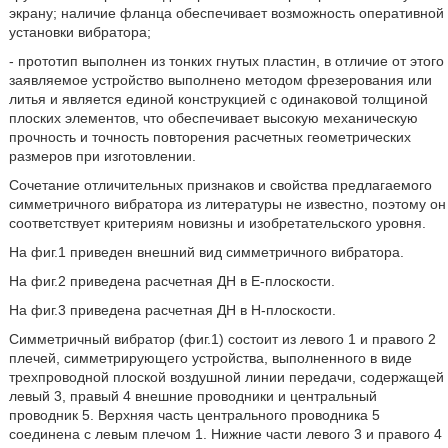
экрану; наличие фланца обеспечивает возможность оперативной
установки вибратора;
- прототип выполнен из тонких гнутых пластин, в отличие от этого
заявляемое устройство выполнено методом фрезерования или
литья и является единой конструкцией с одинаковой толщиной
плоских элементов, что обеспечивает высокую механическую
прочность и точность повторения расчетных геометрических
размеров при изготовлении.
Сочетание отличительных признаков и свойства предлагаемого
симметричного вибратора из литературы не известно, поэтому он
соответствует критериям новизны и изобретательского уровня.
На фиг.1 приведен внешний вид симметричного вибратора.
На фиг.2 приведена расчетная ДН в Е-плоскости.
На фиг.3 приведена расчетная ДН в Н-плоскости.
Симметричный вибратор (фиг.1) состоит из левого 1 и правого 2
плечей, симметрирующего устройства, выполненного в виде
трехпроводной плоской воздушной линии передачи, содержащей
левый 3, правый 4 внешние проводники и центральный
проводник 5. Верхняя часть центрального проводника 5
соединена с левым плечом 1. Нижние части левого 3 и правого 4