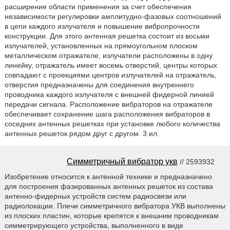
расширение области применения за счет обеспечения
независимости регулировки амплитудно-фазовых соотношений
в цепи каждого излучателя и повышение вибропрочности
конструкции. Для этого антенная решетка состоит из восьми
излучателей, установленных на прямоугольном плоском
металлическом отражателе, излучатели расположены в одну
линейку, отражатель имеет восемь отверстий, центры которых
совпадают с проекциями центров излучателей на отражатель,
отверстия предназначены для соединения внутреннего
проводника каждого излучателя с внешней фидерной линией
передачи сигнала. Расположение вибраторов на отражателе
обеспечивает сохранение шага расположения вибраторов в
соседних антенных решетках при установке любого количества
антенных решеток рядом друг с другом. 3 ил.
Симметричный вибратор укв
// 2593932
Изобретение относится к антенной технике и предназначено
для построения фазированных антенных решеток из состава
антенно-фидерных устройств систем радиосвязи или
радиолокации. Плечи симметричного вибратора УКВ выполнены
из плоских пластин, которые крепятся к внешним проводникам
симметрирующего устройства, выполненного в виде