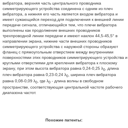
вибратора, верхняя часть центрального проводника
симметрирующего устройства соединена с одним из плеч
вибратора, а нижняя его часть является входом вибратора и
имеет сужающийся переход для подключения к внешней линии
передачи сигнала, отличающийся тем, что плечи вибратора
выполнены как продолжение внешних проводников
трехпроводной линии передачи и имеют наклон 44,5-45,5° в
направлении экрана, нижние части внешних проводников
симметрирующего устройства с наружной стороны образуют
фланец с прямоугольным отверстием между внутренними
поверхностями этих проводников симметрирующего устройства и
круглыми отверстиями для крепления вибратора к плоскому
экрану, при этом высота вибратора равна 0,24-0,25 λ
, длина
0
плеч вибратора равна 0,23-0,24 λ
, ширина плеч вибратора
0
равна 0,08-0,09 λ
, где λ
- длина волны в свободном
0
0
пространстве, соответствующая центральной частоте рабочего
диапазона частот.
Похожие патенты: