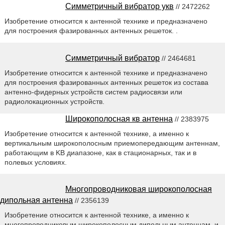
Симметричный вибратор укв
// 2472262
Изобретение относится к антенной технике и предназначено
для построения фазированных антенных решеток. .
Симметричный вибратор
// 2464681
Изобретение относится к антенной технике и предназначено
для построения фазированных антенных решеток из состава
антенно-фидерных устройств систем радиосвязи или
радиолокационных устройств.
Широкополосная кв антенна
// 2383975
Изобретение относится к антенной технике, а именно к
вертикальным широкополосным приемопередающим антеннам,
работающим в KB диапазоне, как в стационарных, так и в
полевых условиях.
Многопроводниковая широкополосная
дипольная антенна
// 2356139
Изобретение относится к антенной технике, а именно к
многопроводниковым широкополосным дипольным антеннам, и