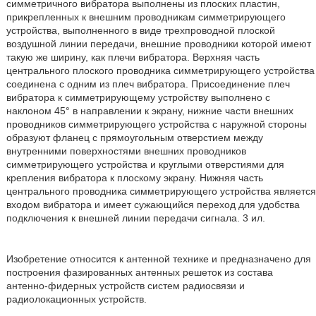
симметричного вибратора выполнены из плоских пластин,
прикрепленных к внешним проводникам симметрирующего
устройства, выполненного в виде трехпроводной плоской
воздушной линии передачи, внешние проводники которой имеют
такую же ширину, как плечи вибратора. Верхняя часть
центрального плоского проводника симметрирующего устройства
соединена с одним из плеч вибратора. Присоединение плеч
вибратора к симметрирующему устройству выполнено с
наклоном 45° в направлении к экрану, нижние части внешних
проводников симметрирующего устройства с наружной стороны
образуют фланец с прямоугольным отверстием между
внутренними поверхностями внешних проводников
симметрирующего устройства и круглыми отверстиями для
крепления вибратора к плоскому экрану. Нижняя часть
центрального проводника симметрирующего устройства является
входом вибратора и имеет сужающийся переход для удобства
подключения к внешней линии передачи сигнала. 3 ил.
Изобретение относится к антенной технике и предназначено для
построения фазированных антенных решеток из состава
антенно-фидерных устройств систем радиосвязи и
радиолокационных устройств.