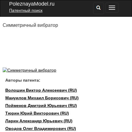
PoleznayaModel.ru
Патентный поиск
Симметричный вибратор
Авторы патента:
Волошин Виктор Алексеевич (RU)
Мануилов Михаил Борисович (RU)
Пойменов Дмитрий Юрьевич (RU)
Тюрин Юрий Викторович (RU)
Ларин Александр Юрьевич (RU)
Оводов Олег Владимирович (RU)