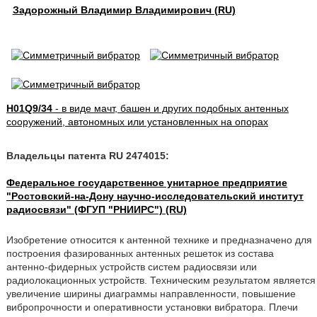
Задорожный Владимир Владимирович (RU)
H01Q9/34
- в виде мачт, башен и других подобных антенных
сооружений, автономных или установленных на опорах
Владельцы патента RU 2474015:
Федеральное государственное унитарное предприятие
"Ростовский-на-Дону научно-исследовательский институт
радиосвязи" (ФГУП "РНИИРС") (RU)
Изобретение относится к антенной технике и предназначено для
построения фазированных антенных решеток из состава
антенно-фидерных устройств систем радиосвязи или
радиолокационных устройств. Техническим результатом является
увеличение ширины диаграммы направленности, повышение
вибропрочности и оперативности установки вибратора. Плечи