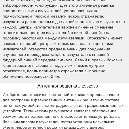
вибропрочности конструкции. Для этого антенная решетка
состоит из восьми излучателей, установленных на
прямоугольном плоском металлическом отражателе,
излучатели расположены в две линейки по четыре излучателя в
каждой, центры излучателей в верхней линейке смещены
относительно центров излучателей в нижней линейке на
половину расстояния между излучателями. Отражатель имеет
восемь отверстий, центры которых совпадают с центрами
излучателей, отверстия предназначены для соединения
внутреннего проводника каждого излучателя с внешней
фидерной линией передачи сигнала. Левый и правый боковые
края отражателя скошены под углом к нижнему краю
отражателя, вдоль периметра отражателя выполнено
обнижение поверхности. 2 ил.
Антенная решетка
// 2552933
Изобретение относится к антенной технике и предназначено
для построения фазированных антенных решеток из состава
антенных устройств систем радиосвязи или радиолокационных
устройств. Техническим результатом является обеспечение
возможности построения на его основе антенных устройств с
большим числом излучателей путем установки нескольких
экземпляров антенной решетки рядом друг с другом,