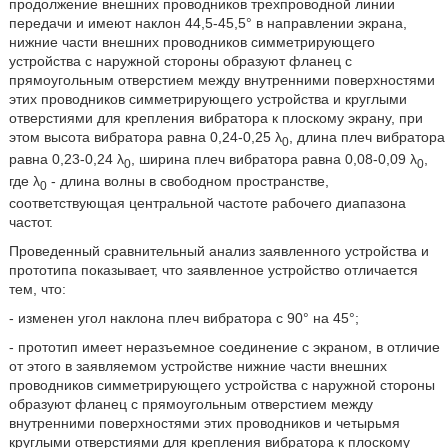
продолжение внешних проводников трехпроводной линии
передачи и имеют наклон 44,5-45,5° в направлении экрана,
нижние части внешних проводников симметрирующего
устройства с наружной стороны образуют фланец с
прямоугольным отверстием между внутренними поверхностями
этих проводников симметрирующего устройства и круглыми
отверстиями для крепления вибратора к плоскому экрану, при
этом высота вибратора равна 0,24-0,25 λ
, длина плеч вибратора
0
равна 0,23-0,24 λ
, ширина плеч вибратора равна 0,08-0,09 λ
,
0
0
где λ
- длина волны в свободном пространстве,
0
соответствующая центральной частоте рабочего диапазона
частот.
Проведенный сравнительный анализ заявленного устройства и
прототипа показывает, что заявленное устройство отличается
тем, что:
- изменен угол наклона плеч вибратора с 90° на 45°;
- прототип имеет неразъемное соединение с экраном, в отличие
от этого в заявляемом устройстве нижние части внешних
проводников симметрирующего устройства с наружной стороны
образуют фланец с прямоугольным отверстием между
внутренними поверхностями этих проводников и четырьмя
круглыми отверстиями для крепления вибратора к плоскому