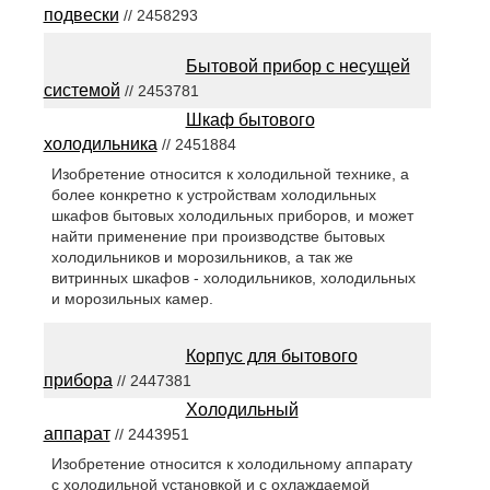
подвески
// 2458293
Бытовой прибор с несущей
системой
// 2453781
Шкаф бытового
холодильника
// 2451884
Изобретение относится к холодильной технике, а
более конкретно к устройствам холодильных
шкафов бытовых холодильных приборов, и может
найти применение при производстве бытовых
холодильников и морозильников, а так же
витринных шкафов - холодильников, холодильных
и морозильных камер.
Корпус для бытового
прибора
// 2447381
Холодильный
аппарат
// 2443951
Изобретение относится к холодильному аппарату
с холодильной установкой и с охлаждаемой