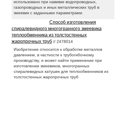
использовано при навивке водопроводных,
газопроводных и иных металлических труб в
змеевик с заданными параметрами.
Способ изготовления
спиралевидного многогранного змеевика
теплообменника из толстостенных
жаропрочных труб
// 2478014
Изобретение относится к обработке металлов
давлением, в частности к трубогибочному
производству, и может найти применение при
изготовлении змеевиков, многогранных
спиралевидных катушек для теплообменников из
толстостенных жаропрочных труб