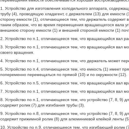
перемещения емкости обеспечивается хорошая воспроизводимост
1. Устройство для изготовления холодильного аппарата, содержаще
трубу (4), проводящую хладагент, с держателем (13) для емкости (1
сторону емкости (1), отличающееся тем, что держатель содержит
таким образом, что во время перемещения вращающегося вала угол
внешнюю сторону емкости (1) и внешней стороной емкости (1) поч
2. Устройство по п.1, отличающееся тем, что вращающийся вал р
3. Устройство по п.1, отличающееся тем, что вращающийся вал м
своего вращения.
4. Устройство по п.1, отличающееся тем, что держатель может пе
5. Устройство по п.4, отличающееся тем, что емкость (1) имеет 
попеременно перемещаться по прямой (10) и по окружности (12).
6. Устройство по п.5, отличающееся тем, что вращающийся вал вр
7. Устройство по п.1, отличающееся тем, что вращающийся вал мо
8. Устройство по п.1, отличающееся тем, что устройство (7, 8, 9) 
содержит ролик (7) для изгибания трубы (3).
9. Устройство по п.8, отличающееся тем, что устройство (7, 8, 9) 
содержит прижимной ролик (8) для алюминиевой клейкой ленты (5
10. Устройство по п.9, отличающееся тем, что изгибающий ролик (