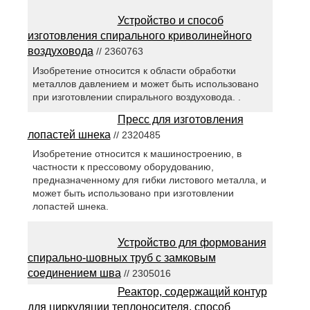
Устройство и способ
изготовления спирального криволинейного
воздуховода
// 2360763
Изобретение относится к области обработки
металлов давлением и может быть использовано
при изготовлении спирального воздуховода. .
Пресс для изготовления
лопастей шнека
// 2320485
Изобретение относится к машиностроению, в
частности к прессовому оборудованию,
предназначенному для гибки листового металла, и
может быть использовано при изготовлении
лопастей шнека.
Устройство для формования
спирально-шовных труб с замковым
соединением шва
// 2305016
Реактор, содержащий контур
для циркуляции теплоносителя, способ