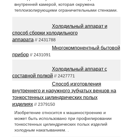
внутренней камерой, которая окружена
теплоизолирующими ограничительными стенками.
Холодильный аппарат и
способ сборки холодильного
аппарата
// 2431788
Многокомпонентный бытовой
прибор
// 2431091
Холодильный аппарат с
составной полкой
// 2427771
Способ изготовления
внутреннего и наружного зубчатых венцов на
тонкостенных цилиндрических полых
изделиях
// 2379150
Изобретение относится к машиностроению и
может быть использовано при профилировании
тонкостенных цилиндрических полых изделий
холодным накатыванием. .