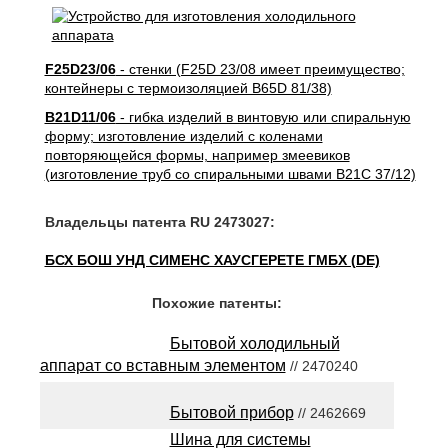
F25D23/06
- стенки (F25D 23/08 имеет преимущество;
контейнеры с термоизоляцией B65D 81/38)
B21D11/06
- гибка изделий в винтовую или спиральную
форму; изготовление изделий с коленами
повторяющейся формы, например змеевиков
(изготовление труб со спиральными швами B21C 37/12)
Владельцы патента RU 2473027:
БСХ БОШ УНД СИМЕНС ХАУСГЕРЕТЕ ГМБХ (DE)
Похожие патенты:
Бытовой холодильный
аппарат со вставным элементом
// 2470240
Бытовой прибор
// 2462669
Шина для системы