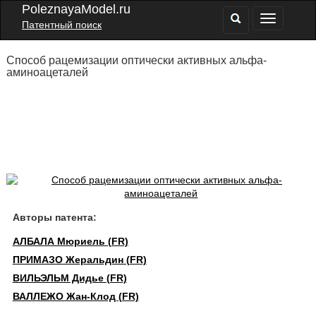
PoleznayaModel.ru
Патентный поиск
Способ рацемизации оптически активных альфа-
аминоацеталей
Авторы патента:
АЛБАЛА Мюриель (FR)
ПРИМАЗО Жеральдин (FR)
ВИЛЬЭЛЬМ Дидье (FR)
ВАЛЛЕЖО Жан-Клод (FR)