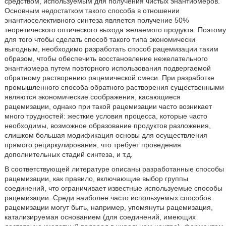
средством, используемым для получения чистых энантиомеров.
Основным недостатком такого способа в отношении
энантиоселективного синтеза является получение 50%
теоретического оптического выхода желаемого продукта. Поэтому
для того чтобы сделать способ такого типа экономически
выгодным, необходимо разработать способ рацемизации таким
образом, чтобы обеспечить восстановление нежелательного
энантиомера путем повторного использования подвергаемой
обратному растворению рацемической смеси. При разработке
промышленного способа обратного растворения существенными
являются экономические соображения, касающиеся
рацемизации, однако при такой рацемизации часто возникает
много трудностей: жесткие условия процесса, которые часто
необходимы, возможное образование продуктов разложения,
слишком большая модификация основы для осуществления
прямого рециркулирования, что требует проведения
дополнительных стадий синтеза, и т.д.
В соответствующей литературе описаны разработанные способы
рацемизации, как правило, включающие выбор группы
соединений, что ограничивает известные используемые способы
рацемизации. Среди наиболее часто используемых способов
рацемизации могут быть, например, упомянуты рацемизация,
катализируемая основанием (для соединений, имеющих