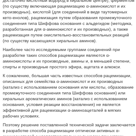
достаточно кислотный водород в хиральном центре), ферментом
(по существу включающая рацемизацию α-аминокислот и их
производных), кислотой (для соединений в виде таутомерных
кето-енолов), рацемизация путем образования промежуточного
соединения типа Шиффова основания с альдегидом (методика,
разработанная для α-аминокислот и их производных), а также
рацемизация путем окислительно-восстановительных реакций
(по существу касающаяся хиральных аминов).
Наиболее часто исследуемыми группами соединений при
разработке таких способов рацемизации являются α-
аминокислоты и их производные, амины и, в меньшей степени,
спирты и производные простого эфира, ацетата и алкокси.
К сожалению, большая часть известных способов рацемизации,
описанных для семейства α-аминокислот и их производных
(катализ с использованием основания или кислоты, образование
промежуточного соединения типа Шиффова основания) или
хиральных ароматических аминов (катализ с использованием
основания, условия реакции восстановления) не является
эффективной для рацемизации α-аминоацеталей в мягких
рабочих условиях.
Поэтому решение поставленной технической задачи заключается
в разработке способа рацемизации оптически активных α-