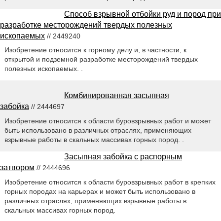
Способ взрывной отбойки руд и пород при
разработке месторождений твердых полезных
ископаемых
// 2449240
Изобретение относится к горному делу и, в частности, к
открытой и подземной разработке месторождений твердых
полезных ископаемых. .
Комбинированная засыпная
забойка
// 2444697
Изобретение относится к области буровзрывных работ и может
быть использовано в различных отраслях, применяющих
взрывные работы в скальных массивах горных пород. .
Засыпная забойка с распорным
затвором
// 2444696
Изобретение относится к области буровзрывных работ в крепких
горных породах на карьерах и может быть использовано в
различных отраслях, применяющих взрывные работы в
скальных массивах горных пород.