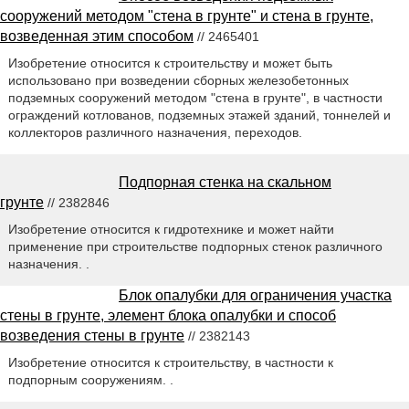
сооружений методом "стена в грунте" и стена в грунте,
возведенная этим способом
// 2465401
Изобретение относится к строительству и может быть
использовано при возведении сборных железобетонных
подземных сооружений методом "стена в грунте", в частности
ограждений котлованов, подземных этажей зданий, тоннелей и
коллекторов различного назначения, переходов.
Подпорная стенка на скальном
грунте
// 2382846
Изобретение относится к гидротехнике и может найти
применение при строительстве подпорных стенок различного
назначения. .
Блок опалубки для ограничения участка
стены в грунте, элемент блока опалубки и способ
возведения стены в грунте
// 2382143
Изобретение относится к строительству, в частности к
подпорным сооружениям. .