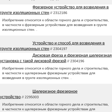
Фрезерное устройство для возведения в
грунте изоляционных стен
// 2312186
Изобретение относится к области горного дела и строительства,
в частности к фрезерным устройствам для возведения в грунте
изоляционных стен. .
Устройство и способ для возведения в
грунте изоляционных стен
// 2304197
Дисковая фреза и фрезерная щелерезная
установка с такой дисковой фрезой
// 2304196
Изобретение относится к области горного дела и строительства,
в частности к щелерезным фрезерным устройствам для
возведения в грунте изоляционных стен. .
Щелерезное фрезерное
устройство
// 2295003
Изобретение относится к области горного дела и строительства,
в частности к щелерезным фрезерным устройствам для