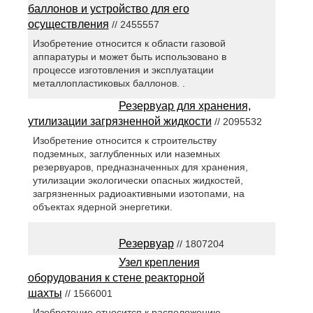
баллонов и устройство для его
осуществления
// 2455557
Изобретение относится к области газовой
аппаратуры и может быть использовано в
процессе изготовления и эксплуатации
металлопластиковых баллонов. .
Резервуар для хранения,
утилизации загрязненной жидкости
// 2095532
Изобретение относится к строительству
подземных, заглубленных или наземных
резервуаров, предназначенных для хранения,
утилизации экологически опасных жидкостей,
загрязненных радиоактивными изотопами, на
объектах ядерной энергетики.
Резервуар
// 1807204
Узел крепления
оборудования к стене реакторной
шахты
// 1566001
Изобретение относится к расположению