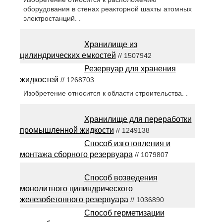
оборудования в стенах реакторной шахты атомных
электростанций. .
Хранилище из
цилиндрических емкостей
// 1507942
Резервуар для хранения
жидкостей
// 1268703
Изобретение относится к области строительства. .
Хранилище для переработки
промышленной жидкости
// 1249138
Способ изготовления и
монтажа сборного резервуара
// 1079807
Способ возведения
монолитного цилиндрического
железобетонного резервуара
// 1036890
Способ герметизации