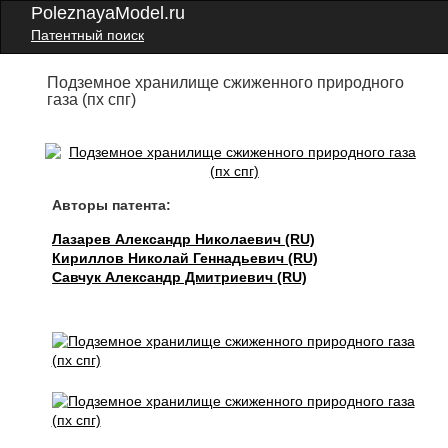
PoleznayaModel.ru
Патентный поиск
Подземное хранилище сжиженного природного
газа (пх спг)
Авторы патента:
Лазарев Александр Николаевич (RU)
Кириллов Николай Геннадьевич (RU)
Савчук Александр Дмитриевич (RU)