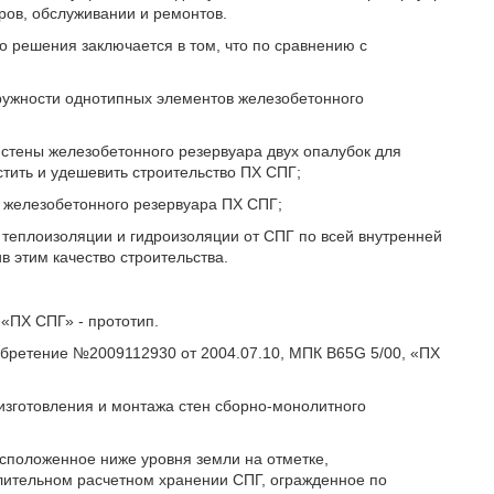
тров, обслуживании и ремонтов.
 решения заключается в том, что по сравнению с
кружности однотипных элементов железобетонного
 стены железобетонного резервуара двух опалубок для
тить и удешевить строительство ПХ СПГ;
ю железобетонного резервуара ПХ СПГ;
 теплоизоляции и гидроизоляции от СПГ по всей внутренней
 этим качество строительства.
 «ПХ СПГ» - прототип.
обретение №2009112930 от 2004.07.10, МПК B65G 5/00, «ПХ
 изготовления и монтажа стен сборно-монолитного
сположенное ниже уровня земли на отметке,
ительном расчетном хранении СПГ, огражденное по