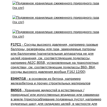
F17C1
- Сосуды высокого давления, например газовые
баллоны, резервуары для газа, заменяемые патроны
или баллончики (нагнетательная аппаратура не для
целей хранения, см. соответствующие подклассы,
например A62C,B05B, установленные на транспортных
средствах, см. соответствующие подклассы B60- B64;
сосуды высокого давления вообще F16J 12/00)
E04H7/18
- в основном из бетона, например
железобетона и прочих строительных материалов
B65G5
- Хранение жидкостей в естественных /
природных/ или искусственных впадинах или скважинах
в земле (приспосабливание подземных пустот, например
рудничных шахт, для складских целей, в частности для