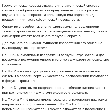
Геометрическая форма отражателя в акустической системе
согласно изобретению может представлять собой в разных
случаях часть поверхности эллипсоида или параболоида
вращения или часть сферической поверхности.
Одним из способов изменения диаграммы направленности
такого устройства является перемещение излучателя вдоль оси
симметрии отражателя из его фокуса и обратно.
Для лучшего понимания сущности изобретения его описание
иллюстрируется чертежами.
На Фиг.1 схематически изображены вогнутый отражатель и два
возможных положения одного и того же излучателя относительно
отражателя.
На Фиг.2 показана диаграмма направленности акустической
системы в области верхних частот при расположении излучателя
в фокусе отражателя.
На Фиг.3 - диаграмма направленности в области нижних частот
при расположении излучателя в фокусе отражателя.
На Фиг.4 и Фиг.5 представлены результаты изменения диаграмм
направленности (соответственно с Фиг.2 и Фиг.3) при
перемещении излучателя из фокуса отражателя в положение Б