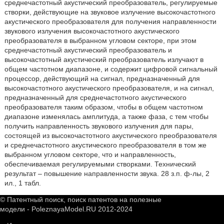
среднечастотный акустический преобразователь, регулируемые
створки, действующие на звуковое излучение высокочастотного
акустического преобразователя для получения направленности
звукового излучения высокочастотного акустического
преобразователя в выбранном угловом секторе, при этом
среднечастотный акустический преобразователь и
высокочастотный акустический преобразователь излучают в
общем частотном диапазоне, и содержит цифровой сигнальный
процессор, действующий на сигнал, предназначенный для
высокочастотного акустического преобразователя, и на сигнал,
предназначенный для среднечастотного акустического
преобразователя таким образом, чтобы в общем частотном
диапазоне изменялась амплитуда, а также фаза, с тем чтобы
получить направленность звукового излучения для пары,
состоящей из высокочастотного акустического преобразователя
и среднечастотного акустического преобразователя в том же
выбранном угловом секторе, что и направленность,
обеспечиваемая регулируемыми створками. Технический
результат – повышение направленности звука. 28 з.п. ф-лы, 2
ил., 1 табл.
© Патентный поиск, поиск патентов на полезные
модели - PoleznayaModel.RU 2012-2024