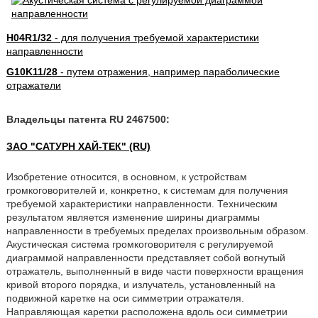
H04R1/32
- для получения требуемой характеристики
направленности
G10K11/28
- путем отражения, например параболические
отражатели
Владельцы патента RU 2467500:
ЗАО "САТУРН ХАЙ-ТЕК" (RU)
Изобретение относится, в основном, к устройствам
громкоговорителей и, конкретно, к системам для получения
требуемой характеристики направленности. Техническим
результатом является изменение ширины диаграммы
направленности в требуемых пределах произвольным образом.
Акустическая система громкоговорителя с регулируемой
диаграммой направленности представляет собой вогнутый
отражатель, выполненный в виде части поверхности вращения
кривой второго порядка, и излучатель, установленный на
подвижной каретке на оси симметрии отражателя.
Направляющая каретки расположена вдоль оси симметрии