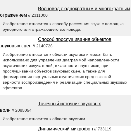
Волновод с однократным и многократным
отражением
// 2311000
Изобретение относится к способу рассеяния звука с помощью
рупорного или отражающего волновода. .
Способ прослушивания объектов
звуковых сцен
// 2140726
Изобретение относится к области акустики и может быть
использовано для управления диаграммой направленности
акустических излучателей, в частности наушников, при
прослушивании объектов звуковых сцен, а также для
формирования виртуальных акустических сред высокой
верности воспроизведения и реализации специальных звуковых
эффектов.
Точечный источник звуковых
волн
// 2085054
Изобретение относится к области акустики. .
Динамический микрофон
// 733119