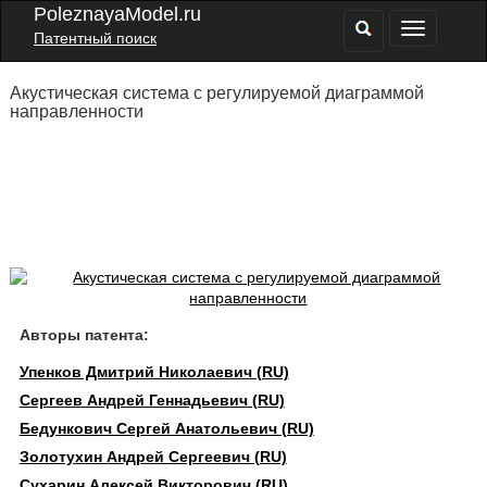
PoleznayaModel.ru
Патентный поиск
Акустическая система с регулируемой диаграммой
направленности
Авторы патента:
Упенков Дмитрий Николаевич (RU)
Сергеев Андрей Геннадьевич (RU)
Бедункович Сергей Анатольевич (RU)
Золотухин Андрей Сергеевич (RU)
Сухарин Алексей Викторович (RU)