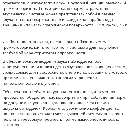
отражателя, а излучателем служит рупорный или динамический
громкоговоритель. Геометрическая форма отражателя в
акустической системе может представлять собой в разных
случаях часть поверхности эллипсоида или параболоида
вращения или часть сферической поверхности. 3 з.п. ф-лы, 7 ил.
Изобретение относится, в основном, к области систем
громкоговорителей и, конкретно, к системам для получения
требуемой характеристики направленности.
В области воспроизведения звука наблюдается рост
конструирования и производства звуковоспроизводящих систем,
создаваемых для профессионального использования, в которых
применяются различные технологии управления
направленностью излучения.
Обеспечение требуемого уровня громкости звука в местах
проведения общественных мероприятий при соблюдении норм
на допустимый уровень шума вне них является весьма
актуальной задачей. Кроме того, увеличение коэффициента
направленного действия звукоизлучающей системы позволяет
получить требуемую громкость при меньших энергетических
затратах.