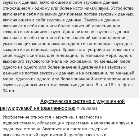
звуковых данных, включающего в себя звуковые данные,
относящиеся к одному или более источникам звука. Устройство
включает в себя приемник для приема потока звуковых данных,
включающего в себя звуковые данные. Звуковые данные
включают в себя одно или более значений давления для
каждого из источников звука. Дополнительно звуковые данные
включают в себя одно или более значений местоположения,
указывающих местоположение одного из источников звука для
каждого из источников звука. Кроме того, устройство включает в
себя модуль синтеза для генерации, по меньшей мере, одного
выходного звукового сигнала на основании, по меньшей мере,
одного из одного или более значений давления из звуковых
данных из потока звуковых данных и на основании, по меньшей
мере, одного из одного или более значений местоположения из
звуковых данных из потока звуковых данных. 9 н. и 16 з.п. ф-лы,
34 ил.
Акустическая система с улучшенной
регулируемой направленностью
// 2638081
Изобретение относится к акустике, в частности к
аудиосистемам, обладающим средствами направления звука в
заданную сторону. Акустическая система содержит
высокочастотный акустический преобразователь и