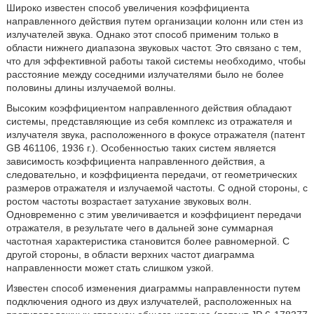
Широко известен способ увеличения коэффициента
направленного действия путем организации колонн или стен из
излучателей звука. Однако этот способ применим только в
области нижнего диапазона звуковых частот. Это связано с тем,
что для эффективной работы такой системы необходимо, чтобы
расстояние между соседними излучателями было не более
половины длины излучаемой волны.
Высоким коэффициентом направленного действия обладают
системы, представляющие из себя комплекс из отражателя и
излучателя звука, расположенного в фокусе отражателя (патент
GB 461106, 1936 г.). Особенностью таких систем является
зависимость коэффициента направленного действия, а
следовательно, и коэффициента передачи, от геометрических
размеров отражателя и излучаемой частоты. С одной стороны, с
ростом частоты возрастает затухание звуковых волн.
Одновременно с этим увеличивается и коэффициент передачи
отражателя, в результате чего в дальней зоне суммарная
частотная характеристика становится более равномерной. С
другой стороны, в области верхних частот диаграмма
направленности может стать слишком узкой.
Известен способ изменения диаграммы направленности путем
подключения одного из двух излучателей, расположенных на