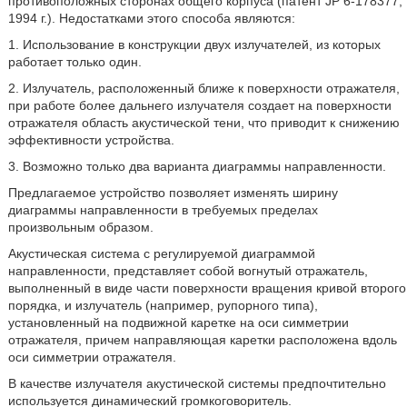
противоположных сторонах общего корпуса (патент JP 6-178377,
1994 г.). Недостатками этого способа являются:
1. Использование в конструкции двух излучателей, из которых
работает только один.
2. Излучатель, расположенный ближе к поверхности отражателя,
при работе более дальнего излучателя создает на поверхности
отражателя область акустической тени, что приводит к снижению
эффективности устройства.
3. Возможно только два варианта диаграммы направленности.
Предлагаемое устройство позволяет изменять ширину
диаграммы направленности в требуемых пределах
произвольным образом.
Акустическая система с регулируемой диаграммой
направленности, представляет собой вогнутый отражатель,
выполненный в виде части поверхности вращения кривой второго
порядка, и излучатель (например, рупорного типа),
установленный на подвижной каретке на оси симметрии
отражателя, причем направляющая каретки расположена вдоль
оси симметрии отражателя.
В качестве излучателя акустической системы предпочтительно
используется динамический громкоговоритель.