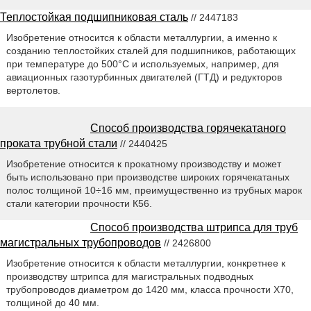
Теплостойкая подшипниковая сталь
// 2447183
Изобретение относится к области металлургии, а именно к
созданию теплостойких сталей для подшипников, работающих
при температуре до 500°С и используемых, например, для
авиационных газотурбинных двигателей (ГТД) и редукторов
вертолетов.
Способ производства горячекатаного
проката трубной стали
// 2440425
Изобретение относится к прокатному производству и может
быть использовано при производстве широких горячекатаных
полос толщиной 10÷16 мм, преимущественно из трубных марок
стали категории прочности К56.
Способ производства штрипса для труб
магистральных трубопроводов
// 2426800
Изобретение относится к области металлургии, конкретнее к
производству штрипса для магистральных подводных
трубопроводов диаметром до 1420 мм, класса прочности Х70,
толщиной до 40 мм.