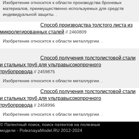
Изобретение относится к области производства броневых
материалов, преимущественно используемых для средств
индивидуальной защиты. .
Способ производства толстого листа из
микролегированных сталей
// 2460809
Изобретение относится к области металлургии. .
Способ получения толстолистовой стали
и стальных труб для ультравысокопрочного
трубопровода
// 2459875
Изобретение относится к области металлургии. .
Способ получения толстолистовой стали
и стальных труб для ультравысокопрочного
трубопровода
// 2458996
Изобретение относится к области металлургии. .
© Патентный поиск, поиск патентов на полезные
модели - PoleznayaModel.RU 2012-2024