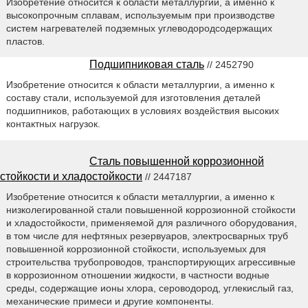
Изобретение относится к области металлургии, а именно к
высокопрочным сплавам, используемым при производстве
систем нагревателей подземных углеводородсодержащих
пластов.
Подшипниковая сталь
// 2452790
Изобретение относится к области металлургии, а именно к
составу стали, используемой для изготовления деталей
подшипников, работающих в условиях воздействия высоких
контактных нагрузок.
Сталь повышенной коррозионной
стойкости и хладостойкости
// 2447187
Изобретение относится к области металлургии, а именно к
низколегированной стали повышенной коррозионной стойкости
и хладостойкости, применяемой для различного оборудования,
в том числе для нефтяных резервуаров, электросварных труб
повышенной коррозионной стойкости, используемых для
строительства трубопроводов, транспортирующих агрессивные
в коррозионном отношении жидкости, в частности водные
среды, содержащие ионы хлора, сероводород, углекислый газ,
механические примеси и другие компоненты.