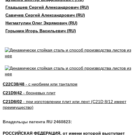
Гладышев Сергей Александрович (RU)
Савичев Сергей Александрович (RU)
Нигматулин Олег Экрямович (RU)
Горынин Игорь Васильевич (RU)
C22C38/48
- с ниобием или танталом
C21D9/42
- броневых плит
C21D8/02
- при изготовлении плит или лент (C21D 8/12 имеет
преимущество)
Владельцы патента RU 2460823:
РОССИЙСКАЯ ФЕДЕРАЦИЯ, от имени которой выступает