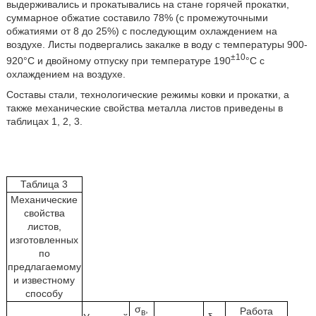
выдерживались и прокатывались на стане горячей прокатки,
суммарное обжатие составило 78% (с промежуточными
обжатиями от 8 до 25%) с последующим охлаждением на
воздухе. Листы подвергались закалке в воду с температуры 900-
±10
920°С и двойному отпуску при температуре 190
°С с
охлаждением на воздухе.
Составы стали, технологические режимы ковки и прокатки, а
также механические свойства металла листов приведены в
таблицах 1, 2, 3.
Таблица 3
Механические
свойства
листов,
изготовленных
по
предлагаемому
и известному
способу
σ
,
Работа
в