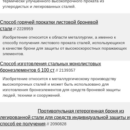
термически улучшенного высокопрочного проката из
углеродистых и легированных сталей.
Способ горячей прокатки листовой броневой
стали
// 2228959
Изобретение относится к области металлургии, а именно к
способу получения листового проката сталей, использующихся
в качестве брони для защиты от высокоскоростных поражающих
элементов.
Способ изготовления стальных монолистовых
бронеэлементов б 100 ст
// 2139357
Изобретение относится к металлургическому производству
высокопрочных сталей и может быть использовано для
изготовления бронеэлементов для средств броневой защиты
людей, техники и сооружений.
Противопульная гетерогенная броня из
легированной стали для средств индивидуальной защиты и
способ ее получения
// 2090828