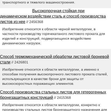
транспортного и тяжелого машиностроения.
Высокопрочная стойкая при
динамическом воздействии сталь и способ производства
листов из нее
// 2456368
Изобретение относится к области черной металлургии, в
частности производству горячекатаного листового проката для
изделий и конструкций, подвергающихся воздействию
динамических нагрузок.
Способ термомеханической обработки листовой броневой
стали
// 2426801
Изобретение относится к области металлургии, а именно к
способам получения высокопрочного листового проката сталей,
использующихся в качестве брони для защиты от
высокоскоростных поражающих элементов.
Способ производства стальных листов для гетерогенных
бронезащитных конструкций
// 2415368
Изобретение относится к области металлургии, конкретно к
производству стальных листов бронезащитного назначения для