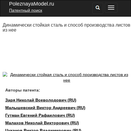
PoleznayaModel.ru
Патентный поиск
Динамически стойкая сталь и способ производства листов
из нее
Авторы патента:
Заря Николай Всеволодович (RU)
Малышевский Виктор Андреевич (RU)
Гутман Евгений Рафаилович (RU)
Малахов Николай Викторович (RU)
Цуканов Виктор Владимирович (RU)