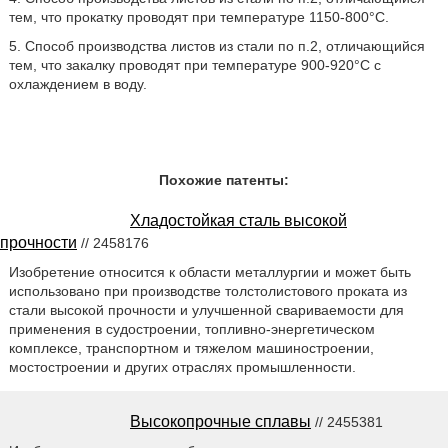
тем, что прокатку проводят при температуре 1150-800°C.
5. Способ производства листов из стали по п.2, отличающийся
тем, что закалку проводят при температуре 900-920°C с
охлаждением в воду.
Похожие патенты:
Хладостойкая сталь высокой
прочности
// 2458176
Изобретение относится к области металлургии и может быть
использовано при производстве толстолистового проката из
стали высокой прочности и улучшенной свариваемости для
применения в судостроении, топливно-энергетическом
комплексе, транспортном и тяжелом машиностроении,
мостостроении и других отраслях промышленности.
Высокопрочные сплавы
// 2455381