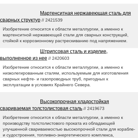
Мартенситная нержавеющая сталь для
сварных структур
// 2421539
Изобретение относится к области металлургии, а именно к
мартенситной нержавеющей стали для сварных конструкций,
стойкой к коррозионному растрескиванию под напряжением.
Штрипсовая сталь и изделие,
выполненное из нее
// 2420603
Изобретение относится к области металлургии, а именно к
низколегированным сталям, используемым для изготовления
сварных нефте- и газопроводных труб, пригодных к
эксплуатации в условиях Крайнего Севера.
Высокопрочная хладостойкая
свариваемая толстолистовая сталь
// 2419673
Изобретение относится к области металлургии, а именно к
производству толстолистового проката из обладающей
улучшенной свариваемостью высокопрочной стали для корабле-
и судостроения, топливно-энергетического комплекса,