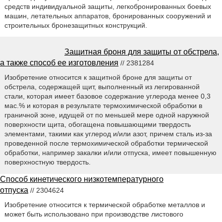
средств индивидуальной защиты, легкобронированных боевых
машин, летательных аппаратов, бронированных сооружений и
строительных бронезащитных конструкций.
Защитная броня для защиты от обстрела,
а также способ ее изготовления
// 2381284
Изобретение относится к защитной броне для защиты от
обстрела, содержащей щит, выполненный из легированной
стали, которая имеет базовое содержание углерода менее 0,3
мас.% и которая в результате термохимической обработки в
граничной зоне, идущей от по меньшей мере одной наружной
поверхности щита, обогащена повышающими твердость
элементами, такими как углерод и/или азот, причем сталь из-за
проведенной после термохимической обработки термической
обработки, например закалки и/или отпуска, имеет повышенную
поверхностную твердость.
Способ кинетического низкотемпературного
отпуска
// 2304624
Изобретение относится к термической обработке металлов и
может быть использовано при производстве листового