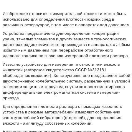
Изобретение относится к измерительной технике и может быть
использовано для определения плотности жидких сред в
различных резервуарах, в том числе в аппаратах под давлением.
Устройство предназначено для определения концентрации
урана, тяжелых элементов и других веществ в технологических
растворах радиохимического производства в аппаратах с любым
избыточным давлением при переработке отработанного
ядерного топлива по значению измеренной плотности раствора.
Известно устройство для измерения плотности или вязкости
жидкостей (авторское свидетельство СССР №312181
«Вибродатчик вязкости»). Конструктивно оно представляет собой
двухстержневую колебательную систему, разделенную в узловой
плоскости защитным корпусом, внутри которого смонтирована
дифференциальная электромагнитная система измерения-
привода.
Для определения плотности раствора с помощью известного
устройства в режиме автоколебаний измеряют собственную
частоту колебаний вибраторов (стержней), для определения
вязкости - амплитуду собственных колебаний.
Недостатком известного устройства является то, что верхние