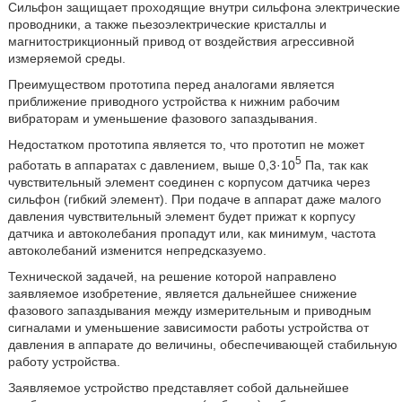
Сильфон защищает проходящие внутри сильфона электрические
проводники, а также пьезоэлектрические кристаллы и
магнитострикционный привод от воздействия агрессивной
измеряемой среды.
Преимуществом прототипа перед аналогами является
приближение приводного устройства к нижним рабочим
вибраторам и уменьшение фазового запаздывания.
Недостатком прототипа является то, что прототип не может
5
работать в аппаратах с давлением, выше 0,3·10
Па, так как
чувствительный элемент соединен с корпусом датчика через
сильфон (гибкий элемент). При подаче в аппарат даже малого
давления чувствительный элемент будет прижат к корпусу
датчика и автоколебания пропадут или, как минимум, частота
автоколебаний изменится непредсказуемо.
Технической задачей, на решение которой направлено
заявляемое изобретение, является дальнейшее снижение
фазового запаздывания между измерительным и приводным
сигналами и уменьшение зависимости работы устройства от
давления в аппарате до величины, обеспечивающей стабильную
работу устройства.
Заявляемое устройство представляет собой дальнейшее