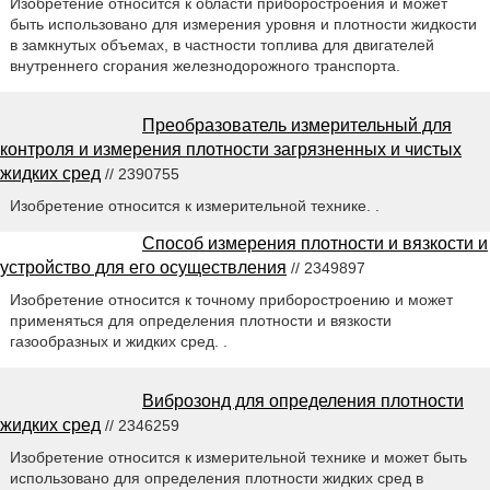
Изобретение относится к области приборостроения и может
быть использовано для измерения уровня и плотности жидкости
в замкнутых объемах, в частности топлива для двигателей
внутреннего сгорания железнодорожного транспорта.
Преобразователь измерительный для
контроля и измерения плотности загрязненных и чистых
жидких сред
// 2390755
Изобретение относится к измерительной технике. .
Способ измерения плотности и вязкости и
устройство для его осуществления
// 2349897
Изобретение относится к точному приборостроению и может
применяться для определения плотности и вязкости
газообразных и жидких сред. .
Виброзонд для определения плотности
жидких сред
// 2346259
Изобретение относится к измерительной технике и может быть
использовано для определения плотности жидких сред в