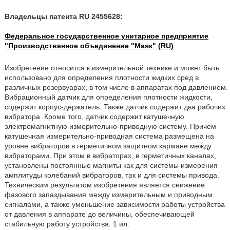
Владельцы патента RU 2455628:
Федеральное государственное унитарное предприятие
"Производственное объединение "Маяк" (RU)
Изобретение относится к измерительной технике и может быть
использовано для определения плотности жидких сред в
различных резервуарах, в том числе в аппаратах под давлением.
Вибрационный датчик для определения плотности жидкости,
содержит корпус-держатель. Также датчик содержит два рабочих
вибратора. Кроме того, датчик содержит катушечную
электромагнитную измерительно-приводную систему. Причем
катушечная измерительно-приводная система размещена на
уровне вибраторов в герметичном защитном кармане между
вибраторами. При этом в вибраторах, в герметичных каналах,
установлены постоянные магниты как для системы измерения
амплитуды колебаний вибраторов, так и для системы привода.
Техническим результатом изобретения является снижение
фазового запаздывания между измерительным и приводным
сигналами, а также уменьшение зависимости работы устройства
от давления в аппарате до величины, обеспечивающей
стабильную работу устройства. 1 ил.