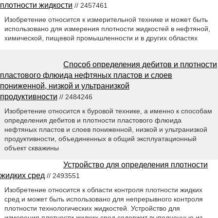
плотности жидкости
// 2457461
Изобретение относится к измерительной технике и может быть
использовано для измерения плотности жидкостей в нефтяной,
химической, пищевой промышленности и в других областях
Способ определения дебитов и плотности
пластового флюида нефтяных пластов и слоев
пониженной, низкой и ультранизкой
продуктивности
// 2484246
Изобретение относится к буровой технике, а именно к способам
определения дебитов и плотности пластового флюида
нефтяных пластов и слоев пониженной, низкой и ультранизкой
продуктивности, объединенных в общий эксплуатационный
объект скважины
Устройство для определения плотности
жидких сред
// 2493551
Изобретение относится к области контроля плотности жидких
сред и может быть использовано для непрерывного контроля
плотности технологических жидкостей. Устройство для
измерения плотности жидких сред содержит выполненные из