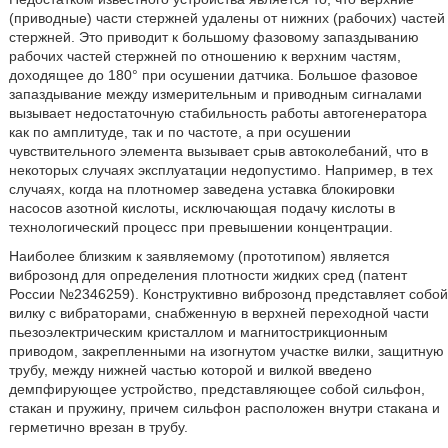
(приводные) части стержней удалены от нижних (рабочих) частей
стержней. Это приводит к большому фазовому запаздыванию
рабочих частей стержней по отношению к верхним частям,
доходящее до 180° при осушении датчика. Большое фазовое
запаздывание между измерительным и приводным сигналами
вызывает недостаточную стабильность работы автогенератора
как по амплитуде, так и по частоте, а при осушении
чувствительного элемента вызывает срыв автоколебаний, что в
некоторых случаях эксплуатации недопустимо. Например, в тех
случаях, когда на плотномер заведена уставка блокировки
насосов азотной кислоты, исключающая подачу кислоты в
технологический процесс при превышении концентрации.
Наиболее близким к заявляемому (прототипом) является
виброзонд для определения плотности жидких сред (патент
России №2346259). Конструктивно виброзонд представляет собой
вилку с вибраторами, снабженную в верхней переходной части
пьезоэлектрическим кристаллом и магнитострикционным
приводом, закрепленными на изогнутом участке вилки, защитную
трубу, между нижней частью которой и вилкой введено
демпфирующее устройство, представляющее собой сильфон,
стакан и пружину, причем сильфон расположен внутри стакана и
герметично врезан в трубу.