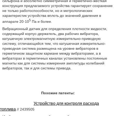
сильфона и абсолютно симметричная и герметично-жесткая
конструкция предлагаемого устройства гарантирует сохранение
не только работоспособности, но и метрологических
характеристик устройства вплоть до значений давления в
5
аппарате 20·10
Па и более.
Вибрационный датчик для определения плотности жидкости,
содержащий корпус-держатель, два рабочих вибратора,
катушечную электромагнитную измерительно-приводную
систему, отличающийся тем, что катушечная измерительно-
приводная система размещена на уровне вибраторов в
герметичном защитном кармане между вибраторами, а в
вибраторах в герметичных каналах установлены постоянные
магниты как для системы измерения амплитуды колебаний
вибраторов, так и для системы привода.
Похожие патенты:
Устройство для контроля расхода
топлива
// 2439505