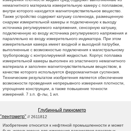
немагнитного материала измерительную камеру с поплавком,
внутри которого находится магниточувствительное вещество.
Также устройство содержит катушку соленоида, размещенную
снаружи измерительной камеры и подключенную к выходу
источника регулируемого напряжения, сенсорную катушку,
подключенную ко входу источника регулируемого напряжения и
параллельно ко входу измерительного индикатора. При этом
измерительная камера имеет входной и выходной патрубки,
выполненные с возможностью подключения к магистральному
трубопроводу с контролируемой жидкостью. Корпус поплавка
измерительной камеры выполнен из эластичного немагнитного
материала и заполнен магниточувствительным веществом, в
качестве которого используется ферромагнитная суспензия.
Техническим результатом изобретения является обеспечение
возможности проведения непрерывного измерения плотности,
упрощение конструкции, а также повышение точности
измерений. 7 з.п. ф-лы, 1 ил.
Глубинный пикнометр
"пентометр"
// 2611812
Изобретение относится к нефтяной промышленности и может
быть использовано для измерения параметров пластовых