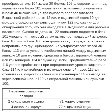
преобразователь 104 жезла 30 блоком 108 электропитания под
управлением блока 101 управления, включаемого нажатием
кнопки 40 включения ультразвукового преобразователя.
Выдвижной рабочий лоток 12 и/или выдвижной ящик 10 для
моющего средства связаны с датчиком 122 положения для
обнаружения того, что они находятся в выдвинутом или рабочем
положении. Сигнал от датчика 122 положения подается в блок
101 управления, который затем выключает подающий жидкость
блок 106 и/или блок 108 электропитания для предотвращения
неправильного функционирования ультразвукового жезла 30.
Канал 113 слива условно изображен линией между выдвижным
ящиком 10 для моющего средства и баком стиральной машины
или контейнером 114 в случае сушилки. Предпочтительно реле
116 уровня срабатывает при определенном уровне жидкости в
баке 114 или контейнере и включает сливной насос 118 для
откачивания жидкости из бака или контейнера 114 и вывода ее
через сливной шланг 120 из стиральной машины или сушилки
100.
Перечень ссылочных
позиций
2 стиральная машина
71 корпус сушилки
4 основной корпус
72 выдвижной ящик