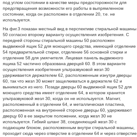
под углом состоянии в качестве меры предосторожности для
предотвращения возможности его работы в выпрямленном
состоянии, когда он расположен в отделении 20, т.е. не
используется.
На фиг.3 показан местный вид в перспективе стиральной машины
50 согласно второму варианту осуществления изобретения. С
передней стороны стиральной машины 50 расположен
выдвижной ящик 52 для моющего средства, имеющий отделение
54 предварительной стирки, отделение 56 основной стирки и
отделение 58 для умягчителя. Лицевая панель выдвижного
ящика 52 частично образована дверцей 60. В этом варианте
осуществления изобретения ультразвуковой жезл 30
удерживается держателем 62, расположенным изнутри дверцы
60, так что жезл 30 может защелкиваться в держателе 62 и
выниматься из него. Позади дверцы 60 выдвижной ящик 52 для
моющего средства имеет отделение 64, в котором хранится
ультразвуковой жезл 30, когда он не используется. Магнит,
расположенный в отделении 64, и металлическая пластина,
расположенная на внутренней стороне дверцы 60, удерживают
дверцу 60 в ее закрытом положении, когда жезл 30 не
используется. Гибкий шланг 38, соединяющий жезл 30 с
подающим блоком, расположенным внутри стиральной машины,
проходит сюда через отверстие в отделении 64 и через отверстие