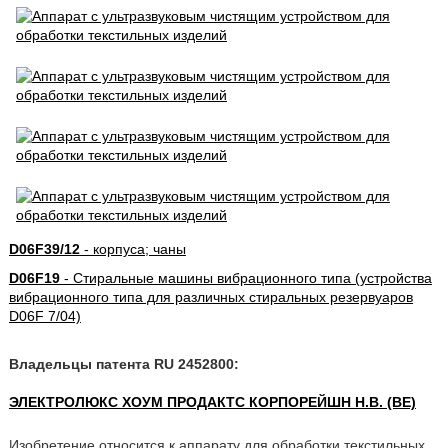
D06F39/12
- корпуса; чаны
D06F19
- Стиральные машины вибрационного типа (устройства
вибрационного типа для различных стиральных резервуаров
D06F 7/04)
Владельцы патента RU 2452800:
ЭЛЕКТРОЛЮКС ХОУМ ПРОДАКТС КОРПОРЕЙШН Н.В. (BE)
Изобретение относится к аппарату для обработки текстильных