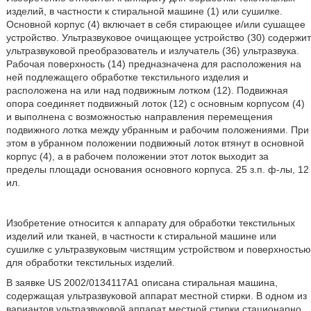
изделий, в частности к стиральной машине (1) или сушилке.
Основной корпус (4) включает в себя стирающее и/или сушащее
устройство. Ультразвуковое очищающее устройство (30) содержит
ультразвуковой преобразователь и излучатель (36) ультразвука.
Рабочая поверхность (14) предназначена для расположения на
ней подлежащего обработке текстильного изделия и
расположена на или над подвижным лотком (12). Подвижная
опора соединяет подвижный лоток (12) с основным корпусом (4)
и выполнена с возможностью направления перемещения
подвижного лотка между убранным и рабочим положениями. При
этом в убранном положении подвижный лоток втянут в основной
корпус (4), а в рабочем положении этот лоток выходит за
пределы площади основания основного корпуса. 25 з.п. ф-лы, 12
ил.
Изобретение относится к аппарату для обработки текстильных
изделий или тканей, в частности к стиральной машине или
сушилке с ультразвуковым чистящим устройством и поверхностью
для обработки текстильных изделий.
В заявке US 2002/0134117А1 описана стиральная машина,
содержащая ультразвуковой аппарат местной стирки. В одном из
вариантов ультразвуковой аппарат местной стирки стационарно