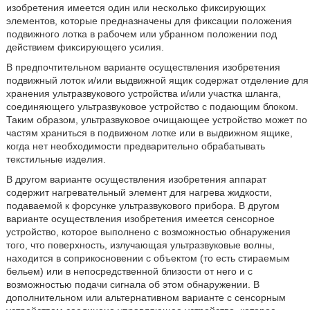
изобретения имеется один или несколько фиксирующих
элементов, которые предназначены для фиксации положения
подвижного лотка в рабочем или убранном положении под
действием фиксирующего усилия.
В предпочтительном варианте осуществления изобретения
подвижный лоток и/или выдвижной ящик содержат отделение для
хранения ультразвукового устройства и/или участка шланга,
соединяющего ультразвуковое устройство с подающим блоком.
Таким образом, ультразвуковое очищающее устройство может по
частям храниться в подвижном лотке или в выдвижном ящике,
когда нет необходимости предварительно обрабатывать
текстильные изделия.
В другом варианте осуществления изобретения аппарат
содержит нагревательный элемент для нагрева жидкости,
подаваемой к форсунке ультразвукового прибора. В другом
варианте осуществления изобретения имеется сенсорное
устройство, которое выполнено с возможностью обнаружения
того, что поверхность, излучающая ультразвуковые волны,
находится в соприкосновении с объектом (то есть стираемым
бельем) или в непосредственной близости от него и с
возможностью подачи сигнала об этом обнаружении. В
дополнительном или альтернативном варианте с сенсорным