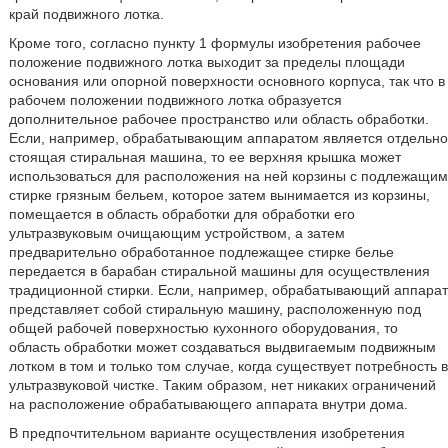
край подвижного лотка.
Кроме того, согласно пункту 1 формулы изобретения рабочее
положение подвижного лотка выходит за пределы площади
основания или опорной поверхности основного корпуса, так что в
рабочем положении подвижного лотка образуется
дополнительное рабочее пространство или область обработки.
Если, например, обрабатывающим аппаратом является отдельно
стоящая стиральная машина, то ее верхняя крышка может
использоваться для расположения на ней корзины с подлежащим
стирке грязным бельем, которое затем вынимается из корзины,
помещается в область обработки для обработки его
ультразвуковым очищающим устройством, а затем
предварительно обработанное подлежащее стирке белье
передается в барабан стиральной машины для осуществления
традиционной стирки. Если, например, обрабатывающий аппарат
представляет собой стиральную машину, расположенную под
общей рабочей поверхностью кухонного оборудования, то
область обработки может создаваться выдвигаемым подвижным
лотком в том и только том случае, когда существует потребность в
ультразвуковой чистке. Таким образом, нет никаких ограничений
на расположение обрабатывающего аппарата внутри дома.
В предпочтительном варианте осуществления изобретения