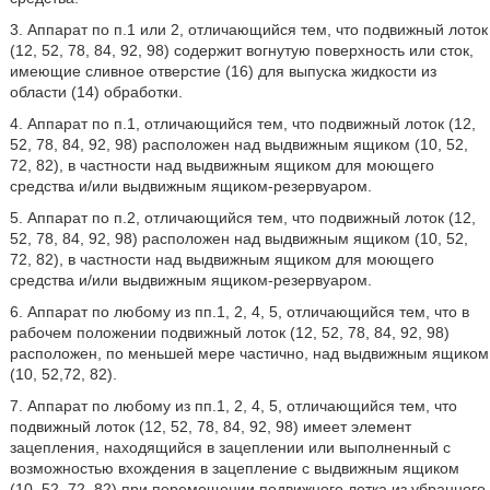
3. Аппарат по п.1 или 2, отличающийся тем, что подвижный лоток
(12, 52, 78, 84, 92, 98) содержит вогнутую поверхность или сток,
имеющие сливное отверстие (16) для выпуска жидкости из
области (14) обработки.
4. Аппарат по п.1, отличающийся тем, что подвижный лоток (12,
52, 78, 84, 92, 98) расположен над выдвижным ящиком (10, 52,
72, 82), в частности над выдвижным ящиком для моющего
средства и/или выдвижным ящиком-резервуаром.
5. Аппарат по п.2, отличающийся тем, что подвижный лоток (12,
52, 78, 84, 92, 98) расположен над выдвижным ящиком (10, 52,
72, 82), в частности над выдвижным ящиком для моющего
средства и/или выдвижным ящиком-резервуаром.
6. Аппарат по любому из пп.1, 2, 4, 5, отличающийся тем, что в
рабочем положении подвижный лоток (12, 52, 78, 84, 92, 98)
расположен, по меньшей мере частично, над выдвижным ящиком
(10, 52,72, 82).
7. Аппарат по любому из пп.1, 2, 4, 5, отличающийся тем, что
подвижный лоток (12, 52, 78, 84, 92, 98) имеет элемент
зацепления, находящийся в зацеплении или выполненный с
возможностью вхождения в зацепление с выдвижным ящиком
(10, 52, 72, 82) при перемещении подвижного лотка из убранного