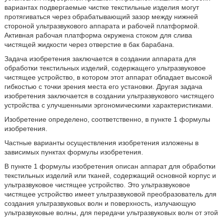
вариантах подвергаемые чистке текстильные изделия могут
протягиваться через обрабатывающий зазор между нижней
стороной ультразвукового аппарата и рабочей платформой.
Активная рабочая платформа окружена стоком для слива
чистящей жидкости через отверстие в бак барабана.
Задача изобретения заключается в создании аппарата для
обработки текстильных изделий, содержащего ультразвуковое
чистящее устройство, в котором этот аппарат обладает высокой
гибкостью с точки зрения места его установки. Другая задача
изобретения заключается в создании ультразвукового чистящего
устройства с улучшенными эргономическими характеристиками.
Изобретение определено, соответственно, в пункте 1 формулы
изобретения.
Частные варианты осуществления изобретения изложены в
зависимых пунктах формулы изобретения.
В пункте 1 формулы изобретения описан аппарат для обработки
текстильных изделий или тканей, содержащий основной корпус и
ультразвуковое чистящее устройство. Это ультразвуковое
чистящее устройство имеет ультразвуковой преобразователь для
создания ультразвуковых волн и поверхность, излучающую
ультразвуковые волны, для передачи ультразвуковых волн от этой