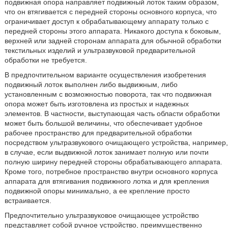
подвижная опора направляет подвижный лоток таким образом,
что он втягивается с передней стороны основного корпуса, что
ограничивает доступ к обрабатывающему аппарату только с
передней стороны этого аппарата. Никакого доступа к боковым,
верхней или задней сторонам аппарата для обычной обработки
текстильных изделий и ультразвуковой предварительной
обработки не требуется.
В предпочтительном варианте осуществления изобретения
подвижный лоток выполнен либо выдвижным, либо
установленным с возможностью поворота, так что подвижная
опора может быть изготовлена из простых и надежных
элементов. В частности, выступающая часть области обработки
может быть большой величины, что обеспечивает удобное
рабочее пространство для предварительной обработки
посредством ультразвукового очищающего устройства, например,
в случае, если выдвижной лоток занимает полную или почти
полную ширину передней стороны обрабатывающего аппарата.
Кроме того, потребное пространство внутри основного корпуса
аппарата для втягивания подвижного лотка и для крепления
подвижной опоры минимально, а ее крепление просто
встраивается.
Предпочтительно ультразвуковое очищающее устройство
представляет собой ручное устройство, преимущественно