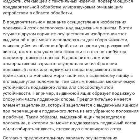
жидкости, стекающей с текстильных изделий, подвергающихся
предварительной обработке ультразвуковым очищающим
устройством в области обработки.
В предпочтительном варианте осуществления изобретения
подвижный лоток расположен над выдвижным ящиком. В этом
случае в другом варианте осуществления изобретения этот
выдвижной ящик может использоваться для сбора жидкости,
сливающейся из области обработки во время ультразвуковой
чистки, так что для удаления жидкости с лотка не требуется,
например, никакого насоса. В дополнительном или
альтернативном варианте осуществления изобретения
подвижный лоток или подвижная опора подвижного лотка
примыкает, по меньшей мере частично, к выдвижному ящику в
его выдвинутом положении, тем самым повышая механическую
устойчивость подвижного лотка или способствуя этой
устойчивости. Например, выдвижной ящик образует подвижную
опору или часть подвижной опоры. Предпочтительно имеется
элемент зацепления, который зацепляется с выдвижным ящиком
при перемещении подвижного лотка из его убранного положения
в рабочее. Таким образом, выдвижной ящик переводится в
положение, в котором он может поддерживать подвижный лоток
и/или собирать жидкость, стекающую с подвижного лотка.
Согласно предпочтительному варианту осуществления