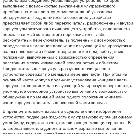
устройством соединено управляющее устройство, которое
выполнено с возможностью выключения ультразвукового
преобразователя при отсутствии сигнала об указанном
обнаружении. Предпочтительно сенсорное устройство
представляет собой либо переключатель, расположенный внутри
корпуса ультразвукового очищающего устройства, содержащего
переключаемый контакт этого переключателя; либо
бесконтактный переключатель, выполненный с возможностью
определения изменения положения излучающей ультразвуковые
волны поверхности вблизи отверстия или в нем; либо датчик
положения, выполненный с возможностью определения
расстояния между излучающей поверхностью и объектом.
Предпочтительно корпус ультразвукового очищающего
устройства содержит по меньшей мере две части. При этом на
основной части корпуса подвижно установлена концевая часть
корпуса с отверстием для излучающей ультразвук поверхности, а
упомянутое сенсорное устройство выполнено с возможностью
обнаружения по меньшей мере одного положения концевой
части корпуса относительно основной части корпуса.
В предпочтительном варианте осуществления изобретения
устройство, подающее жидкость к ультразвуковому очищающему
устройству, содержит звено, смешивающее моющие средства. В
альтернативном или дополнительном варианте выполнения