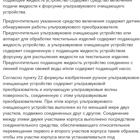
подающее жидкость устройство содержит средство включения
подачи жидкости к форсунке ультразвукового очищающего
устройства.
Предпочтительно указанное средство включения содержит датчик
обнаружения работы ультразвукового преобразователя.
Предпочтительно ультразвуковое очищающее устройство или
аппарат для обработки текстильных изделий содержит подающее
жидкость устройство, а ультразвуковое очищающее устройство
содержит соединенную с подающим жидкость устройством
форсунку для распыления жидкости на текстильное изделие.
Предпочтительно подающее жидкость устройство соединено с
линией подачи свежей воды и/или содержит подающий насос.
Согласно пункту 22 формулы изобретения ручное ультразвуковое
очищающее устройство содержит ультразвуковой
преобразователь и излучающую ультразвуковые волны
поверхность, соединенную с этим ультразвуковым
преобразователем. При этом корпус ультразвукового
очищающего устройства выполнен из по меньшей мере двух
участков, подвижно соединенных друг с другом. Соединение
между этими двумя участками корпуса выполнено посредством
соединительного средства, обеспечивающего относительное
перемещение первого и второго участков корпуса таким образом,
чтобы эти участки корпуса могли устанавливаться под