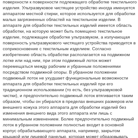
поверхности к поверхности подлежащего обработке текстильного
изделия. Ультразвуковое чистящее устройство иногда именуется
аппаратом местной стирки, которое используется для обработки
малых загрязненных областей на текстильном изделии. В
аппарате для обработки текстильных изделий имеется область
обработки, на которую может быть помещено текстильное
изделие, подлежащее обработке ультразвуком, а излучающая
поверхность ультразвукового чистящего устройства приводится в
соприкосновение с текстильным изделием. Согласно
изобретению область обработки располагается на подвижном
лотке или над ним, при этом подвижный лоток может
перемещаться между рабочим и убранным положениями
посредством подвижной опоры. В убранном положении
подвижный лоток не ухудшает функциональные возможности
аппарата для обработки текстильных изделий при его
традиционном использовании (то есть, без ультразвуковой
чистки), и предпочтительно подвижный лоток втягивается таким
образом, чтобы он убирался в пределах внешних размеров или
внешнего кожуха этого аппарата для обработки изделий без
изменения внешнего вида этого аппарата или лишь с
минимальным изменением. Более предпочтительно подвижный
лоток в убранном положении полностью входит в основной
корпус обрабатывающего аппарата, например, закрытом
крышкой или лицевой панелью, которая может образовывать