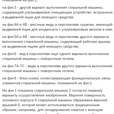
показанной на фиг.1;
на фиг.3 - другой вариант выполнения стиральной машины,
содержащей ультразвуковое очищающее устройство, встроенное
в выдвижной ящик для моющего средства;
на фиг.4А и 4В - местные виды в перспективе сушилки, имеющей
выдвижной ящик для конденсата с ультразвуковым жезлом в нем;
на фиг.5А и 5В - местные виды в перспективе другого варианта
выполнения стиральной машины, содержащей рабочую крышку
на выдвижном ящике для моющего средства;
на фиг.6 - вид в перспективе еще одного варианта выполнения
стиральной машины с поворотным лотком;
на фиг.7А-7С - виды в перспективе другого варианта выполнения
стиральной машины с поворотным лотком;
на фиг.8 - блок-схема, иллюстрирующая функциональную связь
элементов стиральной машины, показанной на фиг.1.
На фиг.1 показана стиральная машина 2 согласно первому
варианту осуществления изобретения. Верхняя поверхность
основного корпуса 4 стиральной машины образована верхней
крышкой 6, которая может использоваться традиционным
образом, например, для складирования пакетов с моющим