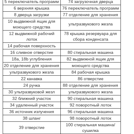
5 переключатель программ
74 загрузочная дверца
6 верхняя крышка
76 переключатель программ
8 дверца загрузки
77 отделение для хранения
10 выдвижной ящик для
ультразвукового жезла
моющего средства
12 выдвижной рабочий
78 крышка резервуара для
лоток
сбора конденсата
14 рабочая поверхность
16 сливное отверстие
80 стиральная машина
18а, 18b углубления
82 выдвижной ящик для
20 отделение для хранения
моющего средства
ультразвукового жезла
84 рабочая крышка
22 канавка
86 отверстие
24 ручка
88 отделение для хранения
30 ультразвуковой жезл
ультразвукового жезла
32 ближний участок
90 стиральная машина
34 удаленный участок
92 поворотный лоток
36 источник излучения
96 стиральная машина
38 шланг
98 поворотный лоток
100 стиральная машина/
39 отверстие
сушилка