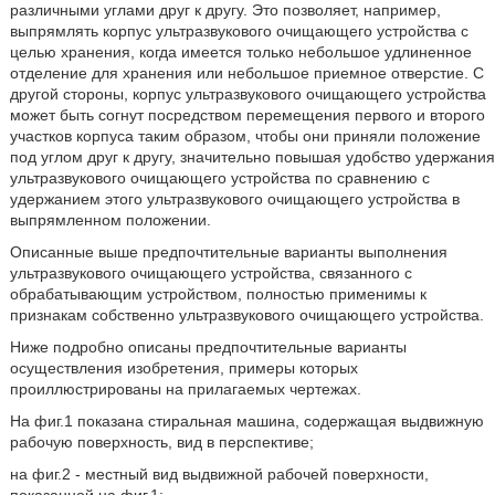
различными углами друг к другу. Это позволяет, например,
выпрямлять корпус ультразвукового очищающего устройства с
целью хранения, когда имеется только небольшое удлиненное
отделение для хранения или небольшое приемное отверстие. С
другой стороны, корпус ультразвукового очищающего устройства
может быть согнут посредством перемещения первого и второго
участков корпуса таким образом, чтобы они приняли положение
под углом друг к другу, значительно повышая удобство удержания
ультразвукового очищающего устройства по сравнению с
удержанием этого ультразвукового очищающего устройства в
выпрямленном положении.
Описанные выше предпочтительные варианты выполнения
ультразвукового очищающего устройства, связанного с
обрабатывающим устройством, полностью применимы к
признакам собственно ультразвукового очищающего устройства.
Ниже подробно описаны предпочтительные варианты
осуществления изобретения, примеры которых
проиллюстрированы на прилагаемых чертежах.
На фиг.1 показана стиральная машина, содержащая выдвижную
рабочую поверхность, вид в перспективе;
на фиг.2 - местный вид выдвижной рабочей поверхности,