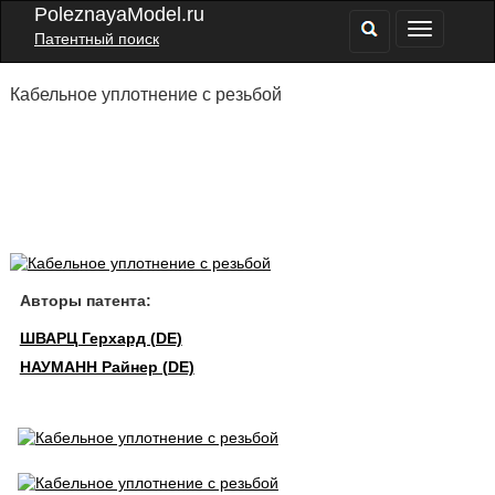
PoleznayaModel.ru
Патентный поиск
Кабельное уплотнение с резьбой
Авторы патента:
ШВАРЦ Герхард (DE)
НАУМАНН Райнер (DE)