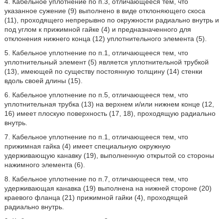
4. Кабельное уплотнение по п.3, отличающееся тем, что
указанное сужение (9) выполнено в виде отклоняющего скоса
(11), проходящего непрерывно по окружности радиально внутрь и
под углом к прижимной гайке (4) и предназначенного для
отклонения нижнего конца (12) уплотнительного элемента (5).
5. Кабельное уплотнение по п.1, отличающееся тем, что
уплотнительный элемент (5) является уплотнительной трубкой
(13), имеющей по существу постоянную толщину (14) стенки
вдоль своей длины (15).
6. Кабельное уплотнение по п.5, отличающееся тем, что
уплотнительная трубка (13) на верхнем и/или нижнем конце (12,
16) имеет плоскую поверхность (17, 18), проходящую радиально
внутрь.
7. Кабельное уплотнение по п.1, отличающееся тем, что
прижимная гайка (4) имеет специальную окружную
удерживающую канавку (19), выполненную открытой со стороны
нажимного элемента (6).
8. Кабельное уплотнение по п.7, отличающееся тем, что
удерживающая канавка (19) выполнена на нижней стороне (20)
краевого фланца (21) прижимной гайки (4), проходящей
радиально внутрь.