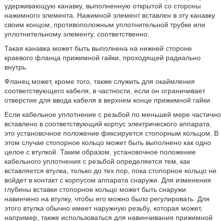
удерживающую канавку, выполненную открытой со стороны
нажимного элемента. Нажимной элемент вставлен в эту канавку
своим концом, противоположным уплотнительной трубке или
уплотнительному элементу, соответственно.
Такая канавка может быть выполнена на нижней стороне
краевого фланца прижимной гайки, проходящей радиально
внутрь.
Фланец может, кроме того, также служить для окаймления
соответствующего кабеля, в частности, если он ограничивает
отверстие для ввода кабеля в верхнем конце прижимной гайки.
Если кабельное уплотнение с резьбой по меньшей мере частично
вставлено в соответствующий корпус электрического аппарата,
это установочное положение фиксируется стопорным кольцом. В
этом случае стопорное кольцо может быть выполнено как одно
целое с втулкой. Таким образом, установочное положение
кабельного уплотнения с резьбой определяется тем, как
вставляется втулка, только до тех пор, пока стопорное кольцо не
войдет в контакт с корпусом аппарата снаружи. Для изменения
глубины вставки стопорное кольцо может быть снаружи
навинчено на втулку, чтобы его можно было регулировать. Для
этого втулка обычно имеет наружную резьбу, которая может,
например, также использоваться для навинчивания прижимной