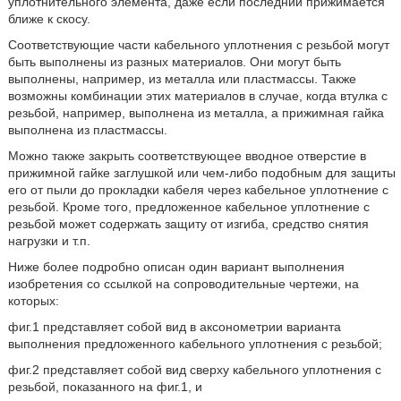
уплотнительного элемента, даже если последний прижимается
ближе к скосу.
Соответствующие части кабельного уплотнения с резьбой могут
быть выполнены из разных материалов. Они могут быть
выполнены, например, из металла или пластмассы. Также
возможны комбинации этих материалов в случае, когда втулка с
резьбой, например, выполнена из металла, а прижимная гайка
выполнена из пластмассы.
Можно также закрыть соответствующее вводное отверстие в
прижимной гайке заглушкой или чем-либо подобным для защиты
его от пыли до прокладки кабеля через кабельное уплотнение с
резьбой. Кроме того, предложенное кабельное уплотнение с
резьбой может содержать защиту от изгиба, средство снятия
нагрузки и т.п.
Ниже более подробно описан один вариант выполнения
изобретения со ссылкой на сопроводительные чертежи, на
которых:
фиг.1 представляет собой вид в аксонометрии варианта
выполнения предложенного кабельного уплотнения с резьбой;
фиг.2 представляет собой вид сверху кабельного уплотнения с
резьбой, показанного на фиг.1, и