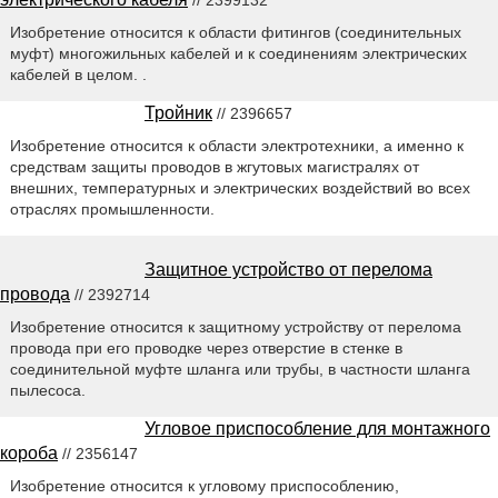
Изобретение относится к области фитингов (соединительных
муфт) многожильных кабелей и к соединениям электрических
кабелей в целом. .
Тройник
// 2396657
Изобретение относится к области электротехники, а именно к
средствам защиты проводов в жгутовых магистралях от
внешних, температурных и электрических воздействий во всех
отраслях промышленности.
Защитное устройство от перелома
провода
// 2392714
Изобретение относится к защитному устройству от перелома
провода при его проводке через отверстие в стенке в
соединительной муфте шланга или трубы, в частности шланга
пылесоса.
Угловое приспособление для монтажного
короба
// 2356147
Изобретение относится к угловому приспособлению,