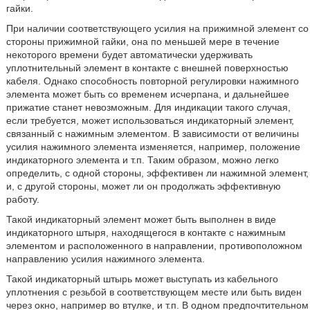
гайки.
При наличии соответствующего усилия на прижимной элемент со
стороны прижимной гайки, она по меньшей мере в течение
некоторого времени будет автоматически удерживать
уплотнительный элемент в контакте с внешней поверхностью
кабеля. Однако способность повторной регулировки нажимного
элемента может быть со временем исчерпана, и дальнейшее
прижатие станет невозможным. Для индикации такого случая,
если требуется, может использоваться индикаторный элемент,
связанный с нажимным элементом. В зависимости от величины
усилия нажимного элемента изменяется, например, положение
индикаторного элемента и т.п. Таким образом, можно легко
определить, с одной стороны, эффективен ли нажимной элемент,
и, с другой стороны, может ли он продолжать эффективную
работу.
Такой индикаторный элемент может быть выполнен в виде
индикаторного штыря, находящегося в контакте с нажимным
элементом и расположенного в направлении, противоположном
направлению усилия нажимного элемента.
Такой индикаторный штырь может выступать из кабельного
уплотнения с резьбой в соответствующем месте или быть виден
через окно, например во втулке, и т.п. В одном предпочтительном