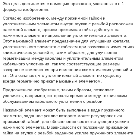
Эта цель достигается с помощью признаков, указанных в п.1
формулы изобретения.
Согласно изобретению, между прижимной гайкой и
уплотнительным элементом внутри втулки с резьбой расположен
нажимной элемент, причем прижимная гайка действует на
нажимной элемент в направлении уплотнительного элемента.
Этот нажимной элемент предназначен для улучшения контакта
уплотнительного элемента с кабелем при возможных изменениях
климатических условий и, таким образом, для улучшения
герметизации между кабелем и уплотнительным элементом
кабельного уплотнения, так что соответствующие размеры
зазоров не изменяются при изменении климатических условий и
т.п. Это означает, что уплотнительный элемент по существу
всегда герметично прижат нажимным элементом.
Предложенное изобретение, таким образом, позволяет
увеличить, например, интервалы времени между техническим
обслуживанием кабельного уплотнения с резьбой.
Нажимной элемент может быть выполнен в виде пружинного
элемента, заданное усилие которого может регулироваться
прижимной гайкой, для обеспечения соответствующего усилия
нажимного элемента. В зависимости от положения прижимной
гайки на втулке с резьбой заданное усилие пружинного элемента