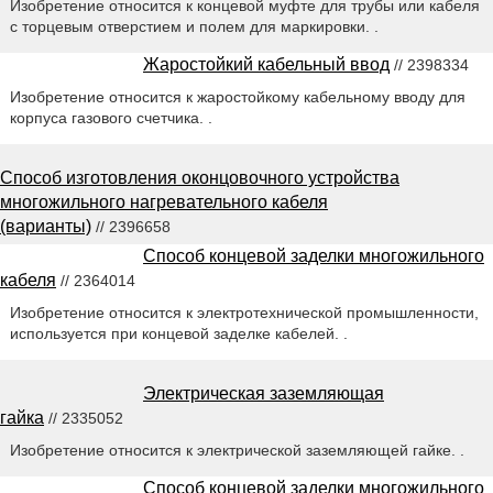
Изобретение относится к концевой муфте для трубы или кабеля
с торцевым отверстием и полем для маркировки. .
Жаростойкий кабельный ввод
// 2398334
Изобретение относится к жаростойкому кабельному вводу для
корпуса газового счетчика. .
Способ изготовления оконцовочного устройства
многожильного нагревательного кабеля
(варианты)
// 2396658
Способ концевой заделки многожильного
кабеля
// 2364014
Изобретение относится к электротехнической промышленности,
используется при концевой заделке кабелей. .
Электрическая заземляющая
гайка
// 2335052
Изобретение относится к электрической заземляющей гайке. .
Способ концевой заделки многожильного