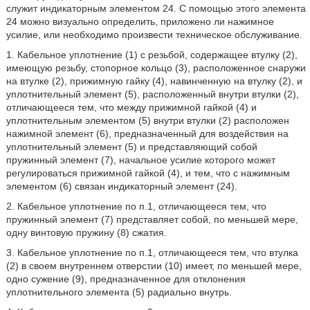
служит индикаторным элементом 24. С помощью этого элемента
24 можно визуально определить, приложено ли нажимное
усилие, или необходимо произвести техническое обслуживание.
1. Кабельное уплотнение (1) с резьбой, содержащее втулку (2),
имеющую резьбу, стопорное кольцо (3), расположенное снаружи
на втулке (2), прижимную гайку (4), навинченную на втулку (2), и
уплотнительный элемент (5), расположенный внутри втулки (2),
отличающееся тем, что между прижимной гайкой (4) и
уплотнительным элементом (5) внутри втулки (2) расположен
нажимной элемент (6), предназначенный для воздействия на
уплотнительный элемент (5) и представляющий собой
пружинный элемент (7), начальное усилие которого может
регулироваться прижимной гайкой (4), и тем, что с нажимным
элементом (6) связан индикаторный элемент (24).
2. Кабельное уплотнение по п.1, отличающееся тем, что
пружинный элемент (7) представляет собой, по меньшей мере,
одну винтовую пружину (8) сжатия.
3. Кабельное уплотнение по п.1, отличающееся тем, что втулка
(2) в своем внутреннем отверстии (10) имеет, по меньшей мере,
одно сужение (9), предназначенное для отклонения
уплотнительного элемента (5) радиально внутрь.