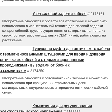
Узел силовой заделки кабеля
// 2175161
Изобретение относится к области электротехники и может быть
использовано в испытательной технике для силовой заделки
концов кабелей, грузонесущая оплетка которых выполнена из
сверхпрочных высокомодульных (СВМ) нитей, работающих на
растяжение.
Тупиковая муфта для оптического кабеля
с герметизированными штуцерами для ввода и доввода
оптических кабелей и с герметизированными
проводниками - выводами от брони к
заземлителям
// 2174250
Изобретение относится к оптоволоконной технике и может быть
использовано при сращивании строительных длин
магистральных, внутризоновых и городских оптических кабелей
связи.
Композиция для регулирования
электростатического напряжения
// 2168252