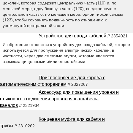
цоколей, которая содержит центральную часть (110) и, по
меньшей мере, одну боковую часть (120), соединенную с
центральной частью, по меньшей мере, одной гибкой связью
(123), чтобы сохранять подвижность по отношению к
упомянутой центральной части.
Устройство для ввода кабелей
// 2354021
Изобретение относится к устройству для ввода кабелей, которое
используется для пропускания электрических кабелей, в
частности, через две смежные втулки, которые являются
взрывозащищенными и/или огнестойкими.
Приспособление для короба с
автоматическим стопорением
// 2327267
Аксессуар для повышения уровня и
стыкового соединения проволочных кабель-
каналов
// 2321934
Концевая муфта для кабеля и
трубы
// 2310262