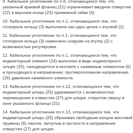
9. Кабельное уплотнение по п.8, отличающееся тем, что
указанный краевой фланец (21) ограничивает вводное отверстие
(22) в верхнем конце (23) прижимной гайки (4).
10. Кабельное уплотнение по п.1, отличающееся тем, что
стопорное кольцо (3) выполнено как одно целое с втулкой (2).
11. Кабельное уплотнение по п.1, отличающееся тем, что
стопорное кольцо (3) навинчено снаружи на втулку (2) с
возможностью регулировки.
12. Кабельное уплотнение по п.1, отличающееся тем, что
индикаторный элемент (24) выполнен в виде индикаторного
штыря (25), находящегося в контакте с нажимным элементом (6)
и проходящего в направлении, противоположном направлению
(26) давления нажимного элемента.
13. Кабельное уплотнение по п.12, отличающееся тем, что
индикаторный штырь (25) удерживается с возможностью
перемещения в отверстии (27) для штыря, открытом сверху в
зоне указанного фланца (21).
14. Кабельное уплотнение по п.13, отличающееся тем, что
индикаторный штырь (25) образован свободным концом винтовой
пружины (8) сжатия, загнутым в частности в направлении
отверстия (27) для штыря.