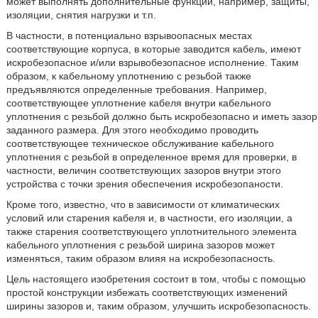
может выполнять дополнительные функции, например, защиты,
изоляции, снятия нагрузки и т.п.
В частности, в потенциально взрывоопасных местах
соответствующие корпуса, в которые заводится кабель, имеют
искробезопасное и/или взрывобезопасное исполнение. Таким
образом, к кабельному уплотнению с резьбой также
предъявляются определенные требования. Например,
соответствующее уплотнение кабеля внутри кабельного
уплотнения с резьбой должно быть искробезопасно и иметь зазор
заданного размера. Для этого необходимо проводить
соответствующее техническое обслуживание кабельного
уплотнения с резьбой в определенное время для проверки, в
частности, величин соответствующих зазоров внутри этого
устройства с точки зрения обеспечения искробезопаности.
Кроме того, известно, что в зависимости от климатических
условий или старения кабеля и, в частности, его изоляции, а
также старения соответствующего уплотнительного элемента
кабельного уплотнения с резьбой ширина зазоров может
изменяться, таким образом влияя на искробезопасность.
Цель настоящего изобретения состоит в том, чтобы с помощью
простой конструкции избежать соответствующих изменений
ширины зазоров и, таким образом, улучшить искробезопасность.