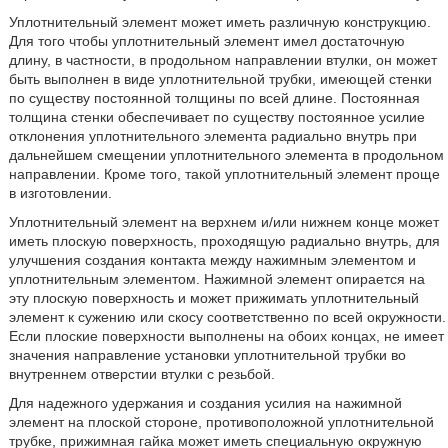
Уплотнительный элемент может иметь различную конструкцию.
Для того чтобы уплотнительный элемент имел достаточную
длину, в частности, в продольном направлении втулки, он может
быть выполнен в виде уплотнительной трубки, имеющей стенки
по существу постоянной толщины по всей длине. Постоянная
толщина стенки обеспечивает по существу постоянное усилие
отклонения уплотнительного элемента радиально внутрь при
дальнейшем смещении уплотнительного элемента в продольном
направлении. Кроме того, такой уплотнительный элемент проще
в изготовлении.
Уплотнительный элемент на верхнем и/или нижнем конце может
иметь плоскую поверхность, проходящую радиально внутрь, для
улучшения создания контакта между нажимным элементом и
уплотнительным элементом. Нажимной элемент опирается на
эту плоскую поверхность и может прижимать уплотнительный
элемент к сужению или скосу соответственно по всей окружности.
Если плоские поверхности выполнены на обоих концах, не имеет
значения направление установки уплотнительной трубки во
внутреннем отверстии втулки с резьбой.
Для надежного удержания и создания усилия на нажимной
элемент на плоской стороне, противоположной уплотнительной
трубке, прижимная гайка может иметь специальную окружную