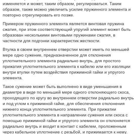
изменяется и может, таким образом, регулироваться. Таким
образом, также можно увеличить усилие пружинного элемента и
повторно отрегулировать его позже.
Примером пружинного элемента является винтовая пружина
сжатия, при этом соответствующий упругий элемент может быть
образован несколькими винтовыми пружинами сжатия, в
частности для подгонки характеристик жесткости.
Втулка в своем внутреннем отверстии может иметь по меньшей
мере одно сужение, предназначенное для отклонения
уплотнительного элемента радиально внутрь, для простого
прижатия уплотнительного элемента к кабелю или его изоляции
внутри втулки путем воздействия прижимной гайки и упругого
элемента.
Такое сужение может быть выполнено в виде уменьшения в
диаметре в виде по меньшей мере одного отклоняющего скоса,
проходящего по кругу во внутреннем отверстии радиально внутрь
и под углом к прижимной гайке, для обеспечения отклонения
нижнего конца уплотнительного элемента. При прижатии
уплотнительного элемента в направлении сужения или скоса с
помощью прижимной гайки и упругого элемента он отклоняется
радиально внутрь и входит в контакт с кабелем, проложенным
через кабельное уплотнение с резьбой, и прижимается к нему.