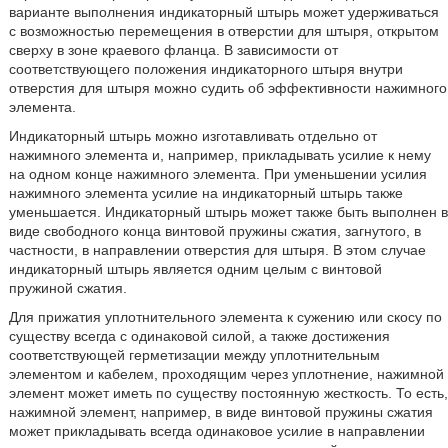
варианте выполнения индикаторный штырь может удерживаться
с возможностью перемещения в отверстии для штыря, открытом
сверху в зоне краевого фланца. В зависимости от
соответствующего положения индикаторного штыря внутри
отверстия для штыря можно судить об эффективности нажимного
элемента.
Индикаторный штырь можно изготавливать отдельно от
нажимного элемента и, например, прикладывать усилие к нему
на одном конце нажимного элемента. При уменьшении усилия
нажимного элемента усилие на индикаторный штырь также
уменьшается. Индикаторный штырь может также быть выполнен в
виде свободного конца винтовой пружины сжатия, загнутого, в
частности, в направлении отверстия для штыря. В этом случае
индикаторный штырь является одним целым с винтовой
пружиной сжатия.
Для прижатия уплотнительного элемента к сужению или скосу по
существу всегда с одинаковой силой, а также достижения
соответствующей герметизации между уплотнительным
элементом и кабелем, проходящим через уплотнение, нажимной
элемент может иметь по существу постоянную жесткость. То есть,
нажимной элемент, например, в виде винтовой пружины сжатия
может прикладывать всегда одинаковое усилие в направлении