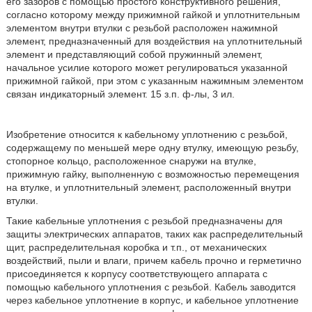
его зазоров с помощью простого конструктивного решения,
согласно которому между прижимной гайкой и уплотнительным
элементом внутри втулки с резьбой расположен нажимной
элемент, предназначенный для воздействия на уплотнительный
элемент и представляющий собой пружинный элемент,
начальное усилие которого может регулироваться указанной
прижимной гайкой, при этом с указанным нажимным элементом
связан индикаторный элемент. 15 з.п. ф-лы, 3 ил.
Изобретение относится к кабельному уплотнению с резьбой,
содержащему по меньшей мере одну втулку, имеющую резьбу,
стопорное кольцо, расположенное снаружи на втулке,
прижимную гайку, выполненную с возможностью перемещения
на втулке, и уплотнительный элемент, расположенный внутри
втулки.
Такие кабельные уплотнения с резьбой предназначены для
защиты электрических аппаратов, таких как распределительный
щит, распределительная коробка и т.п., от механических
воздействий, пыли и влаги, причем кабель прочно и герметично
присоединяется к корпусу соответствующего аппарата с
помощью кабельного уплотнения с резьбой. Кабель заводится
через кабельное уплотнение в корпус, и кабельное уплотнение