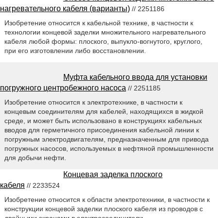
нагревательного кабеля (варианты)
// 2251186
Изобретение относится к кабельной технике, в частности к
технологии концевой заделки множительного нагревательного
кабеля любой формы: плоского, выпукло-вогнутого, круглого,
при его изготовлении либо восстановлении.
Муфта кабельного ввода для установки
погружного центробежного насоса
// 2251185
Изобретение относится к электротехнике, в частности к
концевым соединителям для кабелей, находящихся в жидкой
среде, и может быть использовано в конструкциях кабельных
вводов для герметичного присоединения кабельной линии к
погружным электродвигателям, предназначенным для привода
погружных насосов, используемых в нефтяной промышленности
для добычи нефти.
Концевая заделка плоского
кабеля
// 2233524
Изобретение относится к области электротехники, в частности к
конструкции концевой заделки плоского кабеля из проводов с
двойными экранами в электросоединители. .