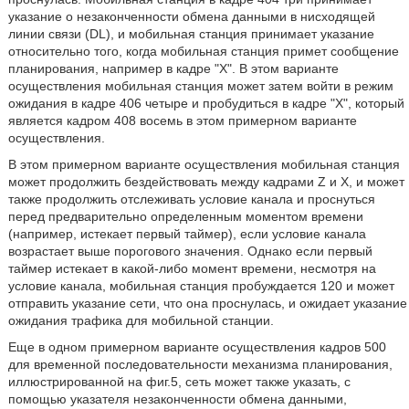
указание о незаконченности обмена данными в нисходящей
линии связи (DL), и мобильная станция принимает указание
относительно того, когда мобильная станция примет сообщение
планирования, например в кадре "X". В этом варианте
осуществления мобильная станция может затем войти в режим
ожидания в кадре 406 четыре и пробудиться в кадре "X", который
является кадром 408 восемь в этом примерном варианте
осуществления.
В этом примерном варианте осуществления мобильная станция
может продолжить бездействовать между кадрами Z и X, и может
также продолжить отслеживать условие канала и проснуться
перед предварительно определенным моментом времени
(например, истекает первый таймер), если условие канала
возрастает выше порогового значения. Однако если первый
таймер истекает в какой-либо момент времени, несмотря на
условие канала, мобильная станция пробуждается 120 и может
отправить указание сети, что она проснулась, и ожидает указание
ожидания трафика для мобильной станции.
Еще в одном примерном варианте осуществления кадров 500
для временной последовательности механизма планирования,
иллюстрированной на фиг.5, сеть может также указать, с
помощью указателя незаконченности обмена данными,