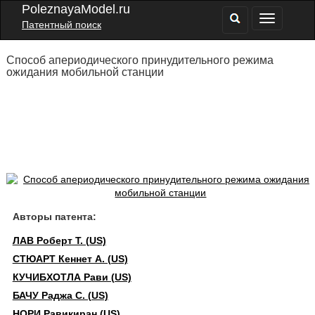
PoleznayaModel.ru
Патентный поиск
Способ апериодического принудительного режима
ожидания мобильной станции
Авторы патента:
ЛАВ Роберт Т. (US)
СТЮАРТ Кеннет А. (US)
КУЧИБХОТЛА Рави (US)
БАЧУ Раджа С. (US)
НОРИ Равикиран (US)