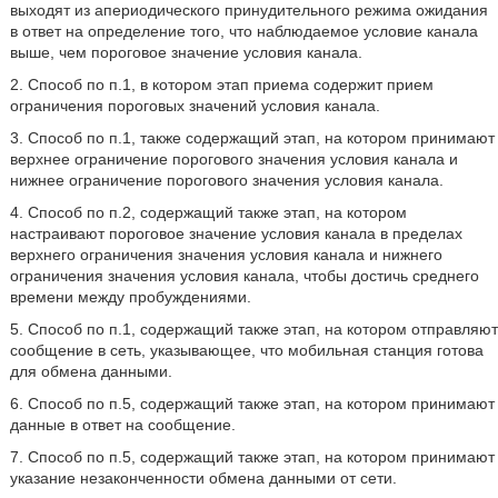
выходят из апериодического принудительного режима ожидания
в ответ на определение того, что наблюдаемое условие канала
выше, чем пороговое значение условия канала.
2. Способ по п.1, в котором этап приема содержит прием
ограничения пороговых значений условия канала.
3. Способ по п.1, также содержащий этап, на котором принимают
верхнее ограничение порогового значения условия канала и
нижнее ограничение порогового значения условия канала.
4. Способ по п.2, содержащий также этап, на котором
настраивают пороговое значение условия канала в пределах
верхнего ограничения значения условия канала и нижнего
ограничения значения условия канала, чтобы достичь среднего
времени между пробуждениями.
5. Способ по п.1, содержащий также этап, на котором отправляют
сообщение в сеть, указывающее, что мобильная станция готова
для обмена данными.
6. Способ по п.5, содержащий также этап, на котором принимают
данные в ответ на сообщение.
7. Способ по п.5, содержащий также этап, на котором принимают
указание незаконченности обмена данными от сети.