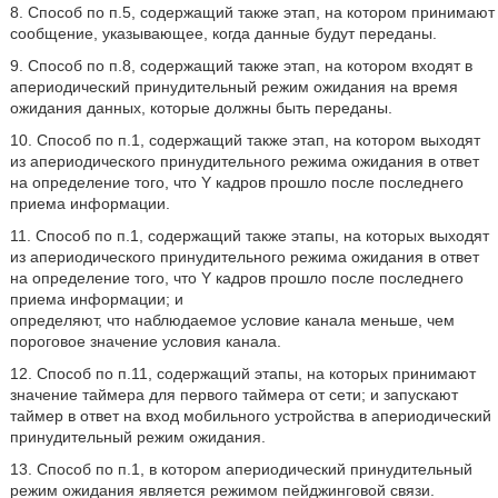
8. Способ по п.5, содержащий также этап, на котором принимают
сообщение, указывающее, когда данные будут переданы.
9. Способ по п.8, содержащий также этап, на котором входят в
апериодический принудительный режим ожидания на время
ожидания данных, которые должны быть переданы.
10. Способ по п.1, содержащий также этап, на котором выходят
из апериодического принудительного режима ожидания в ответ
на определение того, что Y кадров прошло после последнего
приема информации.
11. Способ по п.1, содержащий также этапы, на которых выходят
из апериодического принудительного режима ожидания в ответ
на определение того, что Y кадров прошло после последнего
приема информации; и
определяют, что наблюдаемое условие канала меньше, чем
пороговое значение условия канала.
12. Способ по п.11, содержащий этапы, на которых принимают
значение таймера для первого таймера от сети; и запускают
таймер в ответ на вход мобильного устройства в апериодический
принудительный режим ожидания.
13. Способ по п.1, в котором апериодический принудительный
режим ожидания является режимом пейджинговой связи.