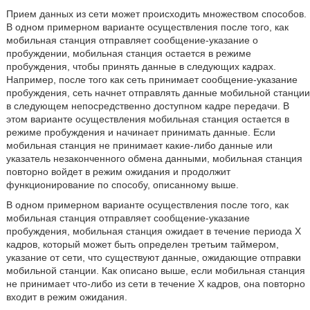
Прием данных из сети может происходить множеством способов.
В одном примерном варианте осуществления после того, как
мобильная станция отправляет сообщение-указание о
пробуждении, мобильная станция остается в режиме
пробуждения, чтобы принять данные в следующих кадрах.
Например, после того как сеть принимает сообщение-указание
пробуждения, сеть начнет отправлять данные мобильной станции
в следующем непосредственно доступном кадре передачи. В
этом варианте осуществления мобильная станция остается в
режиме пробуждения и начинает принимать данные. Если
мобильная станция не принимает какие-либо данные или
указатель незаконченного обмена данными, мобильная станция
повторно войдет в режим ожидания и продолжит
функционирование по способу, описанному выше.
В одном примерном варианте осуществления после того, как
мобильная станция отправляет сообщение-указание
пробуждения, мобильная станция ожидает в течение периода X
кадров, который может быть определен третьим таймером,
указание от сети, что существуют данные, ожидающие отправки
мобильной станции. Как описано выше, если мобильная станция
не принимает что-либо из сети в течение X кадров, она повторно
входит в режим ожидания.