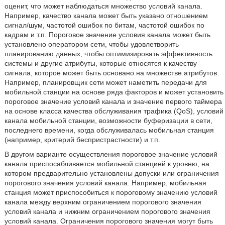
оценит, что может наблюдаться множество условий канала.
Например, качество канала может быть указано отношением
сигнал/шум, частотой ошибок по битам, частотой ошибок по
кадрам и т.п. Пороговое значение условия канала может быть
установлено оператором сети, чтобы удовлетворить
планированию данных, чтобы оптимизировать эффективность
системы и другие атрибуты, которые относятся к качеству
сигнала, которое может быть основано на множестве атрибутов.
Например, планировщик сети может наметить передачи для
мобильной станции на основе ряда факторов и может установить
пороговое значение условий канала и значение первого таймера
на основе класса качества обслуживания трафика (QoS), условий
канала мобильной станции, возможности буферизации в сети,
последнего времени, когда обслуживалась мобильная станция
(например, критерий беспристрастности) и т.п.
В другом варианте осуществления пороговое значение условий
канала приспосабливается мобильной станцией к уровню, на
котором предварительно установлены допуски или ограничения
порогового значения условий канала. Например, мобильная
станция может приспособиться к пороговому значению условий
канала между верхним ограничением порогового значения
условий канала и нижним ограничением порогового значения
условий канала. Ограничения порогового значения могут быть