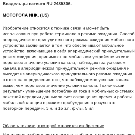
Владельцы патента RU 2435306:
МОТОРОЛА ИНК. (US)
Изобретение относится к технике связи и может быть
использовано при работе терминала в режиме ожидания. Способ
апериодического принудительного режима ожидания мобильного
устройства заключается в том, что обеспечивают мобильное
устройство, включающее в себя апериодический принудительный
режим ожидания, принимают на мобильном устройстве из сети
пороговое значение условия канала, наблюдают за условием
канала в апериодическом принудительном режиме ожидания и
выходят из апериодического принудительного режима ожидания
в ответ на определение того, что наблюдаемое условие канала
выше, чем пороговое значение условия канала. Технический
результат - уменьшение потребления тока в мобильных системах
пакетной передачи данных за счет сокращения времени работы
мобильной станции в режиме пробуждения в результате
повторной передачи. 3 н. и 16 з.п. ф-лы, 5 ил.
Область техники, к которой относится изобретение
Настоящее изобретение относится, в общем, к режиму ожидания,