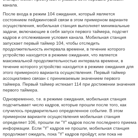
канала.
После входа в режим 104 ожидания, который является
состоянием пейджинговой связи в этом примерном варианте
осуществления, мобильная станция выполняет минимальные
задачи, включающие в себя запуск первого таймера, подсчет
кадров и отслеживание условия канала. Мобильная станция
запускает первый таймер 104, чтобы отследить
продолжительность интервала времени, в течение которого
устройство находится в режиме ожидания, что является
максимальной продолжительностью интервала времени, в
течение которого устройство находится в режиме ожидания для
этого примерного варианта осуществления. Первый таймер
ассоциативно связан с принимаемым значением первого
таймера. Первый таймер истекает 114 при достижении значения
первого таймера.
Одновременно, т.е. в режиме ожидания, мобильная станция
подсчитывает число кадров, которые прошли после того, как
случилось предварительно определенное событие. В этом
примерном варианте осуществления мобильная станция
определяет 106, прошли ли "Y" кадров после последнего приема
информации. Если "Y" кадров не прошли, мобильная станция
продолжает ожидать, пока "Y" кадров пройдут, или пока не