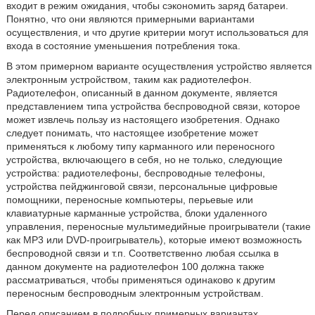
входит в режим ожидания, чтобы сэкономить заряд батареи.
Понятно, что они являются примерными вариантами
осуществления, и что другие критерии могут использоваться для
входа в состояние уменьшения потребления тока.
В этом примерном варианте осуществления устройство является
электронным устройством, таким как радиотелефон.
Радиотелефон, описанный в данном документе, является
представлением типа устройства беспроводной связи, которое
может извлечь пользу из настоящего изобретения. Однако
следует понимать, что настоящее изобретение может
применяться к любому типу карманного или переносного
устройства, включающего в себя, но не только, следующие
устройства: радиотелефоны, беспроводные телефоны,
устройства пейджинговой связи, персональные цифровые
помощники, переносные компьютеры, перьевые или
клавиатурные карманные устройства, блоки удаленного
управления, переносные мультимедийные проигрыватели (такие
как MP3 или DVD-проигрыватель), которые имеют возможность
беспроводной связи и т.п. Соответственно любая ссылка в
данном документе на радиотелефон 100 должна также
рассматриваться, чтобы применяться одинаково к другим
переносным беспроводным электронным устройствам.
Перед описанием в подробных примерных вариантах