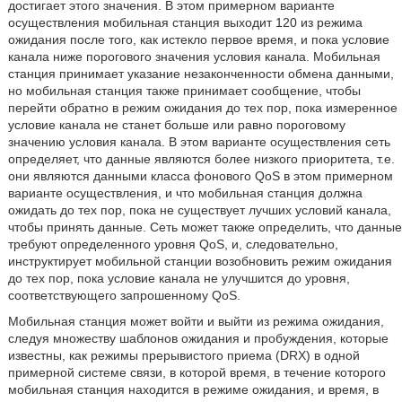
достигает этого значения. В этом примерном варианте
осуществления мобильная станция выходит 120 из режима
ожидания после того, как истекло первое время, и пока условие
канала ниже порогового значения условия канала. Мобильная
станция принимает указание незаконченности обмена данными,
но мобильная станция также принимает сообщение, чтобы
перейти обратно в режим ожидания до тех пор, пока измеренное
условие канала не станет больше или равно пороговому
значению условия канала. В этом варианте осуществления сеть
определяет, что данные являются более низкого приоритета, т.е.
они являются данными класса фонового QoS в этом примерном
варианте осуществления, и что мобильная станция должна
ожидать до тех пор, пока не существует лучших условий канала,
чтобы принять данные. Сеть может также определить, что данные
требуют определенного уровня QoS, и, следовательно,
инструктирует мобильной станции возобновить режим ожидания
до тех пор, пока условие канала не улучшится до уровня,
соответствующего запрошенному QoS.
Мобильная станция может войти и выйти из режима ожидания,
следуя множеству шаблонов ожидания и пробуждения, которые
известны, как режимы прерывистого приема (DRX) в одной
примерной системе связи, в которой время, в течение которого
мобильная станция находится в режиме ожидания, и время, в