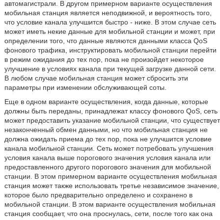
автомагистрали. В другом примерном варианте осуществления
мобильная станция является неподвижной, и вероятность того,
что условие канала улучшится быстро - ниже. В этом случае сеть
может иметь некие данные для мобильной станции и может, при
определении того, что данные являются данными класса QoS
фонового трафика, инструктировать мобильной станции перейти
в режим ожидания до тех пор, пока не произойдет некоторое
улучшение в условиях канала при текущей загрузке данной сети.
В любом случае мобильная станция может сбросить эти
параметры при изменении обслуживающей соты.
Еще в одном варианте осуществления, когда данные, которые
должны быть переданы, принадлежат классу фонового QoS, сеть
может предоставить указание мобильной станции, что существует
незаконченный обмен данными, но что мобильная станция не
должна ожидать приема до тех пор, пока не улучшится условие
канала мобильной станции. Сеть может потребовать улучшения
условия канала выше порогового значения условия канала или
предоставленного другого порогового значения для мобильной
станции. В этом примерном варианте осуществления мобильная
станция может также использовать третье независимое значение,
которое было предварительно определено и сохранено в
мобильной станции. В этом варианте осуществления мобильная
станция сообщает, что она проснулась, сети, после того как она