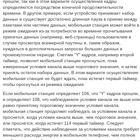
прошли, так как в этом варианте осуществления кадры
определяются посредством конечной продолжительности
времени. В другом примере, если устройство принимает набор
данных и существует достаточно длинная пауза в приеме между
пакетами или частями данных, мобильная станция может войти в
режим ожидания из-за потребности во времени прочитывания
принятых данных (например, веб-страницы) пользователем в
случае просмотра всемирной паутины и, таким образом,
нуждаться в дополнительных запросах больших данных в
промежуточном периоде. Счетчик "Y" кадров, например второй
таймер, позволит мобильной станции проснуться, пока
измеренные условия канала выше порогового значения, и затем
принять остаток набора данных. В этом варианте осуществления
мобильная станция не будет ждать, пока истечет первый таймер,
чтобы проснуться из режима ожидания.
Если мобильная станция определяет 106, что "Y" кадров прошли,
и определяет 108, что наблюдаемое условие канала не выше или
равно принятому пороговому значению условия канала,
мобильная станция продолжит наблюдать за условием канала и
проснется, когда условие канала выше, чем пороговое значение,
или проснется, когда истечет 114 первый таймер. Следует
отметить, что действие наблюдения за условиями канала требует
меньшего расхода энергии в мобильном телефоне, чем полное