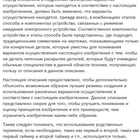
осуществления, которые находятся в соответствии с настоящим
изобретением, должно быть замечено, что варианты
осуществления находятся, прежде всего, в комбинациях этапов
способа и компонентах устройства, связанных с режимом
ожидания электронного устройства. Соответственно компоненты
устройства и этапы способа были представлены, где подходит,
традиционными символами на чертежах, показывающими только
эти конкретные детали, которые уместны для понимания
вариантов осуществления настоящего изобретения с тем, чтобы
не делать неясным раскрытие деталей, которые будут очевидны
обычным специалистам в данной области техники, получающих
пользу от описания в данном описании.
Настоящее описание предоставлено, чтобы дополнительно
объяснять возможным образом лучшие режимы создания и
использования различных вариантов осуществления в
соответствии с настоящим изобретением. Данное описание
представлено скорее для того, чтобы улучшить понимание и
оценку принципов изобретения и его преимуществ, чем
ограничить изобретение каким-либо образом.
Также следует понимать, что использование родственных
терминов, если необходимо, таких как первый и второй, таких как
первый таймер и второй таймер и т.п., используется только,