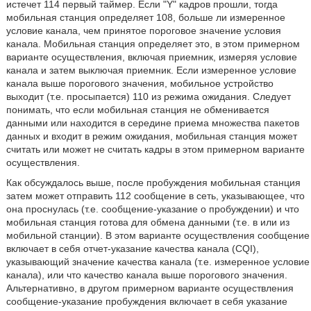
истечет 114 первый таймер. Если "Y" кадров прошли, тогда
мобильная станция определяет 108, больше ли измеренное
условие канала, чем принятое пороговое значение условия
канала. Мобильная станция определяет это, в этом примерном
варианте осуществления, включая приемник, измеряя условие
канала и затем выключая приемник. Если измеренное условие
канала выше порогового значения, мобильное устройство
выходит (т.е. просыпается) 110 из режима ожидания. Следует
понимать, что если мобильная станция не обменивается
данными или находится в середине приема множества пакетов
данных и входит в режим ожидания, мобильная станция может
считать или может не считать кадры в этом примерном варианте
осуществления.
Как обсуждалось выше, после пробуждения мобильная станция
затем может отправить 112 сообщение в сеть, указывающее, что
она проснулась (т.е. сообщение-указание о пробуждении) и что
мобильная станция готова для обмена данными (т.е. в или из
мобильной станции). В этом варианте осуществления сообщение
включает в себя отчет-указание качества канала (CQI),
указывающий значение качества канала (т.е. измеренное условие
канала), или что качество канала выше порогового значения.
Альтернативно, в другом примерном варианте осуществления
сообщение-указание пробуждения включает в себя указание