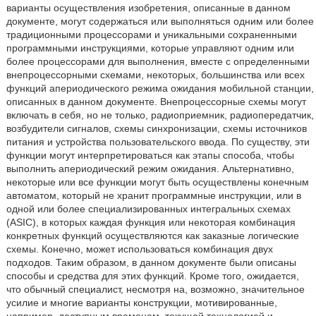
варианты осуществления изобретения, описанные в данном
документе, могут содержаться или выполняться одним или более
традиционными процессорами и уникальными сохраненными
программными инструкциями, которые управляют одним или
более процессорами для выполнения, вместе с определенными
внепроцессорными схемами, некоторых, большинства или всех
функций апериодического режима ожидания мобильной станции,
описанных в данном документе. Внепроцессорные схемы могут
включать в себя, но не только, радиоприемник, радиопередатчик,
возбудители сигналов, схемы синхронизации, схемы источников
питания и устройства пользовательского ввода. По существу, эти
функции могут интерпретироваться как этапы способа, чтобы
выполнить апериодический режим ожидания. Альтернативно,
некоторые или все функции могут быть осуществлены конечным
автоматом, который не хранит программные инструкции, или в
одной или более специализированных интегральных схемах
(ASIC), в которых каждая функция или некоторая комбинация
конкретных функций осуществляются как заказные логические
схемы. Конечно, может использоваться комбинация двух
подходов. Таким образом, в данном документе были описаны
способы и средства для этих функций. Кроме того, ожидается,
что обычный специалист, несмотря на, возможно, значительное
усилие и многие варианты конструкции, мотивированные,