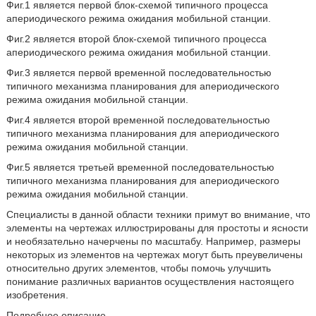
Фиг.1 является первой блок-схемой типичного процесса
апериодического режима ожидания мобильной станции.
Фиг.2 является второй блок-схемой типичного процесса
апериодического режима ожидания мобильной станции.
Фиг.3 является первой временной последовательностью
типичного механизма планирования для апериодического
режима ожидания мобильной станции.
Фиг.4 является второй временной последовательностью
типичного механизма планирования для апериодического
режима ожидания мобильной станции.
Фиг.5 является третьей временной последовательностью
типичного механизма планирования для апериодического
режима ожидания мобильной станции.
Специалисты в данной области техники примут во внимание, что
элементы на чертежах иллюстрированы для простоты и ясности
и необязательно начерчены по масштабу. Например, размеры
некоторых из элементов на чертежах могут быть преувеличены
относительно других элементов, чтобы помочь улучшить
понимание различных вариантов осуществления настоящего
изобретения.
Подробное описание