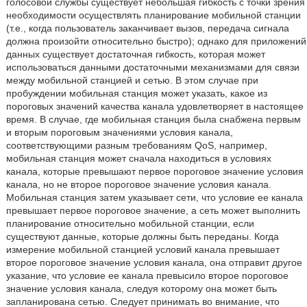
голосовой службы существует небольшая гибкость с точки зрения
необходимости осуществлять планирование мобильной станции
(т.е., когда пользователь заканчивает вызов, передача сигнала
должна произойти относительно быстро); однако для приложений
данных существует достаточная гибкость, которая может
использоваться данными достаточными механизмами для связи
между мобильной станцией и сетью. В этом случае при
пробуждении мобильная станция может указать, какое из
пороговых значений качества канала удовлетворяет в настоящее
время. В случае, где мобильная станция была снабжена первым
и вторым пороговым значениями условия канала,
соответствующими разным требованиям QoS, например,
мобильная станция может сначала находиться в условиях
канала, которые превышают первое пороговое значение условия
канала, но не второе пороговое значение условия канала.
Мобильная станция затем указывает сети, что условие ее канала
превышает первое пороговое значение, а сеть может выполнить
планирование относительно мобильной станции, если
существуют данные, которые должны быть переданы. Когда
измерение мобильной станцией условий канала превышает
второе пороговое значение условия канала, она отправит другое
указание, что условие ее канала превысило второе пороговое
значение условия канала, следуя которому она может быть
запланирована сетью. Следует принимать во внимание, что