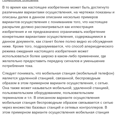
В то время как настоящее изобретение может быть достигнуто
различными вариантами осуществления, на чертежах показаны и
описаны далее в данном описании несколько примеров
вариантов осуществления с пониманием того, что настоящее
раскрытие должно рассматриваться как иллюстрация
изобретения и не предназначено ограничивать изобретение
конкретными вариантами осуществления, содержащимися в
данном документе, как станет более полно видно из обсуждения
ниже. Кроме того, подразумевается, что способ апериодического
режима ожидания настоящего изобретения может
использоваться более широко в каком-либо применении, где
желательно предоставить передачу сигналов и уменьшение
потребления тока.
Следует понимать, что мобильная станция (мобильный телефон)
является удаленной станцией, связанной, беспроводным
образом в этом примерном варианте осуществления, с сетью.
Она также может называться мобильной, удаленной станцией,
пользовательским оборудованием, пользовательским
терминалом и т.п. В описанном варианте осуществления
мобильная станция беспроводным образом связывается с сетью
через множество базовых станций и сетевых контроллеров. В
этом примерном варианте осуществления мобильная станция