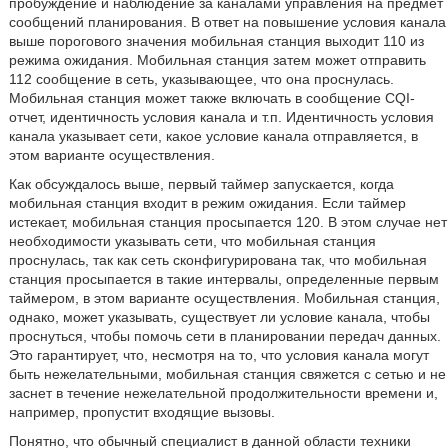
пробуждение и наблюдение за каналами управления на предмет
сообщений планирования. В ответ на повышение условия канала
выше порогового значения мобильная станция выходит 110 из
режима ожидания. Мобильная станция затем может отправить
112 сообщение в сеть, указывающее, что она проснулась.
Мобильная станция может также включать в сообщение CQI-
отчет, идентичность условия канала и т.п. Идентичность условия
канала указывает сети, какое условие канала отправляется, в
этом варианте осуществления.
Как обсуждалось выше, первый таймер запускается, когда
мобильная станция входит в режим ожидания. Если таймер
истекает, мобильная станция просыпается 120. В этом случае нет
необходимости указывать сети, что мобильная станция
проснулась, так как сеть сконфигурирована так, что мобильная
станция просыпается в такие интервалы, определенные первым
таймером, в этом варианте осуществления. Мобильная станция,
однако, может указывать, существует ли условие канала, чтобы
проснуться, чтобы помочь сети в планировании передач данных.
Это гарантирует, что, несмотря на то, что условия канала могут
быть нежелательными, мобильная станция свяжется с сетью и не
заснет в течение нежелательной продолжительности времени и,
например, пропустит входящие вызовы.
Понятно, что обычный специалист в данной области техники