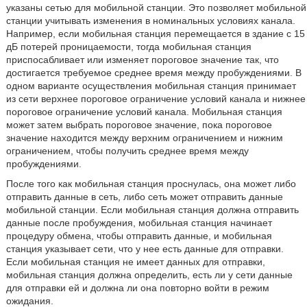
указаны сетью для мобильной станции. Это позволяет мобильной
станции учитывать изменения в номинальных условиях канала.
Например, если мобильная станция перемещается в здание с 15
дБ потерей проницаемости, тогда мобильная станция
приспосабливает или изменяет пороговое значение так, что
достигается требуемое среднее время между пробуждениями. В
одном варианте осуществления мобильная станция принимает
из сети верхнее пороговое ограничение условий канала и нижнее
пороговое ограничение условий канала. Мобильная станция
может затем выбрать пороговое значение, пока пороговое
значение находится между верхним ограничением и нижним
ограничением, чтобы получить среднее время между
пробуждениями.
После того как мобильная станция проснулась, она может либо
отправить данные в сеть, либо сеть может отправить данные
мобильной станции. Если мобильная станция должна отправить
данные после пробуждения, мобильная станция начинает
процедуру обмена, чтобы отправить данные, и мобильная
станция указывает сети, что у нее есть данные для отправки.
Если мобильная станция не имеет данных для отправки,
мобильная станция должна определить, есть ли у сети данные
для отправки ей и должна ли она повторно войти в режим
ожидания.