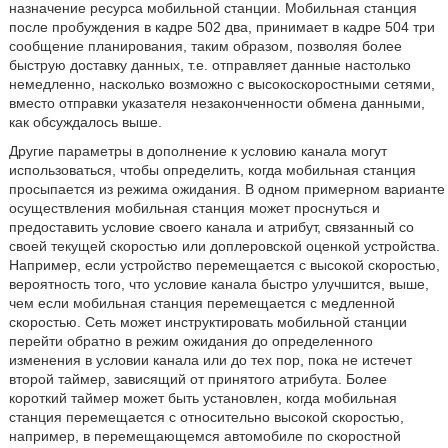
назначение ресурса мобильной станции. Мобильная станция
после пробуждения в кадре 502 два, принимает в кадре 504 три
сообщение планирования, таким образом, позволяя более
быструю доставку данных, т.е. отправляет данные настолько
немедленно, насколько возможно с высокоскоростными сетями,
вместо отправки указателя незаконченности обмена данными,
как обсуждалось выше.
Другие параметры в дополнение к условию канала могут
использоваться, чтобы определить, когда мобильная станция
просыпается из режима ожидания. В одном примерном варианте
осуществления мобильная станция может проснуться и
предоставить условие своего канала и атрибут, связанный со
своей текущей скоростью или доплеровской оценкой устройства.
Например, если устройство перемещается с высокой скоростью,
вероятность того, что условие канала быстро улучшится, выше,
чем если мобильная станция перемещается с медленной
скоростью. Сеть может инструктировать мобильной станции
перейти обратно в режим ожидания до определенного
изменения в условии канала или до тех пор, пока не истечет
второй таймер, зависящий от принятого атрибута. Более
короткий таймер может быть установлен, когда мобильная
станция перемещается с относительно высокой скоростью,
например, в перемещающемся автомобиле по скоростной