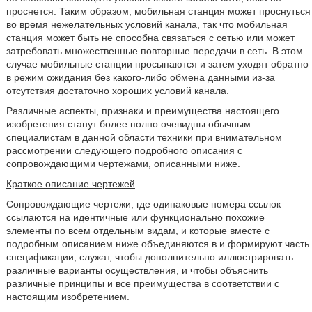
проснется. Таким образом, мобильная станция может проснуться
во время нежелательных условий канала, так что мобильная
станция может быть не способна связаться с сетью или может
затребовать множественные повторные передачи в сеть. В этом
случае мобильные станции просыпаются и затем уходят обратно
в режим ожидания без какого-либо обмена данными из-за
отсутствия достаточно хороших условий канала.
Различные аспекты, признаки и преимущества настоящего
изобретения станут более полно очевидны обычным
специалистам в данной области техники при внимательном
рассмотрении следующего подробного описания с
сопровождающими чертежами, описанными ниже.
Краткое описание чертежей
Сопровождающие чертежи, где одинаковые номера ссылок
ссылаются на идентичные или функционально похожие
элементы по всем отдельным видам, и которые вместе с
подробным описанием ниже объединяются в и формируют часть
спецификации, служат, чтобы дополнительно иллюстрировать
различные варианты осуществления, и чтобы объяснить
различные принципы и все преимущества в соответствии с
настоящим изобретением.