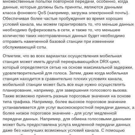
множественные попытки повторной передачи, особенно, когда
данные, которые должны быть приняты, являются данными
класса фонового QoS (например, загрузка электронной почты).
Обеспечивая более частые пробуждения во время хороших
условий канала, мы можем гарантировать то, что меньше данных
необходимо буферизовать в сети, и также то, что меньшее
количество таких неотправленных данных будет необходимо
отправить намеченной базовой станции при изменении
обслуживающей соты.
Отметим, что во всех вариантах осуществления мобильная
станция может иметь другой перекрывающийся DRX-цикл,
который определяется сетью на основе максимальной задержки,
удовлетворительной для голоса. Затем, даже когда мобильная
станция находится в сравнительно плохих условиях канала,
мобильной станции может быть все еще нужно осуществлять
планирование, например, для завершения голосового вызова.
Также возможно принять разные пороговые значения на основе
типа трафика. Например, более высокое пороговое значение
устанавливается для услуг высокоскоростной передачи данных, а
более низкое пороговое значение - для услуг медленной
передачи данных. Например, для обмена голосовыми данными
может быть предоставлена услуга медленной передачи данных
даже без наилучших возможных условий канала. С помощью