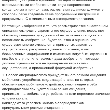
например, доступным временем, текущей технологией и
экономическими соображениями, когда направляется
концепциями и принципами, раскрытыми в данном документе,
способен легко создавать такие программные инструкции и
программы и IC с минимальным экспериментированием.
Настоящие изобретения и то, что рассматривается в настоящем
описании как лучшие варианты его осуществления, позволяют
обычному специалисту в данной области техники создавать и
использовать изобретение. Будет понятно и оценено, что
существуют многие эквиваленты примерных вариантов
осуществления, раскрытые в данном описании, и что
бесчисленные модификации и изменения могут быть сделаны в
них без отступления от рамок и духа изобретения, которые
должны ограничиваться не примерными вариантами
осуществления, а приложенной формулой изобретения.
1. Способ апериодического принудительного режима ожидания
мобильного устройства, содержащий этапы, на которых:
обеспечивают мобильное устройство, включающее в себя
апериодический принудительный режим ожидания,
принимают на мобильном устройстве из сети пороговое значение
условия канала;
наблюдают за условием канала в апериодическом
принудительном режиме ожидания; и