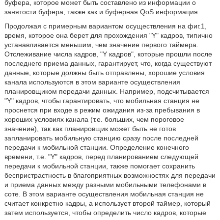
буфера, которое может быть составлено из информации о
занятости буфера, также как и буферная QoS информация.
Продолжая с примерным вариантом осуществления на фиг.1,
время, которое она берет для прохождения "Y" кадров, типично
устанавливается меньшим, чем значение первого таймера.
Отслеживание числа кадров, "Y кадров", которые прошли после
последнего приема данных, гарантирует, что, когда существуют
данные, которые должны быть отправлены, хорошие условия
канала используются в этом варианте осуществления
планировщиком передачи данных. Например, подсчитывается
"Y" кадров, чтобы гарантировать, что мобильная станция не
проснется при входе в режим ожидания из-за пребывания в
хороших условиях канала (т.е. больших, чем пороговое
значение), так как планировщик может быть не готов
запланировать мобильную станцию сразу после последней
передачи к мобильной станции. Определение конечного
времени, т.е. "Y" кадров, перед планированием следующей
передачи к мобильной станции, также помогает сохранить
беспристрастность в благоприятных возможностях для передачи
и приема данных между разными мобильными телефонами в
соте. В этом варианте осуществления мобильная станция не
считает конкретно кадры, а использует второй таймер, который
затем используется, чтобы определить число кадров, которые