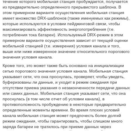
течение которого мобильная станция пробуждается, получается
из предварительно определенного прерывистого шаблона. В
этом примерном варианте осуществления мобильная станция
имеет множество DRX-шаблонов (также именуемых как режимы),
которые используются в условии пейджинговой связи, чтобы
максимизировать эффективность энергопотребления (т.е.
потребления тока батареи). Используемый DRX-режим в этом
примерном варианте осуществления зависит от текущей оценки
мобильной станцией (т.е. измерения) условия канала и того,
выше или ниже измеренное значение относительного порогового
значения условия канала.
Кроме того, это может также быть основано на инициализации
сетью порогового значения условия канала. Мобильная станция
указывает сети, что она проснулась, проверяет, чтобы увидеть,
буферизованы ли данные, и уходит в режим ожидания при
отсутствии приема указания о незаконченности передачи данных
или самих данных. Мобильная станция указывает сети, что она
проснулась (в том числе отчет об условии канала), в
противоположность пробуждению в некоторые предварительно
определенные моменты времени. Во время плохих условий
канала мобильная станция может предпочесть более долгий
режим ожидания, чтобы гарантировать, чтобы слишком много
заряда батареи не тратилось при приеме данных через