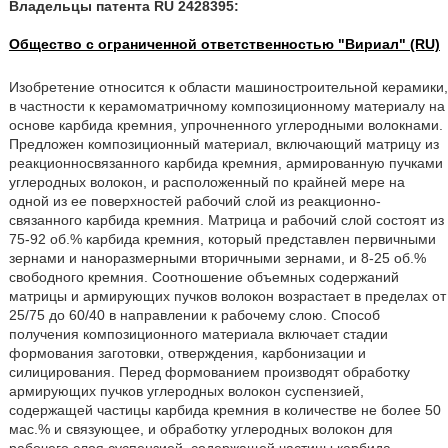
Владельцы патента RU 2428395:
Общество с ограниченной ответственностью "Вириал" (RU)
Изобретение относится к области машиностроительной керамики,
в частности к керамоматричному композиционному материалу на
основе карбида кремния, упрочненного углеродными волокнами.
Предложен композиционный материал, включающий матрицу из
реакционносвязанного карбида кремния, армированную пучками
углеродных волокон, и расположенный по крайней мере на
одной из ее поверхностей рабочий слой из реакционно-
связанного карбида кремния. Матрица и рабочий слой состоят из
75-92 об.% карбида кремния, который представлен первичными
зернами и наноразмерными вторичными зернами, и 8-25 об.%
свободного кремния. Соотношение объемных содержаний
матрицы и армирующих пучков волокон возрастает в пределах от
25/75 до 60/40 в направлении к рабочему слою. Способ
получения композиционного материала включает стадии
формования заготовки, отверждения, карбонизации и
силицирования. Перед формованием производят обработку
армирующих пучков углеродных волокон суспензией,
содержащей частицы карбида кремния в количестве не более 50
мас.% и связующее, и обработку углеродных волокон для