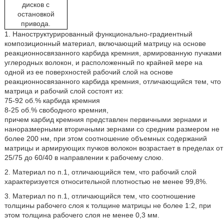
дисков с
остановкой
привода.
1. Наноструктурированный функционально-градиентный
композиционный материал, включающий матрицу на основе
реакционносвязанного карбида кремния, армированную пучками
углеродных волокон, и расположенный по крайней мере на
одной из ее поверхностей рабочий слой на основе
реакционносвязанного карбида кремния, отличающийся тем, что
матрица и рабочий слой состоят из:
75-92 об.% карбида кремния
8-25 об.% свободного кремния,
причем карбид кремния представлен первичными зернами и
наноразмерными вторичными зернами со средним размером не
более 200 нм, при этом соотношение объемных содержаний
матрицы и армирующих пучков волокон возрастает в пределах от
25/75 до 60/40 в направлении к рабочему слою.
2. Материал по п.1, отличающийся тем, что рабочий слой
характеризуется относительной плотностью не менее 99,8%.
3. Материал по п.1, отличающийся тем, что соотношение
толщины рабочего слоя к толщине матрицы не более 1:2, при
этом толщина рабочего слоя не менее 0,3 мм.