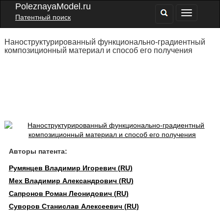
PoleznayaModel.ru
Патентный поиск
Наноструктурированный функционально-градиентный
композиционный материал и способ его получения
Авторы патента:
Румянцев Владимир Игоревич (RU)
Мех Владимир Александрович (RU)
Сапронов Роман Леонидович (RU)
Суворов Станислав Алексеевич (RU)