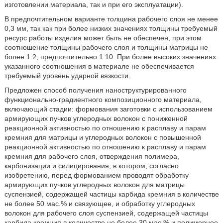
изготовлении материала, так и при его эксплуатации).
В предпочтительном варианте толщина рабочего слоя не менее
0,3 мм, так как при более низких значениях толщины требуемый
ресурс работы изделия может быть не обеспечен, при этом
соотношение толщины рабочего слоя и толщины матрицы не
более 1:2, предпочтительно 1:10. При более высоких значениях
указанного соотношения в материале не обеспечивается
требуемый уровень ударной вязкости.
Предложен способ получения наноструктурированного
функционально-градиентного композиционного материала,
включающий стадии: формования заготовки с использованием
армирующих пучков углеродных волокон с пониженной
реакционной активностью по отношению к расплаву и парам
кремния для матрицы и углеродных волокон с повышенной
реакционной активностью по отношению к расплаву и парам
кремния для рабочего слоя, отверждения полимера,
карбонизации и силицирования, в котором, согласно
изобретению, перед формованием проводят обработку
армирующих пучков углеродных волокон для матрицы
суспензией, содержащей частицы карбида кремния в количестве
не более 50 мас.% и связующее, и обработку углеродных
волокон для рабочего слоя суспензией, содержащей частицы
карбида кремния в количестве не более 30 мас.% и полимерное