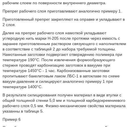
рабочим слоем по поверхности внутреннего диаметра.
Препрег рабочего слоя приготавливают аналогично примеру 1.
Приготовленный препрег закрепляют на оправке и укладывают в
2 слоя.
Далее на препрег рабочего слоя намоткой укладывают
углеродную нить марки Н-205 после протяжки через емкость с
заранее приготовленным раствором связующего с наполнителем
в соответствие с таблицей 2 до набора требуемой толщины.
Намотанные заготовки подвергают отверждению полимера при
температуре 190°С. После извлечения формообразующего
стержня проводят карбонизацию заготовок в вакууме при
температуре 1450°С - 1 час. Карбонизованные заготовки
пропитывают бакелитовым лаком ЛБС-1 в автоклаве по схеме
вакуум-давление и силицируют аналогично примеру 1 при
температуре 1400°С.
В результате силицирования получен материал в виде втулки с
общей толщиной стенки 5,0 мм и толщиной карбидокремниевого
рабочего слоя 0,5 мм. Физико-механические свойства материала
указанны в таблице 5.
Пример 6