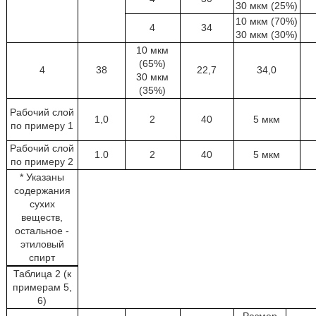
30 мкм (25%)
10 мкм (70%)
4
34
30 мкм (30%)
10 мкм
(65%)
4
38
22,7
34,0
30 мкм
(35%)
Рабочий слой
1,0
2
40
5 мкм
по примеру 1
Рабочий слой
1.0
2
40
5 мкм
по примеру 2
* Указаны
содержания
сухих
веществ,
остальное -
этиловый
спирт
Таблица 2 (к
примерам 5,
6)