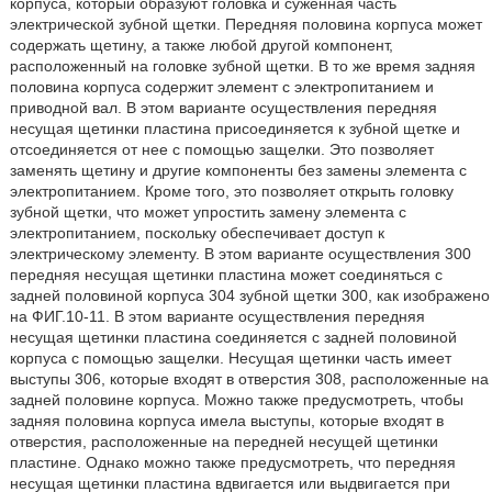
корпуса, который образуют головка и суженная часть
электрической зубной щетки. Передняя половина корпуса может
содержать щетину, а также любой другой компонент,
расположенный на головке зубной щетки. В то же время задняя
половина корпуса содержит элемент с электропитанием и
приводной вал. В этом варианте осуществления передняя
несущая щетинки пластина присоединяется к зубной щетке и
отсоединяется от нее с помощью защелки. Это позволяет
заменять щетину и другие компоненты без замены элемента с
электропитанием. Кроме того, это позволяет открыть головку
зубной щетки, что может упростить замену элемента с
электропитанием, поскольку обеспечивает доступ к
электрическому элементу. В этом варианте осуществления 300
передняя несущая щетинки пластина может соединяться с
задней половиной корпуса 304 зубной щетки 300, как изображено
на ФИГ.10-11. В этом варианте осуществления передняя
несущая щетинки пластина соединяется с задней половиной
корпуса с помощью защелки. Несущая щетинки часть имеет
выступы 306, которые входят в отверстия 308, расположенные на
задней половине корпуса. Можно также предусмотреть, чтобы
задняя половина корпуса имела выступы, которые входят в
отверстия, расположенные на передней несущей щетинки
пластине. Однако можно также предусмотреть, что передняя
несущая щетинки пластина вдвигается или выдвигается при