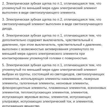
2. Электрическая зубная щетка по п.1, отличающаяся тем, что
упомянутый по меньшей мере один электрический элемент
выполнен в виде светоизлучающего элемента.
3. Электрическая зубная щетка по п.2, отличающаяся тем, что
светоизлучающий элемент выполнен в виде светоизлучающего
диода.
4. Электрическая зубная щетка по п.1, отличающаяся тем, что
дополнительно содержит выключатель, чувствительный к
давлению, при этом выключатель, чувствительный к давлению,
выполнен с возможностью активирования упомянутого по
меньшей мере одного электрического элемента при
контактировании упомянутой головки с поверхностью.
5. Электрическая зубная щетка по п.1, отличающаяся тем, что
упомянутый по меньшей мере один электрический элемент
выбран из группы, состоящей из светодиодов, светоизлучающих
элементов, использующих элементы накаливания, лазерные
элементы, галогенные элементы, неоновые элементы,
флюоресцентные элементы, плазменных элементов, ксеноновых
элементов, теплоиспускающих элементов, элементов,
испускающих звуковые волны, элементов, испускающих
ультразвук, испускающих электрический ток, и элементов,
испускающих вещество.