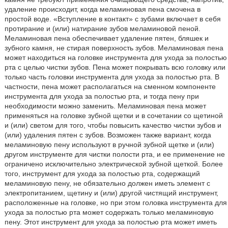
удаление происходит, когда меламиновая пена смочена в
простой воде. «Вступление в контакт» с зубами включает в себя
протирание и (или) натирание зубов меламиновой пеной.
Меламиновая пена обеспечивает удаление пятен, бляшек и
зубного камня, не стирая поверхность зубов. Меламиновая пена
может находиться на головке инструмента для ухода за полостью
рта с целью чистки зубов. Пена может покрывать всю головку или
только часть головки инструмента для ухода за полостью рта. В
частности, пена может располагаться на сменном компоненте
инструмента для ухода за полостью рта, и тогда пену при
необходимости можно заменить. Меламиновая пена может
применяться на головке зубной щетки и в сочетании со щетиной
и (или) светом для того, чтобы повысить качество чистки зубов и
(или) удаления пятен с зубов. Возможен также вариант, когда
меламиновую пену используют в ручной зубной щетке и (или)
другом инструменте для чистки полости рта, и ее применение не
ограничено исключительно электрической зубной щеткой. Более
того, инструмент для ухода за полостью рта, содержащий
меламиновую пену, не обязательно должен иметь элемент с
электропитанием, щетину и (или) другой чистящий инструмент,
расположенные на головке, но при этом головка инструмента для
ухода за полостью рта может содержать только меламиновую
пену. Этот инструмент для ухода за полостью рта может иметь