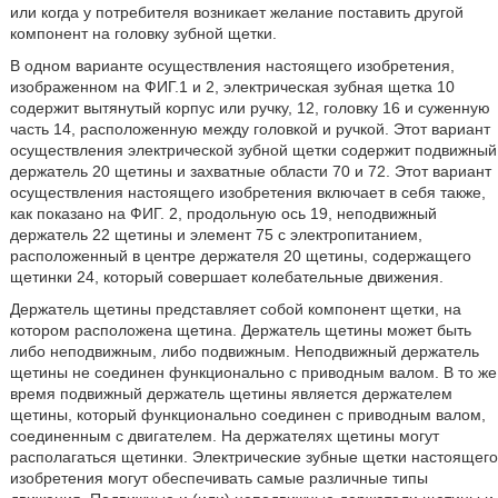
или когда у потребителя возникает желание поставить другой
компонент на головку зубной щетки.
В одном варианте осуществления настоящего изобретения,
изображенном на ФИГ.1 и 2, электрическая зубная щетка 10
содержит вытянутый корпус или ручку, 12, головку 16 и суженную
часть 14, расположенную между головкой и ручкой. Этот вариант
осуществления электрической зубной щетки содержит подвижный
держатель 20 щетины и захватные области 70 и 72. Этот вариант
осуществления настоящего изобретения включает в себя также,
как показано на ФИГ. 2, продольную ось 19, неподвижный
держатель 22 щетины и элемент 75 с электропитанием,
расположенный в центре держателя 20 щетины, содержащего
щетинки 24, который совершает колебательные движения.
Держатель щетины представляет собой компонент щетки, на
котором расположена щетина. Держатель щетины может быть
либо неподвижным, либо подвижным. Неподвижный держатель
щетины не соединен функционально с приводным валом. В то же
время подвижный держатель щетины является держателем
щетины, который функционально соединен с приводным валом,
соединенным с двигателем. На держателях щетины могут
располагаться щетинки. Электрические зубные щетки настоящего
изобретения могут обеспечивать самые различные типы