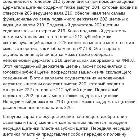
соединяется с головкой 212 зубной щетки при помощи защелки.
Держатель щетины содержит также выступ 204, который входит в
отверстие 206 ведущего вала 210, обеспечивая тем самым
функциональную связь подвижного держателя 202 щетины с
ведущим валом 210. Подвижный держатель 202 щетины
содержит также отверстие 216. Когда подвижный держатель
щетины устанавливают на головке 212 зубной щетки,
светоизлучающий элемент 275 входит на место и может светить
сквозь отверстие, как изображено на ФИГ.9. Этот вариант
осуществления зубной щетки может также содержать
неподвижный держатель 218 щетины, как изображено на ФИГ.8.
Этот неподвижный держатель щетины может соединяться с
головкой зубной щетки посредством защелки или скользящего
соединения. В этом варианте осуществления неподвижный
держатель щетины содержит выступ 220, который входит в
отверстие 222 на головке 212 зубной щетки. Подвижный
держатель 202 щетины может также содержать щетинки.
Неподвижный держатель 218 щетины может содержать щетинки,
расположенные в отверстиях 226.
В другом варианте осуществления настоящего изобретения
съемным и (или) сменным компонентом является передняя
несущая щетинки пластина зубной щетки. Передняя несущая
щетинки пластина представляет собой переднюю половину