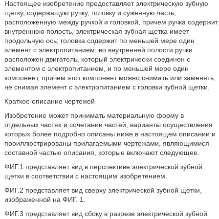
Настоящее изобретение предоставляет электрическую зубную
щетку, содержащую ручку, головку и суженную часть,
расположенную между ручкой и головкой, причем ручка содержит
внутреннюю полость, электрическая зубная щетка имеет
продольную ось; головка содержит по меньшей мере один
элемент с электропитанием; во внутренней полости ручки
расположен двигатель, который электрически соединен с
элементом с электропитанием, и по меньшей мере один
компонент, причем этот компонент можно снимать или заменять,
не снимая элемент с электропитанием с головки зубной щетки.
Краткое описание чертежей
Изобретение может принимать материальную форму в
отдельных частях и сочетании частей, варианты осуществления
которых более подробно описаны ниже в настоящем описании и
проиллюстрированы прилагаемыми чертежами, являющимися
составной частью описания, которые включают следующее.
ФИГ.1 представляет вид в перспективе электрической зубной
щетки в соответствии с настоящим изобретением.
ФИГ.2 представляет вид сверху электрической зубной щетки,
изображенной на ФИГ. 1.
ФИГ.3 представляет вид сбоку в разрезе электрической зубной