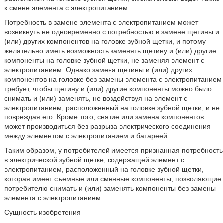
к смене элемента с электропитанием.
Потребность в замене элемента с электропитанием может
возникнуть не одновременно с потребностью в замене щетины и
(или) других компонентов на головке зубной щетки, и потому
желательно иметь возможность заменять щетину и (или) другие
компоненты на головке зубной щетки, не заменяя элемент с
электропитанием. Однако замена щетины и (или) других
компонентов на головке без замены элемента с электропитанием
требует, чтобы щетину и (или) другие компоненты можно было
снимать и (или) заменять, не воздействуя на элемент с
электропитанием, расположенный на головке зубной щетки, и не
повреждая его. Кроме того, снятие или замена компонентов
может производиться без разрыва электрического соединения
между элементом с электропитанием и батареей.
Таким образом, у потребителей имеется признанная потребность
в электрической зубной щетке, содержащей элемент с
электропитанием, расположенный на головке зубной щетки,
которая имеет съемные или сменные компоненты, позволяющие
потребителю снимать и (или) заменять компоненты без замены
элемента с электропитанием.
Сущность изобретения