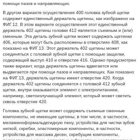
помощи пазов и направляющих.
В другом варианте осуществления 400 головка зубной щетки
содержит единственный держатель щетины, как изображено на
ФИГ.12. В этом варианте осуществления этот единственный
держатель 402 щетины головки 412 является съемным и (или)
сменным. Эта деталь зубной щетки может содержать щетинки
406, которые могут быть расположены в отверстиях 408, как
показано на ФИГ.13. Этот держатель 402 щетины может
соединяться с головкой зубной щетки с помощью защелки,
содержащей выступ 410 и отверстие 416. Однако предусмотрен
также вариант, когда держатель щетины вдвигается или
выдвигается при помощи пазов и направляющих. Как показано
на ФИГ.13, держатель щетины имеет отверстие 420. Когда
держатель 402 щетины соединяется с головкой 412 зубной
щетки, внутри оказывается элемент с электропитанием,
например, светоизлучающий элемент, который может светить
сквозь отверстие 420.
Головка зубной щетки может содержать съемные сменные
компоненты, не имеющие щетины, в том числе, в частности,
меламиноформальдегидную пену, устройства для чистки зубов
ниткой, скребки, эластомерные компоненты, в частности,
устройства для массажа десен, скребущие компоненты,