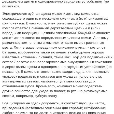
держателем щетки и одновременно зарядным устройством (не
показано).
Электрическая зубная щетка может иметь вид комплекта,
содержащего один или несколько сменных и (или) снимаемых
компонентов. В частности, электрическая зубная щетка может
комплектоваться сменными держателями щетины и (или)
передними несущими щетинки пластинами. Каждый компонент
может использоваться определенным членом семьи. А потому
различные компоненты в комплекте часто имеют различные
цвета. Хотя в вышеприведенном описании ручка питается от
батареи, изобретение также включает в себя другие хорошо
известные источники питания, такие как шнур для подключения к
сетевой розетке или перезаряжаемые аккумуляторы в сочетании
с держателем щетки и одновременно зарядным устройством (не
показано). В комплект может также входить одна или несколько
упаковок веществ или составов для ухода за полостью рта,
активируемых светом, например, упаковка состава для
отбеливания зубов. Кроме того, комплект может содержать
другие вещества для ухода за полостью рта, не активируемые
светом, например, зубную пасту.
Все цитируемые здесь документы, в соответствующей части,
приведены в настоящем описании для справки; цитирование
любого документа не должно истолковываться как признание