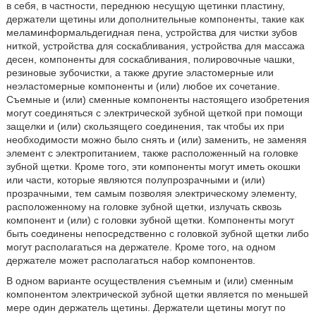
в себя, в частности, переднюю несущую щетинки пластину,
держатели щетины или дополнительные компоненты, такие как
меламинформальдегидная пена, устройства для чистки зубов
ниткой, устройства для соскабливания, устройства для массажа
десен, компоненты для соскабливания, полировочные чашки,
резиновые зубочистки, а также другие эластомерные или
неэластомерные компоненты и (или) любое их сочетание.
Съемные и (или) сменные компоненты настоящего изобретения
могут соединяться с электрической зубной щеткой при помощи
защелки и (или) скользящего соединения, так чтобы их при
необходимости можно было снять и (или) заменить, не заменяя
элемент с электропитанием, также расположенный на головке
зубной щетки. Кроме того, эти компоненты могут иметь окошки
или части, которые являются полупрозрачными и (или)
прозрачными, тем самым позволяя электрическому элементу,
расположенному на головке зубной щетки, излучать сквозь
компонент и (или) с головки зубной щетки. Компоненты могут
быть соединены непосредственно с головкой зубной щетки либо
могут располагаться на держателе. Кроме того, на одном
держателе может располагаться набор компонентов.
В одном варианте осуществления съемным и (или) сменным
компонентом электрической зубной щетки является по меньшей
мере один держатель щетины. Держатели щетины могут по