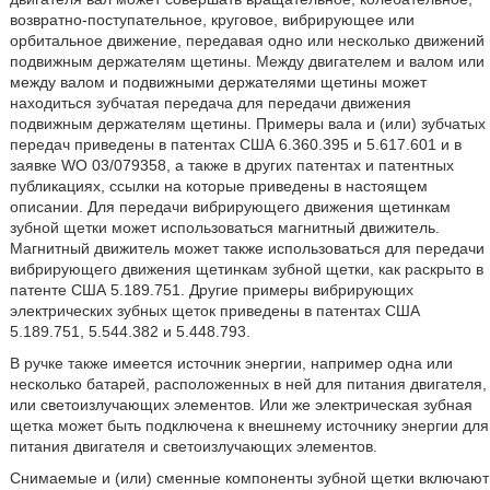
возвратно-поступательное, круговое, вибрирующее или
орбитальное движение, передавая одно или несколько движений
подвижным держателям щетины. Между двигателем и валом или
между валом и подвижными держателями щетины может
находиться зубчатая передача для передачи движения
подвижным держателям щетины. Примеры вала и (или) зубчатых
передач приведены в патентах США 6.360.395 и 5.617.601 и в
заявке WO 03/079358, а также в других патентах и патентных
публикациях, ссылки на которые приведены в настоящем
описании. Для передачи вибрирующего движения щетинкам
зубной щетки может использоваться магнитный движитель.
Магнитный движитель может также использоваться для передачи
вибрирующего движения щетинкам зубной щетки, как раскрыто в
патенте США 5.189.751. Другие примеры вибрирующих
электрических зубных щеток приведены в патентах США
5.189.751, 5.544.382 и 5.448.793.
В ручке также имеется источник энергии, например одна или
несколько батарей, расположенных в ней для питания двигателя,
или светоизлучающих элементов. Или же электрическая зубная
щетка может быть подключена к внешнему источнику энергии для
питания двигателя и светоизлучающих элементов.
Снимаемые и (или) сменные компоненты зубной щетки включают