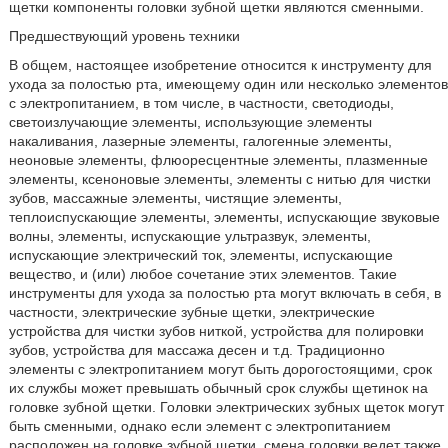
щетки компоненты головки зубной щетки являются сменными.
Предшествующий уровень техники
В общем, настоящее изобретение относится к инструменту для
ухода за полостью рта, имеющему один или несколько элементов
с электропитанием, в том числе, в частности, светодиоды,
светоизлучающие элементы, использующие элементы
накаливания, лазерные элементы, галогенные элементы,
неоновые элементы, флюоресцентные элементы, плазменные
элементы, ксеноновые элементы, элементы с нитью для чистки
зубов, массажные элементы, чистящие элементы,
теплоиспускающие элементы, элементы, испускающие звуковые
волны, элементы, испускающие ультразвук, элементы,
испускающие электрический ток, элементы, испускающие
вещество, и (или) любое сочетание этих элементов. Такие
инструменты для ухода за полостью рта могут включать в себя, в
частности, электрические зубные щетки, электрические
устройства для чистки зубов ниткой, устройства для полировки
зубов, устройства для массажа десен и т.д. Традиционно
элементы с электропитанием могут быть дорогостоящими, срок
их службы может превышать обычный срок службы щетинок на
головке зубной щетки. Головки электрических зубных щеток могут
быть сменными, однако если элемент с электропитанием
расположен на головке зубной щетки, смена головки ведет также