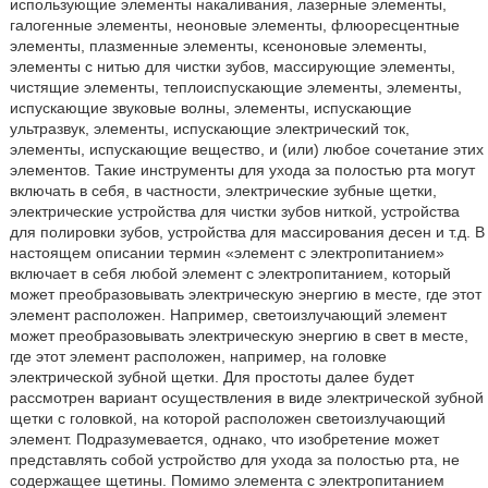
использующие элементы накаливания, лазерные элементы,
галогенные элементы, неоновые элементы, флюоресцентные
элементы, плазменные элементы, ксеноновые элементы,
элементы с нитью для чистки зубов, массирующие элементы,
чистящие элементы, теплоиспускающие элементы, элементы,
испускающие звуковые волны, элементы, испускающие
ультразвук, элементы, испускающие электрический ток,
элементы, испускающие вещество, и (или) любое сочетание этих
элементов. Такие инструменты для ухода за полостью рта могут
включать в себя, в частности, электрические зубные щетки,
электрические устройства для чистки зубов ниткой, устройства
для полировки зубов, устройства для массирования десен и т.д. В
настоящем описании термин «элемент с электропитанием»
включает в себя любой элемент с электропитанием, который
может преобразовывать электрическую энергию в месте, где этот
элемент расположен. Например, светоизлучающий элемент
может преобразовывать электрическую энергию в свет в месте,
где этот элемент расположен, например, на головке
электрической зубной щетки. Для простоты далее будет
рассмотрен вариант осуществления в виде электрической зубной
щетки с головкой, на которой расположен светоизлучающий
элемент. Подразумевается, однако, что изобретение может
представлять собой устройство для ухода за полостью рта, не
содержащее щетины. Помимо элемента с электропитанием