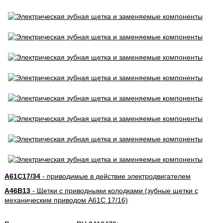
A61C17/34
- приводимые в действие электродвигателем
A46B13
- Щетки с приводными колодками (зубные щетки с
механическим приводом A61C 17/16)