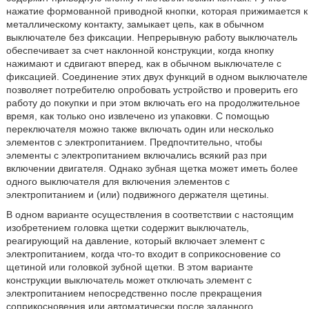
нажатие формованной приводной кнопки, которая прижимается к
металлическому контакту, замыкает цепь, как в обычном
выключателе без фиксации. Непрерывную работу выключатель
обеспечивает за счет наклонной конструкции, когда кнопку
нажимают и сдвигают вперед, как в обычном выключателе с
фиксацией. Соединение этих двух функций в одном выключателе
позволяет потребителю опробовать устройство и проверить его
работу до покупки и при этом включать его на продолжительное
время, как только оно извлечено из упаковки. С помощью
переключателя можно также включать один или несколько
элементов с электропитанием. Предпочтительно, чтобы
элементы с электропитанием включались всякий раз при
включении двигателя. Однако зубная щетка может иметь более
одного выключателя для включения элементов с
электропитанием и (или) подвижного держателя щетины.
В одном варианте осуществления в соответствии с настоящим
изобретением головка щетки содержит выключатель,
реагирующий на давление, который включает элемент с
электропитанием, когда что-то входит в соприкосновение со
щетиной или головкой зубной щетки. В этом варианте
конструкции выключатель может отключать элемент с
электропитанием непосредственно после прекращения
соприкосновения или автоматически после заданного