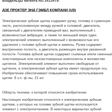
Владельцы патента RU 2413479:
ДЗЕ ПРОКТЕР ЭНД ГЭМБЛ КОМПАНИ (US)
Электрическая зубная щетка содержит ручку, головку и суженную
часть, расположенную между ручкой и головкой, двигатель,
связанный с двигателем приводной вал, выполненный с
возможностью вибрации, а также по меньшей мере один
электрический элемент, выполненный с возможностью его
удаления с головки зубной щетки и замены. Ручка содержит
внутреннюю полость, а двигатель размещен внутри указанной
полости. Головка зубной щетки содержит съемные и/или сменные
эластомерные или неэластомерные компоненты и множество
щетинок. Электрический элемент выполнен свободным от
щетинок, а электрическая зубная щетка имеет продольную ось.
Изобретение обеспечивает повышение срока использования
щетки. 8 з.п. ф-лы, 21 ил.
Область техники, к которой относится изобретение
Настоящее изобретение относится к электрическим зубным
щеткам, у которых на головке зубной щетки используется
элемент с электропитанием. В некоторых вариантах зубной