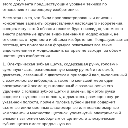
этого документа предшествующим уровнем техники по
отношению к настоящему изобретению.
Несмотря на то, что были проиллюстрированы и описаны
конкретные варианты осуществления настоящего изобретения,
специалисту в этой области техники будет очевидно, что можно
внести различные другие видоизменения и модификации, не
отклоняясь от сущности и объема изобретения. Подразумевается
поэтому, что прилагаемая формула охватывает все такие
видоизменения и модификации, которые не выходят за объем
настоящего изобретения.
1. Электрическая зубная щетка, содержащая ручку, головку и
суженную часть, расположенную между ручкой и головкой,
двигатель, связанный с двигателем приводной вал, выполненный
с возможностью вибрации, а также по меньшей мере один
электрический элемент, выполненный с возможностью его
удаления с головки зубной щетки и замены, при этом ручка
содержит внутреннюю полость, а двигатель размещен внутри
указанной полости, причем головка зубной щетки содержит
съемные и/или сменные эластомерные или неэластомерные
компоненты и множество щетинок, упомянутый электрический
элемент выполнен свободным от щетинок, а электрическая
зубная щетка имеет продольную ось.