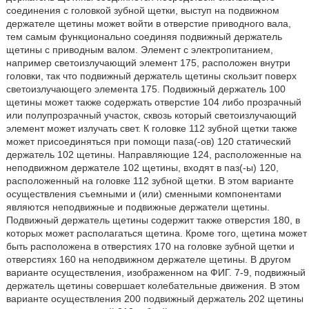
соединения с головкой зубной щетки, выступ на подвижном
держателе щетины может войти в отверстие приводного вала,
тем самым функционально соединяя подвижный держатель
щетины с приводным валом. Элемент с электропитанием,
например светоизлучающий элемент 175, расположен внутри
головки, так что подвижный держатель щетины скользит поверх
светоизлучающего элемента 175. Подвижный держатель 100
щетины может также содержать отверстие 104 либо прозрачный
или полупрозрачный участок, сквозь который светоизлучающий
элемент может излучать свет. К головке 112 зубной щетки также
может присоединяться при помощи паза(-ов) 120 статический
держатель 102 щетины. Направляющие 124, расположенные на
неподвижном держателе 102 щетины, входят в паз(-ы) 120,
расположенный на головке 112 зубной щетки. В этом варианте
осуществления съемными и (или) сменными компонентами
являются неподвижные и подвижные держатели щетины.
Подвижный держатель щетины содержит также отверстия 180, в
которых может располагаться щетина. Кроме того, щетина может
быть расположена в отверстиях 170 на головке зубной щетки и
отверстиях 160 на неподвижном держателе щетины. В другом
варианте осуществления, изображенном на ФИГ. 7-9, подвижный
держатель щетины совершает колебательные движения. В этом
варианте осуществления 200 подвижный держатель 202 щетины