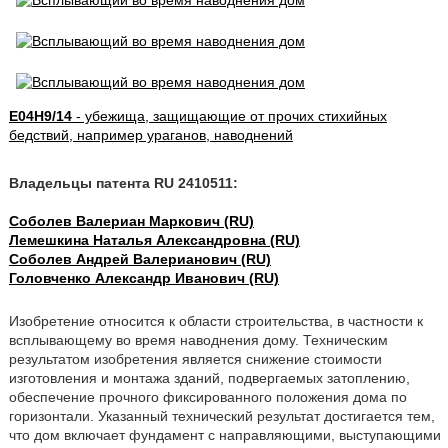
E04H9/14
- убежища, защищающие от прочих стихийных
бедствий, например ураганов, наводнений
Владельцы патента RU 2410511:
Соболев Валериан Маркович (RU)
Лемешкина Наталья Александровна (RU)
Соболев Андрей Валерианович (RU)
Головченко Александр Иванович (RU)
Изобретение относится к области строительства, в частности к
всплывающему во время наводнения дому. Техническим
результатом изобретения является снижение стоимости
изготовления и монтажа зданий, подвергаемых затоплению,
обеспечение прочного фиксированного положения дома по
горизонтали. Указанный технический результат достигается тем,
что дом включает фундамент с направляющими, выступающими