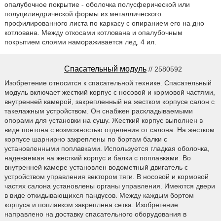
опалубочное покрытие - оболочка полусферической или
полуцилиндрической формы из металлического
профилированного листа по каркасу с опиранием его на дно
котлована. Между откосами котлована и опалубочным
покрытием слоями намораживается лед. 4 ил.
Спасательный модуль
// 2580592
Изобретение относится к спасательной технике. Спасательный
модуль включает жесткий корпус с носовой и кормовой частями,
внутренней камерой, закрепленный на жестком корпусе салон с
такелажным устройством. Он снабжен раскладываемыми
опорами для установки на сушу. Жесткий корпус выполнен в
виде понтона с возможностью отделения от салона. На жестком
корпусе шарнирно закреплены по бортам балки с
установленными поплавками. Используется гладкая оболочка,
надеваемая на жесткий корпус и балки с поплавками. Во
внутренней камере установлен водометный двигатель с
устройством управления вектором тяги. В носовой и кормовой
частях салона установлены органы управления. Имеются двери
в виде откидывающихся пандусов. Между каждым бортом
корпуса и поплавком закреплена сетка. Изобретение
направлено на доставку спасательного оборудования в