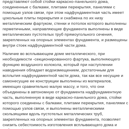
представляют собой стойки каркасно-панельного дома,
соединенные с балками, плитами перекрытия, панелями с
помощью узлов связи, при этом надфундаментная часть имеет
цокольные плиты перекрытия и снабжена по их низу
металлическим фартуком, стенки и потолок которого выполнены
герметичными, направляющие фундамента выполнены в виде
металлических пустотелых труб прямоугольного сечения,
закрепленных на опорных элементах фундамента, и размещены
внутри стоек надфундаментной части дома.
Наличие во всплывающем доме металлического, при
необходимости -секционированного фартука, выполняющего
функцию воздушного колокола, который при наступлении
наводнения обладает водоизмещением, достаточным для
всплытия надфундаментной части дома, так как все несущие и
самонесущие ее конструкции выполнены из материалов,
имеющих сравнительно малую массу, и того, что они
объединены в автономную от фундамента надфундаментную
часть, выполненную в виде каркасно-панельного дома, стойки
которого соединены с балками, плитами перекрытия, панелями с
помощью узлов связи, и выполнены металлическими
скользящими вдоль пустотелых металлических труб,
закрепленных на опорных элементах фундамента, позволяет
снизить себестоимость изготовления всплывающего дома и