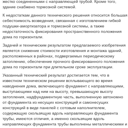
жестко соединенными с направляющей трубой. Кроме того,
здание снабжено тормозной системой.
К недостаткам данного технического решения относится большая
себестоимость возведения, связанная с изготовлением гибкой
подушки-амортизатора и тормозной системы, а также
недостаточность фиксирования пространственного положения
дома по горизонтали.
Задачей и техническим результатом предлагаемого изобретения
является снижение стоимости изготовления и монтажа зданий,
расположенных в районах, подвергаемых периодическому
затоплению, обеспечение прочного фиксированного положения
дома по горизонтали при длительном сроке эксплуатации.
Указанный технический результат достигается тем, что в
известном техническом решении всплывающего во время
наводнения дома, включающего фундамент с направляющими,
выступающими над ним на высоту, превышающую высоту
затопления, надфундаментную часть, выполненную автономно
от фундамента из несущих конструкций и самонесущих
конструкций в виде панелей с сотовым наполнителем,
содержащую скользящую вдоль направляющих фундамента
трубы, имеются отличия, а именно скользящие вдоль
направляющих фундамента трубы выполнены металлическими и