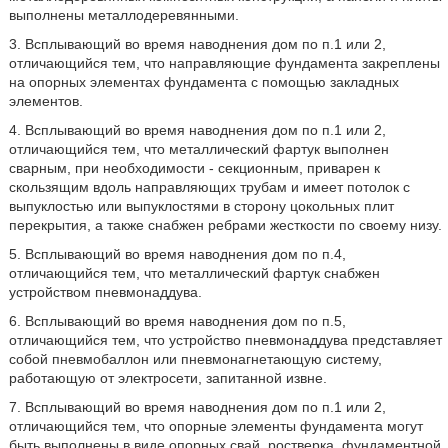
выполнены металлодеревянными.
3. Всплывающий во время наводнения дом по п.1 или 2,
отличающийся тем, что направляющие фундамента закреплены
на опорных элементах фундамента с помощью закладных
элементов.
4. Всплывающий во время наводнения дом по п.1 или 2,
отличающийся тем, что металлический фартук выполнен
сварным, при необходимости - секционным, приварен к
скользящим вдоль направляющих трубам и имеет потолок с
выпуклостью или выпуклостями в сторону цокольных плит
перекрытия, а также снабжен ребрами жесткости по своему низу.
5. Всплывающий во время наводнения дом по п.4,
отличающийся тем, что металлический фартук снабжен
устройством пневмонаддува.
6. Всплывающий во время наводнения дом по п.5,
отличающийся тем, что устройство пневмонаддува представляет
собой пневмобаллон или пневмонагнетающую систему,
работающую от электросети, запитанной извне.
7. Всплывающий во время наводнения дом по п.1 или 2,
отличающийся тем, что опорные элементы фундамента могут
быть выполнены в виде опорных свай, ростверка, фундаментной