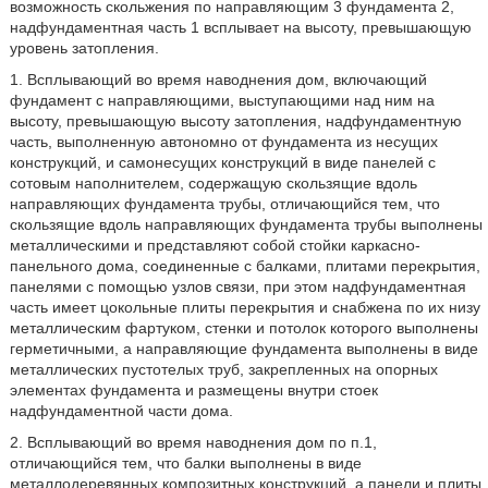
возможность скольжения по направляющим 3 фундамента 2,
надфундаментная часть 1 всплывает на высоту, превышающую
уровень затопления.
1. Всплывающий во время наводнения дом, включающий
фундамент с направляющими, выступающими над ним на
высоту, превышающую высоту затопления, надфундаментную
часть, выполненную автономно от фундамента из несущих
конструкций, и самонесущих конструкций в виде панелей с
сотовым наполнителем, содержащую скользящие вдоль
направляющих фундамента трубы, отличающийся тем, что
скользящие вдоль направляющих фундамента трубы выполнены
металлическими и представляют собой стойки каркасно-
панельного дома, соединенные с балками, плитами перекрытия,
панелями с помощью узлов связи, при этом надфундаментная
часть имеет цокольные плиты перекрытия и снабжена по их низу
металлическим фартуком, стенки и потолок которого выполнены
герметичными, а направляющие фундамента выполнены в виде
металлических пустотелых труб, закрепленных на опорных
элементах фундамента и размещены внутри стоек
надфундаментной части дома.
2. Всплывающий во время наводнения дом по п.1,
отличающийся тем, что балки выполнены в виде
металлодеревянных композитных конструкций, а панели и плиты