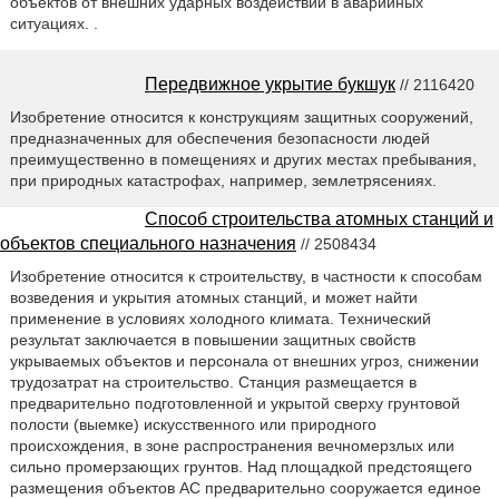
объектов от внешних ударных воздействий в аварийных
ситуациях. .
Передвижное укрытие букшук
// 2116420
Изобретение относится к конструкциям защитных сооружений,
предназначенных для обеспечения безопасности людей
преимущественно в помещениях и других местах пребывания,
при природных катастрофах, например, землетрясениях.
Способ строительства атомных станций и
объектов специального назначения
// 2508434
Изобретение относится к строительству, в частности к способам
возведения и укрытия атомных станций, и может найти
применение в условиях холодного климата. Технический
результат заключается в повышении защитных свойств
укрываемых объектов и персонала от внешних угроз, снижении
трудозатрат на строительство. Станция размещается в
предварительно подготовленной и укрытой сверху грунтовой
полости (выемке) искусственного или природного
происхождения, в зоне распространения вечномерзлых или
сильно промерзающих грунтов. Над площадкой предстоящего
размещения объектов АС предварительно сооружается единое