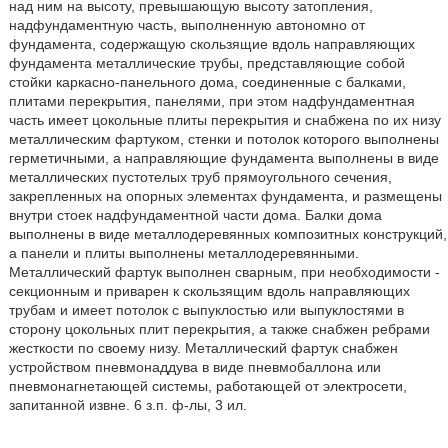
над ним на высоту, превышающую высоту затопления,
надфундаментную часть, выполненную автономно от
фундамента, содержащую скользящие вдоль направляющих
фундамента металлические трубы, представляющие собой
стойки каркасно-панельного дома, соединенные с балками,
плитами перекрытия, панелями, при этом надфундаментная
часть имеет цокольные плиты перекрытия и снабжена по их низу
металлическим фартуком, стенки и потолок которого выполнены
герметичными, а направляющие фундамента выполнены в виде
металлических пустотелых труб прямоугольного сечения,
закрепленных на опорных элементах фундамента, и размещены
внутри стоек надфундаментной части дома. Балки дома
выполнены в виде металлодеревянных композитных конструкций,
а панели и плиты выполнены металлодеревянными.
Металлический фартук выполнен сварным, при необходимости -
секционным и приварен к скользящим вдоль направляющих
трубам и имеет потолок с выпуклостью или выпуклостями в
сторону цокольных плит перекрытия, а также снабжен ребрами
жесткости по своему низу. Металлический фартук снабжен
устройством пневмонаддува в виде пневмобаллона или
пневмонагнетающей системы, работающей от электросети,
запитанной извне. 6 з.п. ф-лы, 3 ил.