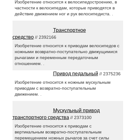
Изобретение относится к велосипедостроению, в
частности к велосипедам, которые приводятся в
действие движением ног и рук велосипедиста. .
Транспортное
средство
// 2392166
Изобретение относится к приводам велосипедов с
ножными возвратно-поступательно движущимися
рычагами и переменным передаточным
отношением. .
Привод педальный
// 2375236
Изобретение относится к ножным мускульным
приводам с возвратно-поступательным
движением. .
Мускульный привод
транспортного средства
// 2373100
Изобретение относится к приводам с
вертикальным возвратно-поступательным
перемещением ножных рычагов за счет силы