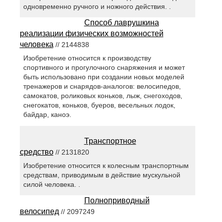
одновременно ручного и ножного действия. .
Способ лаврушкина
реализации физических возможностей
человека
// 2144838
Изобретение относится к производству
спортивного и прогулочного снаряжения и может
быть использовано при создании новых моделей
тренажеров и снарядов-аналогов: велосипедов,
самокатов, роликовых коньков, лыж, снегоходов,
снегокатов, коньков, буеров, весельных лодок,
байдар, каноэ.
Транспортное
средство
// 2131820
Изобретение относится к колесным транспортным
средствам, приводимым в действие мускульной
силой человека. .
Полноприводный
велосипед
// 2097249