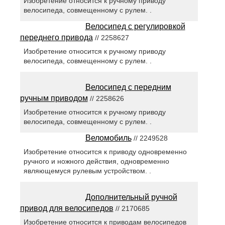
Изобретение относится к ручному приводу
велосипеда, совмещенному с рулем. .
Велосипед с регулировкой
переднего привода
// 2258627
Изобретение относится к ручному приводу
велосипеда, совмещенному с рулем. .
Велосипед с передним
ручным приводом
// 2258626
Изобретение относится к ручному приводу
велосипеда, совмещенному с рулем. .
Веломобиль
// 2249528
Изобретение относится к приводу одновременно
ручного и ножного действия, одновременно
являющемуся рулевым устройством. .
Дополнительный ручной
привод для велосипедов
// 2170685
Изобретение относится к приводам велосипедов