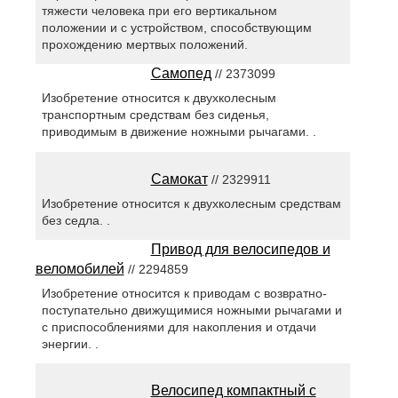
тяжести человека при его вертикальном
положении и с устройством, способствующим
прохождению мертвых положений.
Самопед
// 2373099
Изобретение относится к двухколесным
транспортным средствам без сиденья,
приводимым в движение ножными рычагами. .
Самокат
// 2329911
Изобретение относится к двухколесным средствам
без седла. .
Привод для велосипедов и
веломобилей
// 2294859
Изобретение относится к приводам с возвратно-
поступательно движущимися ножными рычагами и
с приспособлениями для накопления и отдачи
энергии. .
Велосипед компактный с