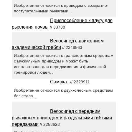
Изобретение относится к приводам с возвратно-
поступательными рычагами. .
Приспособление к плугу для
рыхления почвы
// 33738
Велосипед с движением
академической гребли
// 2348563
Изобретение относится к транспортным средствам
с мускульным приводом и может быть
использовано для передвижения и физической
тренировки людей. .
Самокат
// 2329911
Изобретение относится к двухколесным средствам
без седла. .
Велосипед с передним
рычажным приводом и раздельными гибкими
передачами
// 2258628