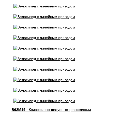
B62M15
- Кривошипно-шатунные трансмиссии