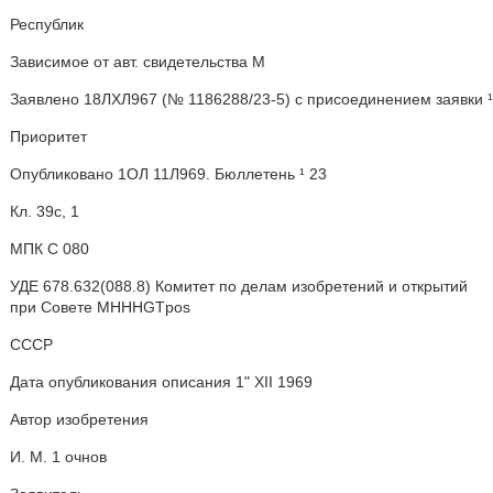
Республик
Зависимое от авт. свидетельства М
Заявлено 18ЛХЛ967 (№ 1186288/23-5) с присоединением заявки ¹
Приоритет
Опубликовано 1ОЛ 11Л969. Бюллетень ¹ 23
Кл. 39с, 1
МПК С 080
УДЕ 678.632(088.8) Комитет по делам изобретений и открытий
при Совете MHHHGTpos
СССР
Дата опубликования описания 1" XII 1969
Автор изобретения
И. М. 1 очнов