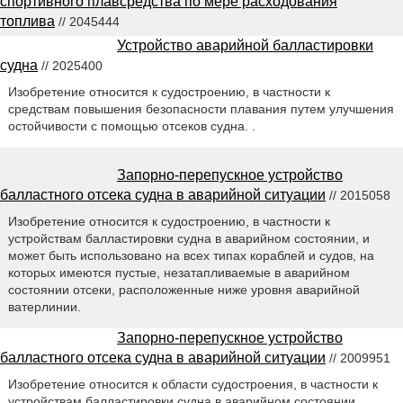
спортивного плавсредства по мере расходования
топлива
// 2045444
Устройство аварийной балластировки
судна
// 2025400
Изобретение относится к судостроению, в частности к
средствам повышения безопасности плавания путем улучшения
остойчивости с помощью отсеков судна. .
Запорно-перепускное устройство
балластного отсека судна в аварийной ситуации
// 2015058
Изобретение относится к судостроению, в частности к
устройствам балластировки судна в аварийном состоянии, и
может быть использовано на всех типах кораблей и судов, на
которых имеются пустые, незатапливаемые в аварийном
состоянии отсеки, расположенные ниже уровня аварийной
ватерлинии.
Запорно-перепускное устройство
балластного отсека судна в аварийной ситуации
// 2009951
Изобретение относится к области судостроения, в частности к
устройствам балластировки судна в аварийном состоянии. .