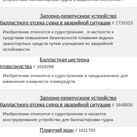
Запорно-перепускное устройство
балластного отсека судна в аварийной ситуации
// 1733323
Изобретение относится к судостроению , в частности к
средствам повышения безопасности плавания водных
транспортных средств путем улучшения их аварийной
остойчивости.
Балластная цистерна
плавсредства
// 1659289
Изобретение относится к судостроению и предназначено для
изменения плавучести плавсредств. .
Запорно-перепускное устройство
балластного отсека судна в аварийной ситуации
// 1648830
Изобретение относится к судостроению и касается
конструирования устройства для балластировки судна. .
Плавучий кран
// 1611783