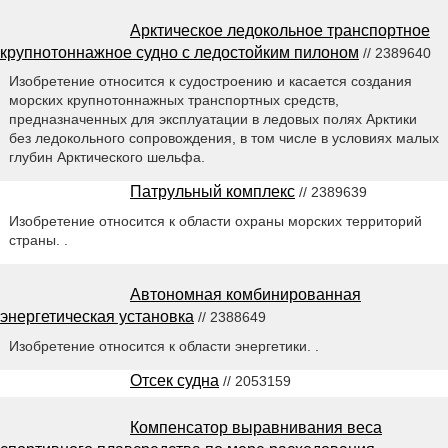
Арктическое ледокольное транспортное
крупнотоннажное судно с ледостойким пилоном
// 2389640
Изобретение относится к судостроению и касается создания
морских крупнотоннажных транспортных средств,
предназначенных для эксплуатации в ледовых полях Арктики
без ледокольного сопровождения, в том числе в условиях малых
глубин Арктического шельфа.
Патрульный комплекс
// 2389639
Изобретение относится к области охраны морских территорий
страны. .
Автономная комбинированная
энергетическая установка
// 2388649
Изобретение относится к области энергетики. .
Отсек судна
// 2053159
Компенсатор выравнивания веса