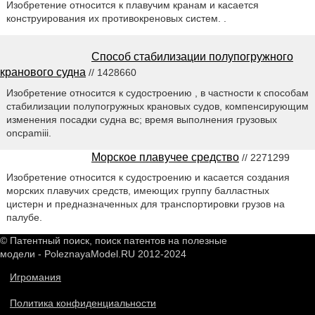
Изобретение относится к плавучим кранам и касается
конструирования их противокреновых систем. .
Способ стабилизации полупогружного
кранового судна
// 1428660
Изобретение относится к судостроению , в частности к способам
стабилизации полупогружных крановых судов, компенсирующим
изменения посадки судна вс; время выполнения грузовых
oncpamiii.
Морское плавучее средство
// 2271299
Изобретение относится к судостроению и касается создания
морских плавучих средств, имеющих группу балластных
цистерн и предназначенных для транспортировки грузов на
палубе.
© Патентный поиск, поиск патентов на полезные
модели - PoleznayaModel.RU 2012-2024
Игромания
Политика конфиденциальности