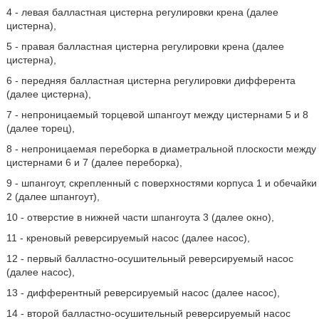
4 - левая балластная цистерна регулировки крена (далее
цистерна),
5 - правая балластная цистерна регулировки крена (далее
цистерна),
6 - передняя балластная цистерна регулировки дифферента
(далее цистерна),
7 - непроницаемый торцевой шпангоут между цистернами 5 и 8
(далее торец),
8 - непроницаемая переборка в диаметральной плоскости между
цистернами 6 и 7 (далее переборка),
9 - шпангоут, скрепленный с поверхностями корпуса 1 и обечайки
2 (далее шпангоут),
10 - отверстие в нижней части шпангоута 3 (далее окно),
11 - креновый реверсируемый насос (далее насос),
12 - первый балластно-осушительный реверсируемый насос
(далее насос),
13 - дифферентный реверсируемый насос (далее насос),
14 - второй балластно-осушительный реверсируемый насос