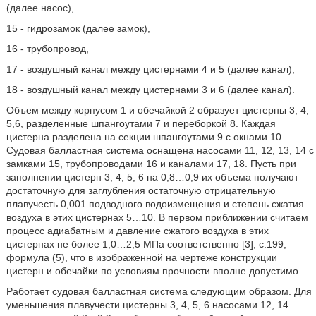
(далее насос),
15 - гидрозамок (далее замок),
16 - трубопровод,
17 - воздушный канал между цистернами 4 и 5 (далее канал),
18 - воздушный канал между цистернами 3 и 6 (далее канал).
Объем между корпусом 1 и обечайкой 2 образует цистерны 3, 4,
5,6, разделенные шпангоутами 7 и переборкой 8. Каждая
цистерна разделена на секции шпангоутами 9 с окнами 10.
Судовая балластная система оснащена насосами 11, 12, 13, 14 с
замками 15, трубопроводами 16 и каналами 17, 18. Пусть при
заполнении цистерн 3, 4, 5, 6 на 0,8…0,9 их объема получают
достаточную для заглубления остаточную отрицательную
плавучесть 0,001 подводного водоизмещения и степень сжатия
воздуха в этих цистернах 5…10. В первом приближении считаем
процесс адиабатным и давление сжатого воздуха в этих
цистернах не более 1,0…2,5 МПа соответственно [3], с.199,
формула (5), что в изображенной на чертеже конструкции
цистерн и обечайки по условиям прочности вполне допустимо.
Работает судовая балластная система следующим образом. Для
уменьшения плавучести цистерны 3, 4, 5, 6 насосами 12, 14