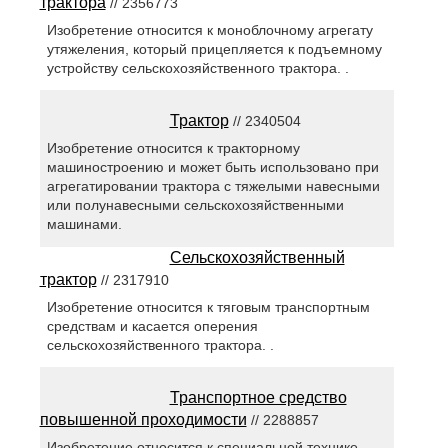
трактора
// 2356773
Изобретение относится к моноблочному агрегату
утяжеления, который прицепляется к подъемному
устройству сельскохозяйственного трактора. .
Трактор
// 2340504
Изобретение относится к тракторному
машиностроению и может быть использовано при
агрегатировании трактора с тяжелыми навесными
или полунавесными сельскохозяйственными
машинами.
Сельскохозяйственный
трактор
// 2317910
Изобретение относится к тяговым транспортным
средствам и касается оперения
сельскохозяйственного трактора. .
Транспортное средство
повышенной проходимости
// 2288857
Изобретение относится к специальной технике