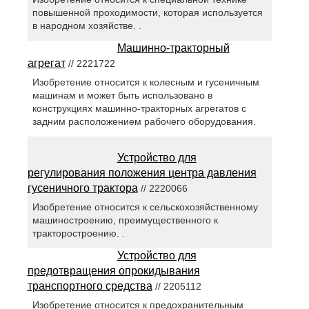
повышенной проходимости, которая используется
в народном хозяйстве. .
Машинно-тракторный
агрегат
// 2221722
Изобретение относится к колесным и гусеничным
машинам и может быть использовано в
конструкциях машинно-тракторных агрегатов с
задним расположением рабочего оборудования.
Устройство для
регулирования положения центра давления
гусеничного трактора
// 2220066
Изобретение относится к сельскохозяйственному
машиностроению, преимущественного к
тракторостроению. .
Устройство для
предотвращения опрокидывания
транспортного средства
// 2205112
Изобретение относится к предохранительным