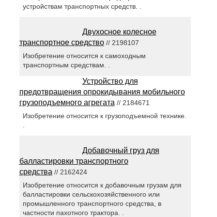
устройствам транспортных средств. .
Двухосное колесное
транспортное средство
// 2198107
Изобретение относится к самоходным
транспортным средствам. .
Устройство для
предотвращения опрокидывания мобильного
грузоподъемного агрегата
// 2184671
Изобретение относится к грузоподъемной технике.
.
Добавочный груз для
балластировки транспортного
средства
// 2162424
Изобретение относится к добавочным грузам для
балластировки сельскохозяйственного или
промышленного транспортного средства, в
частности пахотного трактора. .