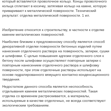
который вставляется проволочное кольцо. Концы проволочного
кольца сплетают в косичку, затягивая кольцо на камне, которую
приваривают к металлической поверхности. Технический
результат: отделка металлической поверхности. 1 ил.
Изобретение относится к строительству, в частности к отделке
камнем металлических поверхностей.
Наиболее близким к предложенному способу является способ
декоративной отделки поверхности бетонных изделий путем
нанесения отделочного раствора на поверхность, затирки, сушки
и шлифовки. С целью повышения адгезии отделочного слоя к
бетону после шлифовки осуществляют повторные затирки с
повторным нанесением отделочного раствора и шлифовку
поверхности, при этом отделочные растворы используют на
основе гидратированного вяжущего контактно-конденсационного
твердения.
Недостатком данного способа является неспособность
отделывания камнем металлических поверхностей. Такая
отделка со временем растрескивается, а материалы,
используемые в качестве отделочных, не всегда соответствуют
экологическим требованиям.