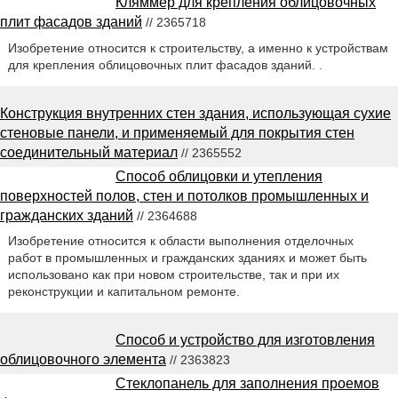
Кляммер для крепления облицовочных
плит фасадов зданий
// 2365718
Изобретение относится к строительству, а именно к устройствам
для крепления облицовочных плит фасадов зданий. .
Конструкция внутренних стен здания, использующая сухие
стеновые панели, и применяемый для покрытия стен
соединительный материал
// 2365552
Способ облицовки и утепления
поверхностей полов, стен и потолков промышленных и
гражданских зданий
// 2364688
Изобретение относится к области выполнения отделочных
работ в промышленных и гражданских зданиях и может быть
использовано как при новом строительстве, так и при их
реконструкции и капитальном ремонте.
Способ и устройство для изготовления
облицовочного элемента
// 2363823
Стеклопанель для заполнения проемов