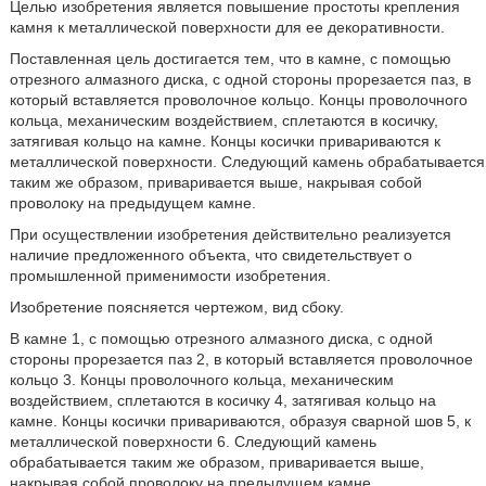
Целью изобретения является повышение простоты крепления
камня к металлической поверхности для ее декоративности.
Поставленная цель достигается тем, что в камне, с помощью
отрезного алмазного диска, с одной стороны прорезается паз, в
который вставляется проволочное кольцо. Концы проволочного
кольца, механическим воздействием, сплетаются в косичку,
затягивая кольцо на камне. Концы косички привариваются к
металлической поверхности. Следующий камень обрабатывается
таким же образом, приваривается выше, накрывая собой
проволоку на предыдущем камне.
При осуществлении изобретения действительно реализуется
наличие предложенного объекта, что свидетельствует о
промышленной применимости изобретения.
Изобретение поясняется чертежом, вид сбоку.
В камне 1, с помощью отрезного алмазного диска, с одной
стороны прорезается паз 2, в который вставляется проволочное
кольцо 3. Концы проволочного кольца, механическим
воздействием, сплетаются в косичку 4, затягивая кольцо на
камне. Концы косички привариваются, образуя сварной шов 5, к
металлической поверхности 6. Следующий камень
обрабатывается таким же образом, приваривается выше,
накрывая собой проволоку на предыдущем камне.