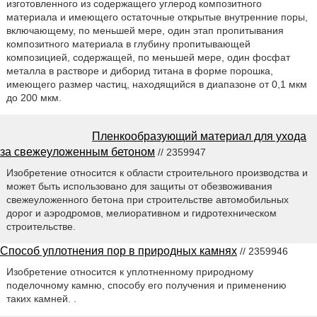
изготовленного из содержащего углерод композитного
материала и имеющего остаточные открытые внутренние поры,
включающему, по меньшей мере, один этап пропитывания
композитного материала в глубину пропитывающей
композицией, содержащей, по меньшей мере, один фосфат
металла в растворе и диборид титана в форме порошка,
имеющего размер частиц, находящийся в диапазоне от 0,1 мкм
до 200 мкм.
Пленкообразующий материал для ухода
за свежеуложенным бетоном
// 2359947
Изобретение относится к области строительного производства и
может быть использовано для защиты от обезвоживания
свежеуложенного бетона при строительстве автомобильных
дорог и аэродромов, мелиоративном и гидротехническом
строительстве.
Способ уплотнения пор в природных камнях
// 2359946
Изобретение относится к уплотненному природному
поделочному камню, способу его получения и применению
таких камней. .