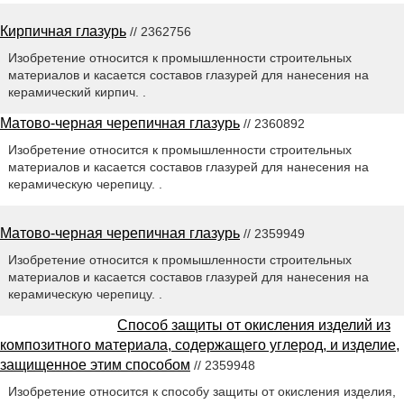
Кирпичная глазурь
// 2362756
Изобретение относится к промышленности строительных
материалов и касается составов глазурей для нанесения на
керамический кирпич. .
Матово-черная черепичная глазурь
// 2360892
Изобретение относится к промышленности строительных
материалов и касается составов глазурей для нанесения на
керамическую черепицу. .
Матово-черная черепичная глазурь
// 2359949
Изобретение относится к промышленности строительных
материалов и касается составов глазурей для нанесения на
керамическую черепицу. .
Способ защиты от окисления изделий из
композитного материала, содержащего углерод, и изделие,
защищенное этим способом
// 2359948
Изобретение относится к способу защиты от окисления изделия,