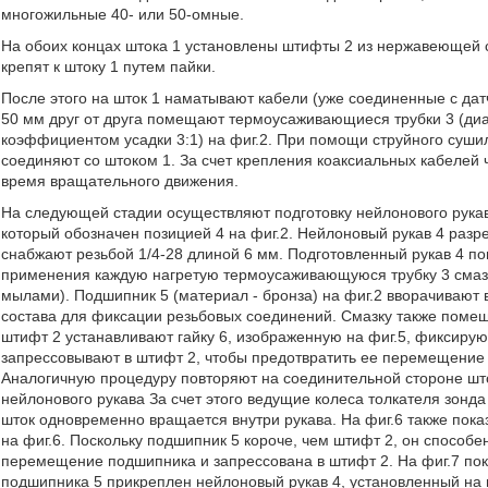
многожильные 40- или 50-омные.
На обоих концах штока 1 установлены штифты 2 из нержавеющей с
крепят к штоку 1 путем пайки.
После этого на шток 1 наматывают кабели (уже соединенные с дат
50 мм друг от друга помещают термоусаживающиеся трубки 3 (диа
коэффициентом усадки 3:1) на фиг.2. При помощи струйного сушил
соединяют со штоком 1. За счет крепления коаксиальных кабелей 
время вращательного движения.
На следующей стадии осуществляют подготовку нейлонового рукава
который обозначен позицией 4 на фиг.2. Нейлоновый рукав 4 разр
снабжают резьбой 1/4-28 длиной 6 мм. Подготовленный рукав 4 п
применения каждую нагретую термоусаживающуюся трубку 3 смаз
мылами). Подшипник 5 (материал - бронза) на фиг.2 вворачивают вн
состава для фиксации резьбовых соединений. Смазку также помещ
штифт 2 устанавливают гайку 6, изображенную на фиг.5, фиксиру
запрессовывают в штифт 2, чтобы предотвратить ее перемещение 
Аналогичную процедуру повторяют на соединительной стороне шт
нейлонового рукава За счет этого ведущие колеса толкателя зонда 
шток одновременно вращается внутри рукава. На фиг.6 также пок
на фиг.6. Поскольку подшипник 5 короче, чем штифт 2, он способ
перемещение подшипника и запрессована в штифт 2. На фиг.7 пок
подшипника 5 прикреплен нейлоновый рукав 4, установленный на г