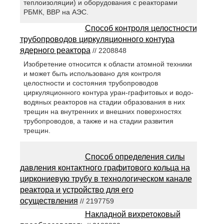
теплоизоляции) и оборудования с реакторами
РБМК, ВВР на АЭС.
Способ контроля целостности
трубопроводов циркуляционного контура
ядерного реактора
// 2208848
Изобретение относится к области атомной техники
и может быть использовано для контроля
целостности и состояния трубопроводов
циркуляционного контура уран-графитовых и водо-
водяных реакторов на стадии образования в них
трещин на внутренних и внешних поверхностях
трубопроводов, а также и на стадии развития
трещин.
Способ определения силы
давления контактного графитового кольца на
циркониевую трубу в технологическом канале
реактора и устройство для его
осуществления
// 2197759
Накладной вихретоковый