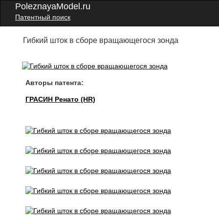
PoleznayaModel.ru
Патентный поиск
Гибкий шток в сборе вращающегося зонда
Авторы патента:
ГРАСИН Ренато (HR)