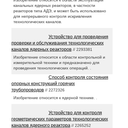
Изобретение относится к области эксплуатации
канальных ядерных реакторов, в частности
реакторов типа АДЭ, и может быть использовано
для непрерывного контроля искривления
технологических каналов.
Устройство для проведения
проверки и обслуживания технологических
каналов ядерных реакторов
// 2293381
Изобретение относится к области контрольной и
измерительной техники и предназначено для
проведения технологических операций. .
Способ контроля состояния
опорных конструкций горячих
трубопроводов
// 2272326
Изобретение относится к ядерной технике. .
Устройство для контроля
геометрических параметров технологических
каналов ядерного реактора
// 2265252