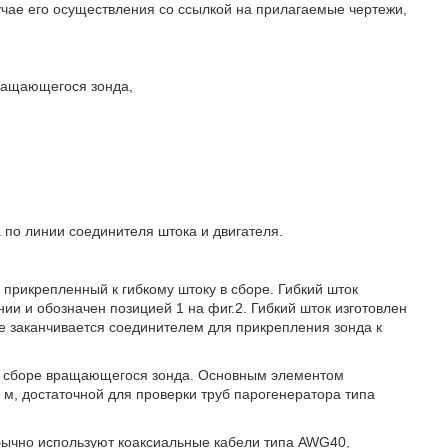
чае его осуществления со ссылкой на прилагаемые чертежи,
вращающегося зонда,
 по линии соединителя штока и двигателя.
прикрепленный к гибкому штоку в сборе. Гибкий шток
и и обозначен позицией 1 на фиг.2. Гибкий шток изготовлен
ре заканчивается соединителем для прикрепления зонда к
 в сборе вращающегося зонда. Основным элементом
 м, достаточной для проверки труб парогенератора типа
бычно используют коаксиальные кабели типа AWG40,