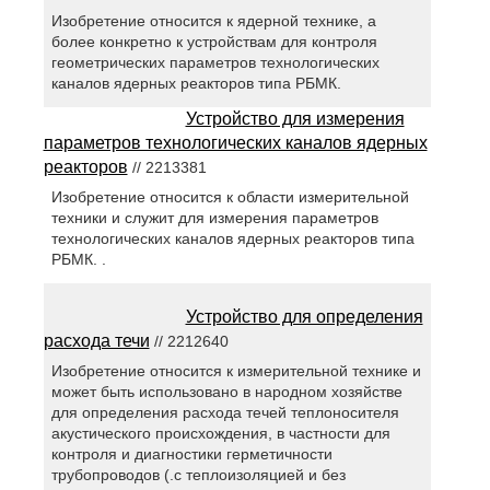
Изобретение относится к ядерной технике, а
более конкретно к устройствам для контроля
геометрических параметров технологических
каналов ядерных реакторов типа РБМК.
Устройство для измерения
параметров технологических каналов ядерных
реакторов
// 2213381
Изобретение относится к области измерительной
техники и служит для измерения параметров
технологических каналов ядерных реакторов типа
РБМК. .
Устройство для определения
расхода течи
// 2212640
Изобретение относится к измерительной технике и
может быть использовано в народном хозяйстве
для определения расхода течей теплоносителя
акустического происхождения, в частности для
контроля и диагностики герметичности
трубопроводов (.с теплоизоляцией и без