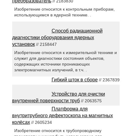
преобразователь
// 2183830
Изобретение относится к контрольным приборам,
использующимся в ядерной технике. .
Способ радиационной
диагностики оборудования ядерных
установок
// 2158447
Изобретение относится к измерительной технике и
служит для диагностики состояния объектов,
содержащих источники проникающих
электромагнитных излучений, в т.ч. .
Гибкий шток в сборе
// 2367839
Устройство для очистки
внутренней поверхности труб
// 2063575
Платформа для
внутритрубного дефектоскопа на магнитных
колёсах
// 2605234
Изобретение относится к трубопроводному