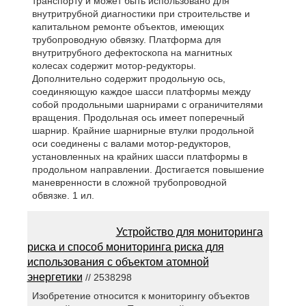
транспорту и может быть использовано для
внутритрубной диагностики при строительстве и
капитальном ремонте объектов, имеющих
трубопроводную обвязку. Платформа для
внутритрубного дефектоскопа на магнитных
колесах содержит мотор-редукторы.
Дополнительно содержит продольную ось,
соединяющую каждое шасси платформы между
собой продольными шарнирами с ограничителями
вращения. Продольная ось имеет поперечный
шарнир. Крайние шарнирные втулки продольной
оси соединены с валами мотор-редукторов,
установленных на крайних шасси платформы в
продольном направлении. Достигается повышение
маневренности в сложной трубопроводной
обвязке. 1 ил.
Устройство для мониторинга
риска и способ мониторинга риска для
использования с объектом атомной
энергетики
// 2538298
Изобретение относится к мониторингу объектов