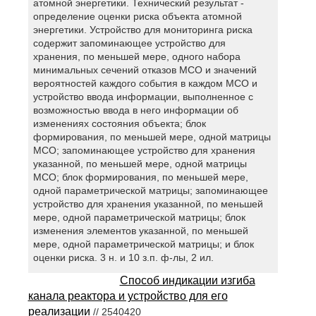
атомной энергетики. Технический результат -
определение оценки риска объекта атомной
энергетики. Устройство для мониторинга риска
содержит запоминающее устройство для
хранения, по меньшей мере, одного набора
минимальных сечений отказов МСО и значений
вероятностей каждого события в каждом МСО и
устройство ввода информации, выполненное с
возможностью ввода в него информации об
изменениях состояния объекта; блок
формирования, по меньшей мере, одной матрицы
МСО; запоминающее устройство для хранения
указанной, по меньшей мере, одной матрицы
МСО; блок формирования, по меньшей мере,
одной параметрической матрицы; запоминающее
устройство для хранения указанной, по меньшей
мере, одной параметрической матрицы; блок
изменения элементов указанной, по меньшей
мере, одной параметрической матрицы; и блок
оценки риска. 3 н. и 10 з.п. ф-лы, 2 ил.
Способ индикации изгиба
канала реактора и устройство для его
реализации
// 2540420