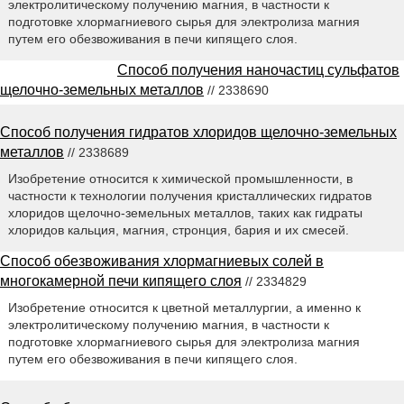
электролитическому получению магния, в частности к
подготовке хлормагниевого сырья для электролиза магния
путем его обезвоживания в печи кипящего слоя.
Способ получения наночастиц сульфатов
щелочно-земельных металлов
// 2338690
Способ получения гидратов хлоридов щелочно-земельных
металлов
// 2338689
Изобретение относится к химической промышленности, в
частности к технологии получения кристаллических гидратов
хлоридов щелочно-земельных металлов, таких как гидраты
хлоридов кальция, магния, стронция, бария и их смесей.
Способ обезвоживания хлормагниевых солей в
многокамерной печи кипящего слоя
// 2334829
Изобретение относится к цветной металлургии, а именно к
электролитическому получению магния, в частности к
подготовке хлормагниевого сырья для электролиза магния
путем его обезвоживания в печи кипящего слоя.