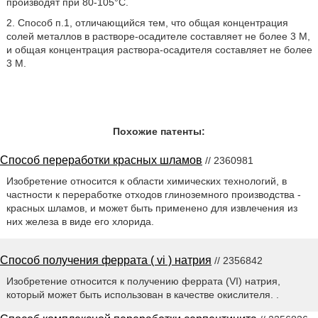
производят при 80-105°С.
2. Способ п.1, отличающийся тем, что общая концентрация
солей металлов в растворе-осадителе составляет не более 3 М,
и общая концентрация раствора-осадителя составляет не более
3 М.
Похожие патенты:
Способ переработки красных шламов
// 2360981
Изобретение относится к области химических технологий, в
частности к переработке отходов глиноземного производства -
красных шламов, и может быть применено для извлечения из
них железа в виде его хлорида.
Способ получения феррата ( vi ) натрия
// 2356842
Изобретение относится к получению феррата (VI) натрия,
который может быть использован в качестве окислителя. .