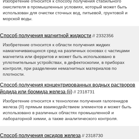
Изобретение относится к способу получения стабильного
окислителя в промышленных условиях, который может быть
использован для очистки сточных вод, питьевой, грунтовой и
морской воды.
Способ получения магнитной жидкости
// 2332356
Изобретение относится к области получения жидких
намагничивающихся сред на различных основах с частицами
магнетита или ферритов и может быть использовано в
уплотнительных устройствах, в дефектоскопии, в приборах
контроля, при разделении немагнитных материалов по
плотности.
Способ получения концентрированных водных растворов
йодида или бромида железа (ii)
// 2318731
Изобретение относится к технологии получения галогенидов
железа (II) прямым взаимодействием элементов и может быть
использовано в различных областях промышленной и
лабораторной химии, а также аналитического контроля.
Способ получения оксидов железа
// 2318730