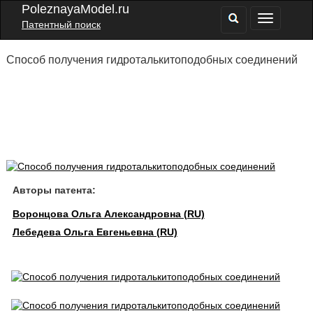
PoleznayaModel.ru
Патентный поиск
Способ получения гидроталькитоподобных соединений
Авторы патента:
Воронцова Ольга Александровна (RU)
Лебедева Ольга Евгеньевна (RU)