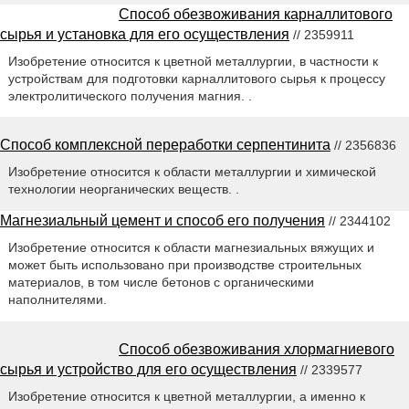
Способ обезвоживания карналлитового
сырья и установка для его осуществления
// 2359911
Изобретение относится к цветной металлургии, в частности к
устройствам для подготовки карналлитового сырья к процессу
электролитического получения магния. .
Способ комплексной переработки серпентинита
// 2356836
Изобретение относится к области металлургии и химической
технологии неорганических веществ. .
Магнезиальный цемент и способ его получения
// 2344102
Изобретение относится к области магнезиальных вяжущих и
может быть использовано при производстве строительных
материалов, в том числе бетонов с органическими
наполнителями.
Способ обезвоживания хлормагниевого
сырья и устройство для его осуществления
// 2339577
Изобретение относится к цветной металлургии, а именно к