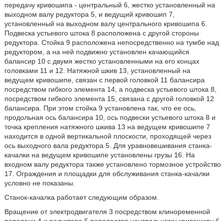
передачу кривошипа - центральный 6, жестко установленный на
выходном валу редуктора 5, и ведущий кривошип 7,
установленный на выходном валу центрального кривошипа 6.
Подвеска устьевого штока 8 расположена с другой стороны
редуктора. Стойка 9 расположена непосредственно на тумбе над
редуктором, а на ней подвижно установлен качающийся
балансир 10 с двумя жестко установленными на его концах
головками 11 и 12. Натяжной шкив 13, установленный на
ведущем кривошипе, связан с первой головкой 11 балансира
посредством гибкого элемента 14, а подвеска устьевого штока 8,
посредством гибкого элемента 15, связана с другой головкой 12
балансира. При этом стойка 9 установлена так, что ее ось,
продольная ось балансира 10, ось подвески устьевого штока 8 и
точка крепления натяжного шкива 13 на ведущем кривошипе 7
находится в одной вертикальной плоскости, проходящей через
ось выходного вала редуктора 5. Для уравновешивания станка-
качалки на ведущем кривошипе установлены грузы 16. На
входном валу редуктора также установлено тормозное устройство
17. Ограждения и площадки для обслуживания станка-качалки
условно не показаны.
Станок-качалка работает следующим образом.
Вращение от электродвигателя 3 посредством клиноременной