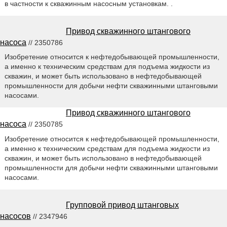
в частности к скважинным насосным установкам. .
Привод скважинного штангового
насоса
// 2350786
Изобретение относится к нефтедобывающей промышленности,
а именно к техническим средствам для подъема жидкости из
скважин, и может быть использовано в нефтедобывающей
промышленности для добычи нефти скважинными штанговыми
насосами.
Привод скважинного штангового
насоса
// 2350785
Изобретение относится к нефтедобывающей промышленности,
а именно к техническим средствам для подъема жидкости из
скважин, и может быть использовано в нефтедобывающей
промышленности для добычи нефти скважинными штанговыми
насосами.
Групповой привод штанговых
насосов
// 2347946