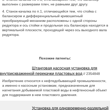
выполнен с размерами плеч, не равными друг другу.
4. Станок-качалка по п.1, отличающийся тем, что стойка с
балансиром и дифференциальный кривошипный
преобразующий механизм расположены с одной стороны
редуктора и ось стойки и продольная ось балансира находятся в
вертикальной плоскости, проходящей через ось выходного вала
редуктора.
Похожие патенты:
Штанговая насосная установка для
внутрискважинной перекачки пластовых вод
// 2354848
Изобретение относится к нефтедобывающей промышленности,
а именно к насосным установкам, предназначенным для
нагнетания добываемой пластовой воды в нефтеносный объект
для поддержания в нем пластового давления.
Установка для одновременно-раздельной