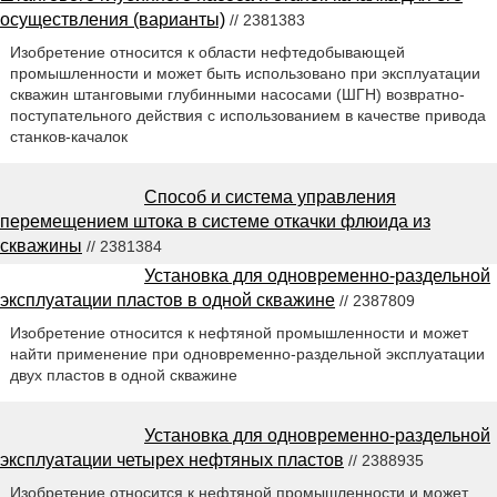
осуществления (варианты)
// 2381383
Изобретение относится к области нефтедобывающей
промышленности и может быть использовано при эксплуатации
скважин штанговыми глубинными насосами (ШГН) возвратно-
поступательного действия с использованием в качестве привода
станков-качалок
Способ и система управления
перемещением штока в системе откачки флюида из
скважины
// 2381384
Установка для одновременно-раздельной
эксплуатации пластов в одной скважине
// 2387809
Изобретение относится к нефтяной промышленности и может
найти применение при одновременно-раздельной эксплуатации
двух пластов в одной скважине
Установка для одновременно-раздельной
эксплуатации четырех нефтяных пластов
// 2388935
Изобретение относится к нефтяной промышленности и может