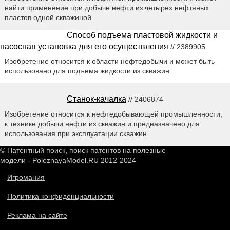
найти применение при добыче нефти из четырех нефтяных
пластов одной скважиной
Способ подъема пластовой жидкости и
насосная установка для его осуществления
// 2389905
Изобретение относится к области нефтедобычи и может быть
использовано для подъема жидкости из скважин
Станок-качалка
// 2406874
Изобретение относится к нефтедобывающей промышленности,
к технике добычи нефти из скважин и предназначено для
использования при эксплуатации скважин
© Патентный поиск, поиск патентов на полезные
модели - PoleznayaModel.RU 2012-2024
Игромания
Политика конфиденциальности
Реклама на сайте