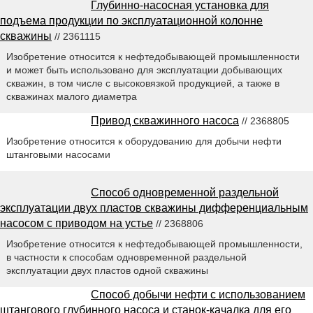
Глубинно-насосная установка для
подъема продукции по эксплуатационной колонне
скважины
// 2361115
Изобретение относится к нефтедобывающей промышленности
и может быть использовано для эксплуатации добывающих
скважин, в том числе с высоковязкой продукцией, а также в
скважинах малого диаметра
Привод скважинного насоса
// 2368805
Изобретение относится к оборудованию для добычи нефти
штанговыми насосами
Способ одновременной раздельной
эксплуатации двух пластов скважины дифференциальным
насосом с приводом на устье
// 2368806
Изобретение относится к нефтедобывающей промышленности,
в частности к способам одновременной раздельной
эксплуатации двух пластов одной скважины
Способ добычи нефти с использованием
штангового глубинного насоса и станок-качалка для его