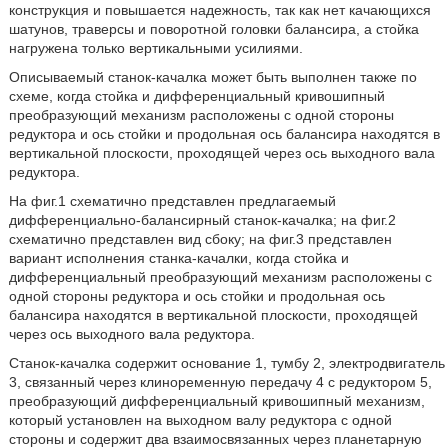
конструкция и повышается надежность, так как нет качающихся
шатунов, траверсы и поворотной головки балансира, а стойка
нагружена только вертикальными усилиями.
Описываемый станок-качалка может быть выполнен также по
схеме, когда стойка и дифференциальный кривошипный
преобразующий механизм расположены с одной стороны
редуктора и ось стойки и продольная ось балансира находятся в
вертикальной плоскости, проходящей через ось выходного вала
редуктора.
На фиг.1 схематично представлен предлагаемый
дифференциально-балансирный станок-качалка; на фиг.2
схематично представлен вид сбоку; на фиг.3 представлен
вариант исполнения станка-качалки, когда стойка и
дифференциальный преобразующий механизм расположены с
одной стороны редуктора и ось стойки и продольная ось
балансира находятся в вертикальной плоскости, проходящей
через ось выходного вала редуктора.
Станок-качалка содержит основание 1, тумбу 2, электродвигатель
3, связанный через клиноременную передачу 4 с редуктором 5,
преобразующий дифференциальный кривошипный механизм,
который установлен на выходном валу редуктора с одной
стороны и содержит два взаимосвязанных через планетарную