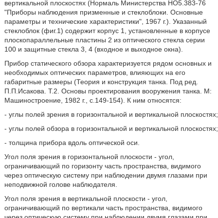
вертикальной плоскостях (Нормаль Министерства НО5.383-76
"Приборы наблюдения призменные и стеклоблоки. Основные
параметры и технические характеристики", 1967 г.). Указанный
стеклоблок (фиг.1) содержит корпус 1, установленные в корпусе
плоскопараллельные пластины 2 из оптического стекла серии
100 и защитные стекла 3, 4 (входное и выходное окна).
Прибор статического обзора характеризуется рядом основных и
необходимых оптических параметров, влияющих на его
габаритные размеры (Теория и конструкция танка. Под ред.
П.П.Исакова. Т.2. Основы проектирования вооружения танка. М:
Машиностроение, 1982 г., с.149-154). К ним относятся:
- углы полей зрения в горизонтальной и вертикальной плоскостях;
- углы полей обзора в горизонтальной и вертикальной плоскостях;
- толщина прибора вдоль оптической оси.
Угол поля зрения в горизонтальной плоскости - угол,
ограничивающий по горизонту часть пространства, видимого
через оптическую систему при наблюдении двумя глазами при
неподвижной голове наблюдателя.
Угол поля зрения в вертикальной плоскости - угол,
ограничивающий по вертикали часть пространства, видимого
через оптическую систему при наблюдении двумя глазами при