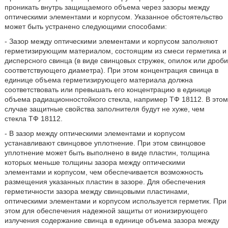
проникать внутрь защищаемого объема через зазоры между
оптическими элементами и корпусом. Указанное обстоятельство
может быть устранено следующими способами:
- Зазор между оптическими элементами и корпусом заполняют
герметизирующим материалом, состоящим из смеси герметика и
дисперсного свинца (в виде свинцовых стружек, опилок или дроби
соответствующего диаметра). При этом концентрация свинца в
единице объема герметизирующего материала должна
соответствовать или превышать его концентрацию в единице
объема радиационностойкого стекла, например ТФ 18112. В этом
случае защитные свойства заполнителя будут не хуже, чем
стекла ТФ 18112.
- В зазор между оптическими элементами и корпусом
устанавливают свинцовое уплотнение. При этом свинцовое
уплотнение может быть выполнено в виде пластин, толщина
которых меньше толщины зазора между оптическими
элементами и корпусом, чем обеспечивается возможность
размещения указанных пластин в зазоре. Для обеспечения
герметичности зазора между свинцовыми пластинами,
оптическими элементами и корпусом используется герметик. При
этом для обеспечения надежной защиты от ионизирующего
излучения содержание свинца в единице объема зазора между