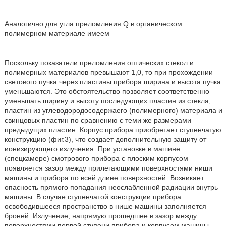
Аналогично для угла преломления Q в органическом
полимерном материале имеем
Поскольку показатели преломления оптических стекол и
полимерных материалов превышают 1,0, то при прохождении
светового пучка через пластины прибора ширина и высота пучка
уменьшаются. Это обстоятельство позволяет соответственно
уменьшать ширину и высоту последующих пластин из стекла,
пластин из углеводородосодержаего (полимерного) материала и
свинцовых пластин по сравнению с теми же размерами
предыдущих пластин. Корпус прибора приобретает ступенчатую
конструкцию (фиг.3), что создает дополнительную защиту от
ионизирующего излучения. При установке в машине
(спецкамере) смотрового прибора с плоским корпусом
появляется зазор между прилегающими поверхностями ниши
машины и прибора по всей длине поверхностей. Возникает
опасность прямого попадания неослабленной радиации внутрь
машины. В случае ступенчатой конструкции прибора
освободившееся пространство в нише машины заполняется
броней. Излучение, напрямую прошедшее в зазор между
поверхностями первой ступени прибора и корпусом машины,