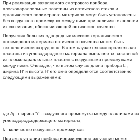
При реализации заявляемого смотрового прибора
плоскопараллельные пластины из оптического стекла и
органического полимерного материала могут быть установлены
без воздушного промежутка между ними при наличии технологии
их склеивания, обеспечивающей оптическое качество.
Получения больших однородных массивов органического
полимерного материала оптического качества может быть
технологически затруднено. В этом случае плоскопараллельная
пластина из углеводородного материала выполняется составной
из плоскопараллельных пластин с воздушными промежутками
между ними. Очевидно, что в этом случае длина прибора L',
ширина Н' и высота Н' его окна определяются соответственно
следующими выражениями:
где Δ
- ширина "i" - воздушного промежутка между пластинами из
i
углеводородсодержащего материала;
k - количество воздушных промежутков.
При эксплуатации прибора ионизирующее излучение может