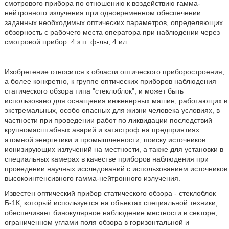
смотрового прибора по отношению к воздействию гамма-
нейтронного излучения при одновременном обеспечении
заданных необходимых оптических параметров, определяющих
обзорность с рабочего места оператора при наблюдении через
смотровой прибор. 4 з.п. ф-лы, 4 ил.
Изобретение относится к области оптического приборостроения,
а более конкретно, к группе оптических приборов наблюдения
статического обзора типа "стеклоблок", и может быть
использовано для оснащения инженерных машин, работающих в
экстремальных, особо опасных для жизни человека условиях, в
частности при проведении работ по ликвидации последствий
крупномасштабных аварий и катастроф на предприятиях
атомной энергетики и промышленности, поиску источников
ионизирующих излучений на местности, а также для установки в
специальных камерах в качестве приборов наблюдения при
проведении научных исследований с использованием источников
высокоинтенсивного гамма-нейтронного излучения.
Известен оптический прибор статического обзора - стеклоблок
Б-1К, который используется на объектах специальной техники,
обеспечивает бинокулярное наблюдение местности в секторе,
ограниченном углами поля обзора в горизонтальной и