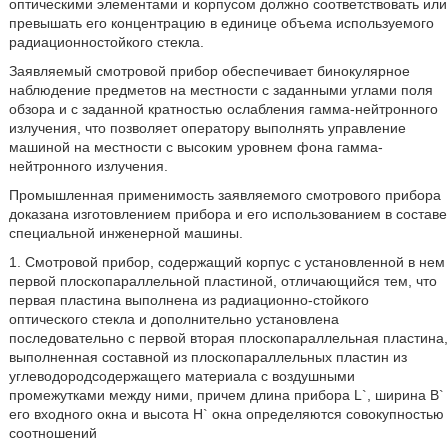
оптическими элементами и корпусом должно соответствовать или
превышать его концентрацию в единице объема используемого
радиационностойкого стекла.
Заявляемый смотровой прибор обеспечивает бинокулярное
наблюдение предметов на местности с заданными углами поля
обзора и с заданной кратностью ослабления гамма-нейтронного
излучения, что позволяет оператору выполнять управление
машиной на местности с высоким уровнем фона гамма-
нейтронного излучения.
Промышленная применимость заявляемого смотрового прибора
доказана изготовлением прибора и его использованием в составе
специальной инженерной машины.
1. Смотровой прибор, содержащий корпус с установленной в нем
первой плоскопараллельной пластиной, отличающийся тем, что
первая пластина выполнена из радиационно-стойкого
оптического стекла и дополнительно установлена
последовательно с первой вторая плоскопараллельная пластина,
выполненная составной из плоскопараллельных пластин из
углеводородсодержащего материала с воздушными
промежутками между ними, причем длина прибора L`, ширина В`
его входного окна и высота Н` окна определяются совокупностью
соотношений