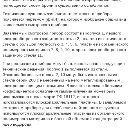
поглощается слоем брони и существенно ослабляется.
Техническая сущность заявляемого смотрового прибора
поясняется чертежом (фиг.4), на котором изображен общий вид
заявляемого смотрового прибора.
Заявляемый смотровой прибор состоит из корпуса 1, первого
электрообогревного защитного стекла 2, пластин из оптического
стекла с большой плотностью 3, 4, 5, 6, пластин из органического
полимерного материала 7, 8, 9, 10, второго электрообогревного
защитного стекла 11.
При реализации прибора могут быть использованы следующие
технические решения. Корпус 1 выполняется из стали.
Электрообогревные стекла 2, 10 могут быть изготовлены из
стекла серии 200 с нанесенным на него металлизированным
электропроводящим покрытием. В качестве стекла с большим
коэффициентом ослабления гамма-излучения может быть
использовано стекло марки ТФ 18112, из которого
изготавливаются плоскопараллельные пластины. В заявляемом
смотровом приборе для ослабления нейтронного излучения
используются плоскопараллельные пластины из органического
полимерного материала с большой объемной концентрацией
ядер водорода.