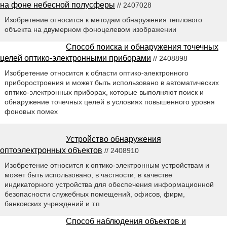
на фоне небесной полусферы
// 2407028
Изобретение относится к методам обнаружения теплового
объекта на двумерном фоноцелевом изображении
Способ поиска и обнаружения точечных
целей оптико-электронными приборами
// 2408898
Изобретение относится к области оптико-электронного
приборостроения и может быть использовано в автоматических
оптико-электронных приборах, которые выполняют поиск и
обнаружение точечных целей в условиях повышенного уровня
фоновых помех
Устройство обнаружения
оптоэлектронных объектов
// 2408910
Изобретение относится к оптико-электронным устройствам и
может быть использовано, в частности, в качестве
индикаторного устройства для обеспечения информационной
безопасности служебных помещений, офисов, фирм,
банковских учреждений и т.п
Способ наблюдения объектов и