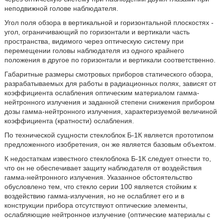
неподвижной голове наблюдателя.
Угол поля обзора в вертикальной и горизонтальной плоскостях -
угол, ограничивающий по горизонтали и вертикали часть
пространства, видимого через оптическую систему при
перемещении головы наблюдателя из одного крайнего
положения в другое по горизонтали и вертикали соответственно.
Габаритные размеры смотровых приборов статического обзора,
разрабатываемых для работы в радиационных полях, зависят от
коэффициента ослабления оптическим материалом гамма-
нейтронного излучения и заданной степени снижения прибором
дозы гамма-нейтронного излучения, характеризуемой величиной
коэффициента (кратности) ослабления.
По технической сущности стеклоблок Б-1К является прототипом
предложенного изобретения, он же является базовым объектом.
К недостаткам известного стеклоблока Б-1К следует отнести то,
что он не обеспечивает защиту наблюдателя от воздействия
гамма-нейтронного излучения. Указанное обстоятельство
обусловлено тем, что стекло серии 100 является стойким к
воздействию гамма-излучения, но не ослабляет его и в
конструкции прибора отсутствуют оптические элементы,
ослабляющие нейтронное излучение (оптические материалы с