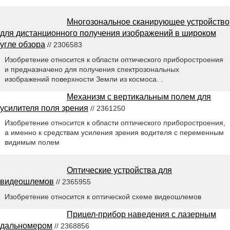
Многозональное сканирующее устройство
для дистанционного получения изображений в широком
угле обзора
// 2306583
Изобретение относится к области оптического приборостроения
и предназначено для получения спектрозональных
изображений поверхности Земли из космоса. .
Механизм с вертикальным полем для
усилителя поля зрения
// 2361250
Изобретение относится к области оптического приборостроения,
а именно к средствам усиления зрения водителя с переменным
видимым полем
Оптические устройства для
видеошлемов
// 2365955
Изобретение относится к оптической схеме видеошлемов
Прицел-прибор наведения с лазерным
дальномером
// 2368856