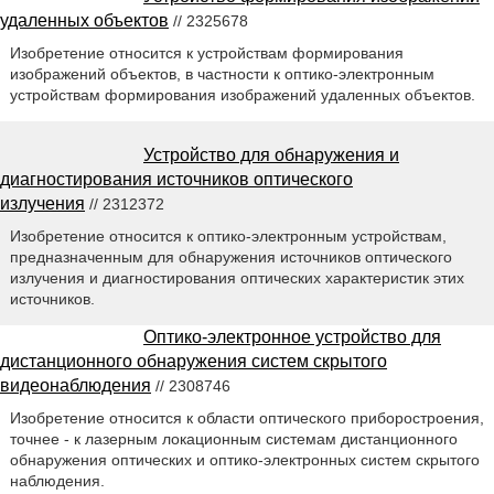
удаленных объектов
// 2325678
Изобретение относится к устройствам формирования
изображений объектов, в частности к оптико-электронным
устройствам формирования изображений удаленных объектов.
Устройство для обнаружения и
диагностирования источников оптического
излучения
// 2312372
Изобретение относится к оптико-электронным устройствам,
предназначенным для обнаружения источников оптического
излучения и диагностирования оптических характеристик этих
источников.
Оптико-электронное устройство для
дистанционного обнаружения систем скрытого
видеонаблюдения
// 2308746
Изобретение относится к области оптического приборостроения,
точнее - к лазерным локационным системам дистанционного
обнаружения оптических и оптико-электронных систем скрытого
наблюдения.