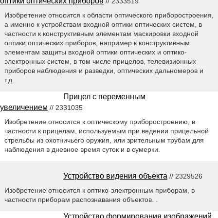
оптики оптических приборов
// 2333519
Изобретение относится к области оптического приборостроения,
а именно к устройствам входной оптики оптических систем, в
частности к конструктивным элементам маскировки входной
оптики оптических приборов, например к конструктивным
элементам защиты входной оптики оптических и оптико-
электронных систем, в том числе прицелов, телевизионных
приборов наблюдения и разведки, оптических дальномеров и
т.д.
Прицел с переменным
увеличением
// 2331035
Изобретение относится к оптическому приборостроению, в
частности к прицелам, используемым при ведении прицельной
стрельбы из охотничьего оружия, или зрительным трубам для
наблюдения в дневное время суток и в сумерки.
Устройство видения объекта
// 2329526
Изобретение относится к оптико-электронным приборам, в
частности приборам распознавания объектов. .
Устройство формирования изображений