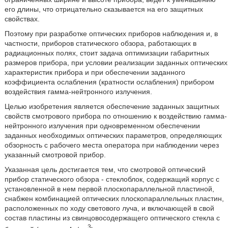
его длины, что отрицательно сказывается на его защитных
свойствах.
Поэтому при разработке оптических приборов наблюдения и, в
частности, приборов статического обзора, работающих в
радиационных полях, стоит задача оптимизации габаритных
размеров прибора, при условии реализации заданных оптических
характеристик прибора и при обеспечении заданного
коэффициента ослабления (кратности ослабления) прибором
воздействия гамма-нейтронного излучения.
Целью изобретения является обеспечение заданных защитных
свойств смотрового прибора по отношению к воздействию гамма-
нейтронного излучения при одновременном обеспечении
заданных необходимых оптических параметров, определяющих
обзорность с рабочего места оператора при наблюдении через
указанный смотровой прибор.
Указанная цель достигается тем, что смотровой оптический
прибор статического обзора - стеклоблок, содержащий корпус с
установленной в нем первой плоскопараллельной пластиной,
снабжен комбинацией оптических плоскопараллельных пластин,
расположенных по ходу светового луча, и включающей в свой
состав пластины из свинцовосодержащего оптического стекла с
3