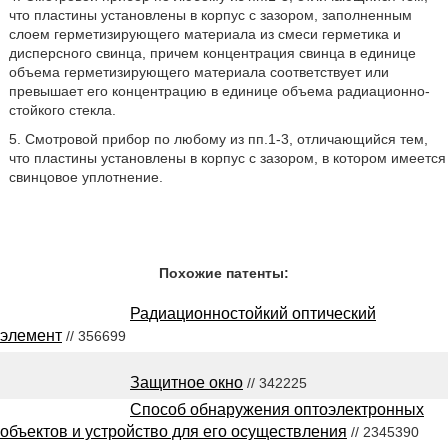
что пластины установлены в корпус с зазором, заполненным
слоем герметизирующего материала из смеси герметика и
дисперсного свинца, причем концентрация свинца в единице
объема герметизирующего материала соответствует или
превышает его концентрацию в единице объема радиационно-
стойкого стекла.
5. Смотровой прибор по любому из пп.1-3, отличающийся тем,
что пластины установлены в корпус с зазором, в котором имеется
свинцовое уплотнение.
Похожие патенты:
Радиационностойкий оптический
элемент
// 356699
Защитное окно
// 342225
Способ обнаружения оптоэлектронных
объектов и устройство для его осуществления
// 2345390