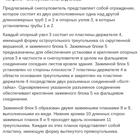
Предлагаемый снегоуловитель представляет собой ограждение,
которое состоит из двух расположенных одна над другой
длинномерных труб 1 и 2 и опорных узлов 3, в которых
установлены трубы 1 и 2.
Каждый опорный узел 3 состоит из пластины-держателя 4,
имеющей форму остроугольного треугольника со скругленной
вершиной, и зажимного блока 5. Зажимные блоки 5
предназначены для обеспечения установки и крепления опорных
узлов 3 в частности и снегоуловителя в целом на фальцевом
соединении соседних листов кровли здания. Зажимной блок 5
установлен со стороны плоскости 7 пластины-держателя 4 в
области основания треугольника и закреплен на пластине-
держателе 4 посредством двух разъемных соединений «болт-
гайка». Одновременно указанное разъемное соединение
обеспечивает крепление зажимного блока 5 на фальцевом
соединении.
Зажимной блок 5 образован двумя зажимными планками 8 и 9,
выполненными из меди. Нижние кромки 10 длинных сторон
зажимных планок 8 и 9 проходят вдоль основания 11
треугольника. Каждая из этих планок представляет собой
пластину, имеющую форму вытянутого прямоугольника.