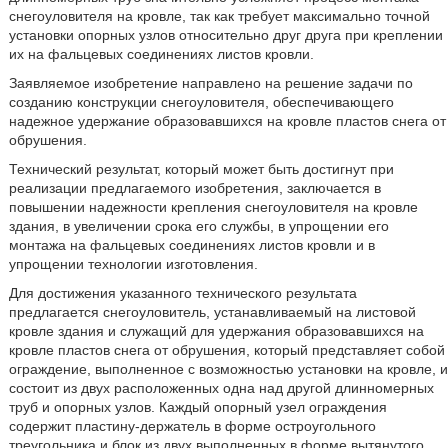
снегоуловителя на кровле, так как требует максимально точной
установки опорных узлов относительно друг друга при креплении
их на фальцевых соединениях листов кровли.
Заявляемое изобретение направлено на решение задачи по
созданию конструкции снегоуловителя, обеспечивающего
надежное удержание образовавшихся на кровле пластов снега от
обрушения.
Технический результат, который может быть достигнут при
реализации предлагаемого изобретения, заключается в
повышении надежности крепления снегоуловителя на кровле
здания, в увеличении срока его службы, в упрощении его
монтажа на фальцевых соединениях листов кровли и в
упрощении технологии изготовления.
Для достижения указанного технического результата
предлагается снегоуловитель, устанавливаемый на листовой
кровле здания и служащий для удержания образовавшихся на
кровле пластов снега от обрушения, который представляет собой
ограждение, выполненное с возможностью установки на кровле, и
состоит из двух расположенных одна над другой длинномерных
труб и опорных узлов. Каждый опорный узел ограждения
содержит пластину-держатель в форме остроугольного
треугольника и блок из двух выполненных в форме вытянутого