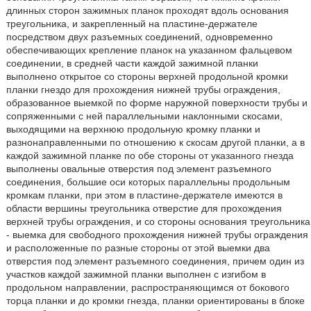
длинных сторон зажимных планок проходят вдоль основания
треугольника, и закрепленный на пластине-держателе
посредством двух разъемных соединений, одновременно
обеспечивающих крепление планок на указанном фальцевом
соединении, в средней части каждой зажимной планки
выполнено открытое со стороны верхней продольной кромки
планки гнездо для прохождения нижней трубы ограждения,
образованное выемкой по форме наружной поверхности трубы и
сопряженными с ней параллельными наклонными скосами,
выходящими на верхнюю продольную кромку планки и
разнонаправленными по отношению к скосам другой планки, а в
каждой зажимной планке по обе стороны от указанного гнезда
выполнены овальные отверстия под элемент разъемного
соединения, большие оси которых параллельны продольным
кромкам планки, при этом в пластине-держателе имеются в
области вершины треугольника отверстие для прохождения
верхней трубы ограждения, и со стороны основания треугольника
- выемка для свободного прохождения нижней трубы ограждения
и расположенные по разные стороны от этой выемки два
отверстия под элемент разъемного соединения, причем один из
участков каждой зажимной планки выполнен с изгибом в
продольном направлении, распространяющимся от бокового
торца планки и до кромки гнезда, планки ориентированы в блоке