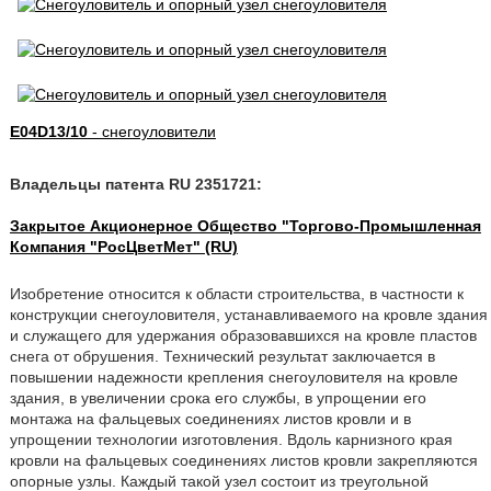
E04D13/10
- снегоуловители
Владельцы патента RU 2351721:
Закрытое Акционерное Общество "Торгово-Промышленная
Компания "РосЦветМет" (RU)
Изобретение относится к области строительства, в частности к
конструкции снегоуловителя, устанавливаемого на кровле здания
и служащего для удержания образовавшихся на кровле пластов
снега от обрушения. Технический результат заключается в
повышении надежности крепления снегоуловителя на кровле
здания, в увеличении срока его службы, в упрощении его
монтажа на фальцевых соединениях листов кровли и в
упрощении технологии изготовления. Вдоль карнизного края
кровли на фальцевых соединениях листов кровли закрепляются
опорные узлы. Каждый такой узел состоит из треугольной