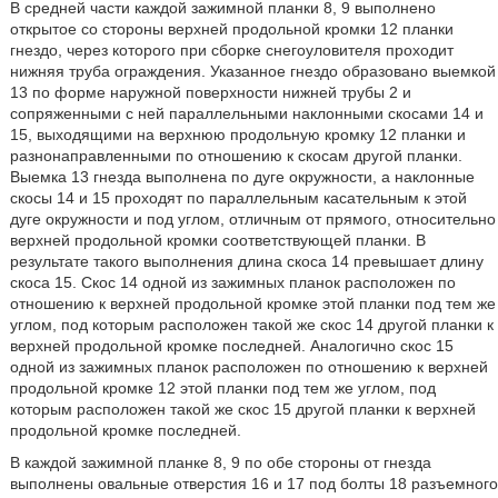
В средней части каждой зажимной планки 8, 9 выполнено
открытое со стороны верхней продольной кромки 12 планки
гнездо, через которого при сборке снегоуловителя проходит
нижняя труба ограждения. Указанное гнездо образовано выемкой
13 по форме наружной поверхности нижней трубы 2 и
сопряженными с ней параллельными наклонными скосами 14 и
15, выходящими на верхнюю продольную кромку 12 планки и
разнонаправленными по отношению к скосам другой планки.
Выемка 13 гнезда выполнена по дуге окружности, а наклонные
скосы 14 и 15 проходят по параллельным касательным к этой
дуге окружности и под углом, отличным от прямого, относительно
верхней продольной кромки соответствующей планки. В
результате такого выполнения длина скоса 14 превышает длину
скоса 15. Скос 14 одной из зажимных планок расположен по
отношению к верхней продольной кромке этой планки под тем же
углом, под которым расположен такой же скос 14 другой планки к
верхней продольной кромке последней. Аналогично скос 15
одной из зажимных планок расположен по отношению к верхней
продольной кромке 12 этой планки под тем же углом, под
которым расположен такой же скос 15 другой планки к верхней
продольной кромке последней.
В каждой зажимной планке 8, 9 по обе стороны от гнезда
выполнены овальные отверстия 16 и 17 под болты 18 разъемного