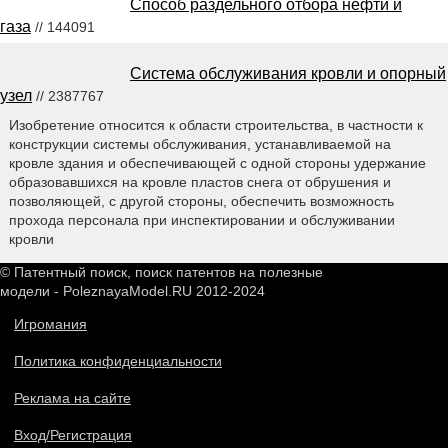
Способ раздельного отбора нефти и
газа
// 144091
Система обслуживания кровли и опорный
узел
// 2387767
Изобретение относится к области строительства, в частности к
конструкции системы обслуживания, устанавливаемой на
кровле здания и обеспечивающей с одной стороны удержание
образовавшихся на кровле пластов снега от обрушения и
позволяющей, с другой стороны, обеспечить возможность
прохода персонала при инспектировании и обслуживании
кровли
© Патентный поиск, поиск патентов на полезные
модели - PoleznayaModel.RU 2012-2024
Игромания
Политика конфиденциальности
Реклама на сайте
Вход/Регистрация