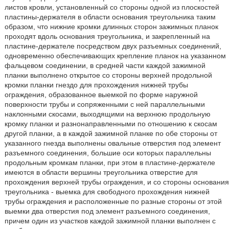
листов кровли, установленный со стороны одной из плоскостей
пластины-держателя в области основания треугольника таким
образом, что нижние кромки длинных сторон зажимных планок
проходят вдоль основания треугольника, и закрепленный на
пластине-держателе посредством двух разъемных соединений,
одновременно обеспечивающих крепление планок на указанном
фальцевом соединении, в средней части каждой зажимной
планки выполнено открытое со стороны верхней продольной
кромки планки гнездо для прохождения нижней трубы
ограждения, образованное выемкой по форме наружной
поверхности трубы и сопряженными с ней параллельными
наклонными скосами, выходящими на верхнюю продольную
кромку планки и разнонаправленными по отношению к скосам
другой планки, а в каждой зажимной планке по обе стороны от
указанного гнезда выполнены овальные отверстия под элемент
разъемного соединения, большие оси которых параллельны
продольным кромкам планки, при этом в пластине-держателе
имеются в области вершины треугольника отверстие для
прохождения верхней трубы ограждения, и со стороны основания
треугольника - выемка для свободного прохождения нижней
трубы ограждения и расположенные по разные стороны от этой
выемки два отверстия под элемент разъемного соединения,
причем один из участков каждой зажимной планки выполнен с