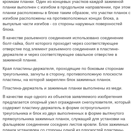
кромкам планки. Один из концевых участков каждой зажимной
планки выполнен с изгибом в продольном направлении, при этом
планки расположены в блоке таким образом, что участки планок с
изгибом расположены на противоположных концах блока, а
выпуклые части изгибов - со стороны наружных поверхностей
блока.
В качестве разъемного соединения использовано соединение
болт-гайка, болт которого проходит через соответствующее
отверстие под элемент разъемного соединения в пластине-
держателе и через соответствующее овальное отверстие в
зажимной планке.
Края пластины-держателя, проходящие по боковым сторонам
треугольника, загнуты в сторону, противоположную плоскости
пластины, на которой закреплен блок зажимных планок.
Пластина-держатель и зажимные планки выполнены из меди.
В качестве еще одного из объектов заявляемого изобретения
предлагается опорный узел ограждения снегоуловителя, который
содержит пластину-держатель в форме остроугольного
треугольника и блок из двух выполненных в форме вытянутого
прямоугольника зажимных планок, служащий для установки на
фальцевом соединении соседних листов кровли. Блок зажимных
планок установлен со стороны одной из плоскостей пластины-