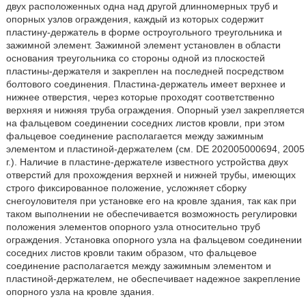
двух расположенных одна над другой длинномерных труб и
опорных узлов ограждения, каждый из которых содержит
пластину-держатель в форме остроугольного треугольника и
зажимной элемент. Зажимной элемент установлен в области
основания треугольника со стороны одной из плоскостей
пластины-держателя и закреплен на последней посредством
болтового соединения. Пластина-держатель имеет верхнее и
нижнее отверстия, через которые проходят соответственно
верхняя и нижняя труба ограждения. Опорный узел закрепляется
на фальцевом соединении соседних листов кровли, при этом
фальцевое соединение располагается между зажимным
элементом и пластиной-держателем (см. DE 202005000694, 2005
г.). Наличие в пластине-держателе известного устройства двух
отверстий для прохождения верхней и нижней трубы, имеющих
строго фиксированное положение, усложняет сборку
снегоуловителя при установке его на кровле здания, так как при
таком выполнении не обеспечивается возможность регулировки
положения элементов опорного узла относительно труб
ограждения. Установка опорного узла на фальцевом соединении
соседних листов кровли таким образом, что фальцевое
соединение располагается между зажимным элементом и
пластиной-держателем, не обеспечивает надежное закрепление
опорного узла на кровле здания.