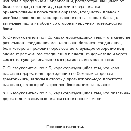
изгибом в продольном направлении, распространяющимся от
бокового торца планки и до кромки гнезда, планки
ориентированы в блоке таким образом, что участки планок с
изгибом расположены на противоположных концах блока, а
выпуклые части изгибов - со стороны наружных поверхностей
блока.
6. Снегоуловитель по п.5, характеризующийся тем, что в качестве
разъемного соединения использовано болтовое соединение,
болт которого проходит через соответствующее отверстие под
элемент разъемного соединения в пластине-держателе и через
соответствующее овальное отверстие в зажимной планке.
7. Снегоуловитель по п.5, характеризующийся тем, что края
пластины-держателя, проходящие по боковым сторонам
треугольника, загнуты в сторону, противоположную плоскости
пластины, на которой закреплен блок зажимных планок.
8. Снегоуловитель по п.5, характеризующийся тем, что пластина-
держатель и зажимные планки выполнены из меди.
Похожие патенты: