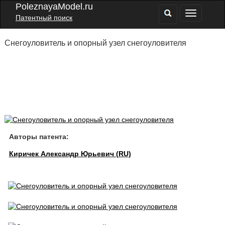
PoleznayaModel.ru
Патентный поиск
Снегоуловитель и опорный узел снегоуловителя
Авторы патента:
Киричек Александр Юрьевич (RU)