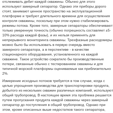
отслеживать дебит каждой скважины. Обычно для этого
используют замерный сепаратор. Однако эти приборы дорого
стоят, занимают ценное пространство на эксплуатационной
платформе и требуют длительного времени для осуществления
контроля скважины, поскольку при этом нужно стабилизировать
режимы потока. Кроме того, замерные сепараторы обеспечивают
только умеренную точность (обычно погрешность составляет ±5-
10% расхода каждой фазы), и их нельзя применять для
непрерывного мониторинга скважины. Трехфазные расходомеры
можно было бы использовать в первую очередь вместо
замерного сепаратора, а в перспективе - в качестве
стационарного оборудования, установленного на каждой
скважине. Такое устройство сократило бы производственные
потери, связанные обычно с тестированием скважины и для
типичной морской платформы оцениваемые как приблизительно
2%.
Измерение исходных потоков требуется в том случае, когда с
целью упрощения производства для транспортировки продукта,
добытого из нескольких скважин различных компаний, используют
общий трубопровод. В настоящее время эта проблема решается
путем пропускания продукта каждой скважины через замерный
сепаратор до поступления в общий трубопровод. Однако при
этом, кроме описанных выше недостатков такого сепаратора,