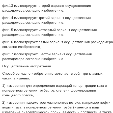
фиг.13 иллюстрирует второй вариант осуществления
расходомера согласно изобретению,
фиг.14 иллюстрирует третий вариант осуществления
расходомера согласно изобретению,
фиг.15 иллюстрирует четвертый вариант осуществления
расходомера согласно изобретению,
фиг.16 иллюстрирует пятый вариант осуществления расходомера
согласно изобретению,
фиг.17 иллюстрирует шестой вариант осуществления
расходомера согласно изобретению.
Осуществление изобретения
Способ согласно изобретению включает в себя три главных
части, а именно:
1) измерения для определения вариаций концентрации газа в
поперечном сечении трубы, т.е. степени формирования
кольцевого потока,
2) измерения параметров компонентов потока, например нефти,
воды и газа, в поперечном сечении трубы (имеется в виду
измерение диэлектрической проницаемости и плотности, а также