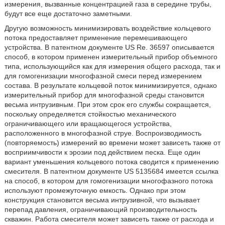
измерения, вызванные концентрацией газа в середине трубы,
будут все еще достаточно заметными.
Другую возможность минимизировать воздействие кольцевого
потока предоставляет применение перемешивающего
устройства. В патентном документе US Re. 36597 описывается
способ, в котором применен измерительный прибор объемного
типа, использующийся как для измерения общего расхода, так и
для гомогенизации многофазной смеси перед измерением
состава. В результате кольцевой поток минимизируется, однако
измерительный прибор для многофазной среды становится
весьма интрузивным. При этом срок его службы сокращается,
поскольку определяется стойкостью механического
ограничивающего или вращающегося устройства,
расположенного в многофазной струе. Воспроизводимость
(повторяемость) измерений во времени может зависеть также от
восприимчивости к эрозии под действием песка. Еще один
вариант уменьшения кольцевого потока сводится к применению
смесителя. В патентном документе US 5135684 имеется ссылка
на способ, в котором для гомогенизации многофазного потока
используют промежуточную емкость. Однако при этом
конструкция становится весьма интрузивной, что вызывает
перепад давления, ограничивающий производительность
скважин. Работа смесителя может зависеть также от расхода и