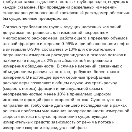
требуется также выделение тестовых трубопроводов, ведущих к
каждой скважине. При проведении раздельных измерений
стационарно установленный трехфазный расходомер обеспечил
бы существенные преимущества.
Согласно требованиям группы ведущих нефтяных компаний
допустимая погрешность для измерений посредством
многофазного расходомера, работающего в пределах объемов
газовой фракции в интервале 0-99% и при обводненности нефти
в интервале 0-90%, составляет 5-10% для относительной
погрешности измерения расходов жидкого и газового потоков и
находится в пределах 2% для абсолютной погрешности
измерения обводненности. В случае измерений, связанных с
объединением различных потоков, требуются более точные
измерения. В настоящее время серийные трехфазные
расходомеры позволяют в общем случае измерять расход
(скорость потока) фракции индивидуальной фазы с
неопределенностью менее 10% в приемлемо широком
интервале фракций фаз и скоростей потока. Существуют два
направления, требующие дальнейшего исследования в рамках
решения проблемы уменьшения неопределенности измеренной
скорости потока в случае применения существующих
измерительных средств: зависимость от режима потока и
измерение скорости индивидуальной фазы.