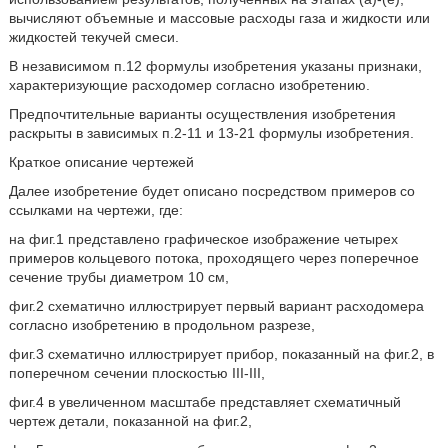
вычисляют объемные и массовые расходы газа и жидкости или
жидкостей текучей смеси.
В независимом п.12 формулы изобретения указаны признаки,
характеризующие расходомер согласно изобретению.
Предпочтительные варианты осуществления изобретения
раскрыты в зависимых п.2-11 и 13-21 формулы изобретения.
Краткое описание чертежей
Далее изобретение будет описано посредством примеров со
ссылками на чертежи, где:
на фиг.1 представлено графическое изображение четырех
примеров кольцевого потока, проходящего через поперечное
сечение трубы диаметром 10 см,
фиг.2 схематично иллюстрирует первый вариант расходомера
согласно изобретению в продольном разрезе,
фиг.3 схематично иллюстрирует прибор, показанный на фиг.2, в
поперечном сечении плоскостью III-III,
фиг.4 в увеличенном масштабе представляет схематичный
чертеж детали, показанной на фиг.2,