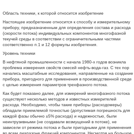
Область техники, к которой относится изобретение
Настоящее изобретение относится к способу и измерительному
прибору, предназначенным для определения состава и расхода
(скорости потока) индивидуальных компонентов многофазной
текучей среды в соответствии с ограничительными частями
соответственно п.1 и 12 формулы изобретения.
Уровень техники
В нефтяной промышленности с начала 1980-х годов возникла
проблема измерения свойств смесей нефть-вода-газ. С тех пор
начались масштабные исследования, направленные на создание
прибора, пригодного для применения в производственной среде
с целью измерения параметров трехфазного потока.
Как будет показано далее, для измерений многофазного потока
существуют несколько методов и известных измерителей
расхода. Необходимо, чтобы такие приборы (расходомеры)
обладали приемлемой точностью (допустимая погрешность для
каждой фазы обычно ±5% расхода) и надежностью, были
неинтрузивными (не создавали возмущений в потоке), не
зависели от режима потока и были пригодными для применения
во всем диапазоне фракций компонентов. Несмотря на большое