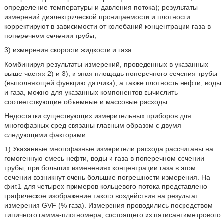
определение температуры и давления потока); результаты
измерений диэлектрической проницаемости и плотности
корректируют в зависимости от колебаний концентрации газа в
поперечном сечении трубы,
3) измерения скорости жидкости и газа.
Комбинируя результаты измерений, проведенных в указанных
выше частях 2) и 3), и зная площадь поперечного сечения трубы
(выполняющей функцию датчика), а также плотность нефти, воды
и газа, можно для указанных компонентов вычислить
соответствующие объемные и массовые расходы.
Недостатки существующих измерительных приборов для
многофазных сред связаны главным образом с двумя
следующими факторами.
1) Указанные многофазные измерители расхода рассчитаны на
гомогенную смесь нефти, воды и газа в поперечном сечении
трубы; при больших изменениях концентрации газа в этом
сечении возникнут очень большие погрешности измерения. На
фиг.1 для четырех примеров кольцевого потока представлено
графическое изображение такого воздействия на результат
измерения GVF (% газа). Измерения проводились посредством
типичного гамма-плотномера, состоящего из пятисантиметрового