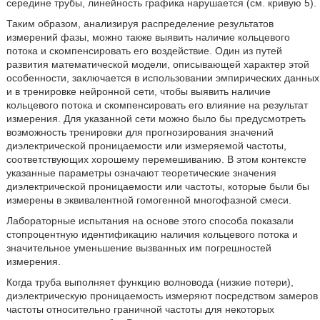
середине трубы, линейность графика нарушается (см. кривую 5).
Таким образом, анализируя распределение результатов
измерений фазы, можно также выявить наличие кольцевого
потока и скомпенсировать его воздействие. Один из путей
развития математической модели, описывающей характер этой
особенности, заключается в использовании эмпирических данных
и в тренировке нейронной сети, чтобы выявить наличие
кольцевого потока и скомпенсировать его влияние на результат
измерения. Для указанной сети можно было бы предусмотреть
возможность тренировки для прогнозирования значений
диэлектрической проницаемости или измеряемой частоты,
соответствующих хорошему перемешиванию. В этом контексте
указанные параметры означают теоретические значения
диэлектрической проницаемости или частоты, которые были бы
измерены в эквивалентной гомогенной многофазной смеси.
Лабораторные испытания на основе этого способа показали
стопроцентную идентификацию наличия кольцевого потока и
значительное уменьшение вызванных им погрешностей
измерения.
Когда труба выполняет функцию волновода (низкие потери),
диэлектрическую проницаемость измеряют посредством замеров
частоты относительно граничной частоты для некоторых