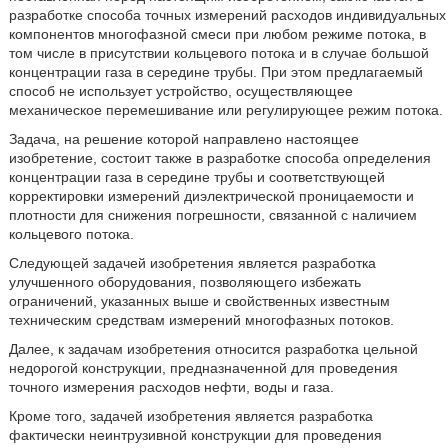
разработке способа точных измерений расходов индивидуальных
компонентов многофазной смеси при любом режиме потока, в
том числе в присутствии кольцевого потока и в случае большой
концентрации газа в середине трубы. При этом предлагаемый
способ не использует устройство, осуществляющее
механическое перемешивание или регулирующее режим потока.
Задача, на решение которой направлено настоящее
изобретение, состоит также в разработке способа определения
концентрации газа в середине трубы и соответствующей
корректировки измерений диэлектрической проницаемости и
плотности для снижения погрешности, связанной с наличием
кольцевого потока.
Следующей задачей изобретения является разработка
улучшенного оборудования, позволяющего избежать
ограничений, указанных выше и свойственных известным
техническим средствам измерений многофазных потоков.
Далее, к задачам изобретения относится разработка цельной
недорогой конструкции, предназначенной для проведения
точного измерения расходов нефти, воды и газа.
Кроме того, задачей изобретения является разработка
фактически неинтрузивной конструкции для проведения