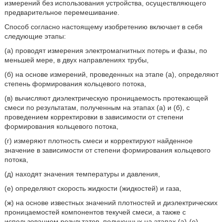
измерений без использования устройства, осуществляющего
предварительное перемешивание.
Способ согласно настоящему изобретению включает в себя
следующие этапы:
(а) проводят измерения электромагнитных потерь и фазы, по
меньшей мере, в двух направлениях трубы,
(б) на основе измерений, проведенных на этапе (а), определяют
степень формирования кольцевого потока,
(в) вычисляют диэлектрическую проницаемость протекающей
смеси по результатам, полученным на этапах (а) и (б), с
проведением корректировки в зависимости от степени
формирования кольцевого потока,
(г) измеряют плотность смеси и корректируют найденное
значение в зависимости от степени формирования кольцевого
потока,
(д) находят значения температуры и давления,
(е) определяют скорость жидкости (жидкостей) и газа,
(ж) на основе известных значений плотностей и диэлектрических
проницаемостей компонентов текучей смеси, а также с
использованием результатов, полученных на этапах (а)-(е),