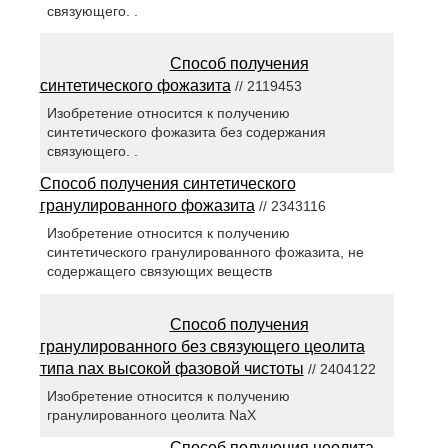
связующего. .
Способ получения
синтетического фожазита
// 2119453
Изобретение относится к получению
синтетического фожазита без содержания
связующего. .
Способ получения синтетического
гранулированного фожазита
// 2343116
Изобретение относится к получению
синтетического гранулированного фожазита, не
содержащего связующих веществ
Способ получения
гранулированного без связующего цеолита
типа nax высокой фазовой чистоты
// 2404122
Изобретение относится к получению
гранулированного цеолита NaX
Способ получения цеолита