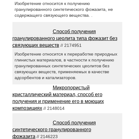
Изобретение относится к получению
гранулированного синтетического фожазита, не
содержащего связующего вещества. .
Способ получения
гранулированного цеолита типа фожазит без
связующих веществ
// 2174951
Изобретение относится к переработке природных
глинистых материалов, в частности к получению
гранулированных синтетических цеолитов без
связующих веществ, применяемых в качестве
адсорбентов и катализаторов.
Микропористый
кристаллический материал, способ его
получения и применение его в моющих
композициях
// 2148014
Способ получения
синтетического гранулированного
фожазита
// 2146223