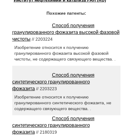
Институт нефтехимии и катализа РАН (RU)
Похожие патенты:
Способ получения
гранулированного фожазита высокой фазовой
чистоты
// 2203224
Изобретение относится к получению
гранулированного фожазита высокой фазовой
чистоты, не содержащего связующего вещества. .
Способ получения
синтетического гранулированного
фожазита
// 2203223
Изобретение относится к получению
гранулированного синтетического фожазита, не
содержащего связующего вещества. .
Способ получения
синтетического гранулированного
фожазита
// 2180319