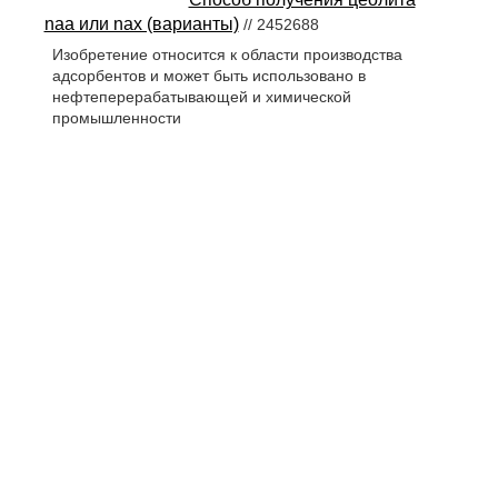
naа или naх (варианты)
// 2452688
Изобретение относится к области производства
адсорбентов и может быть использовано в
нефтеперерабатывающей и химической
промышленности