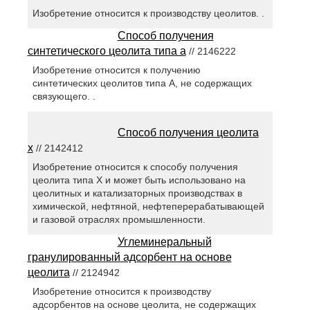
Изобретение относится к производству цеолитов. .
Способ получения
синтетического цеолита типа а
// 2146222
Изобретение относится к получению
синтетических цеолитов типа А, не содержащих
связующего. .
Способ получения цеолита
х
// 2142412
Изобретение относится к способу получения
цеолита типа Х и может быть использовано на
цеолитных и катализаторных производствах в
химической, нефтяной, нефтеперерабатывающей
и газовой отраслях промышленности.
Углеминеральный
гранулированный адсорбент на основе
цеолита
// 2124942
Изобретение относится к производству
адсорбентов на основе цеолита, не содержащих