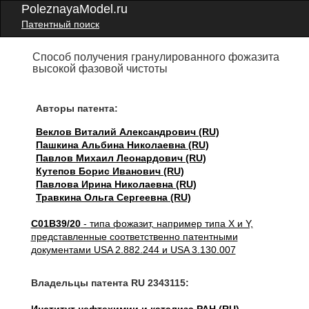
PoleznayaModel.ru
Патентный поиск
Способ получения гранулированного фожазита
высокой фазовой чистоты
Авторы патента:
Веклов Виталий Александрович (RU)
Пашкина Альбина Николаевна (RU)
Павлов Михаил Леонардович (RU)
Кутепов Борис Иванович (RU)
Павлова Ирина Николаевна (RU)
Травкина Ольга Сергеевна (RU)
C01B39/20
- типа фожазит, например типа X и Y,
представленные соответственно патентными
документами USA 2.882.244 и USA 3.130.007
Владельцы патента RU 2343115: