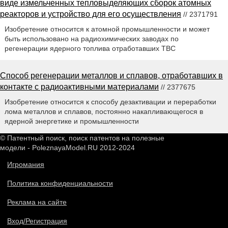
виде измельченных тепловыделяющих сборок атомных
реакторов и устройство для его осуществления
// 2371791
Изобретение относится к атомной промышленности и может
быть использовано на радиохимических заводах по
регенерации ядерного топлива отработавших ТВС
Способ регенерации металлов и сплавов, отработавших в
контакте с радиоактивными материалами
// 2377675
Изобретение относится к способу дезактивации и переработки
лома металлов и сплавов, постоянно накапливающегося в
ядерной энергетике и промышленности
© Патентный поиск, поиск патентов на полезные
модели - PoleznayaModel.RU 2012-2024
Игромания
Политика конфиденциальности
Реклама на сайте
Вход/Регистрация