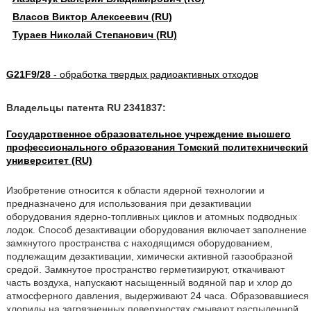
Власов Виктор Алексеевич (RU)
Тураев Николай Степанович (RU)
G21F9/28
- обработка твердых радиоактивных отходов
Владельцы патента RU 2341837:
Государственное образовательное учреждение высшего
профессионального образования Томский политехнический
университет (RU)
Изобретение относится к области ядерной технологии и
предназначено для использования при дезактивации
оборудования ядерно-топливных циклов и атомных подводных
лодок. Способ дезактивации оборудования включает заполнение
замкнутого пространства с находящимся оборудованием,
подлежащим дезактивации, химически активной газообразной
средой. Замкнутое пространство герметизируют, откачивают
часть воздуха, напускают насыщенный водяной пар и хлор до
атмосферного давления, выдерживают 24 часа. Образовавшиеся
хлориды на загрязненных поверхностях смывают распыленной