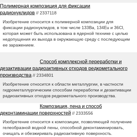
Полимерная композиция для фиксации
радионуклидов
// 2337118
Изобретение относится к полимерной композиции для
фиксации радионуклидов, в том числе 133Ва, 134Eu и 36Cl,
которая может быть использована в ядерной технике с целью
недопущения их выхода в окружающую среду с последующим
ее заражением.
Способ комплексной переработки и
дезактивации радиоактивных отходов редкометального
производства
// 2334801
Изобретение относится к области металлургии, в частности
гидрометаллургическим способам переработки и дезактивации
радиоактивных отходов редкометального производства.
Композиция, пена и способ
деконтаминации поверхностей
// 2333556
Изобретение относится к композиции, позволяющей получение
гелеобразной водной пены, способной деконтаминировать,
очищать и обезжиривать радиоактивную поверхность.