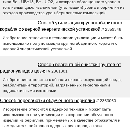
типа Be - UBe13, Be - UO2, и возврата обогащенного урана в
топливный цикл, извлечения (утилизации) урана и бериллия из
отходов производства уран-бериллиевых композиций
Способ утилизации крупногабаритного
корабля с ядерной энергетической установкой
// 2359348
Изобретение относится к технологии утилизации и может быть
использовано при утилизации крупногабаритного корабля с
ядерной энергетической установкой
Способ реагентной очистки грунтов от
радионуклидов цезия
// 2361301
Изобретение относится к области охраны окружающей среды,
реабилитации территорий, загрязненных техногенными
радиоактивными изотопами
Способ переработки облученного бериллия
// 2363060
Изобретение относится к ядерной технике и может быть
использовано при утилизации и захоронении облученных
изделий из бериллия, применяемых в качестве отражателя и
замедлителя нейтронов ядерных реакторов, а также