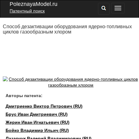
PoleznayaModel.ru
Патентный поиск
Способ дезактивации оборудования ядерно-топливных
циклов газообразным хлором
Авторы патента:
Дмитриенко Виктор Петрович (RU)
Брус Иван Дмитриевич (RU)
Жерин Иван Игнатьевич (RU)
Бойко Владимир Ильич (RU)
Лазарчук Валерий Владимирович (RU)