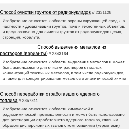
Способ очистки грунтов от радионуклидов
// 2331128
Изобретение относится к области охраны окружающей среды, в
частности к дезактивации грунтов, почв и техногенных объектов,
и предназначено для очистки грунтов от радионуклидов цезия,
стронция, кобальта.
Способ выделения металлов из
растворов (варианты)
// 2343164
Изобретение относится к области выделения металлов и может
быть использовано для очистки растворов от малых
концентраций токсичных металлов, в том числе радионуклидов,
а также для концентрирования металлов в аналитической химии
Способ переработки отработавшего ядерного
топлива
// 2357311
Изобретение относится к области химической и
радиохимической промышленности и может быть использовано
для регенерации отработавшего ядерного топлива, главным
образом дисперсионных твэлов с композициями (керметами)