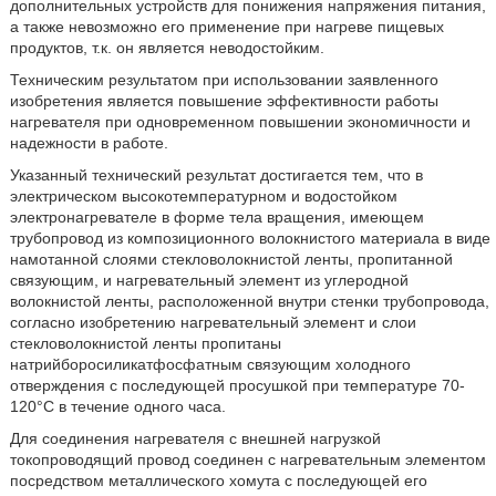
дополнительных устройств для понижения напряжения питания,
а также невозможно его применение при нагреве пищевых
продуктов, т.к. он является неводостойким.
Техническим результатом при использовании заявленного
изобретения является повышение эффективности работы
нагревателя при одновременном повышении экономичности и
надежности в работе.
Указанный технический результат достигается тем, что в
электрическом высокотемпературном и водостойком
электронагревателе в форме тела вращения, имеющем
трубопровод из композиционного волокнистого материала в виде
намотанной слоями стекловолокнистой ленты, пропитанной
связующим, и нагревательный элемент из углеродной
волокнистой ленты, расположенной внутри стенки трубопровода,
согласно изобретению нагревательный элемент и слои
стекловолокнистой ленты пропитаны
натрийборосиликатфосфатным связующим холодного
отверждения с последующей просушкой при температуре 70-
120°С в течение одного часа.
Для соединения нагревателя с внешней нагрузкой
токопроводящий провод соединен с нагревательным элементом
посредством металлического хомута с последующей его