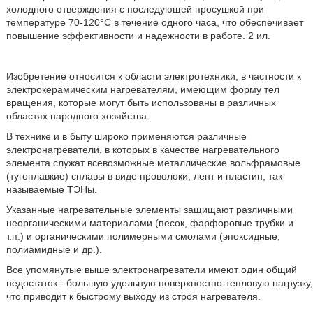
холодного отверждения с последующей просушкой при
температуре 70-120°С в течение одного часа, что обеспечивает
повышение эффективности и надежности в работе. 2 ил.
Изобретение относится к области электротехники, в частности к
электрокерамическим нагревателям, имеющим форму тел
вращения, которые могут быть использованы в различных
областях народного хозяйства.
В технике и в быту широко применяются различные
электронагреватели, в которых в качестве нагревательного
элемента служат всевозможные металлические вольфрамовые
(тугоплавкие) сплавы в виде проволоки, лент и пластин, так
называемые ТЭНы.
Указанные нагревательные элементы защищают различными
неорганическими материалами (песок, фарфоровые трубки и
т.п.) и органическими полимерными смолами (эпоксидные,
полиамидные и др.).
Все упомянутые выше электронагреватели имеют один общий
недостаток - большую удельную поверхностно-тепловую нагрузку,
что приводит к быстрому выходу из строя нагревателя.