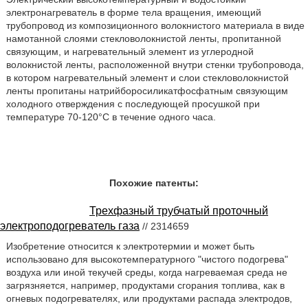
электронагреватель в форме тела вращения, имеющий
трубопровод из композиционного волокнистого материала в виде
намотанной слоями стекловолокнистой ленты, пропитанной
связующим, и нагревательный элемент из углеродной
волокнистой ленты, расположенной внутри стенки трубопровода,
в котором нагревательный элемент и слои стекловолокнистой
ленты пропитаны натрийборосиликатфосфатным связующим
холодного отверждения с последующей просушкой при
температуре 70-120°С в течение одного часа.
Похожие патенты:
Трехфазный трубчатый проточный
электроподогреватель газа
// 2314659
Изобретение относится к электротермии и может быть
использовано для высокотемпературного "чистого подогрева"
воздуха или иной текучей среды, когда нагреваемая среда не
загрязняется, например, продуктами сгорания топлива, как в
огневых подогревателях, или продуктами распада электродов,