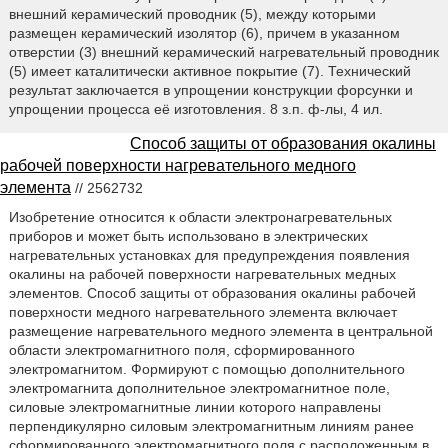
внешний керамический проводник (5), между которыми
размещен керамический изолятор (6), причем в указанном
отверстии (3) внешний керамический нагревательный проводник
(5) имеет каталитически активное покрытие (7). Технический
результат заключается в упрощении конструкции форсунки и
упрощении процесса её изготовления. 8 з.п. ф-лы, 4 ил.
Способ защиты от образования окалины
рабочей поверхности нагревательного медного
элемента
// 2562732
Изобретение относится к области электронагревательных
приборов и может быть использовано в электрических
нагревательных установках для предупреждения появления
окалины на рабочей поверхности нагревательных медных
элементов. Способ защиты от образования окалины рабочей
поверхности медного нагревательного элемента включает
размещение нагревательного медного элемента в центральной
области электромагнитного поля, сформированного
электромагнитом. Формируют с помощью дополнительного
электромагнита дополнительное электромагнитное поле,
силовые электромагнитные линии которого направлены
перпендикулярно силовым электромагнитным линиям ранее
сформированного электромагнитного поля с расположенным в