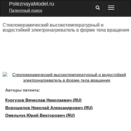
PoleznayaModel.ru
Патентный поиск
Стеклокерамический высокотемпературный и
водостойкий электронагреватель в форме тела вращения
Авторы патента:
Кургузов Вячеслав Николаевич (RU)
Ворошилов Николай Александрович (RU)
Омельчук Юрий Викторович (RU)