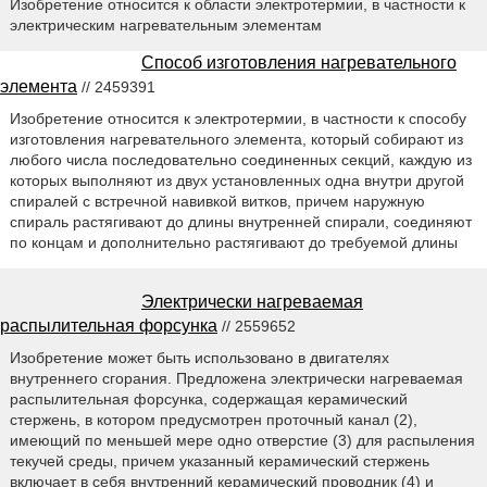
Изобретение относится к области электротермии, в частности к
электрическим нагревательным элементам
Способ изготовления нагревательного
элемента
// 2459391
Изобретение относится к электротермии, в частности к способу
изготовления нагревательного элемента, который собирают из
любого числа последовательно соединенных секций, каждую из
которых выполняют из двух установленных одна внутри другой
спиралей с встречной навивкой витков, причем наружную
спираль растягивают до длины внутренней спирали, соединяют
по концам и дополнительно растягивают до требуемой длины
Электрически нагреваемая
распылительная форсунка
// 2559652
Изобретение может быть использовано в двигателях
внутреннего сгорания. Предложена электрически нагреваемая
распылительная форсунка, содержащая керамический
стержень, в котором предусмотрен проточный канал (2),
имеющий по меньшей мере одно отверстие (3) для распыления
текучей среды, причем указанный керамический стержень
включает в себя внутренний керамический проводник (4) и