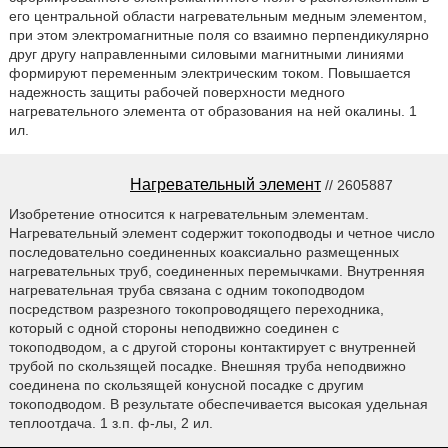
его центральной области нагревательным медным элементом,
при этом электромагнитные поля со взаимно перпендикулярно
друг другу направленными силовыми магнитными линиями
формируют переменным электрическим током. Повышается
надежность защиты рабочей поверхности медного
нагревательного элемента от образования на ней окалины. 1
ил.
Нагревательный элемент
// 2605887
Изобретение относится к нагревательным элементам.
Нагревательный элемент содержит токоподводы и четное число
последовательно соединенных коаксиально размещенных
нагревательных труб, соединенных перемычками. Внутренняя
нагревательная труба связана с одним токоподводом
посредством разрезного токопроводящего переходника,
который с одной стороны неподвижно соединен с
токоподводом, а с другой стороны контактирует с внутренней
трубой по скользящей посадке. Внешняя труба неподвижно
соединена по скользящей конусной посадке с другим
токоподводом. В результате обеспечивается высокая удельная
теплоотдача. 1 з.п. ф-лы, 2 ил.