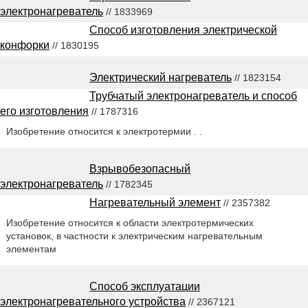
электронагреватель
// 1833969
Способ изготовления электрической
конфорки
// 1830195
Электрический нагреватель
// 1823154
Трубчатый электронагреватель и способ
его изготовления
// 1787316
Изобретение относится к электротермии . .
Взрывобезопасный
электронагреватель
// 1782345
Нагревательный элемент
// 2357382
Изобретение относится к области электротермических
установок, в частности к электрическим нагревательным
элементам
Способ эксплуатации
электронагревательного устройства
// 2367121