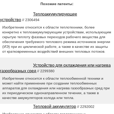
Похожие патенты:
Теплоаккумулирующее
устройство
// 2306494
Изобретение относится к области теплотехники, более
конкретно к теплоаккумулирующим устройствам, использующим
скрытую теплоту фазовых переходов рабочего вещества для
обеспечения требуемого теплового режима источников энергии
(ИЭ) при их циклической работе, а также в качестве их защиты
от кратковременных воздействий внешних тепловых потоков.
Устройство для охлаждения или нагрева
газообразных сред
// 2299380
Изобретение относится к области теплообменной техники и
может найти применение при создании теплообменных
аппаратов для охлаждения или нагрева газообразных сред при
их периодическом однонаправленном течении, а также в
качестве аккумуляторов холода или тепла.
Тепловой аккумулятор
// 2292002
Изобретение относится к области теплотехники и