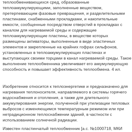
теплообменивающихся сред, образованные
теплоаккумулирующими, заполненные веществом,
претерпевающим фазовые превращения, и разделительными
пластинами, снабженными прокладками, и накопительные
емкости, сообщенные посредством отверстий в прокладках с
каналом для нагреваемой среды и содержащие
теплоаккумулирующие пластины, в веществе которых
размещены активаторы, выполненные в виде эластичных
элементов и закрепленные на крайних гофрах сильфонов,
установленных в теплоаккумулирующих пластинах и
выступающих своими торцами в канал нагреваемой среды. Такое
выполнение теплообменника увеличивает его аккумулирующую
способность и повышает эффективность теплообмена. 4 ил.
Изобретение относится к теплоэнергетике и предназначено для
нагревания теплоносителя, направляемого в системы горячего
водоснабжения и отопления, а также для длительного
аккумулирования энергии, полученной при утилизации тепловых
выбросов с изменяющимся температурным режимом или при
нетрадиционном теплоснабжении зданий, в частности с
использованием солнечной радиации.
Известен пластинчатый теплообменник [а.с. №1000718, МКИ