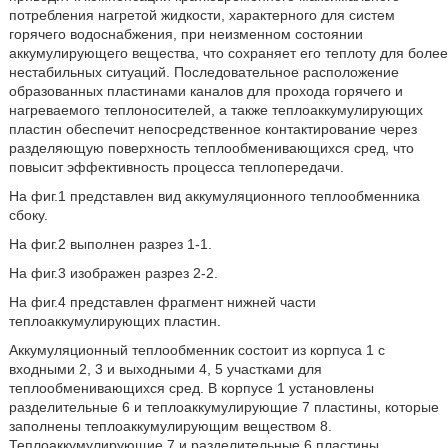
потребления нагретой жидкости, характерного для систем
горячего водоснабжения, при неизменном состоянии
аккумулирующего вещества, что сохраняет его теплоту для более
нестабильных ситуаций. Последовательное расположение
образованных пластинами каналов для прохода горячего и
нагреваемого теплоносителей, а также теплоаккумулирующих
пластин обеспечит непосредственное контактирование через
разделяющую поверхность теплообменивающихся сред, что
повысит эффективность процесса теплопередачи.
На фиг.1 представлен вид аккумуляционного теплообменника
сбоку.
На фиг.2 выполнен разрез 1-1.
На фиг.3 изображен разрез 2-2.
На фиг.4 представлен фрагмент нижней части
теплоаккумулирующих пластин.
Аккумуляционный теплообменник состоит из корпуса 1 с
входными 2, 3 и выходными 4, 5 участками для
теплообменивающихся сред. В корпусе 1 установлены
разделительные 6 и теплоаккумулирующие 7 пластины, которые
заполнены теплоаккумулирующим веществом 8.
Теплоаккумулирующие 7 и разделительные 6 пластины,