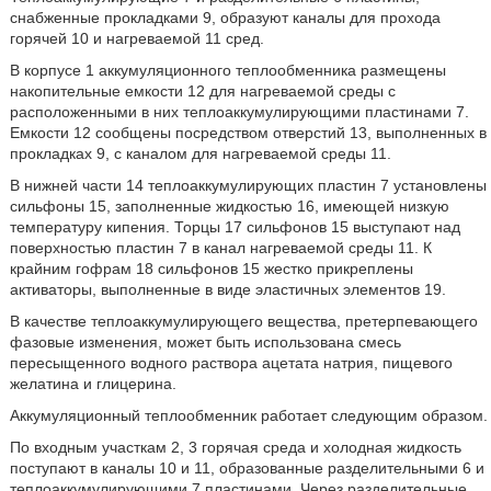
снабженные прокладками 9, образуют каналы для прохода
горячей 10 и нагреваемой 11 сред.
В корпусе 1 аккумуляционного теплообменника размещены
накопительные емкости 12 для нагреваемой среды с
расположенными в них теплоаккумулирующими пластинами 7.
Емкости 12 сообщены посредством отверстий 13, выполненных в
прокладках 9, с каналом для нагреваемой среды 11.
В нижней части 14 теплоаккумулирующих пластин 7 установлены
сильфоны 15, заполненные жидкостью 16, имеющей низкую
температуру кипения. Торцы 17 сильфонов 15 выступают над
поверхностью пластин 7 в канал нагреваемой среды 11. К
крайним гофрам 18 сильфонов 15 жестко прикреплены
активаторы, выполненные в виде эластичных элементов 19.
В качестве теплоаккумулирующего вещества, претерпевающего
фазовые изменения, может быть использована смесь
пересыщенного водного раствора ацетата натрия, пищевого
желатина и глицерина.
Аккумуляционный теплообменник работает следующим образом.
По входным участкам 2, 3 горячая среда и холодная жидкость
поступают в каналы 10 и 11, образованные разделительными 6 и
теплоаккумулирующими 7 пластинами. Через разделительные