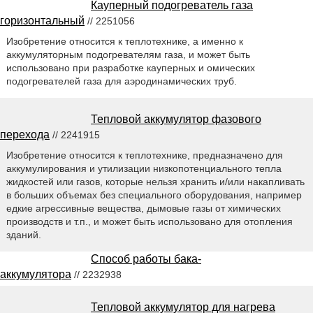
Кауперный подогреватель газа
горизонтальный
// 2251056
Изобретение относится к теплотехнике, а именно к
аккумуляторным подогревателям газа, и может быть
использовано при разработке кауперных и омических
подогревателей газа для аэродинамических труб.
Тепловой аккумулятор фазового
перехода
// 2241915
Изобретение относится к теплотехнике, предназначено для
аккумулирования и утилизации низкопотенциального тепла
жидкостей или газов, которые нельзя хранить и/или накапливать
в больших объемах без специального оборудования, например
едкие агрессивные вещества, дымовые газы от химических
производств и т.п., и может быть использовано для отопления
зданий.
Способ работы бака-
аккумулятора
// 2232938
Тепловой аккумулятор для нагрева