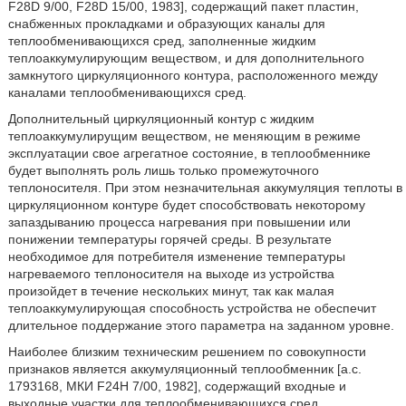
F28D 9/00, F28D 15/00, 1983], содержащий пакет пластин,
снабженных прокладками и образующих каналы для
теплообменивающихся сред, заполненные жидким
теплоаккумулирующим веществом, и для дополнительного
замкнутого циркуляционного контура, расположенного между
каналами теплообменивающихся сред.
Дополнительный циркуляционный контур с жидким
теплоаккумулирущим веществом, не меняющим в режиме
эксплуатации свое агрегатное состояние, в теплообменнике
будет выполнять роль лишь только промежуточного
теплоносителя. При этом незначительная аккумуляция теплоты в
циркуляционном контуре будет способствовать некоторому
запаздыванию процесса нагревания при повышении или
понижении температуры горячей среды. В результате
необходимое для потребителя изменение температуры
нагреваемого теплоносителя на выходе из устройства
произойдет в течение нескольких минут, так как малая
теплоаккумулирующая способность устройства не обеспечит
длительное поддержание этого параметра на заданном уровне.
Наиболее близким техническим решением по совокупности
признаков является аккумуляционный теплообменник [а.с.
1793168, МКИ F24Н 7/00, 1982], содержащий входные и
выходные участки для теплообменивающихся сред,