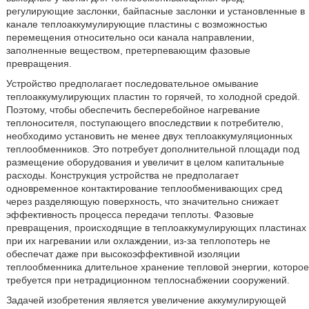
регулирующие заслонки, байпасные заслонки и установленные в
канале теплоаккумулирующие пластины с возможностью
перемещения относительно оси канала направлении,
заполненные веществом, претерпевающим фазовые
превращения.
Устройство предполагает последовательное омывание
теплоаккумулирующих пластин то горячей, то холодной средой.
Поэтому, чтобы обеспечить бесперебойное нагревание
теплоносителя, поступающего впоследствии к потребителю,
необходимо установить не менее двух теплоаккумуляционных
теплообменников. Это потребует дополнительной площади под
размещение оборудования и увеличит в целом капитальные
расходы. Конструкция устройства не предполагает
одновременное контактирование теплообменивающих сред
через разделяющую поверхность, что значительно снижает
эффективность процесса передачи теплоты. Фазовые
превращения, происходящие в теплоаккумулирующих пластинах
при их нагревании или охлаждении, из-за теплопотерь не
обеспечат даже при высокоэффективной изоляции
теплообменника длительное хранение тепловой энергии, которое
требуется при нетрадиционном теплоснабжении сооружений.
Задачей изобретения является увеличение аккумулирующей