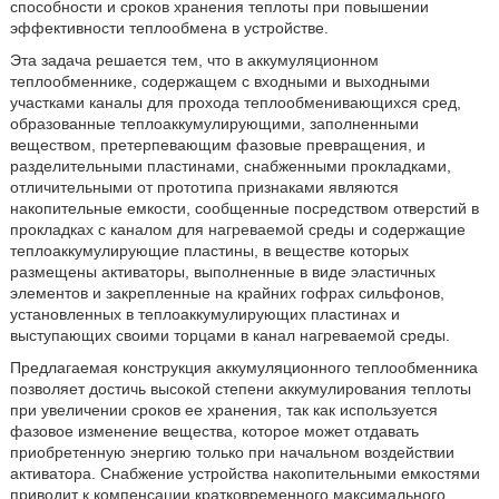
способности и сроков хранения теплоты при повышении
эффективности теплообмена в устройстве.
Эта задача решается тем, что в аккумуляционном
теплообменнике, содержащем с входными и выходными
участками каналы для прохода теплообменивающихся сред,
образованные теплоаккумулирующими, заполненными
веществом, претерпевающим фазовые превращения, и
разделительными пластинами, снабженными прокладками,
отличительными от прототипа признаками являются
накопительные емкости, сообщенные посредством отверстий в
прокладках с каналом для нагреваемой среды и содержащие
теплоаккумулирующие пластины, в веществе которых
размещены активаторы, выполненные в виде эластичных
элементов и закрепленные на крайних гофрах сильфонов,
установленных в теплоаккумулирующих пластинах и
выступающих своими торцами в канал нагреваемой среды.
Предлагаемая конструкция аккумуляционного теплообменника
позволяет достичь высокой степени аккумулирования теплоты
при увеличении сроков ее хранения, так как используется
фазовое изменение вещества, которое может отдавать
приобретенную энергию только при начальном воздействии
активатора. Снабжение устройства накопительными емкостями
приводит к компенсации кратковременного максимального