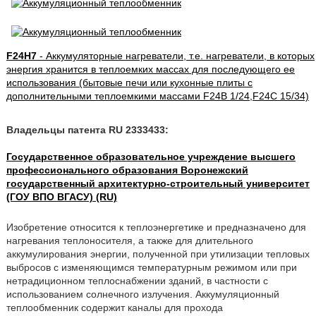
F24H7
- Аккумуляторные нагреватели, т.е. нагреватели, в которых
энергия хранится в теплоемких массах для последующего ее
использования (бытовые печи или кухонные плиты с
дополнительными теплоемкими массами F24B 1/24,F24C 15/34)
Владельцы патента RU 2333433:
Государственное образовательное учреждение высшего
профессионального образования Воронежский
государственный архитектурно-строительный университет
(ГОУ ВПО ВГАСУ) (RU)
Изобретение относится к теплоэнергетике и предназначено для
нагревания теплоносителя, а также для длительного
аккумулирования энергии, полученной при утилизации тепловых
выбросов с изменяющимся температурным режимом или при
нетрадиционном теплоснабжении зданий, в частности с
использованием солнечного излучения. Аккумуляционный
теплообменник содержит каналы для прохода