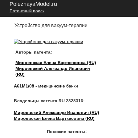
PoleznayaModel.ru
Патентный поиск
Устройство для вакуум-терапии
Авторы патента:
Мироевская Елена Варткесовна (RU)
Мироевский Александр Иванович
(RU)
A61M1/08
- медицинские банки
Владельцы патента RU 2328316:
Мироевский Александр Иванович (RU)
Мироевская Елена Варткесовна (RU)
Похожие патенты: