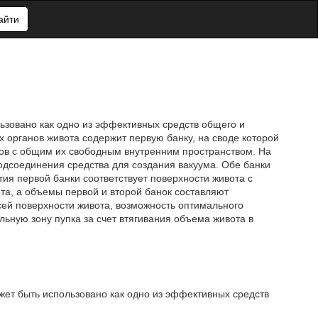
айти
ьзовано как одно из эффективных средств общего и
х органов живота содержит первую банку, на своде которой
ов с общим их свободным внутренним пространством. На
одсоединения средства для создания вакуума. Обе банки
ия первой банки соответствует поверхности живота с
та, а объемы первой и второй банок составляют
 всей поверхности живота, возможность оптимального
льную зону пупка за счет втягивания объема живота в
жет быть использовано как одно из эффективных средств