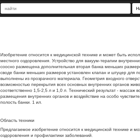
Н
Изобретение относится к медицинской технике и может быть испол
местного оздоровления. Устройство для вакуум-терапии внутренни
соосно размещена дополнительная вторая банка меньших размер
своде банки меньших размеров установлен клапан и штуцер для п
выполнены из прозрачного материала. Геометрия входного отверст
возможностью перекрытия всех основных внутренних органов живо
соответственно 1,5-2,5 л и 1,0 л. Технический результат - массаж
размещения внутренних органов и воздействие на особо чувствите
полость банки. 1 ил.
Область техники
Предлагаемое изобретение относится к медицинской технике и мо
оздоровления и профилактики заболеваний.