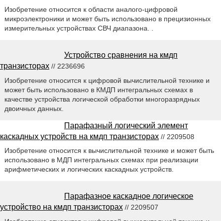
Изобретение относится к области аналого-цифровой
микроэлектроники и может быть использовано в прецизионных
измерительных устройствах СВЧ диапазона. .
Устройство сравнения на кмдп
транзисторах
// 2236696
Изобретение относится к цифровой вычислительной технике и
может быть использовано в КМДП интегральных схемах в
качестве устройства логической обработки многоразрядных
двоичных данных.
Парафазный логический элемент
каскадных устройств на кмдп транзисторах
// 2209508
Изобретение относится к вычислительной технике и может быть
использовано в МДП интегральных схемах при реализации
арифметических и логических каскадных устройств.
Парафазное каскадное логическое
устройство на кмдп транзисторах
// 2209507