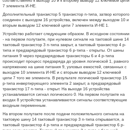
соответственно к выходу 10 и к второму выводу 12 ключевой цепи
7 элемента И-НЕ.
Дополнительный транзистор 5 транзистор n-типа, затвор которого
соединен с выходом 16 устройства, включен между выходом 10 и
вторым выводом 12 ключевой цепи 7 элемента И-НЕ 1.
Устройство работает следующим образом. В исходном состоянии
- на первом полутакте, при нулевом сигнале на тактовой шине 14
тактовый транзистор 3 n-типа закрыт, а тактовый транзистор 4 p-
типа и предзарядовый транзистор 6 p-типа - открыты. От шины
питания 9 через предзарядовые транзисторы 6 и 4 p-типа
происходит процесс предзаряда до уровня логической 1, равного
напряжению на шине питания 9, узловых емкостей, связанных с
выходом 10 элемента И-НЕ и с вторым выводом 12 ключевой
цепи 7 того же элемента. В результате логический транзистор 15
p-типа инвертирующего элемента 2 закрыт, а предзарядовый
транзистор 17 n-типа - открыт. На выходе 16 устройства
устанавливается сигнал логического 0. На первом полутакте на
входах 8 устройства устанавливаются сигналы соответствующие
входным переменным.
На втором полутакте после подачи положительного сигнала на
тактовую шину 14 тактовый транзистор 3 n-типа открывается, а
тактовый транзистор 4 p-типа и предзарядовый транзистор 6 p-