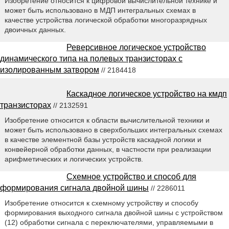
Изобретение относится к цифровой вычислительной технике и
может быть использовано в МДП интегральных схемах в
качестве устройства логической обработки многоразрядных
двоичных данных.
Реверсивное логическое устройство
динамического типа на полевых транзисторах с
изолированным затвором
// 2184418
Каскадное логическое устройство на кмдп
транзисторах
// 2132591
Изобретение относится к области вычислительной техники и
может быть использовано в сверхбольших интегральных схемах
в качестве элементной базы устройств каскадной логики и
конвейерной обработки данных, в частности при реализации
арифметических и логических устройств.
Схемное устройство и способ для
формирования сигнала двойной шины
// 2286011
Изобретение относится к схемному устройству и способу
формирования выходного сигнала двойной шины с устройством
(12) обработки сигнала с переключателями, управляемыми в