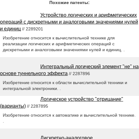
Похожие патенты:
Устройство логических и арифметических
операций с дискретными и аналоговыми значениями нулей
и единиц
// 2289201
Изобретение относится к вычислительной технике для
реализации логических и арифметических операций с
дискретными и аналоговыми значениями нулей и единиц. .
Интегральный логический элемент "не" на
основе туннельного эффекта
// 2287896
Изобретение относится к области вычислительной техники и
интегральной электроники. .
Логическое устройство "отрицание"
(варианты)
// 2287895
Изобретение относится к автоматике и вычислительной технике.
.
Дискретно-аналоговое