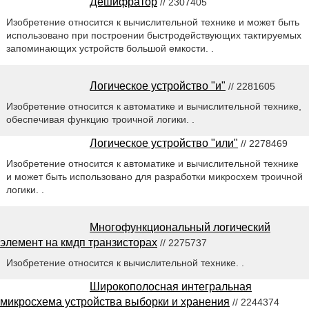
Дешифратор
// 2307405
Изобретение относится к вычислительной технике и может быть
использовано при построении быстродействующих тактируемых
запоминающих устройств большой емкости. .
Логическое устройство "и"
// 2281605
Изобретение относится к автоматике и вычислительной технике,
обеспечивая функцию троичной логики. .
Логическое устройство "или"
// 2278469
Изобретение относится к автоматике и вычислительной технике
и может быть использовано для разработки микросхем троичной
логики. .
Многофункциональный логический
элемент на кмдп транзисторах
// 2275737
Изобретение относится к вычислительной технике. .
Широкополосная интегральная
микросхема устройства выборки и хранения
// 2244374