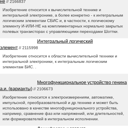
не
// 2166837
Изобретение относится к вычислительной технике и
интегральной электронике, а более конкретно - к интегральным
логическим элементам СБИС и, в частности, к логическому
элементу И-ИЛИ-НЕ на комплиментарных нормально закрытых
полевых транзисторах с управляющими переходами Шоттки.
Интегральный логический
элемент
// 2115998
Изобретение относится к области вычислительной техники и
интегральной электроники, к интегральным логическим
элементам БИС. .
Многофункциональное устройство генина
а.и. (варианты)
// 2106673
Изобретение относится к электроизмерениям, автоматике,
импульсной, преобразовательной и др.технике и может быть
использовано в качестве многофункционального устройства,
например, сравнение фаз или напряжений, или длительностей,
или формирователей в интегральном исполнении.