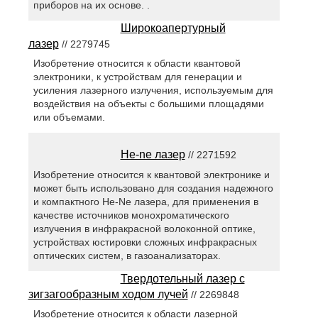
приборов на их основе. .
Широкоапертурный
лазер
// 2279745
Изобретение относится к области квантовой
электроники, к устройствам для генерации и
усиления лазерного излучения, используемым для
воздействия на объекты с большими площадями
или объемами.
Не-ne лазер
// 2271592
Изобретение относится к квантовой электронике и
может быть использовано для создания надежного
и компактного He-Ne лазера, для применения в
качестве источников монохроматического
излучения в инфракрасной волоконной оптике,
устройствах юстировки сложных инфракрасных
оптических систем, в газоанализаторах.
Твердотельный лазер с
зигзагообразным ходом лучей
// 2269848
Изобретение относится к области лазерной