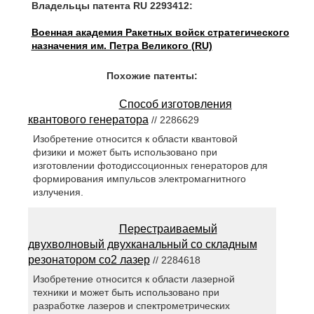
Владельцы патента RU 2293412:
Военная академия Ракетных войск стратегического
назначения им. Петра Великого (RU)
Похожие патенты:
Способ изготовления
квантового генератора
// 2286629
Изобретение относится к области квантовой
физики и может быть использовано при
изготовлении фотодиссоционных генераторов для
формирования импульсов электромагнитного
излучения.
Перестраиваемый
двухволновый двухканальный со складным
резонатором co2 лазер
// 2284618
Изобретение относится к области лазерной
техники и может быть использовано при
разработке лазеров и спектрометрических