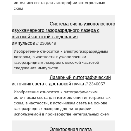
источника света для литографии интегральных
схем
Система очень узкополосного
двухкамерного газоразрядного лазера с
высокой частотой следования
импульсов
// 2306649
Изобретение относится к электрогазоразрядным
лазерам, в частности к узкополосным
газоразрядным лазерам с высокой частотой
следования импульсов
Лазерный литографический
источник света с доставкой пучка
// 2340057
Изобретение относится к литографическим
источникам света для изготовления интегральных
схем, в частности, к источникам света на основе
газоразрядных лазеров для литографии,
используемой в производстве интегральных схем
Электродная плата