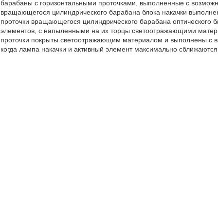
барабаны с горизонтальными проточками, выполненные с возможно
вращающегося цилиндрического барабана блока накачки выполнен
проточки вращающегося цилиндрического барабана оптического 
элементов, с напыленными на их торцы светоотражающими матер
проточки покрыты светоотражающим материалом и выполнены с в
когда лампа накачки и активный элемент максимально сближаются