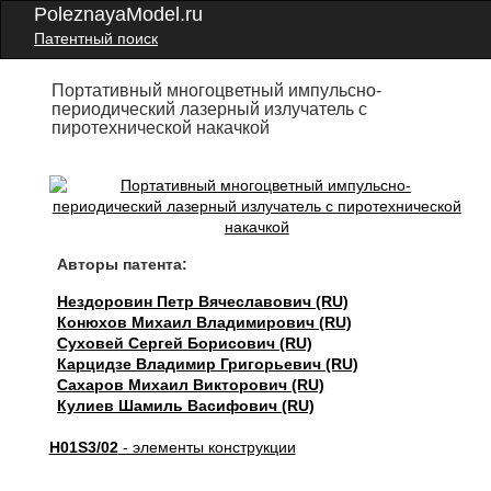
PoleznayaModel.ru
Патентный поиск
Портативный многоцветный импульсно-
периодический лазерный излучатель с
пиротехнической накачкой
Авторы патента:
Нездоровин Петр Вячеславович (RU)
Конюхов Михаил Владимирович (RU)
Суховей Сергей Борисович (RU)
Карцидзе Владимир Григорьевич (RU)
Сахаров Михаил Викторович (RU)
Кулиев Шамиль Васифович (RU)
H01S3/02
- элементы конструкции