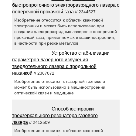
быстропроточного электроразрядного лазера с
поперечной прокачкой газа
// 2344527
Изобретение относится к области квантовой
электроники и может быть использовано при
создании электроразрядных лазеров с поперечной
прокачкой газа, применяемых в машиностроении,
в частности при резке металлов
Устройство стабилизации
параметров лазерного излучения
твердотельного лазера с продольной
накачкой
// 2367072
Изобретение относится к лазерной технике и
может быть использовано в машиностроении,
оптической связи и медицине
Способ юстировки
трехзеркального резонатора газового
лазера
// 2412509
Изобретение относится к области квантовой