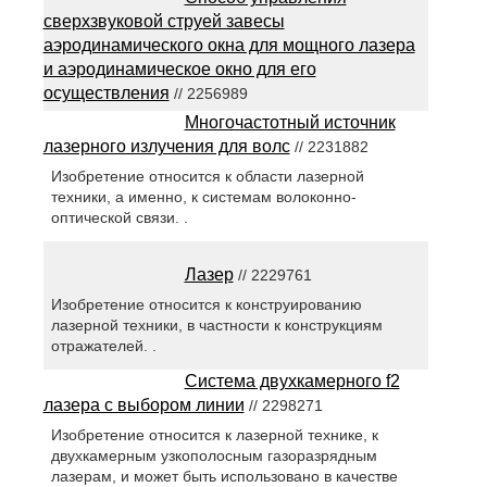
сверхзвуковой струей завесы
аэродинамического окна для мощного лазера
и аэродинамическое окно для его
осуществления
// 2256989
Многочастотный источник
лазерного излучения для волс
// 2231882
Изобретение относится к области лазерной
техники, а именно, к системам волоконно-
оптической связи. .
Лазер
// 2229761
Изобретение относится к конструированию
лазерной техники, в частности к конструкциям
отражателей. .
Система двухкамерного f2
лазера с выбором линии
// 2298271
Изобретение относится к лазерной технике, к
двухкамерным узкополосным газоразрядным
лазерам, и может быть использовано в качестве