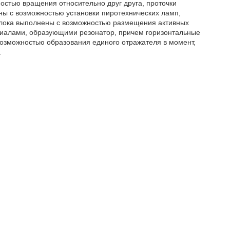
стью вращения относительно друг друга, проточки
ы с возможностью установки пиротехнических ламп,
блока выполнены с возможностью размещения активных
иалами, образующими резонатор, причем горизонтальные
озможностью образования единого отражателя в момент,
.