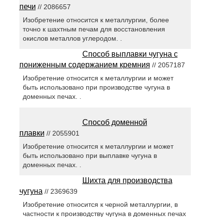
печи
// 2086657
Изобретение относится к металлургии, более
точно к шахтным печам для восстановления
окислов металлов углеродом. .
Способ выплавки чугуна с
пониженным содержанием кремния
// 2057187
Изобретение относится к металлургии и может
быть использовано при производстве чугуна в
доменных печах. .
Способ доменной
плавки
// 2055901
Изобретение относится к металлургии и может
быть использовано при выплавке чугуна в
доменных печах. .
Шихта для производства
чугуна
// 2369639
Изобретение относится к черной металлургии, в
частности к производству чугуна в доменных печах