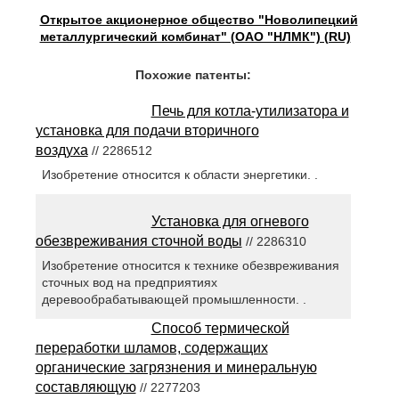
Открытое акционерное общество "Новолипецкий
металлургический комбинат" (ОАО "НЛМК") (RU)
Похожие патенты:
Печь для котла-утилизатора и
установка для подачи вторичного
воздуха
// 2286512
Изобретение относится к области энергетики. .
Установка для огневого
обезвреживания сточной воды
// 2286310
Изобретение относится к технике обезвреживания
сточных вод на предприятиях
деревообрабатывающей промышленности. .
Способ термической
переработки шламов, содержащих
органические загрязнения и минеральную
составляющую
// 2277203