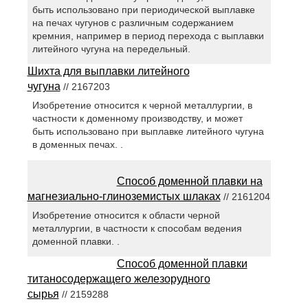
быть использовано при периодической выплавке
на печах чугунов с различным содержанием
кремния, например в период перехода с выплавки
литейного чугуна на передельный.
Шихта для выплавки литейного
чугуна
// 2167203
Изобретение относится к черной металлургии, в
частности к доменному производству, и может
быть использовано при выплавке литейного чугуна
в доменных печах. .
Способ доменной плавки на
магнезиально-глиноземистых шлаках
// 2161204
Изобретение относится к области черной
металлургии, в частности к способам ведения
доменной плавки. .
Способ доменной плавки
титаносодержащего железорудного
сырья
// 2159288