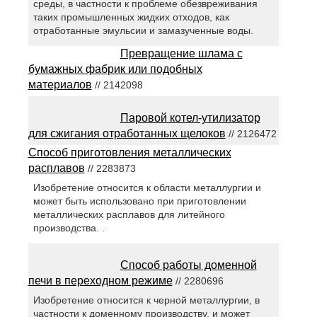
среды, в частности к проблеме обезвреживания
таких промышленных жидких отходов, как
отработанные эмульсии и замазученные воды.
Превращение шлама с
бумажных фабрик или подобных
материалов
// 2142098
Паровой котел-утилизатор
для сжигания отработанных щелоков
// 2126472
Способ приготовления металлических
расплавов
// 2283873
Изобретение относится к области металлургии и
может быть использовано при приготовлении
металлических расплавов для литейного
производства. .
Способ работы доменной
печи в переходном режиме
// 2280696
Изобретение относится к черной металлургии, в
частности к доменному производству, и может