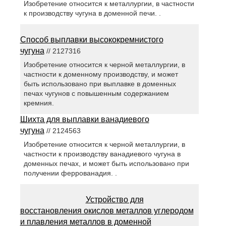
Изобретение относится к металлургии, в частности
к производству чугуна в доменной печи. .
Способ выплавки высококремнистого
чугуна
// 2127316
Изобретение относится к черной металлургии, в
частности к доменному производству, и может
быть использовано при выплавке в доменных
печах чугунов с повышенным содержанием
кремния.
Шихта для выплавки ванадиевого
чугуна
// 2124563
Изобретение относится к черной металлургии, в
частности к производству ванадиевого чугуна в
доменных печах, и может быть использовано при
получении феррованадия. .
Устройство для
восстановления окислов металлов углеродом
и плавления металлов в доменной