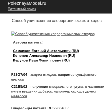
PoleznayaModel.ru
Патентный поиск
Способ уничтожения хлорорганических отходов
Авторы патента:
Самсиков Евгений Анатольевич (RU)
Кононов Александр Иванович (RU)
Курунов Иван Филиппович (RU)
F23G7/04
- жидких отходов, например сульфитного
щелока
C21B5/02
- получение специального чугуна, в частности
путем введения добавок, например оксидов других
металлов
Владельцы патента RU 2288406: