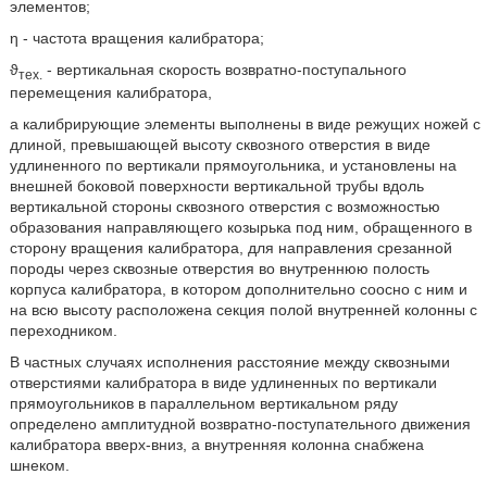
элементов;
η - частота вращения калибратора;
ϑ
- вертикальная скорость возвратно-поступального
тех.
перемещения калибратора,
а калибрирующие элементы выполнены в виде режущих ножей с
длиной, превышающей высоту сквозного отверстия в виде
удлиненного по вертикали прямоугольника, и установлены на
внешней боковой поверхности вертикальной трубы вдоль
вертикальной стороны сквозного отверстия с возможностью
образования направляющего козырька под ним, обращенного в
сторону вращения калибратора, для направления срезанной
породы через сквозные отверстия во внутреннюю полость
корпуса калибратора, в котором дополнительно соосно с ним и
на всю высоту расположена секция полой внутренней колонны с
переходником.
В частных случаях исполнения расстояние между сквозными
отверстиями калибратора в виде удлиненных по вертикали
прямоугольников в параллельном вертикальном ряду
определено амплитудной возвратно-поступательного движения
калибратора вверх-вниз, а внутренняя колонна снабжена
шнеком.