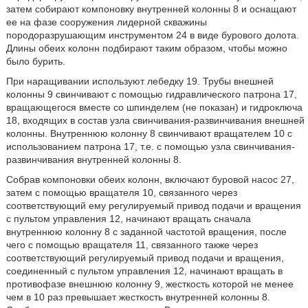
затем собирают компоновку внутренней колонны 8 и оснащают
ее на фазе сооружения лидерной скважины
породоразрушающим инструментом 24 в виде бурового долота.
Длины обеих колонн подбирают таким образом, чтобы можно
было бурить.
При наращивании используют лебедку 19. Трубы внешней
колонны 9 свинчивают с помощью гидравлического патрона 17,
вращающегося вместе со шпинделем (не показан) и гидроключа
18, входящих в состав узла свинчивания-развинчивания внешней
колонны. Внутреннюю колонну 8 свинчивают вращателем 10 с
использованием патрона 17, т.е. с помощью узла свинчивания-
развинчивания внутренней колонны 8.
Собрав компоновки обеих колонн, включают буровой насос 27,
затем с помощью вращателя 10, связанного через
соответствующий ему регулируемый привод подачи и вращения
с пультом управления 12, начинают вращать сначала
внутреннюю колонну 8 с заданной частотой вращения, после
чего с помощью вращателя 11, связанного также через
соответствующий регулируемый привод подачи и вращения,
соединенный с пультом управления 12, начинают вращать в
противофазе внешнюю колонну 9, жесткость которой не менее
чем в 10 раз превышает жесткость внутренней колонны 8.