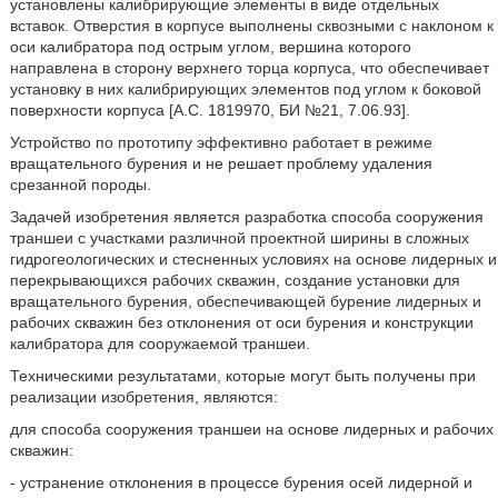
установлены калибрирующие элементы в виде отдельных
вставок. Отверстия в корпусе выполнены сквозными с наклоном к
оси калибратора под острым углом, вершина которого
направлена в сторону верхнего торца корпуса, что обеспечивает
установку в них калибрирующих элементов под углом к боковой
поверхности корпуса [А.С. 1819970, БИ №21, 7.06.93].
Устройство по прототипу эффективно работает в режиме
вращательного бурения и не решает проблему удаления
срезанной породы.
Задачей изобретения является разработка способа сооружения
траншеи с участками различной проектной ширины в сложных
гидрогеологических и стесненных условиях на основе лидерных и
перекрывающихся рабочих скважин, создание установки для
вращательного бурения, обеспечивающей бурение лидерных и
рабочих скважин без отклонения от оси бурения и конструкции
калибратора для сооружаемой траншеи.
Техническими результатами, которые могут быть получены при
реализации изобретения, являются:
для способа сооружения траншеи на основе лидерных и рабочих
скважин:
- устранение отклонения в процессе бурения осей лидерной и