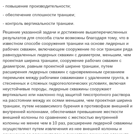
- повышение производительности;
- обеспечение сплошности траншеи;
- контроль вертикальности траншеи.
Решение указанной задачи и достижение вышеперечисленных
результатов для способа стали возможны благодаря тому, что в
известном способе сооружения траншеи на основе лидерных и
рабочих скважин, включающем сооружение по оси траншеи ряда
равноудаленных лидерных скважин с диаметром, меньшим, чем
проектная ширина траншеи, сооружение рабочих скважин с
диаметром, равным проектной ширине траншеи, путем
расширения лидерных скважин с одновременным срезанием
перемычек между рабочими скважинами с удалением грунта, в
стесненных и сложных гидрогеологических условиях, включая
неустойчивые породы, лидерные скважины сооружают
вертикально или наклонно под защитой тиксотропного раствора
на расстоянии между их осями меньшем, чем проектная ширина
траншеи, путем независимого бурения в противофазе внешней и
внутренней колоннами, обеспечивая превышение жесткости
внешней колонны по сравнению с жесткостью внутренней
колонны не менее чем в 10 раз, расширение лидерной скважины
осуществляют путем извлечения из нее внешней колонны и