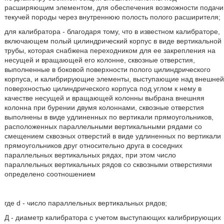
расширяющим элементом, для обеспечения возможности подачи
текучей породы через внутреннюю полость полого расширителя;
для калибратора - благодаря тому, что в известном калибраторе,
включающем полый цилиндрический корпус в виде вертикальной
трубы, которая снабжена переходником для ее закрепления на
несущей и вращающей его колонне, сквозные отверстия,
выполненные в боковой поверхности полого цилиндрического
корпуса, и калибрирующие элементы, выступающие над внешней
поверхностью цилиндрического корпуса под углом к нему в
качестве несущей и вращающей колонны выбрана внешняя
колонна при бурении двумя колоннами, сквозные отверстия
выполнены в виде удлиненных по вертикали прямоугольников,
расположенных параллельными вертикальными рядами со
смещением сквозных отверстий в виде удлиненных по вертикали
прямоугольников друг относительно друга в соседних
параллельных вертикальных рядах, при этом число
параллельных вертикальных рядов со сквозными отверстиями
определено соотношением
где d - число параллельных вертикальных рядов;
Д - диаметр калибратора с учетом выступающих калибрирующих