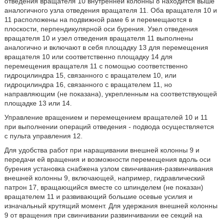
отведения вращателя 10 внутренней колонны 8 находится выше
аналогичного узла отведения вращателя 11. Оба вращателя 10 и
11 расположены на подвижной раме 6 и перемещаются в
плоскости, перпендикулярной оси бурения. Узел отведения
вращателя 10 и узел отведения вращателя 11 выполнены
аналогично и включают в себя площадку 13 для перемещения
вращателя 10 или соответственно площадку 14 для
перемещения вращателя 11 с помощью соответственно
гидроцилиндра 15, связанного с вращателем 10, или
гидроцилиндра 16, связанного с вращателем 11, но
направляющим (не показана), укрепленным на соответствующей
площадке 13 или 14.
Управление вращением и перемещением вращателей 10 и 11
при выполнении операций отведения - подвода осуществляется
с пульта управления 12.
Для удобства работ при наращивании внешней колонны 9 и
передачи ей вращения и возможности перемещения вдоль оси
бурения установка снабжена узлом свинчивания-развинчивания
внешней колонны 9, включающей, например, гидравлический
патрон 17, вращающийся вместе со шпинделем (не показан)
вращателем 11 и развивающий большие осевые усилия и
изначальный крутящий момент. Для удержания внешней колонны
9 от вращения при свинчивании развинчивании ее секций на