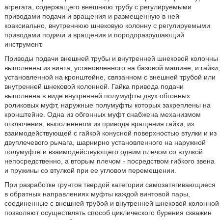
агрегата, содержащего внешнюю трубу с регулируемыми
приводами подачи и вращения и размещенную в ней
коаксиально, внутреннюю шнековую колонну с регулируемыми
приводами подачи и вращения и породоразрушающий
инструмент.
Приводы подачи внешней трубы и внутренней шнековой колонны
выполнены из винта, установленного на базовой машине, и гайки,
установленной на кронштейне, связанном с внешней трубой или
внутренней шнековой колонной. Гайка привода подачи
выполнена в виде внутренней полумуфты двух обгонных
роликовых муфт, наружные полумуфты которых закреплены на
кронштейне. Одна из обгонных муфт снабжена механизмом
отключения, выполненном из привода вращения гайки, из
взаимодействующей с гайкой конусной поверхностью втулки и из
двуплечевого рычага, шарнирно установленного на наружной
полумуфте и взаимодействующего одним плечом со втулкой
непосредственно, а вторым плечом - посредством гибкого звена
и пружины со втулкой при ее угловом перемещении.
При разработке грунтов твердой категории самозатягивающиеся
в обратных направлениях муфты каждой винтовой пары,
соединенные с внешней трубой и внутренней шнековой колонной
позволяют осуществлять способ циклического бурения скважин