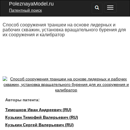
PoleznayaModel.ru
Патентный поиск
Способ сооружения траншеи на основе лидерных и
рабочих скважин, установка вращательного бурения для
их сооружения и калибратор
Авторы патента:
Тимошков Иван Андреевич (RU)
Кузькин Тимофей Валерьевич (RU)
Кузькин Сергей Валерьевич (RU)