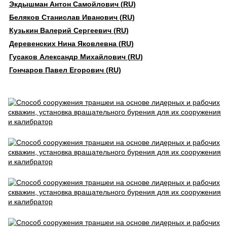
Экдышман Антон Самойлович (RU)
Беляков Станислав Иванович (RU)
Кузькин Валерий Сергеевич (RU)
Деревенских Нина Яковлевна (RU)
Гусаков Александр Михайлович (RU)
Гончаров Павел Егорович (RU)