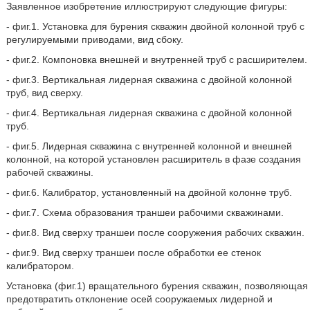
Заявленное изобретение иллюстрируют следующие фигуры:
- фиг.1. Установка для бурения скважин двойной колонной труб с
регулируемыми приводами, вид сбоку.
- фиг.2. Компоновка внешней и внутренней труб с расширителем.
- фиг.3. Вертикальная лидерная скважина с двойной колонной
труб, вид сверху.
- фиг.4. Вертикальная лидерная скважина с двойной колонной
труб.
- фиг.5. Лидерная скважина с внутренней колонной и внешней
колонной, на которой установлен расширитель в фазе создания
рабочей скважины.
- фиг.6. Калибратор, установленный на двойной колонне труб.
- фиг.7. Схема образования траншеи рабочими скважинами.
- фиг.8. Вид сверху траншеи после сооружения рабочих скважин.
- фиг.9. Вид сверху траншеи после обработки ее стенок
калибратором.
Установка (фиг.1) вращательного бурения скважин, позволяющая
предотвратить отклонение осей сооружаемых лидерной и