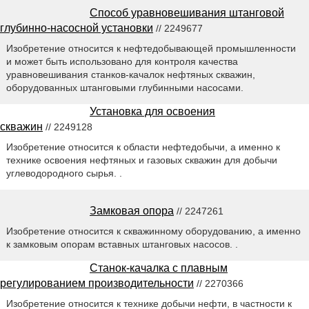
Способ уравновешивания штанговой
глубинно-насосной установки
// 2249677
Изобретение относится к нефтедобывающей промышленности
и может быть использовано для контроля качества
уравновешивания станков-качалок нефтяных скважин,
оборудованных штанговыми глубинными насосами.
Установка для освоения
скважин
// 2249128
Изобретение относится к области нефтедобычи, а именно к
технике освоения нефтяных и газовых скважин для добычи
углеводородного сырья. .
Замковая опора
// 2247261
Изобретение относится к скважинному оборудованию, а именно
к замковым опорам вставных штанговых насосов. .
Станок-качалка с плавным
регулированием производительности
// 2270366
Изобретение относится к технике добычи нефти, в частности к