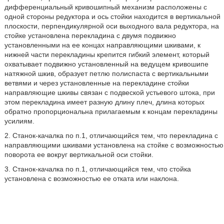
дифференциальный кривошипный механизм расположены с
одной стороны редуктора и ось стойки находится в вертикальной
плоскости, перпендикулярной оси выходного вала редуктора, на
стойке установлена перекладина с двумя подвижно
установленными на ее концах направляющими шкивами, к
нижней части перекладины крепится гибкий элемент, который
охватывает подвижно установленный на ведущем кривошипе
натяжной шкив, образует петлю полиспаста с вертикальными
ветвями и через установленные на перекладине стойки
направляющие шкивы связан с подвеской устьевого штока, при
этом перекладина имеет разную длину плеч, длина которых
обратно пропорциональна прилагаемым к концам перекладины
усилиям.
2. Станок-качалка по п.1, отличающийся тем, что перекладина с
направляющими шкивами установлена на стойке с возможностью
поворота ее вокруг вертикальной оси стойки.
3. Станок-качалка по п.1, отличающийся тем, что стойка
установлена с возможностью ее отката или наклона.