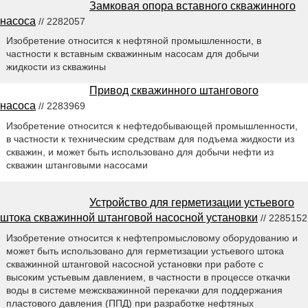
Замковая опора вставного скважинного
насоса
// 2282057
Изобретение относится к нефтяной промышленности, в
частности к вставным скважинным насосам для добычи
жидкости из скважины
Привод скважинного штангового
насоса
// 2283969
Изобретение относится к нефтедобывающей промышленности,
в частности к техническим средствам для подъема жидкости из
скважин, и может быть использовано для добычи нефти из
скважин штанговыми насосами
Устройство для герметизации устьевого
штока скважинной штанговой насосной установки
// 2285152
Изобретение относится к нефтепромысловому оборудованию и
может быть использовано для герметизации устьевого штока
скважинной штанговой насосной установки при работе с
высоким устьевым давлением, в частности в процессе откачки
воды в системе межскважинной перекачки для поддержания
пластового давления (ППД) при разработке нефтяных