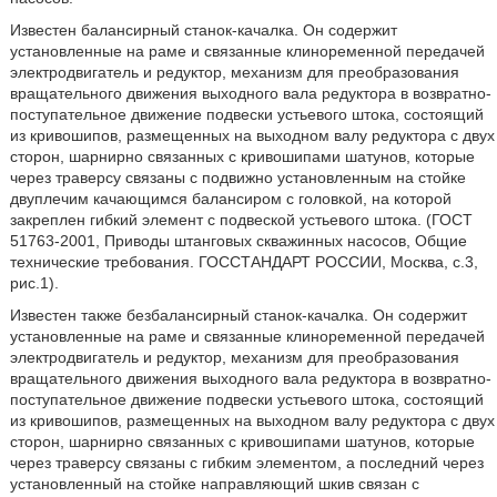
Известен балансирный станок-качалка. Он содержит
установленные на раме и связанные клиноременной передачей
электродвигатель и редуктор, механизм для преобразования
вращательного движения выходного вала редуктора в возвратно-
поступательное движение подвески устьевого штока, состоящий
из кривошипов, размещенных на выходном валу редуктора с двух
сторон, шарнирно связанных с кривошипами шатунов, которые
через траверсу связаны с подвижно установленным на стойке
двуплечим качающимся балансиром с головкой, на которой
закреплен гибкий элемент с подвеской устьевого штока. (ГОСТ
51763-2001, Приводы штанговых скважинных насосов, Общие
технические требования. ГОССТАНДАРТ РОССИИ, Москва, с.3,
рис.1).
Известен также безбалансирный станок-качалка. Он содержит
установленные на раме и связанные клиноременной передачей
электродвигатель и редуктор, механизм для преобразования
вращательного движения выходного вала редуктора в возвратно-
поступательное движение подвески устьевого штока, состоящий
из кривошипов, размещенных на выходном валу редуктора с двух
сторон, шарнирно связанных с кривошипами шатунов, которые
через траверсу связаны с гибким элементом, а последний через
установленный на стойке направляющий шкив связан с