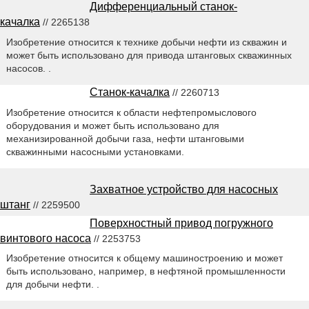
Дифференциальный станок-
качалка
// 2265138
Изобретение относится к технике добычи нефти из скважин и
может быть использовано для привода штанговых скважинных
насосов. .
Станок-качалка
// 2260713
Изобретение относится к области нефтепромыслового
оборудования и может быть использовано для
механизированной добычи газа, нефти штанговыми
скважинными насосными установками.
Захватное устройство для насосных
штанг
// 2259500
Поверхностный привод погружного
винтового насоса
// 2253753
Изобретение относится к общему машиностроению и может
быть использовано, например, в нефтяной промышленности
для добычи нефти. .