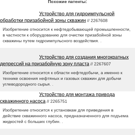
Похожие патенты:
Устройство для гидроимпульсной
обработки призабойной зоны скважин
// 2267608
Изобретение относится к нефтедобывающей промышленности,
в частности к оборудованию для очистки призабойной зоны
скважины путем гидроимпульсного воздействия. .
Устройство для создания многократных
депрессий на призабойную зону пласта
// 2267607
Изобретение относится к области нефтедобычи, а именно к
технике освоения нефтяных и газовых скважин для добычи
углеводородного сырья. .
Устройство для монтажа привода
скважинного насоса
// 2265751
Изобретение относится к установкам для приведения в
действие скважинного насоса, предназначенного для подъема
жидкостей с больших глубин. .