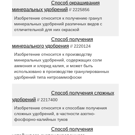
Способ окрашивания
минеральных удобрений
// 2225856
Изобретение относится к получению гранул
минеральных удобрений различных видов с
отличительной для них окраской
Способ получения
минерального удобрения
// 2220124
Изобретение относится к производству
минеральных удобрений, содержащих соли
аммония и хлорид калия, и может быть
использовано в производстве гранулированных
удобрений типа нитроаммофоски
Способ получения сложных
удобрений
// 2217400
Изобретение относится к способам получения
сложных удобрений, в частности азотно-
фосфорно-калийных туков
Способ получения