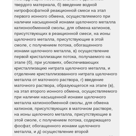
твердого материала, б) введение водной
нитрофосфатной реакционной смеси на этап
первого ионного обмена, осуществляемого при
наличии насыщенной ионами щелочного металла
катионообменной смолы, для обмена катионов,
присутствующих в реакционной смеси, на ионы
щелочного металла, присутствующие в этой
смоле, с получением потока, обогащенного
ионами щелочного металла, в) осуществление
первой кристаллизации потока, получаемого на
этапе (б), при условиях, обеспечивающих
кристаллизацию нитрата щелочного металла, и
отделение кристаллизованного нитрата щелочного
металла от маточного раствора, г) введение
маточного раствора, образующегося на этапе (в),
на этап второго ионного обмена, осуществляемого
при наличии насыщенной ионами щелочного
металла катионообменной смолы, для обмена
катионов, присутствующих в маточном растворе,
на ионы щелочного металла, присутствующие в
этой смоле, с получением потока, содержащего
фосфат, обогащенного ионами щелочного
металла, и д) осуществление второй