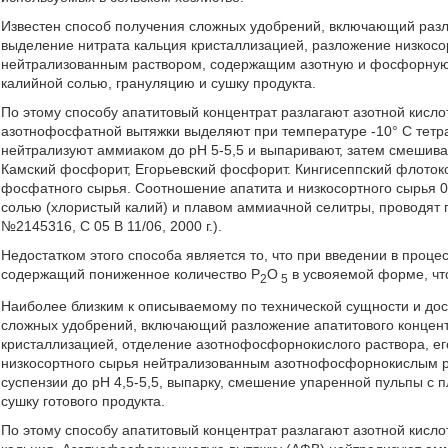
Известен способ получения сложных удобрений, включающий разло
выделение нитрата кальция кристаллизацией, разложение низкос
нейтрализованным раствором, содержащим азотную и фосфорную 
калийной солью, грануляцию и сушку продукта.
По этому способу апатитовый концентрат разлагают азотной кислот
азотнофосфатной вытяжки выделяют при температуре -10° С тетр
нейтрализуют аммиаком до рН 5-5,5 и выпаривают, затем смешив
Камский фосфорит, Егорьевский фосфорит. Кингисеппский флотоко
фосфатного сырья. Соотношение апатита и низкосортного сырья 0
солью (хлористый калий) и плавом аммиачной селитры, проводят г
№2145316, С 05 В 11/06, 2000 г.).
Недостатком этого способа является то, что при введении в проце
содержащий пониженное количество Р
О
в усвояемой форме, чт
2
5
Наиболее близким к описываемому по технической сущности и дос
сложных удобрений, включающий разложение апатитового концент
кристаллизацией, отделение азотнофосфорнокислого раствора, ег
низкосортного сырья нейтрализованным азотнофосфорнокислым р
суспензии до рН 4,5-5,5, выпарку, смешение упаренной пульпы с
сушку готового продукта.
По этому способу апатитовый концентрат разлагают азотной кисло