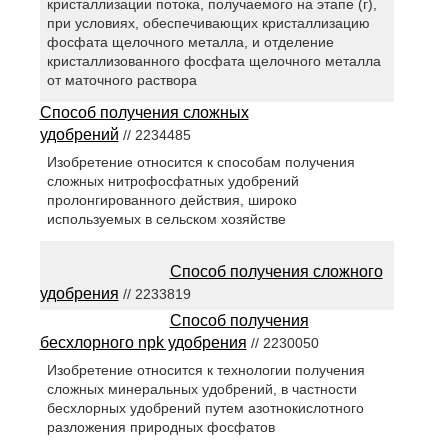
кристаллизации потока, получаемого на этапе (г),
при условиях, обеспечивающих кристаллизацию
фосфата щелочного металла, и отделение
кристаллизованного фосфата щелочного металла
от маточного раствора
Способ получения сложных
удобрений
// 2234485
Изобретение относится к способам получения
сложных нитрофосфатных удобрений
пролонгированного действия, широко
используемых в сельском хозяйстве
Способ получения сложного
удобрения
// 2233819
Способ получения
бесхлорного npk удобрения
// 2230050
Изобретение относится к технологии получения
сложных минеральных удобрений, в частности
бесхлорных удобрений путем азотнокислотного
разложения природных фосфатов