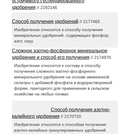
устойчивого суспендированного
удобрения
// 2182146
Способ получения удобрений
// 2177465
Изобретение относится к способу получения
минеральных удобрений, содержащих фосфор,
азот, серу
Сложное азотно-фосфорное минеральное
удобрение и способ его получения
// 2174970
Изобретение относится к составу и способу
получения сложного азотно-фосфорного
минерального удобрения на основе аммиачной
селитры с добавкой фосфата в водорастворимой
форме, пригодного для применения в сельском
хозяйстве на любых почвах
Способ получения азотно-
калийного удобрения
// 2170720
Изобретение относится к способам получения
азотно-калийных гранулированных удобрений