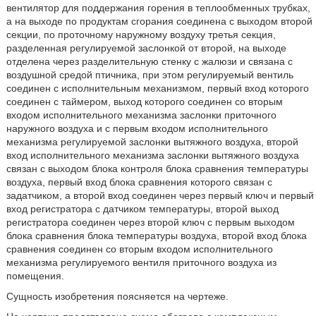
вентилятор для поддержания горения в теплообменных трубках,
а на выходе по продуктам сгорания соединена с выходом второй
секции, по проточному наружному воздуху третья секция,
разделенная регулируемой заслонкой от второй, на выходе
отделена через разделительную стенку с жалюзи и связана с
воздушной средой птичника, при этом регулируемый вентиль
соединен с исполнительным механизмом, первый вход которого
соединен с таймером, выход которого соединен со вторым
входом исполнительного механизма заслонки приточного
наружного воздуха и с первым входом исполнительного
механизма регулируемой заслонки вытяжного воздуха, второй
вход исполнительного механизма заслонки вытяжного воздуха
связан с выходом блока контроля блока сравнения температуры
воздуха, первый вход блока сравнения которого связан с
задатчиком, а второй вход соединен через первый ключ и первый
вход регистратора с датчиком температуры, второй выход
регистратора соединен через второй ключ с первым выходом
блока сравнения блока температуры воздуха, второй вход блока
сравнения соединен со вторым входом исполнительного
механизма регулируемого вентиля приточного воздуха из
помещения.
Сущность изобретения поясняется на чертеже.