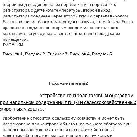
второй вход соединен через первый ключ и первый вход
регистратора с датчиком температуры, второй выход
регистратора соединен через второй ключ с первым выходом
блока сравнения блока температуры воздуха, второй вход блока
сравнения соединен со вторым входом исполнительного
механизма регулируемого вентиля приточного воздуха из
помещения.
РИСУНКИ
Рисунок 1
,
Рисунок 2
,
Рисунок 3
,
Рисунок 4
,
Рисунок 5
Похожие патенты:
Устройство контроля газовым обогревом
при напольном содержании птицы и сельскохозяйственных
животных
// 2219766
Изобретение относится к сельскому хозяйству и может быть
использовано при контроле общего и локального обогрева при
напольном содержании птицы и сельскохозяйственных
животных обогревателями, состоящими из лучистых и