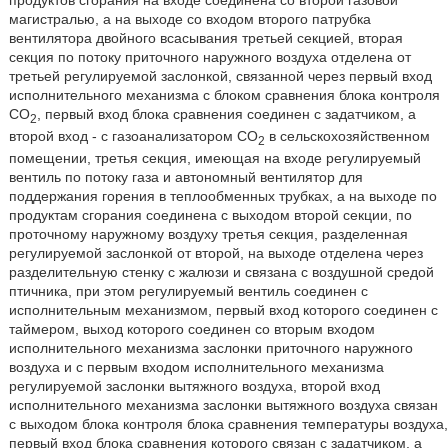
магистралью, а на выходе со входом второго патрубка
вентилятора двойного всасывания третьей секцией, вторая
секция по потоку приточного наружного воздуха отделена от
третьей регулируемой заслонкой, связанной через первый вход
исполнительного механизма с блоком сравнения блока контроля
СО
, первый вход блока сравнения соединен с задатчиком, а
2
второй вход - с газоанализатором СО
в сельскохозяйственном
2
помещении, третья секция, имеющая на входе регулируемый
вентиль по потоку газа и автономный вентилятор для
поддержания горения в теплообменных трубках, а на выходе по
продуктам сгорания соединена с выходом второй секции, по
проточному наружному воздуху третья секция, разделенная
регулируемой заслонкой от второй, на выходе отделена через
разделительную стенку с жалюзи и связана с воздушной средой
птичника, при этом регулируемый вентиль соединен с
исполнительным механизмом, первый вход которого соединен с
таймером, выход которого соединен со вторым входом
исполнительного механизма заслонки приточного наружного
воздуха и с первым входом исполнительного механизма
регулируемой заслонки вытяжного воздуха, второй вход
исполнительного механизма заслонки вытяжного воздуха связан
с выходом блока контроля блока сравнения температуры воздуха,
первый вход блока сравнения которого связан с задатчиком, а