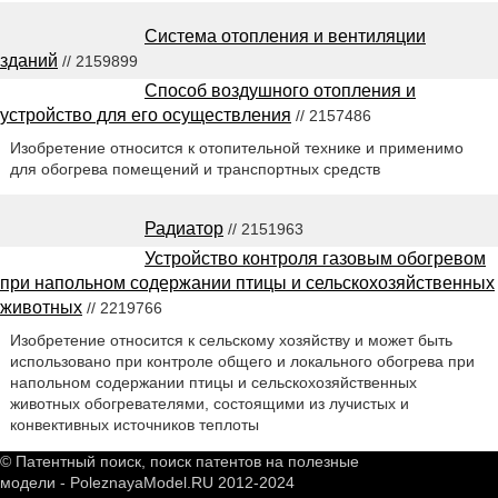
Система отопления и вентиляции
зданий
// 2159899
Способ воздушного отопления и
устройство для его осуществления
// 2157486
Изобретение относится к отопительной технике и применимо
для обогрева помещений и транспортных средств
Радиатор
// 2151963
Устройство контроля газовым обогревом
при напольном содержании птицы и сельскохозяйственных
животных
// 2219766
Изобретение относится к сельскому хозяйству и может быть
использовано при контроле общего и локального обогрева при
напольном содержании птицы и сельскохозяйственных
животных обогревателями, состоящими из лучистых и
конвективных источников теплоты
© Патентный поиск, поиск патентов на полезные
модели - PoleznayaModel.RU 2012-2024