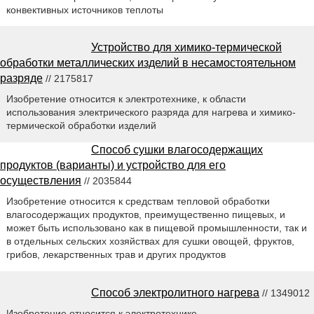
конвективных источников теплоты
Устройство для химико-термической
обработки металлических изделий в несамостоятельном
разряде
// 2175817
Изобретение относится к электротехнике, к области
использования электрического разряда для нагрева и химико-
термической обработки изделий
Способ сушки влагосодержащих
продуктов (варианты) и устройство для его
осуществления
// 2035844
Изобретение относится к средствам тепловой обработки
влагосодержащих продуктов, преимущественно пищевых, и
может быть использовано как в пищевой промышленности, так и
в отдельных сельских хозяйствах для сушки овощей, фруктов,
грибов, лекарственных трав и других продуктов
Способ электролитного нагрева
// 1349012
Изобретение относится к электротехнике