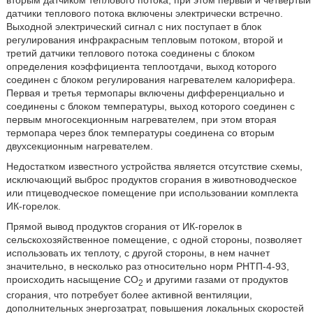
датчики теплового потока включены электрически встречно.
Выходной электрический сигнал с них поступает в блок
регулирования инфракрасным тепловым потоком, второй и
третий датчики теплового потока соединены с блоком
определения коэффициента теплоотдачи, выход которого
соединен с блоком регулирования нагревателем калорифера.
Первая и третья термопары включены дифференциально и
соединены с блоком температуры, выход которого соединен с
первым многосекционным нагревателем, при этом вторая
термопара через блок температуры соединена со вторым
двухсекционным нагревателем.
Недостатком известного устройства является отсутствие схемы,
исключающий выброс продуктов сгорания в животноводческое
или птицеводческое помещение при использовании комплекта
ИК-горелок.
Прямой вывод продуктов сгорания от ИК-горелок в
сельскохозяйственное помещение, с одной стороны, позволяет
использовать их теплоту, с другой стороны, в нем начнет
значительно, в несколько раз относительно норм РНТП-4-93,
происходить насыщение СО
и другими газами от продуктов
2
сгорания, что потребует более активной вентиляции,
дополнительных энергозатрат, повышения локальных скоростей