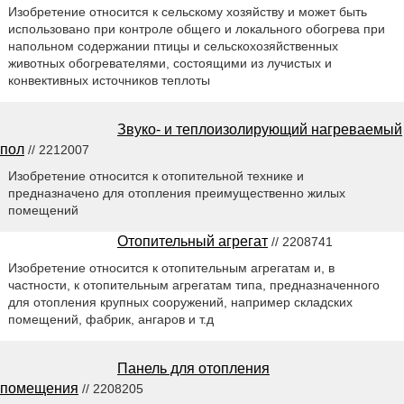
Изобретение относится к сельскому хозяйству и может быть
использовано при контроле общего и локального обогрева при
напольном содержании птицы и сельскохозяйственных
животных обогревателями, состоящими из лучистых и
конвективных источников теплоты
Звуко- и теплоизолирующий нагреваемый
пол
// 2212007
Изобретение относится к отопительной технике и
предназначено для отопления преимущественно жилых
помещений
Отопительный агрегат
// 2208741
Изобретение относится к отопительным агрегатам и, в
частности, к отопительным агрегатам типа, предназначенного
для отопления крупных сооружений, например складских
помещений, фабрик, ангаров и т.д
Панель для отопления
помещения
// 2208205