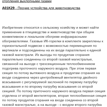
отопления выхлопными газами
A01K29
- Прочие устройства для животноводства
Изобретение относится к сельскому хозяйству и может найти
применение в птицеводстве и животноводстве при общем
конвективном и локальном обогреве инфракрасными
обогревателями. Газовые ИК-горелки в комплекте закреплены к
горизонтальной подвеске с возможностью перемещения по
вертикали и подсоединены на их входе параллельно к единой
газовой магистрали. Их выходы по продуктам сгорания
параллельно соединены со второй газовой магистралью,
связанной на выходе с трехсекционным теплообменником
подогрева проточного наружного воздуха. При этом первая
секция по потоку вытяжного воздуха и продуктам сгорания на
входе соединена через центробежный вентилятор двойного
всасывания с регулируемой заслонкой по первому патрубку
всасывания и по второму патрубку всасывания со второй
секцией. По потоку приточного наружного воздуха первая секция
отделена от второй вентилятором, вторая теплообменная секция
по потоку продуктов сгорания на входе соединена со второй
газовой магистралью, а на выходе - с входом второго патрубка