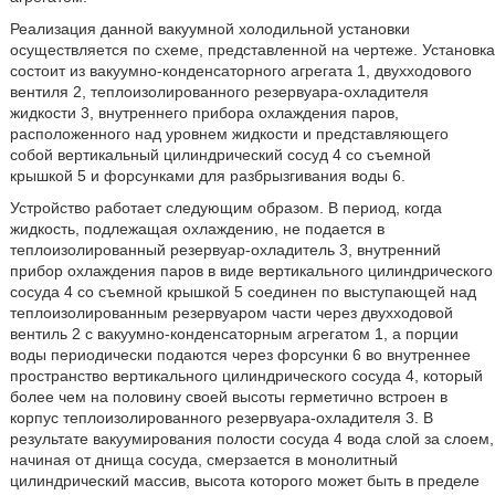
Реализация данной вакуумной холодильной установки
осуществляется по схеме, представленной на чертеже. Установка
состоит из вакуумно-конденсаторного агрегата 1, двухходового
вентиля 2, теплоизолированного резервуара-охладителя
жидкости 3, внутреннего прибора охлаждения паров,
расположенного над уровнем жидкости и представляющего
собой вертикальный цилиндрический сосуд 4 со съемной
крышкой 5 и форсунками для разбрызгивания воды 6.
Устройство работает следующим образом. В период, когда
жидкость, подлежащая охлаждению, не подается в
теплоизолированный резервуар-охладитель 3, внутренний
прибор охлаждения паров в виде вертикального цилиндрического
сосуда 4 со съемной крышкой 5 соединен по выступающей над
теплоизолированным резервуаром части через двухходовой
вентиль 2 с вакуумно-конденсаторным агрегатом 1, а порции
воды периодически подаются через форсунки 6 во внутреннее
пространство вертикального цилиндрического сосуда 4, который
более чем на половину своей высоты герметично встроен в
корпус теплоизолированного резервуара-охладителя 3. В
результате вакуумирования полости сосуда 4 вода слой за слоем,
начиная от днища сосуда, смерзается в монолитный
цилиндрический массив, высота которого может быть в пределе