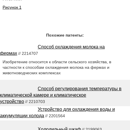
Рисунок 1
Похожие патенты:
Способ охлаждения молока на
фермах
// 2214707
Изобретение относится к области сельского хозяйства, в
частности к способам охлаждения молока на фермах и
животноводческих комплексах
Способ регулирования температуры в
климатической камере и климатическое
устройство
// 2210703
Устройство для охлаждения воды и
аккумуляции холода
// 2201564
Холодильный шкаф
// 2199063