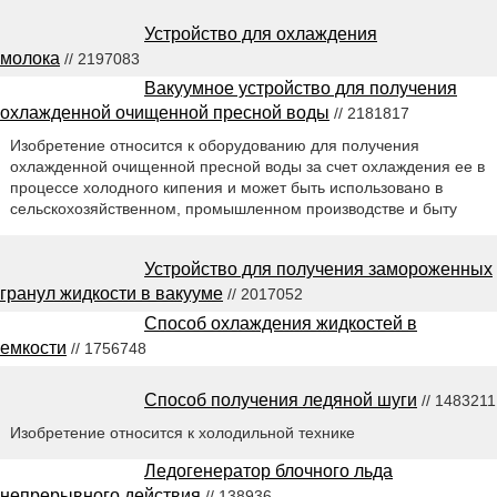
Устройство для охлаждения
молока
// 2197083
Вакуумное устройство для получения
охлажденной очищенной пресной воды
// 2181817
Изобретение относится к оборудованию для получения
охлажденной очищенной пресной воды за счет охлаждения ее в
процессе холодного кипения и может быть использовано в
сельскохозяйственном, промышленном производстве и быту
Устройство для получения замороженных
гранул жидкости в вакууме
// 2017052
Способ охлаждения жидкостей в
емкости
// 1756748
Способ получения ледяной шуги
// 1483211
Изобретение относится к холодильной технике
Ледогенератор блочного льда
непрерывного действия
// 138936