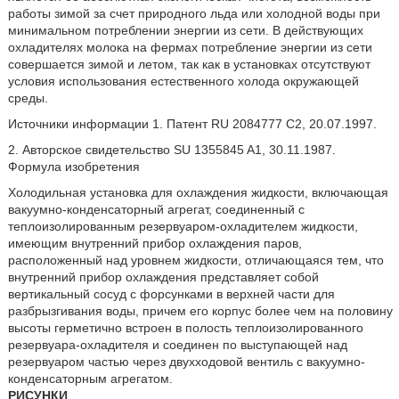
работы зимой за счет природного льда или холодной воды при
минимальном потреблении энергии из сети. В действующих
охладителях молока на фермах потребление энергии из сети
совершается зимой и летом, так как в установках отсутствуют
условия использования естественного холода окружающей
среды.
Источники информации 1. Патент RU 2084777 C2, 20.07.1997.
2. Авторское свидетельство SU 1355845 A1, 30.11.1987.
Формула изобретения
Холодильная установка для охлаждения жидкости, включающая
вакуумно-конденсаторный агрегат, соединенный с
теплоизолированным резервуаром-охладителем жидкости,
имеющим внутренний прибор охлаждения паров,
расположенный над уровнем жидкости, отличающаяся тем, что
внутренний прибор охлаждения представляет собой
вертикальный сосуд с форсунками в верхней части для
разбрызгивания воды, причем его корпус более чем на половину
высоты герметично встроен в полость теплоизолированного
резервуара-охладителя и соединен по выступающей над
резервуаром частью через двухходовой вентиль с вакуумно-
конденсаторным агрегатом.
РИСУНКИ