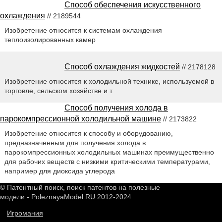
Способ обеспечения искусственного
охлаждения
// 2189544
Изобретение относится к системам охлаждения
теплоизолированных камер
Способ охлаждения жидкостей
// 2178128
Изобретение относится к холодильной технике, используемой в
торговле, сельском хозяйстве и т
Способ получения холода в
парокомпрессионной холодильной машине
// 2173822
Изобретение относится к способу и оборудованию,
предназначенным для получения холода в
парокомпрессионных холодильных машинах преимущественно
для рабочих веществ с низкими критическими температурами,
например для диоксида углерода
© Патентный поиск, поиск патентов на полезные
модели - PoleznayaModel.RU 2012-2024
Игромания