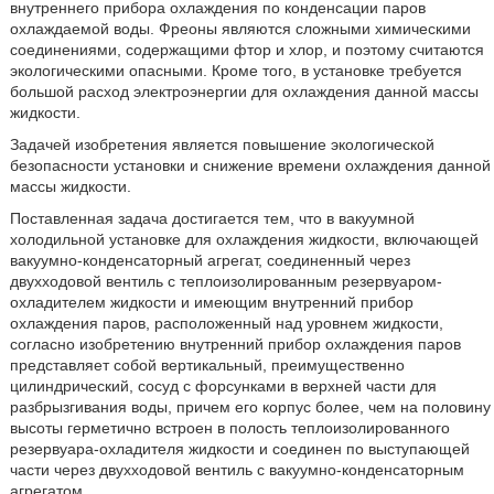
внутреннего прибора охлаждения по конденсации паров
охлаждаемой воды. Фреоны являются сложными химическими
соединениями, содержащими фтор и хлор, и поэтому считаются
экологическими опасными. Кроме того, в установке требуется
большой расход электроэнергии для охлаждения данной массы
жидкости.
Задачей изобретения является повышение экологической
безопасности установки и снижение времени охлаждения данной
массы жидкости.
Поставленная задача достигается тем, что в вакуумной
холодильной установке для охлаждения жидкости, включающей
вакуумно-конденсаторный агрегат, соединенный через
двухходовой вентиль с теплоизолированным резервуаром-
охладителем жидкости и имеющим внутренний прибор
охлаждения паров, расположенный над уровнем жидкости,
согласно изобретению внутренний прибор охлаждения паров
представляет собой вертикальный, преимущественно
цилиндрический, сосуд с форсунками в верхней части для
разбрызгивания воды, причем его корпус более, чем на половину
высоты герметично встроен в полость теплоизолированного
резервуара-охладителя жидкости и соединен по выступающей
части через двухходовой вентиль с вакуумно-конденсаторным
агрегатом.