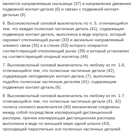
является направляемым скользяще (37) в направлении движения
подвижной контакт-детали (6) и связан с подвижной контакт-
деталью (6).
6. Высоковольтный силовой выключатель по п. 5, отличающийся
тем, что каждая полюсная частичная деталь (41), содержащая
подвижную контакт-деталь, выполнена в виде корпуса, который
окружает отклоняющий рычаг (33) и аксиально направляемый
элемент связи (35) и в стенке (53) которого опирается
соответствующий отклоняющий рычаг (39) и который установлен
на соответствующий опорный изолятор (44).
7. Высоковольтный силовой выключатель по любому из пп. 1-6,
отличающийся тем, что полюсные частичные детали (42),
содержащие неподвижную контакт-деталь (7), выполнены
подобно полюсным частичным деталям (41), содержащим
подвижную контакт-деталь (6).
8. Высоковольтный силовой выключатель по любому из пп. 1-7,
отличающийся тем, что полюсные частичные детали (41, 42)
полюса силового выключателя (40) механически соединены
между собой посредством изолирующей дистанционной
распорки, причем изолирующая дистанционная распорка
выполнена в виде по меньшей мере одной штанги (43),
проходящей параллельно оси полюсных частичных деталей.