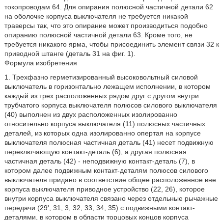
токопроводам 64. Для опирания полюсной частичной детали 62
на оболочке корпуса выключателя не требуется никакой
траверсы так, что это опирание может производиться подобно
опиранию полюсной частичной детали 63. Кроме того, не
требуется никакого ярма, чтобы присоединить элемент связи 32 к
приводной штанге (деталь 31 на фиг. 1).
Формула изобретения
1. Трехфазно герметизированный высоковольтный силовой
выключатель в горизонтально лежащем исполнении, в котором
каждый из трех расположенных рядом друг с другом внутри
трубчатого корпуса выключателя полюсов силового выключателя
(40) выполнен из двух расположенных изолированно
относительно корпуса выключателя (11) полюсных частичных
деталей, из которых одна изолированно опертая на корпусе
выключателя полюсная частичная деталь (41) несет подвижную
переключающую контакт-деталь (6), а другая полюсная
частичная деталь (42) - неподвижную контакт-деталь (7), в
котором далее подвижным контакт-деталям полюсов силового
выключателя придано в соответствие общее расположенное вне
корпуса выключателя приводное устройство (22, 26), которое
внутри корпуса выключателя связано через отдельные рычажные
передачи (29', 31, 3, 32, 33, 34, 35) с подвижными контакт-
деталями, в котором в области торцовых концов корпуса