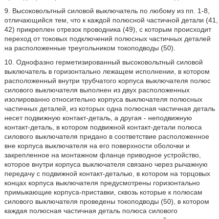
9. Высоковольтный силовой выключатель по любому из пп. 1-8,
отличающийся тем, что к каждой полюсной частичной детали (41,
42) прикреплен отрезок проводника (49), с которым происходит
переход от токовых подключений полюсных частичных деталей
на расположенные треугольником токоподводы (50).
10. Однофазно герметизированный высоковольтный силовой
выключатель в горизонтально лежащем исполнении, в котором
расположенный внутри трубчатого корпуса выключателя полюс
силового выключателя выполнен из двух расположенных
изолированно относительно корпуса выключателя полюсных
частичных деталей, из которых одна полюсная частичная деталь
несет подвижную контакт-деталь, а другая - неподвижную
контакт-деталь, в котором подвижной контакт-детали полюса
силового выключателя придано в соответствие расположенное
вне корпуса выключателя на его поверхности оболочки и
закрепленное на монтажном фланце приводное устройство,
которое внутри корпуса выключателя связано через рычажную
передачу с подвижной контакт-деталью, в котором на торцовых
концах корпуса выключателя предусмотрены горизонтально
примыкающие корпуса-приставки, сквозь которые к полюсам
силового выключателя проведены токоподводы (50), в котором
каждая полюсная частичная деталь полюса силового