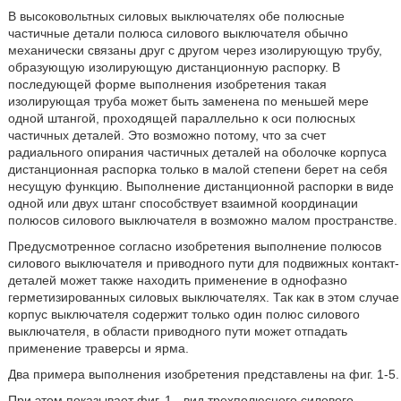
В высоковольтных силовых выключателях обе полюсные
частичные детали полюса силового выключателя обычно
механически связаны друг с другом через изолирующую трубу,
образующую изолирующую дистанционную распорку. В
последующей форме выполнения изобретения такая
изолирующая труба может быть заменена по меньшей мере
одной штангой, проходящей параллельно к оси полюсных
частичных деталей. Это возможно потому, что за счет
радиального опирания частичных деталей на оболочке корпуса
дистанционная распорка только в малой степени берет на себя
несущую функцию. Выполнение дистанционной распорки в виде
одной или двух штанг способствует взаимной координации
полюсов силового выключателя в возможно малом пространстве.
Предусмотренное согласно изобретения выполнение полюсов
силового выключателя и приводного пути для подвижных контакт-
деталей может также находить применение в однофазно
герметизированных силовых выключателях. Так как в этом случае
корпус выключателя содержит только один полюс силового
выключателя, в области приводного пути может отпадать
применение траверсы и ярма.
Два примера выполнения изобретения представлены на фиг. 1-5.
При этом показывает фиг. 1 - вид трехполюсного силового