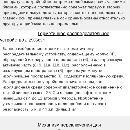
аппарату с по крайней мере тремя подобными размыкающими
блоками, которые соответственно содержат первую и вторую
присоединительную деталь, которые соответственно лежат на
главной оси, причем главные оси ориентированы относительно
друг друга приблизительно параллельно
Герметичное распределительное
устройство
// 2505894
Данное изобретение относится к герметичному
распределительному устройству, содержащему корпус (4),
образующий изолирующее пространство (6), и электрическую
активную часть (8; 9, 11a, 11b, 11c), расположенную в
изолирующем пространстве (6), причем упомянутое
изолирующее пространство (6) содержит изоляционную среду.
Распределительное устройство отличается тем, что
изоляционная среда содержит диэлектрическое соединение с
точкой кипения выше -25°C и являющееся фторкетоном,
имеющим от 4 до 12 атомов углерода. Изобретение
увеличивает напряженность поля пробоя и повышает
безопасность. 5 н. и 44 з.п. ф-лы, 1 ил.
Механизм переключения для