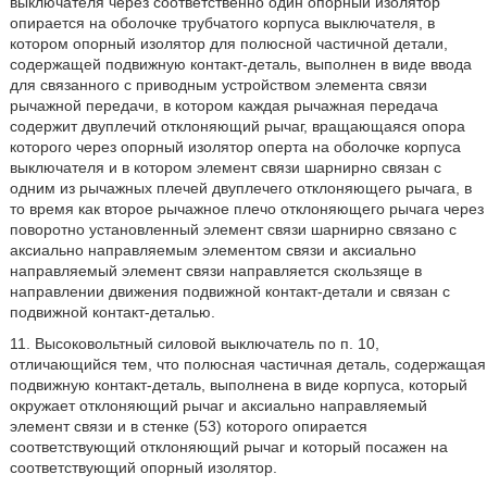
выключателя через соответственно один опорный изолятор
опирается на оболочке трубчатого корпуса выключателя, в
котором опорный изолятор для полюсной частичной детали,
содержащей подвижную контакт-деталь, выполнен в виде ввода
для связанного с приводным устройством элемента связи
рычажной передачи, в котором каждая рычажная передача
содержит двуплечий отклоняющий рычаг, вращающаяся опора
которого через опорный изолятор оперта на оболочке корпуса
выключателя и в котором элемент связи шарнирно связан с
одним из рычажных плечей двуплечего отклоняющего рычага, в
то время как второе рычажное плечо отклоняющего рычага через
поворотно установленный элемент связи шарнирно связано с
аксиально направляемым элементом связи и аксиально
направляемый элемент связи направляется скользяще в
направлении движения подвижной контакт-детали и связан с
подвижной контакт-деталью.
11. Высоковольтный силовой выключатель по п. 10,
отличающийся тем, что полюсная частичная деталь, содержащая
подвижную контакт-деталь, выполнена в виде корпуса, который
окружает отклоняющий рычаг и аксиально направляемый
элемент связи и в стенке (53) которого опирается
соответствующий отклоняющий рычаг и который посажен на
соответствующий опорный изолятор.