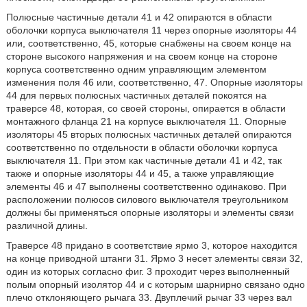
Полюсные частичные детали 41 и 42 опираются в области
оболочки корпуса выключателя 11 через опорные изоляторы 44
или, соответственно, 45, которые снабжены на своем конце на
стороне высокого напряжения и на своем конце на стороне
корпуса соответственно одним управляющим элементом
изменения поля 46 или, соответственно, 47. Опорные изоляторы
44 для первых полюсных частичных деталей покоятся на
траверсе 48, которая, со своей стороны, опирается в области
монтажного фланца 21 на корпусе выключателя 11. Опорные
изоляторы 45 вторых полюсных частичных деталей опираются
соответственно по отдельности в области оболочки корпуса
выключателя 11. При этом как частичные детали 41 и 42, так
также и опорные изоляторы 44 и 45, а также управляющие
элементы 46 и 47 выполнены соответственно одинаково. При
расположении полюсов силового выключателя треугольником
должны бы применяться опорные изоляторы и элементы связи
различной длины.
Траверсе 48 придано в соответствие ярмо 3, которое находится
на конце приводной штанги 31. Ярмо 3 несет элементы связи 32,
один из которых согласно фиг. 3 проходит через выполненный
полым опорный изолятор 44 и с которым шарнирно связано одно
плечо отклоняющего рычага 33. Двуплечий рычаг 33 через вал