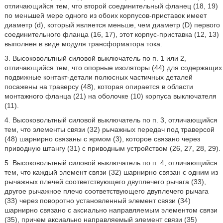
отличающийся тем, что второй соединительный фланец (18, 19)
по меньшей мере одного из обоих корпусов-приставок имеет
диаметр (d), который является меньше, чем диаметр (D) первого
соединительного фланца (16, 17), этот корпус-приставка (12, 13)
выполнен в виде модуля трансформатора тока.
3. Высоковольтный силовой выключатель по п. 1 или 2,
отличающийся тем, что опорные изоляторы (44) для содержащих
подвижные контакт-детали полюсных частичных деталей
посажены на траверсу (48), которая опирается в области
монтажного фланца (21) на оболочке (10) корпуса выключателя
(11).
4. Высоковольтный силовой выключатель по п. 3, отличающийся
тем, что элементы связи (32) рычажных передач под траверсой
(48) шарнирно связаны с ярмом (3), которое связано через
приводную штангу (31) с приводным устройством (26, 27, 28, 29).
5. Высоковольтный силовой выключатель по п. 4, отличающийся
тем, что каждый элемент связи (32) шарнирно связан с одним из
рычажных плечей соответствующего двуплечего рычага (33),
другое рычажное плечо соответствующего двуплечего рычага
(33) через поворотно установленный элемент связи (34)
шарнирно связано с аксиально направляемым элементом связи
(35), причем аксиально направляемый элемент связи (35)