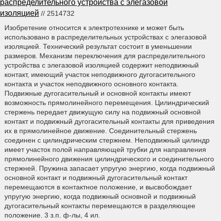
распределительного устройства с элегазовой
изоляцией
// 2514732
Изобретение относится к электротехнике и может быть
использовано в распределительных устройствах с элегазовой
изоляцией. Технический результат состоит в уменьшении
размеров. Механизм переключения для распределительного
устройства с элегазовой изоляцией содержит неподвижный
контакт, имеющий участок неподвижного дугогасительного
контакта и участок неподвижного основного контакта.
Подвижные дугогасительный и основной контакты имеют
возможность прямолинейного перемещения. Цилиндрический
стержень передает движущую силу на подвижный основной
контакт и подвижный дугогасительный контакты для приведения
их в прямолинейное движение. Соединительный стержень
соединен с цилиндрическим стержнем. Неподвижный цилиндр
имеет участок полой направляющей трубки для направления
прямолинейного движения цилиндрического и соединительного
стержней. Пружина запасает упругую энергию, когда подвижный
основной контакт и подвижный дугогасительный контакт
перемещаются в контактное положение, и высвобождает
упругую энергию, когда подвижный основной и подвижный
дугогасительный контакты перемещаются в разделяющее
положение. 3 з.п. ф-лы, 4 ил.