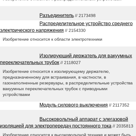
Разъединитель
// 2173498
Распределительное устройство среднего
электрического напряжения
// 2154330
Изобретение относится к области электротехники
Изолирующий держатель для вакуумных
переключательных трубок
// 2118027
Изобретение относится к изолирующему держателю,
предназначенному для встраивания, в частности, в
газонаполненные резервуары, в распределительные устройства
вакуумных переключательных трубок с приводными
устройствами
Модуль силового выключения
// 2117352
Высоковольтный аппарат с элегазовой
изоляцией для электропередач постоянного тока
// 2035813
Изобретение относится к высоковольтной технике и может быть