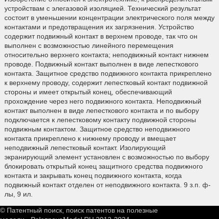
устройствам с элегазовой изоляцией. Технический результат
состоит в уменьшении концентрации электрического поля между
контактами и предотвращения их загрязнения. Устройство
содержит подвижный контакт в верхнем проводе, так что он
выполнен с возможностью линейного перемещения
относительно верхнего контакта; неподвижный контакт нижнем
проводе. Подвижный контакт выполнен в виде лепесткового
контакта. Защитное средство подвижного контакта прикреплено
к верхнему проводу, содержит лепестковый контакт подвижной
стороны и имеет открытый конец, обеспечивающий
прохождение через него подвижного контакта. Неподвижный
контакт выполнен в виде лепесткового контакта и по выбору
подключается к лепестковому контакту подвижной стороны
подвижным контактом. Защитное средство неподвижного
контакта прикреплено к нижнему проводу и вмещает
неподвижный лепестковый контакт. Изолирующий
экранирующий элемент установлен с возможностью по выбору
блокировать открытый конец защитного средства подвижного
контакта и закрывать конец подвижного контакта, когда
подвижный контакт отделен от неподвижного контакта. 9 з.п. ф-
лы, 9 ил.
© Патентный поиск, поиск патентов на полезные