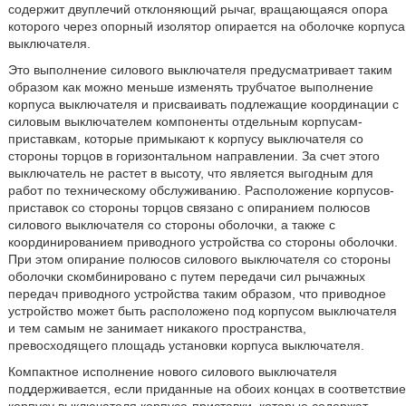
содержит двуплечий отклоняющий рычаг, вращающаяся опора
которого через опорный изолятор опирается на оболочке корпуса
выключателя.
Это выполнение силового выключателя предусматривает таким
образом как можно меньше изменять трубчатое выполнение
корпуса выключателя и присваивать подлежащие координации с
силовым выключателем компоненты отдельным корпусам-
приставкам, которые примыкают к корпусу выключателя со
стороны торцов в горизонтальном направлении. За счет этого
выключатель не растет в высоту, что является выгодным для
работ по техническому обслуживанию. Расположение корпусов-
приставок со стороны торцов связано с опиранием полюсов
силового выключателя со стороны оболочки, а также с
координированием приводного устройства со стороны оболочки.
При этом опирание полюсов силового выключателя со стороны
оболочки скомбинировано с путем передачи сил рычажных
передач приводного устройства таким образом, что приводное
устройство может быть расположено под корпусом выключателя
и тем самым не занимает никакого пространства,
превосходящего площадь установки корпуса выключателя.
Компактное исполнение нового силового выключателя
поддерживается, если приданные на обоих концах в соответствие