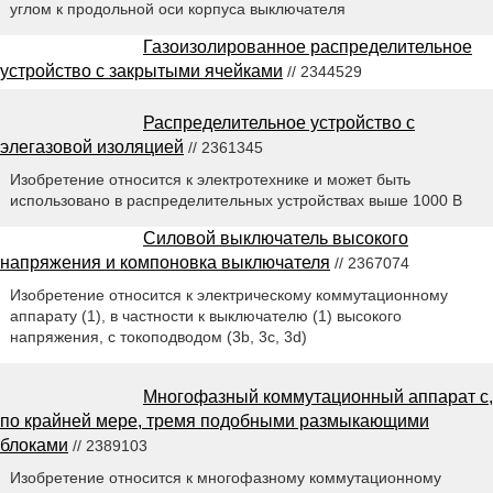
углом к продольной оси корпуса выключателя
Газоизолированное распределительное
устройство с закрытыми ячейками
// 2344529
Распределительное устройство с
элегазовой изоляцией
// 2361345
Изобретение относится к электротехнике и может быть
использовано в распределительных устройствах выше 1000 В
Силовой выключатель высокого
напряжения и компоновка выключателя
// 2367074
Изобретение относится к электрическому коммутационному
аппарату (1), в частности к выключателю (1) высокого
напряжения, с токоподводом (3b, 3с, 3d)
Многофазный коммутационный аппарат с,
по крайней мере, тремя подобными размыкающими
блоками
// 2389103
Изобретение относится к многофазному коммутационному