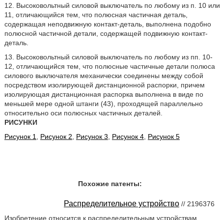
12. Высоковольтный силовой выключатель по любому из п. 10 или
11, отличающийся тем, что полюсная частичная деталь,
содержащая неподвижную контакт-деталь, выполнена подобно
полюсной частичной детали, содержащей подвижную контакт-
деталь.
13. Высоковольтный силовой выключатель по любому из пп. 10-
12, отличающийся тем, что полюсные частичные детали полюса
силового выключателя механически соединены между собой
посредством изолирующей дистанционной распорки, причем
изолирующая дистанционная распорка выполнена в виде по
меньшей мере одной штанги (43), проходящей параллельно
относительно оси полюсных частичных деталей.
РИСУНКИ
Рисунок 1
,
Рисунок 2
,
Рисунок 3
,
Рисунок 4
,
Рисунок 5
Похожие патенты:
Распределительное устройство
// 2196376
Изобретение относится к распределительным устройствам