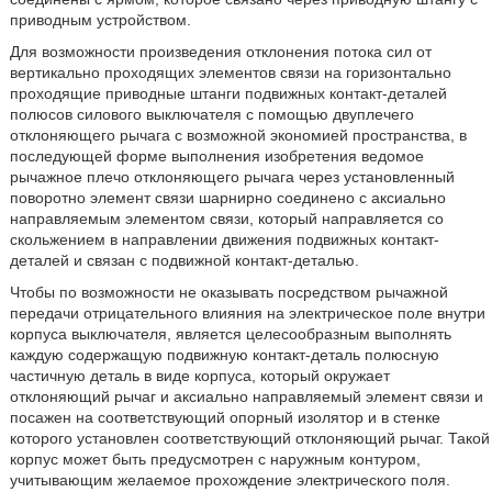
приводным устройством.
Для возможности произведения отклонения потока сил от
вертикально проходящих элементов связи на горизонтально
проходящие приводные штанги подвижных контакт-деталей
полюсов силового выключателя с помощью двуплечего
отклоняющего рычага с возможной экономией пространства, в
последующей форме выполнения изобретения ведомое
рычажное плечо отклоняющего рычага через установленный
поворотно элемент связи шарнирно соединено с аксиально
направляемым элементом связи, который направляется со
скольжением в направлении движения подвижных контакт-
деталей и связан с подвижной контакт-деталью.
Чтобы по возможности не оказывать посредством рычажной
передачи отрицательного влияния на электрическое поле внутри
корпуса выключателя, является целесообразным выполнять
каждую содержащую подвижную контакт-деталь полюсную
частичную деталь в виде корпуса, который окружает
отклоняющий рычаг и аксиально направляемый элемент связи и
посажен на соответствующий опорный изолятор и в стенке
которого установлен соответствующий отклоняющий рычаг. Такой
корпус может быть предусмотрен с наружным контуром,
учитывающим желаемое прохождение электрического поля.