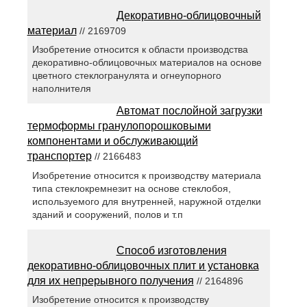
Декоративно-облицовочный
материал
// 2169709
Изобретение относится к области производства
декоративно-облицовочных материалов на основе
цветного стеклогранулята и огнеупорного
наполнителя
Автомат послойной загрузки
термоформы гранулопорошковыми
компонентами и обслуживающий
транспортер
// 2166483
Изобретение относится к производству материала
типа стеклокремнезит на основе стеклобоя,
используемого для внутренней, наружной отделки
зданий и сооружений, полов и т.п
Способ изготовления
декоративно-облицовочных плит и установка
для их непрерывного получения
// 2164896
Изобретение относится к производству