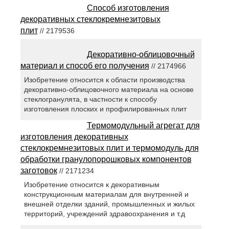
Способ изготовления
декоративных стеклокремнезитовых
плит
// 2179536
Декоративно-облицовочный
материал и способ его получения
// 2174966
Изобретение относится к области производства
декоративно-облицовочного материала на основе
стеклогранулята, в частности к способу
изготовления плоских и профилированных плит
Термомодульный агрегат для
изготовления декоративных
стеклокремнезитовых плит и термомодуль для
обработки гранулопорошковых компонентов
заготовок
// 2171234
Изобретение относится к декоративным
конструкционным материалам для внутренней и
внешней отделки зданий, промышленных и жилых
территорий, учреждений здравоохранения и т.д