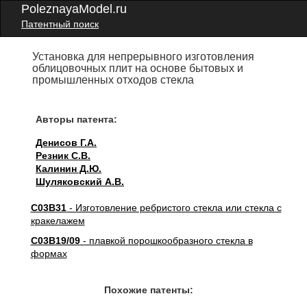
PoleznayaModel.ru
Патентный поиск
Установка для непрерывного изготовления
облицовочных плит на основе бытовых и
промышленных отходов стекла
Авторы патента:
Денисов Г.А.
Резник С.В.
Калинин Д.Ю.
Шуляковский А.В.
C03B31
- Изготовление ребристого стекла или стекла с
кракелажем
C03B19/09
- плавкой порошкообразного стекла в
формах
Похожие патенты: