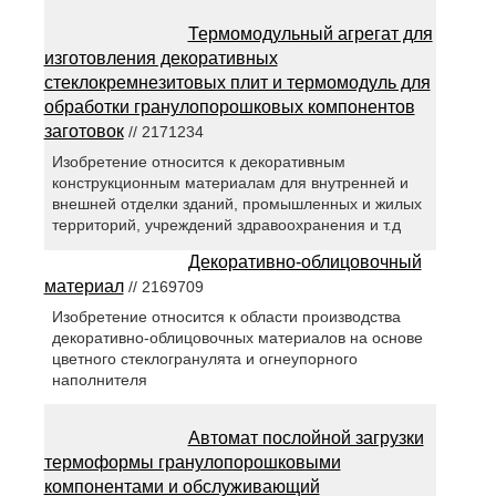
Термомодульный агрегат для
изготовления декоративных
стеклокремнезитовых плит и термомодуль для
обработки гранулопорошковых компонентов
заготовок
// 2171234
Изобретение относится к декоративным
конструкционным материалам для внутренней и
внешней отделки зданий, промышленных и жилых
территорий, учреждений здравоохранения и т.д
Декоративно-облицовочный
материал
// 2169709
Изобретение относится к области производства
декоративно-облицовочных материалов на основе
цветного стеклогранулята и огнеупорного
наполнителя
Автомат послойной загрузки
термоформы гранулопорошковыми
компонентами и обслуживающий