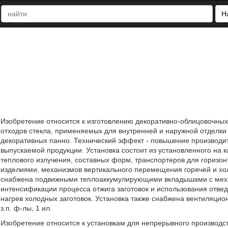
Н
Изобретение относится к изготовлению декоративно-облицовочны
отходов стекла, применяемых для внутренней и наружной отделки 
декоративных панно. Технический эффект - повышение производит
выпускаемой продукции. Установка состоит из установленного на 
теплового излучения, составных форм, транспортеров для горизонт
изделиями, механизмов вертикального перемещения горячей и хо
снабжена подвижными теплоаккумулирующими вкладышами с мех
интенсификации процесса отжига заготовок и использования отвед
нагрев холодных заготовок. Установка также снабжена вентиляцио
з.п. ф-лы, 1 ил.
Изобретение относится к установкам для непрерывного производс